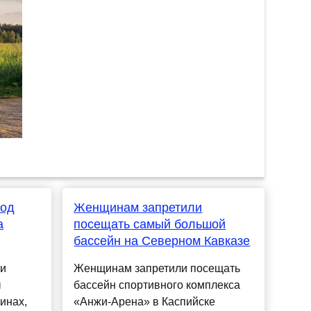
ход
Женщинам запретили
а
посещать самый большой
бассейн на Северном Кавказе
и
Женщинам запретили посещать
ы
бассейн спортивного комплекса
инах,
«Анжи-Арена» в Каспийске