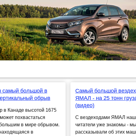
 самый большой в
Самый большой везде
вертикальный обрыв
ЯМАЛ - на 25 тонн груз
(видео)
р в Канаде высотой 1675
может похвастаться
С вездеходами ЯМАЛ наш
большим в мире обрывом.
читатели уже знакомы - м
 находящаяся в
рассказывали об этих маш