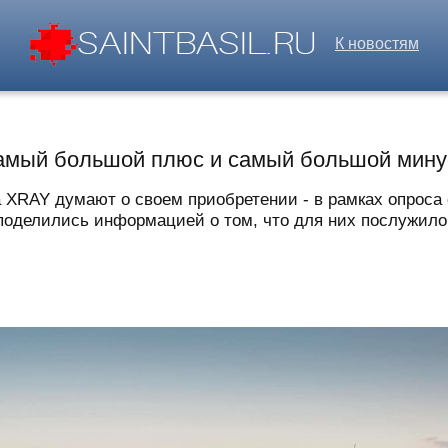
К новостям
амый большой плюс и самый большой мину
 XRAY думают о своем приобретении - в рамках опроса
оделились информацией о том, что для них послужило с