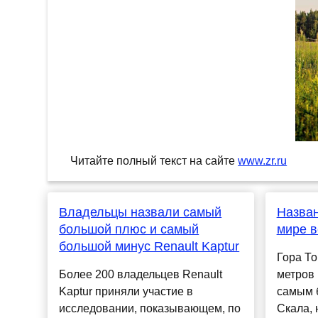
Читайте полный текст на сайте
www.zr.ru
Владельцы назвали самый
Назван
большой плюс и самый
мире 
большой минус Renault Kaptur
Гора То
Более 200 владельцев Renault
метров 
Kaptur приняли участие в
самым 
исследовании, показывающем, по
Скала,