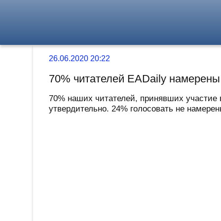
26.06.2020 20:22
70% читателей EADaily намерены 
70% наших читателей, принявших участие 
утвердительно. 24% голосовать не намерены.