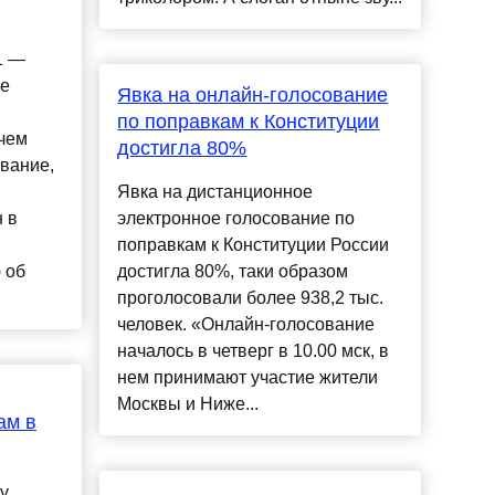
1 —
е
Явка на онлайн-голосование
по поправкам к Конституции
 чем
достигла 80%
вание,
Явка на дистанционное
 в
электронное голосование по
поправкам к Конституции России
 об
достигла 80%, таки образом
проголосовали более 938,2 тыс.
человек. «Онлайн-голосование
началось в четверг в 10.00 мск, в
нем принимают участие жители
Москвы и Ниже...
ам в
у