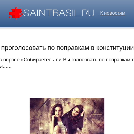
К новостям
проголосовать по поправкам в конституции
в опросе «Собираетесь ли Вы голосовать по поправкам 
.....