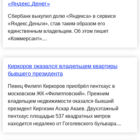
«Яндекс.Денег»
Сбербанк выкупил долю «Яндекса» в сервисе
«Яндекс.Деньги», став таким образом его
единственным владельцем. Об этом пишет
«Коммерсант»....
Киркоров оказался владельцем квартиры
бывшего президента
Певец Филипп Киркоров приобрёл пентхаус в
московском ЖК «Филипповский». Прежним
владельцем недвижимости оказался бывший
президент Киргизии Аскар Акаев. Двухэтажный
пентхаус площадью 537 квадратных метров
находится недалеко от Гоголевского бульвара....