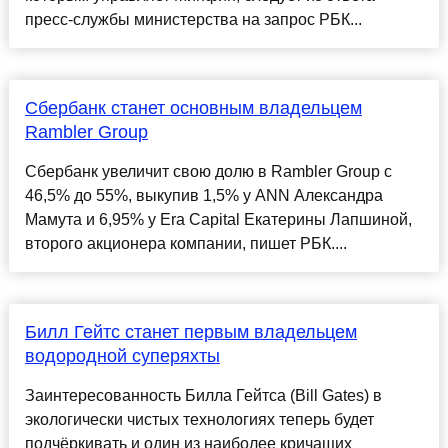
пресс-службы министерства на запрос РБК...
Сбербанк станет основным владельцем
Rambler Group
Сбербанк увеличит свою долю в Rambler Group c
46,5% до 55%, выкупив 1,5% у ANN Александра
Мамута и 6,95% у Era Capital Екатерины Лапшиной,
второго акционера компании, пишет РБК....
Билл Гейтс станет первым владельцем
водородной суперяхты
Заинтересованность Билла Гейтса (Bill Gates) в
экологически чистых технологиях теперь будет
подчёркивать и один из наиболее кричащих