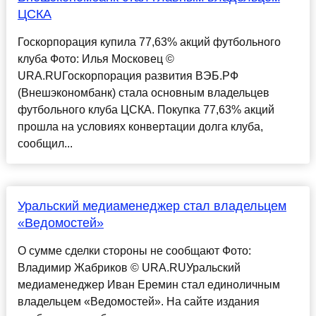
ЦСКА
Госкорпорация купила 77,63% акций футбольного
клуба Фото: Илья Московец ©
URA.RUГоскорпорация развития ВЭБ.РФ
(Внешэкономбанк) стала основным владельцев
футбольного клуба ЦСКА. Покупка 77,63% акций
прошла на условиях конвертации долга клуба,
сообщил...
Уральский медиаменеджер стал владельцем
«Ведомостей»
О сумме сделки стороны не сообщают Фото:
Владимир Жабриков © URA.RUУральский
медиаменеджер Иван Еремин стал единоличным
владельцем «Ведомостей». На сайте издания