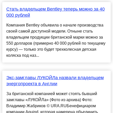
Стать владельцем Bentley теперь можно за 40
000 рублей
Компания Bentley объявила о начале производства
своей самой доступной модели. Отныне стать
владельцем продукции британской марки можно за
550 долларов (примерно 40 000 рублей по текущему
курсу) — только это будет трехколесная детская
коляска под наз...
Экс-замглавы ЛУКОЙЛа назвали владельцем
энергопроекта в Англии
За британской компанией может стоять бывший
замглавы «ЛУКОЙЛа» (Фото из архива) Фото:
Владимир Жабриков © URA.RUБенефициаром
компании Aquind, которая намерена объединить