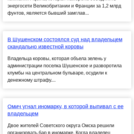
энергосети Великобритании и Франции за 1,2 млрд
фунтов, является бывший замглав...
В Шушенском состоялся суд над владельцем
скандально известной коровы
Владельца коровы, которая объела зелень у
администрации поселка Шушенское и разворотила
клумбы на центральном бульваре, осудили к
денежному штрафу....
Омич угнал иномарку, в которой выпивал с ее
владельцем
Двое жителей Советского округа Омска решили
организовать бар в иномарке. Когда владелец