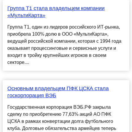
Группа Т1 стала владельцем компании
«МультиКарта»
Группа Т1, один из лидеров российского ИТ-рынка,
приобрела 100% долю в ООО «МультиКарта»,
ведущей российской компании, которая с 1994 года
оказывает процессинговые и сервисные услуги и
входит в тройку крупнейших игроков в своем
секторе....
Основным владельцем ПФК ЦСКА стала
госкорпорация ВЭБ
Государственная корпорация ВЭБ.РФ закрыла
сделку по приобретению 77,63% акций АО ПФК
ЦСКА в рамках конвертации долга футбольного
клуба. Долговые обязательства армейцев теперь