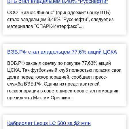
ВТБ стал владельцем 8,48% "Русснефти"
ООО "Бизнес Финанс" (принадлежит банку ВТБ)
стало владельцем 8,48% "Русснефти", следует из
материалов "СПАРК-Интерфакс"....
ВЭБ.РФ стал владельцем 77,6% акций ЦСКА
ВЭБ.РФ закрыл сделку по покупке 77,63% акций
ЦСКА. Так футбольный клуб полностью погасил свои
долги перед госкорпорацией, сообщает пресс-
служба ВЭБ.РФ. Одним из представителей
госкорпорации в совете директоров стал помощник
президента Максим Орешкин...
Кабриолет Lexus LC 500 за $2 млн