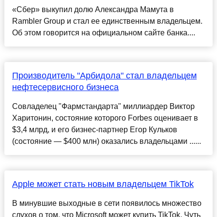
«Сбер» выкупил долю Александра Мамута в
Rambler Group и стал ее единственным владельцем.
Об этом говорится на официальном сайте банка....
Производитель "Арбидола" стал владельцем
нефтесервисного бизнеса
Совладелец "Фармстандарта" миллиардер Виктор
Харитонин, состояние которого Forbes оценивает в
$3,4 млрд, и его бизнес-партнер Егор Кульков
(состояние — $400 млн) оказались владельцами ......
Apple может стать новым владельцем TikTok
В минувшие выходные в сети появилось множество
слухов о том, что Microsoft может купить TikTok. Чуть