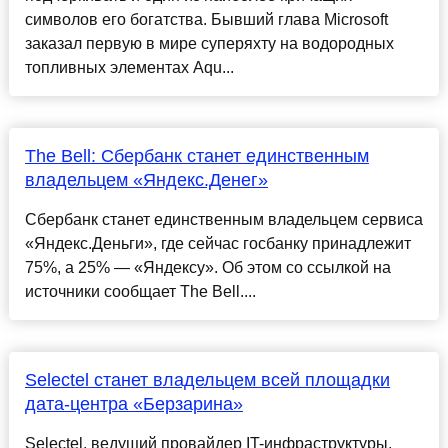
символов его богатства. Бывший глава Microsoft
заказал первую в мире суперяхту на водородных
топливных элементах Aqu...
The Bell: Сбербанк станет единственным
владельцем «Яндекс.Денег»
Сбербанк станет единственным владельцем сервиса
«Яндекс.Деньги», где сейчас госбанку принадлежит
75%, а 25% — «Яндексу». Об этом со ссылкой на
источники сообщает The Bell....
Selectel станет владельцем всей площадки
дата-центра «Берзарина»
Selectel, ведущий провайдер IT-инфраструктуры,