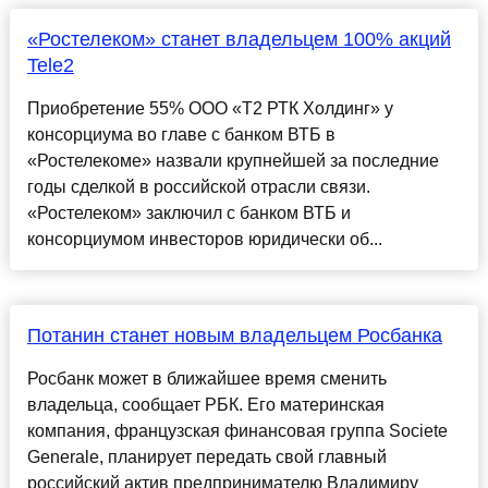
«Ростелеком» станет владельцем 100% акций
Tele2
Приобретение 55% ООО «Т2 РТК Холдинг» у
консорциума во главе с банком ВТБ в
«Ростелекоме» назвали крупнейшей за последние
годы сделкой в российской отрасли связи.
«Ростелеком» заключил с банком ВТБ и
консорциумом инвесторов юридически об...
Потанин станет новым владельцем Росбанка
Росбанк может в ближайшее время сменить
владельца, сообщает РБК. Его материнская
компания, французская финансовая группа Societe
Generale, планирует передать свой главный
российский актив предпринимателю Владимиру