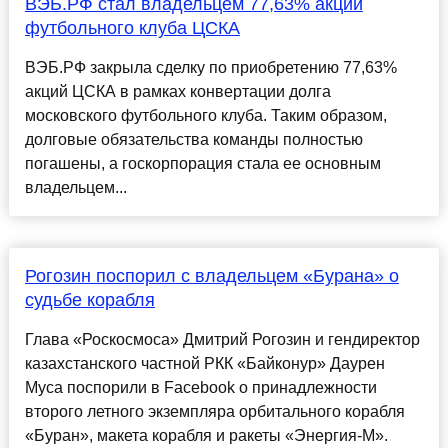
ВЭБ.РФ стал владельцем 77,63% акций
футбольного клуба ЦСКА
ВЭБ.РФ закрыла сделку по приобретению 77,63%
акций ЦСКА в рамках конвертации долга
московского футбольного клуба. Таким образом,
долговые обязательства команды полностью
погашены, а госкорпорация стала ее основным
владельцем...
Рогозин поспорил с владельцем «Бурана» о
судьбе корабля
Глава «Роскосмоса» Дмитрий Рогозин и гендиректор
казахстанского частной РКК «Байконур» Даурен
Муса поспорили в Facebook о принадлежности
второго летного экземпляра орбитального корабля
«Буран», макета корабля и ракеты «Энергия-М».