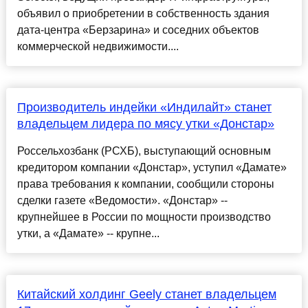
объявил о приобретении в собственность здания
дата-центра «Берзарина» и соседних объектов
коммерческой недвижимости....
Производитель индейки «Индилайт» станет
владельцем лидера по мясу утки «Донстар»
Россельхозбанк (РСХБ), выступающий основным
кредитором компании «Донстар», уступил «Дамате»
права требования к компании, сообщили стороны
сделки газете «Ведомости». «Донстар» --
крупнейшее в России по мощности производство
утки, а «Дамате» -- крупне...
Китайский холдинг Geely станет владельцем