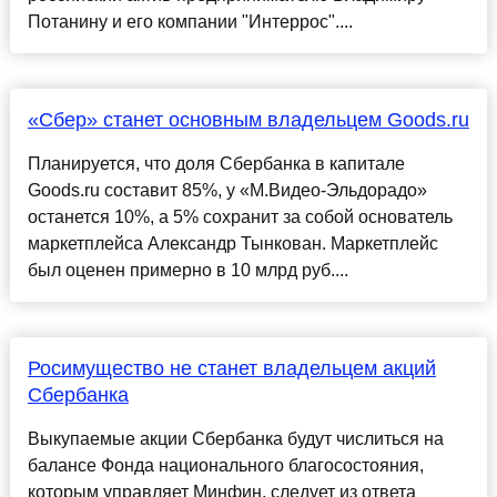
Потанину и его компании "Интеррос"....
«Сбер» станет основным владельцем Goods.ru
Планируется, что доля Сбербанка в капитале
Goods.ru составит 85%, у «М.Видео-Эльдорадо»
останется 10%, а 5% сохранит за собой основатель
маркетплейса Александр Тынкован. Маркетплейс
был оценен примерно в 10 млрд руб....
Росимущество не станет владельцем акций
Сбербанка
Выкупаемые акции Сбербанка будут числиться на
балансе Фонда национального благосостояния,
которым управляет Минфин, следует из ответа