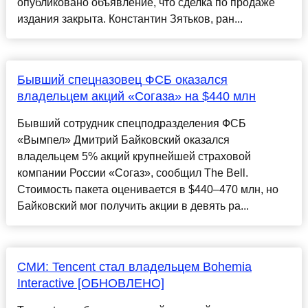
опубликовано объявление, что сделка по продаже
издания закрыта. Константин Зятьков, ран...
Бывший спецназовец ФСБ оказался
владельцем акций «Согаза» на $440 млн
Бывший сотрудник спецподразделения ФСБ
«Вымпел» Дмитрий Байковский оказался
владельцем 5% акций крупнейшей страховой
компании России «Согаз», сообщил The Bell.
Стоимость пакета оценивается в $440–470 млн, но
Байковский мог получить акции в девять ра...
СМИ: Tencent стал владельцем Bohemia
Interactive [ОБНОВЛЕНО]