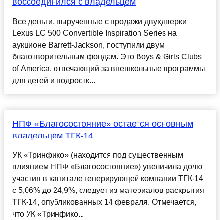
воссоединился с владельцем
Все деньги, вырученные с продажи двухдверки
Lexus LC 500 Convertible Inspiration Series на
аукционе Barrett-Jackson, поступили двум
благотворительным фондам. Это Boys & Girls Clubs
of America, отвечающий за внешкольные программы
для детей и подростк...
НПФ «Благосостояние» остается основным
владельцем ТГК-14
УК «Тринфико» (находится под существенным
влиянием НПФ «Благосостояние») увеличила долю
участия в капитале генерирующей компании ТГК-14
с 5,06% до 24,9%, следует из материалов раскрытия
ТГК-14, опубликованных 14 февраля. Отмечается,
что УК «Тринфико...