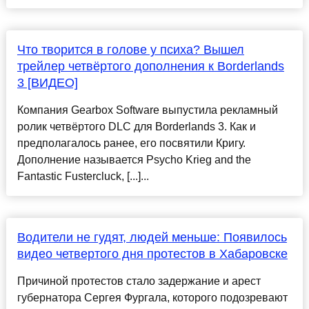
Что творится в голове у психа? Вышел
трейлер четвёртого дополнения к Borderlands
3 [ВИДЕО]
Компания Gearbox Software выпустила рекламный
ролик четвёртого DLC для Borderlands 3. Как и
предполагалось ранее, его посвятили Кригу.
Дополнение называется Psycho Krieg and the
Fantastic Fustercluck, [...]...
Водители не гудят, людей меньше: Появилось
видео четвертого дня протестов в Хабаровске
Причиной протестов стало задержание и арест
губернатора Сергея Фургала, которого подозревают