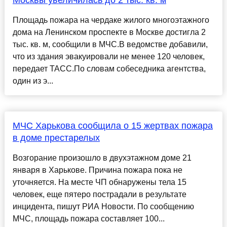
Москвы увеличилась до 2 тыс. кв. м
Площадь пожара на чердаке жилого многоэтажного
дома на Ленинском проспекте в Москве достигла 2
тыс. кв. м, сообщили в МЧС.В ведомстве добавили,
что из здания эвакуировали не менее 120 человек,
передает ТАСС.По словам собеседника агентства,
один из э...
МЧС Харькова сообщила о 15 жертвах пожара
в доме престарелых
Возгорание произошло в двухэтажном доме 21
января в Харькове. Причина пожара пока не
уточняется. На месте ЧП обнаружены тела 15
человек, еще пятеро пострадали в результате
инцидента, пишут РИА Новости. По сообщению
МЧС, площадь пожара составляет 100...