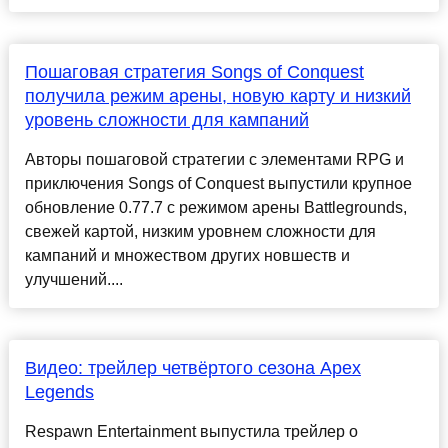
Пошаговая стратегия Songs of Conquest
получила режим арены, новую карту и низкий
уровень сложности для кампаний
Авторы пошаговой стратегии с элементами RPG и
приключения Songs of Conquest выпустили крупное
обновление 0.77.7 с режимом арены Battlegrounds,
свежей картой, низким уровнем сложности для
кампаний и множеством других новшеств и
улучшений....
Видео: трейлер четвёртого сезона Apex
Legends
Respawn Entertainment выпустила трейлер о