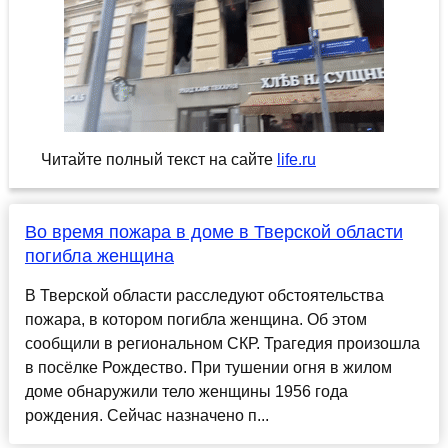
Читайте полный текст на сайте
life.ru
Во время пожара в доме в Тверской области
погибла женщина
В Тверской области расследуют обстоятельства
пожара, в котором погибла женщина. Об этом
сообщили в региональном СКР. Трагедия произошла
в посёлке Рождество. При тушении огня в жилом
доме обнаружили тело женщины 1956 года
рождения. Сейчас назначено п...