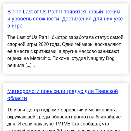
В The Last of Us Part II появятся новый режим
и уровень сложности. Достижения для них уже
в игре
The Last of Us Part II быстро заработала статус самой
спорной игры 2020 года. Одни геймеры восхваляют
её вместе с критиками, а другие массово занижают
оценки на Metacritic. Похоже, студия Naughty Dog
решила [...]...
Метеорологи повысили градус для Тверской
области
16 июня Центр гидрометеорологии и мониторинга
окружающей среды обновил прогноз на ближайшие
дни. И если накануне TVTVER.ru сообщал, что
жителей региона ждет 30-градусная жара, то теперь