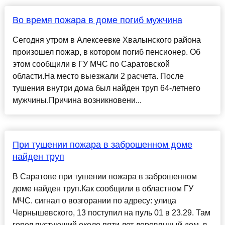
Во время пожара в доме погиб мужчина
Сегодня утром в Алексеевке Хвалынского района
произошел пожар, в котором погиб пенсионер. Об
этом сообщили в ГУ МЧС по Саратовской
области.На место выезжали 2 расчета. После
тушения внутри дома был найден труп 64-летнего
мужчины.Причина возникновени...
При тушении пожара в заброшенном доме
найден труп
В Саратове при тушении пожара в заброшенном
доме найден труп.Как сообщили в областном ГУ
МЧС. сигнал о возгорании по адресу: улица
Чернышевского, 13 поступил на пуль 01 в 23.29. Там
горел пустующий около пяти лет деревянный дом, в