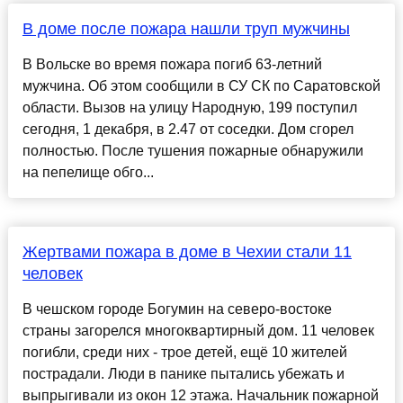
В доме после пожара нашли труп мужчины
В Вольске во время пожара погиб 63-летний
мужчина. Об этом сообщили в СУ СК по Саратовской
области. Вызов на улицу Народную, 199 поступил
сегодня, 1 декабря, в 2.47 от соседки. Дом сгорел
полностью. После тушения пожарные обнаружили
на пепелище обго...
Жертвами пожара в доме в Чехии стали 11
человек
В чешском городе Богумин на северо-востоке
страны загорелся многоквартирный дом. 11 человек
погибли, среди них - трое детей, ещё 10 жителей
пострадали. Люди в панике пытались убежать и
выпрыгивали из окон 12 этажа. Начальник пожарной