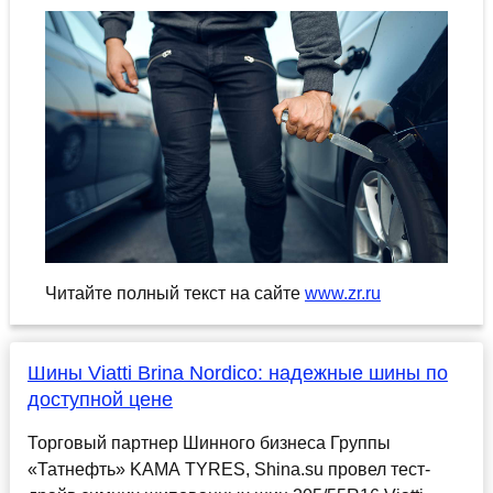
Читайте полный текст на сайте
www.zr.ru
Шины Viatti Brina Nordico: надежные шины по
доступной цене
Торговый партнер Шинного бизнеса Группы
«Татнефть» KAMA TYRES, Shina.su провел тест-