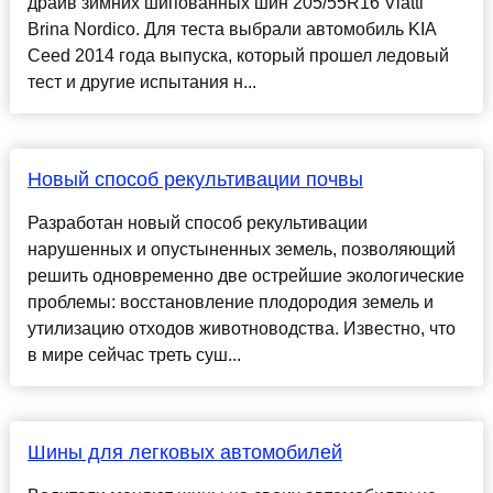
драйв зимних шипованных шин 205/55R16 Viatti
Brina Nordico. Для теста выбрали автомобиль KIA
Ceed 2014 года выпуска, который прошел ледовый
тест и другие испытания н...
Новый способ рекультивации почвы
Разработан новый способ рекультивации
нарушенных и опустыненных земель, позволяющий
решить одновременно две острейшие экологические
проблемы: восстановление плодородия земель и
утилизацию отходов животноводства. Известно, что
в мире сейчас треть суш...
Шины для легковых автомобилей