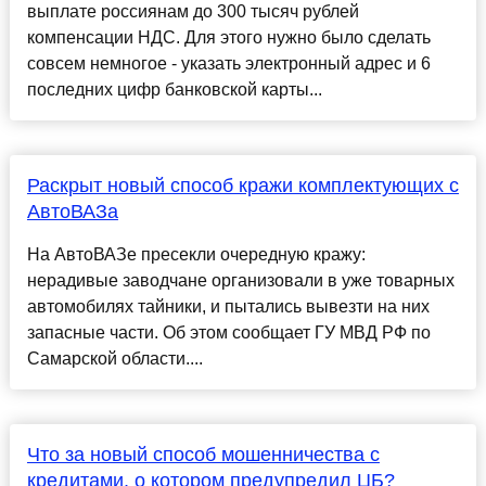
выплате россиянам до 300 тысяч рублей
компенсации НДС. Для этого нужно было сделать
совсем немногое - указать электронный адрес и 6
последних цифр банковской карты...
Раскрыт новый способ кражи комплектующих с
АвтоВАЗа
На АвтоВАЗе пресекли очередную кражу:
нерадивые заводчане организовали в уже товарных
автомобилях тайники, и пытались вывезти на них
запасные части. Об этом сообщает ГУ МВД РФ по
Самарской области....
Что за новый способ мошенничества с
кредитами, о котором предупредил ЦБ?