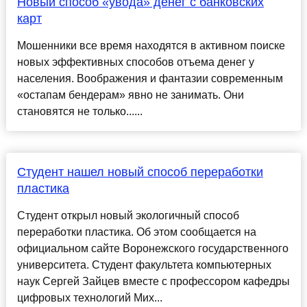
Новый способ «увода» денег с банковских
карт
Мошенники все время находятся в активном поиске
новых эффективных способов отъема денег у
населения. Воображения и фантазии современным
«остапам бендерам» явно не занимать. Они
становятся не только......
Студент нашел новый способ переработки
пластика
Студент открыл новый экологичный способ
переработки пластика. Об этом сообщается на
официальном сайте Воронежского государственного
университета. Студент факультета компьютерных
наук Сергей Зайцев вместе с профессором кафедры
цифровых технологий Мих...