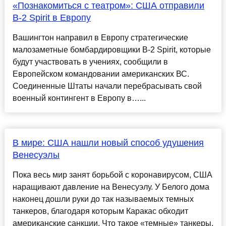
«Познакомиться с театром»: США отправили
B-2 Spirit в Европу
Вашингтон направил в Европу стратегические
малозаметные бомбардировщики B-2 Spirit, которые
будут участвовать в учениях, сообщили в
Европейском командовании американских ВС.
Соединенные Штаты начали перебрасывать свой
военный контингент в Европу в…...
В мире: США нашли новый способ удушения
Венесуэлы
Пока весь мир занят борьбой с коронавирусом, США
наращивают давление на Венесуэлу. У Белого дома
наконец дошли руки до так называемых темных
танкеров, благодаря которым Каракас обходит
американские санкции. Что такое «темные» танкеры,