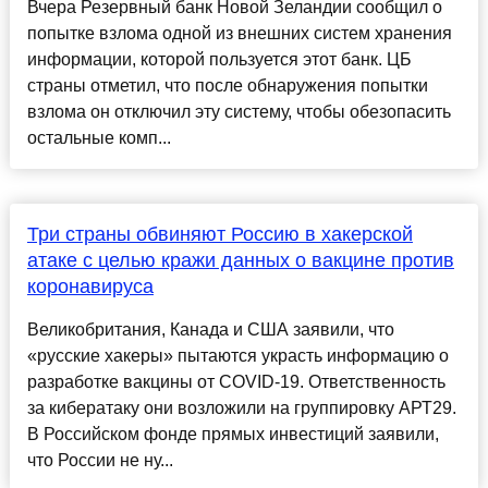
Вчера Резервный банк Новой Зеландии сообщил о
попытке взлома одной из внешних систем хранения
информации, которой пользуется этот банк. ЦБ
страны отметил, что после обнаружения попытки
взлома он отключил эту систему, чтобы обезопасить
остальные комп...
Три страны обвиняют Россию в хакерской
атаке с целью кражи данных о вакцине против
коронавируса
Великобритания, Канада и США заявили, что
«русские хакеры» пытаются украсть информацию о
разработке вакцины от COVID-19. Ответственность
за кибератаку они возложили на группировку АРТ29.
В Российском фонде прямых инвестиций заявили,
что России не ну...