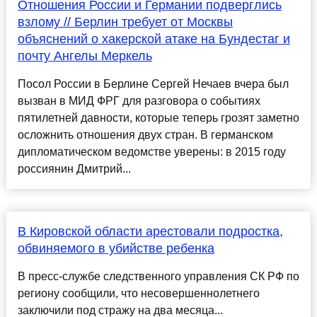
Отношения России и Германии подверглись
взлому // Берлин требует от Москвы
объяснений о хакерской атаке на Бундестаг и
почту Ангелы Меркель
Посол России в Берлине Сергей Нечаев вчера был
вызван в МИД ФРГ для разговора о событиях
пятилетней давности, которые теперь грозят заметно
осложнить отношения двух стран. В германском
дипломатическом ведомстве уверены: в 2015 году
россиянин Дмитрий...
В Кировской области арестовали подростка,
обвиняемого в убийстве ребенка
В пресс-службе следственного управления СК РФ по
региону сообщили, что несовершеннолетнего
заключили под стражу на два месяца...