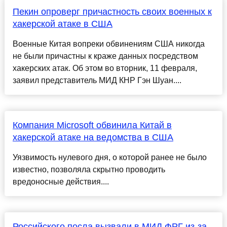
Пекин опроверг причастность своих военных к
хакерской атаке в США
Военные Китая вопреки обвинениям США никогда
не были причастны к краже данных посредством
хакерских атак. Об этом во вторник, 11 февраля,
заявил представитель МИД КНР Гэн Шуан....
Компания Microsoft обвинила Китай в
хакерской атаке на ведомства в США
Уязвимость нулевого дня, о которой ранее не было
известно, позволяла скрытно проводить
вредоносные действия....
Российского посла вызвали в МИД ФРГ из-за