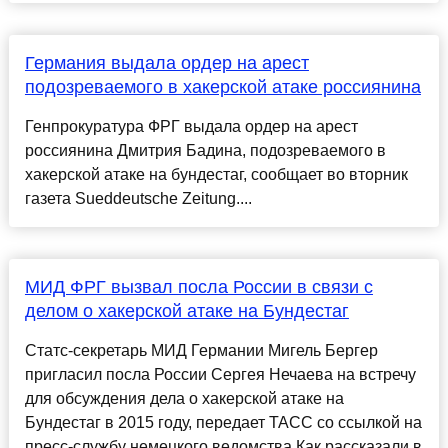
Германия выдала ордер на арест
подозреваемого в хакерской атаке россиянина
Генпрокуратура ФРГ выдала ордер на арест
россиянина Дмитрия Бадина, подозреваемого в
хакерской атаке на бундестаг, сообщает во вторник
газета Sueddeutsche Zeitung....
МИД ФРГ вызвал посла России в связи с
делом о хакерской атаке на Бундестаг
Статс-секретарь МИД Германии Мигель Бергер
пригласил посла России Сергея Нечаева на встречу
для обсуждения дела о хакерской атаке на
Бундестаг в 2015 году, передает ТАСС со ссылкой на
пресс-службу немецкого ведомства.Как рассказали в