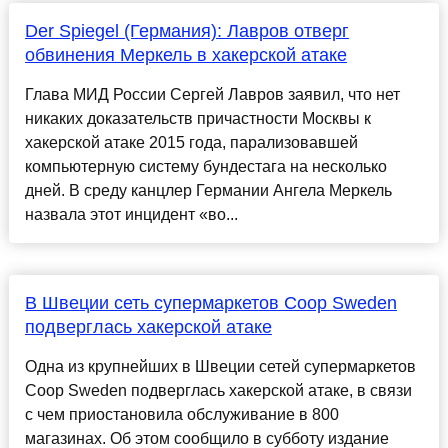
Der Spiegel (Германия): Лавров отверг
обвинения Меркель в хакерской атаке
Глава МИД России Сергей Лавров заявил, что нет
никаких доказательств причастности Москвы к
хакерской атаке 2015 года, парализовавшей
компьютерную систему бундестага на несколько
дней. В среду канцлер Германии Ангела Меркель
назвала этот инцидент «во...
В Швеции сеть супермаркетов Coop Sweden
подверглась хакерской атаке
Одна из крупнейших в Швеции сетей супермаркетов
Coop Sweden подверглась хакерской атаке, в связи
с чем приостановила обслуживание в 800
магазинах. Об этом сообщило в субботу издание