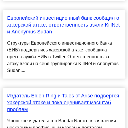
Европейский инвестиционный банк сообщил о
хакерской атаке, ответственность взяли KillNet
и Anonymus Sudan
Структуры Европейского инвестиционного банка
(ЕИБ) подверглись хакерской атаке, сообщила
пресс-служба ЕИБ в Twitter. Ответственность за
атаку взяли на себя группировки KillNet и Anonymus
Sudan....
Издатель Elden Ring и Tales of Arise подвергся
хакерской атаке и пока оценивает масштаб
проблем
Японское издательство Bandai Namco в заявлении
нескольким профильным игровым порталам,