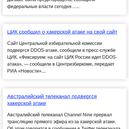
федеральные власти сегодня…...
ЦИК сообщил о хакерской атаке на свой сайт
Сайт Центральной избирательной комиссии
подвергся DDOS-атаке, сообщили в пресс-службе
ЦИК. «Фиксируем: на сайт ЦИК России идет DDOS-
атака», — сообщили в Центризбиркоме, передает
РИА «Новости»....
Австралийский телеканал подвергся
хакерской атаке
Австралийский телеканал Channel Nine прервал
трансляцию прямого эфира из-за хакерской атаки.
Об этом говорится в сообщении в Twitter телеканала.