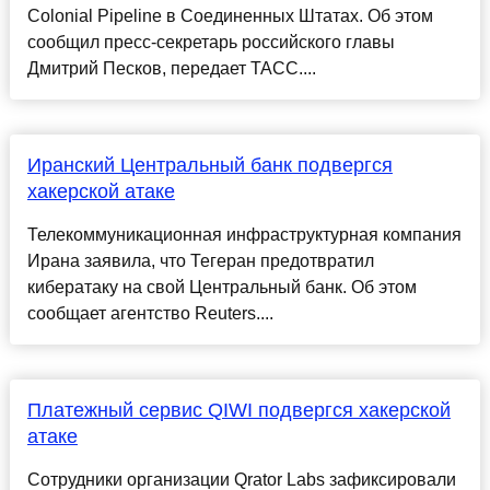
Colonial Pipeline в Соединенных Штатах. Об этом
сообщил пресс-секретарь российского главы
Дмитрий Песков, передает ТАСС....
Иранский Центральный банк подвергся
хакерской атаке
Телекоммуникационная инфраструктурная компания
Ирана заявила, что Тегеран предотвратил
кибератаку на свой Центральный банк. Об этом
сообщает агентство Reuters....
Платежный сервис QIWI подвергся хакерской
атаке
Сотрудники организации Qrator Labs зафиксировали