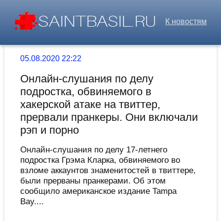
К новостям
05.08.2020 22:22
Онлайн-слушания по делу
подростка, обвиняемого в
хакерской атаке на твиттер,
прервали пранкеры. Они включали
рэп и порно
Онлайн-слушания по делу 17-летнего
подростка Грэма Кларка, обвиняемого во
взломе аккаунтов знаменитостей в твиттере,
были прерваны пранкерами. Об этом
сообщило американское издание Tampa
Bay....