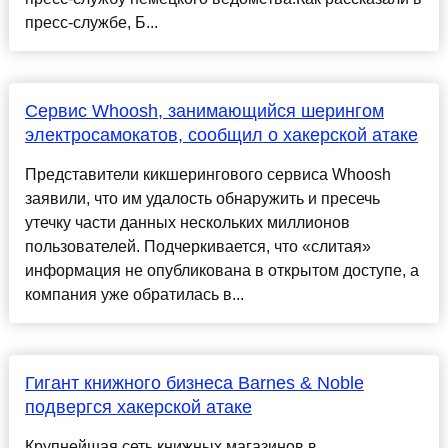
пресс-службе, Б...
Сервис Whoosh, занимающийся шерингом
электросамокатов, сообщил о хакерской атаке
Представители кикшерингового сервиса Whoosh
заявили, что им удалость обнаружить и пресечь
утечку части данных нескольких миллионов
пользователей. Подчеркивается, что «слитая»
информация не опубликована в открытом доступе, а
компания уже обратилась в...
Гигант книжного бизнеса Barnes & Noble
подвергся хакерской атаке
Крупнейшая сеть книжных магазинов в