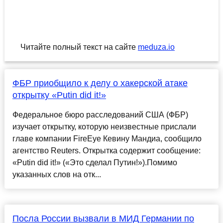
Читайте полный текст на сайте
meduza.io
ФБР приобщило к делу о хакерской атаке
открытку «Putin did it!»
Федеральное бюро расследований США (ФБР)
изучает открытку, которую неизвестные прислали
главе компании FireEye Кевину Мандиа, сообщило
агентство Reuters. Открытка содержит сообщение:
«Putin did it!» («Это сделал Путин!»).Помимо
указанных слов на отк...
Посла России вызвали в МИД Германии по