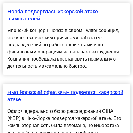
Honda подверглась хакерской атаке
вымогателей
Японский концерн Honda в своем Twitter сообщил,
что «по техническим причинам» работа ее
подразделений по работе с клиентами и по
финансовым операциям испытывает затруднения.
Компания пообещала восстановить нормальную
деятельность максимально быстро....
Нью-йоркский офис ФБР подвергся хакерской
атаке
Офис Федерального бюро расследований США
(ФБР) в Нью-Йорке подвергся хакерской атаке. Его
компьютерная сеть была взломана, но кибератака
дальше была предотвращена, сообщили