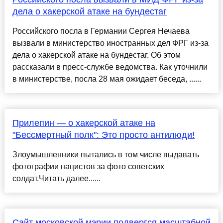
дела о хакерской атаке на бундестаг
Российского посла в Германии Сергея Нечаева
вызвали в министерство иностранных дел ФРГ из-за
дела о хакерской атаке на бундестаг. Об этом
рассказали в пресс-службе ведомства. Как уточнили
в министерстве, посла 28 мая ожидает беседа, ......
Прилепин — о хакерской атаке на
"Бессмертный полк": Это просто антилюди!
Злоумышленники пытались в том числе выдавать
фотографии нацистов за фото советских
солдат.Читать далее......
Сайт московской мэрии подвергся масштабной