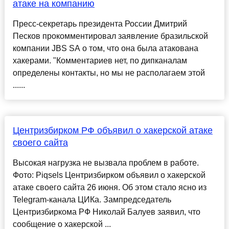
атаке на компанию
Пресс-секретарь президента России Дмитрий
Песков прокомментировал заявление бразильской
компании JBS SA о том, что она была атакована
хакерами. "Комментариев нет, по дипканалам
определены контакты, но мы не располагаем этой
......
Центризбирком РФ объявил о хакерской атаке
своего сайта
Высокая нагрузка не вызвала проблем в работе.
Фото: Piqsels Центризбирком объявил о хакерской
атаке своего сайта 26 июня. Об этом стало ясно из
Telegram-канала ЦИКа. Зампредседатель
Центризбиркома РФ Николай Балуев заявил, что
сообщение о хакерской ...