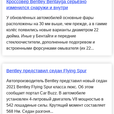
Кроссовер Bentley Bentayga серьёзно
изменился снаружи и внутри
У обновлённых автомобилей основные фары
расположены на 30 мм выше, чем прежде, а в гамме
колёс появились новые варианты диаметром 22
дюйма. Иные у Бентайги и передние
стеклоочистители, дополненные подогревом и
встроенными форсунками омывателя (их 22...
Bentley представил седан Flying Spur
Автопроизводитель Bentley представил новый седан
2021 Bentley Flying Spur класса люкс. Об этом
сообщает портал Car Buzz. В автомобиле
установлен 4-литровый двигатель V8 мощностью в
542 лошадиные силы. Крутящий момент составляет
568 Нм. Седан разгоня...