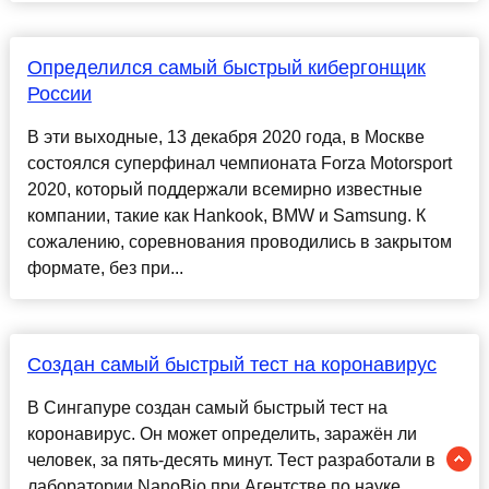
Определился самый быстрый кибергонщик
России
В эти выходные, 13 декабря 2020 года, в Москве
состоялся суперфинал чемпионата Forza Motorsport
2020, который поддержали всемирно известные
компании, такие как Hankook, BMW и Samsung. К
сожалению, соревнования проводились в закрытом
формате, без при...
Создан самый быстрый тест на коронавирус
В Сингапуре создан самый быстрый тест на
коронавирус. Он может определить, заражён ли
человек, за пять-десять минут. Тест разработали в
лаборатории NanoBio при Агентстве по науке,