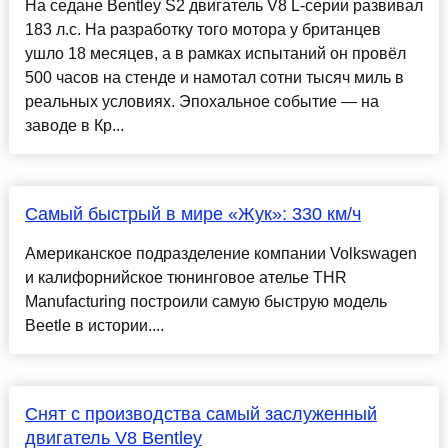
На седане Bentley S2 двигатель V8 L-серии развивал
183 л.с. На разработку того мотора у британцев
ушло 18 месяцев, а в рамках испытаний он провёл
500 часов на стенде и намотал сотни тысяч миль в
реальных условиях. Эпохальное событие ― на
заводе в Кр...
Самый быстрый в мире «Жук»: 330 км/ч
Американское подразделение компании Volkswagen
и калифорнийское тюнинговое ателье THR
Manufacturing построили самую быструю модель
Beetle в истории....
Снят с производства самый заслуженный
двигатель V8 Bentley