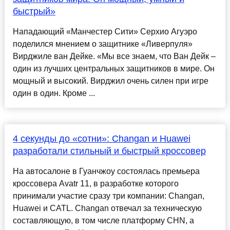
быстрый»
Нападающий «Манчестер Сити» Серхио Агуэро
поделился мнением о защитнике «Ливерпуля»
Вирджиле ван Дейке. «Мы все знаем, что Ван Дейк –
один из лучших центральных защитников в мире. Он
мощный и высокий. Вирджил очень силен при игре
один в один. Кроме ...
4 секунды до «сотни»: Changan и Huawei
разработали стильный и быстрый кроссовер
На автосалоне в Гуанчжоу состоялась премьера
кроссовера Avatr 11, в разработке которого
принимали участие сразу три компании: Changan,
Huawei и CATL. Changan отвечал за техническую
составляющую, в том числе платформу CHN, а