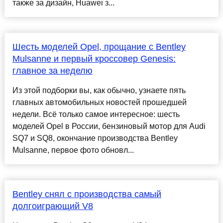
также за дизайн, Huawei з...
Шесть моделей Opel, прощание с Bentley
Mulsanne и первый кроссовер Genesis:
главное за неделю
Из этой подборки вы, как обычно, узнаете пять
главных автомобильных новостей прошедшей
недели. Всё только самое интересное: шесть
моделей Opel в России, бензиновый мотор для Audi
SQ7 и SQ8, окончание производства Bentley
Mulsanne, первое фото обновл...
Bentley снял с производства самый
долгоиграющий V8