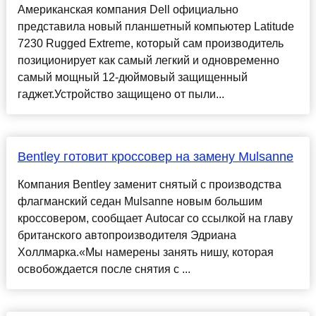
Американская компания Dell официально
представила новый планшетный компьютер Latitude
7230 Rugged Extreme, который сам производитель
позиционирует как самый легкий и одновременно
самый мощный 12-дюймовый защищенный
гаджет.Устройство защищено от пыли...
Bentley готовит кроссовер на замену Mulsanne
Компания Bentley заменит снятый с производства
флагманский седан Mulsanne новым большим
кроссовером, сообщает Autocar со ссылкой на главу
британского автопроизводителя Эдриана
Холлмарка.«Мы намерены занять нишу, которая
освобождается после снятия с ...