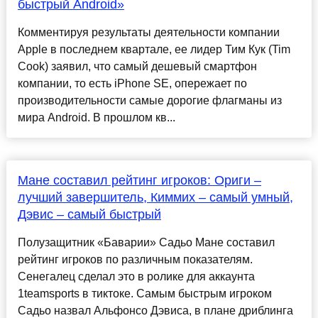
быстрый Android»
Комментируя результаты деятельности компании
Apple в последнем квартале, ее лидер Тим Кук (Tim
Cook) заявил, что самый дешевый смартфон
компании, то есть iPhone SE, опережает по
производительности самые дорогие флагманы из
мира Android. В прошлом кв...
Мане составил рейтинг игроков: Ориги –
лучший завершитель, Киммих – самый умный,
Дэвис – самый быстрый
Полузащитник «Баварии» Садьо Мане составил
рейтинг игроков по различным показателям.
Сенегалец сделал это в ролике для аккаунта
1teamsports в тиктоке. Самым быстрым игроком
Садьо назвал Альфонсо Дэвиса, в плане дриблинга