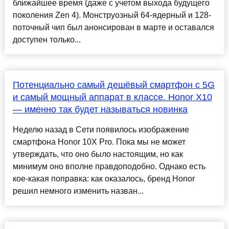
ближайшее время (даже с учетом выхода будущего
поколения Zen 4). Монструозный 64-ядерный и 128-
поточный чип был анонсирован в марте и оставался
доступен только...
Потенциально самый дешёвый смартфон с 5G
и самый мощный аппарат в классе. Honor X10
— именно так будет называться новинка
Неделю назад в Сети появилось изображение
смартфона Honor 10X Pro. Пока мы не может
утверждать, что оно было настоящим, но как
минимум оно вполне правдоподобно. Однако есть
кое-какая поправка: как оказалось, бренд Honor
решил немного изменить назван...