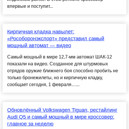
впервые и поступит...
Кирпичная кладка навылет:
«Рособоронэкспорт» представил самый
мощный автомат — видео
Самый мощный в мире 12,7-мм автомат ШАК-12
показали на видео. Созданное для штурмовых
отрядов оружие ближнего боя способно пробить не
только бронежилеты, но и кирпичную кладку,
сообщает сегодня, 1 февраля…...
Обновлённый Volkswagen Tiguan, рестайлинг
Audi Q5 и самый мощный в мире кроссовер:
главное за неделю