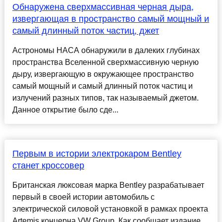
Обнаружена сверхмассивная черная дыра,
извергающая в пространство самый мощный и
самый длинный поток частиц, джет
Астрономы НАСА обнаружили в далеких глубинах
пространства Вселенной сверхмассивную черную
дыру, извергающую в окружающее пространство
самый мощный и самый длинный поток частиц и
излучений разных типов, так называемый джетом.
Данное открытие было сде...
Первым в истории электрокаром Bentley
станет кроссовер
Британская люксовая марка Bentley разрабатывает
первый в своей истории автомобиль с
электрической силовой установкой в рамках проекта
Artemis концерна VW Group. Как сообщает издание