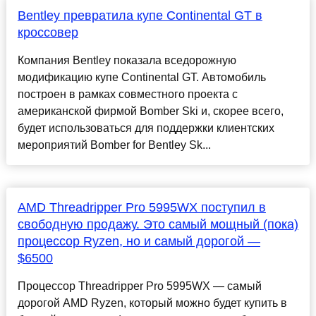
Bentley превратила купе Continental GT в
кроссовер
Компания Bentley показала вседорожную
модификацию купе Continental GT. Автомобиль
построен в рамках совместного проекта с
американской фирмой Bomber Ski и, скорее всего,
будет использоваться для поддержки клиентских
мероприятий Bomber for Bentley Sk...
AMD Threadripper Pro 5995WX поступил в
свободную продажу. Это самый мощный (пока)
процессор Ryzen, но и самый дорогой —
$6500
Процессор Threadripper Pro 5995WX — самый
дорогой AMD Ryzen, который можно будет купить в