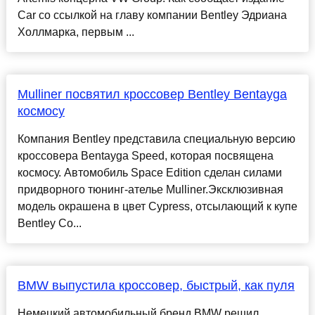
Car со ссылкой на главу компании Bentley Эдриана
Холлмарка, первым ...
Mulliner посвятил кроссовер Bentley Bentayga
космосу
Компания Bentley представила специальную версию
кроссовера Bentayga Speed, которая посвящена
космосу. Автомобиль Space Edition сделан силами
придворного тюнинг-ателье Mulliner.Эксклюзивная
модель окрашена в цвет Cypress, отсылающий к купе
Bentley Co...
BMW выпустила кроссовер, быстрый, как пуля
Немецкий автомобильный бренд BMW решил