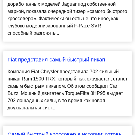
доработанных моделей Jaguar под собственной
маркой, показала очередной тизер «самого быстрого
кроссовера». Фактически он есть не что иное, как
глубоко модернизированный F-Pace SVR,
способный разгонять...
Fiat представил самый быстрый пикап
Компания Fiat Chrysler представила 702-сильный
пикап Ram 1500 TRX, который, как ожидается, станет
самым быстрым пикапом. Об этом сообщает Car
Buzz. Мощный двигатель TorqueFlite 8HP95 выдает
702 лошадиных силы, в то время как новая
двухканальная сист...
Самый быстрый кроссовер в истории: готовы