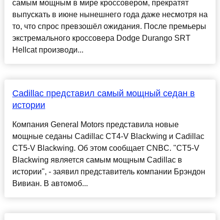
самым мощным в мире кроссовером, прекратят
выпускать в июне нынешнего года даже несмотря на
то, что спрос превзошёл ожидания. После премьеры
экстремального кроссовера Dodge Durango SRT
Hellcat производи...
Cadillac представил самый мощный седан в
истории
Компания General Motors представила новые
мощные седаны Cadillac CT4-V Blackwing и Cadillac
CT5-V Blackwing. Об этом сообщает CNBC. "CT5-V
Blackwing является самым мощным Cadillac в
истории", - заявил представитель компании Брэндон
Вивиан. В автомоб...