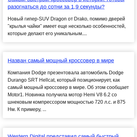
разогнаться до сотни за 1,9 секунды?
Новый гипер-SUV Dragon от Drako, помимо дверей
"крылья чайки" имеет еще несколько особенностей,
которые делают его уникальным....
Назван самый мощный кроссовер в мире
Компания Dodge презентовала автомобиль Dodge
Durango SRT Hellcat, который позиционирует, как
самый мощный кроссовер в мире. Об этом сообщает
Motor1. Новинка получила мотор Hemi V8 6.2 со
шнековым компрессором мощностью 720 л.с. и 875
Нм. К примеру, ...
Western Digital представил самый быстрый