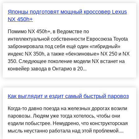
Японцы подготовят мощный кроссовер Lexus
NX 450h+
Помимо NX 450h+, в Ведомстве по
интеллектуальной собственности Евросоюза Toyota
забронировала под себя ещё один «гибридный»
индекс NX 350h, а также «бензиновые» NX 250 и NX
350. Следующее поколение модели NX встанет на
конвейер завода в Онтарио в 20...
Как выглядит и ездит самый быстрый паровоз
Когда-то давно поезда на железных дорогах возили
паровозы. Людям уже тогда хотелось, чтобы они
ездили побыстрее. Немудрено, что конструкторская
мысль неустанно работала над этой проблемой....