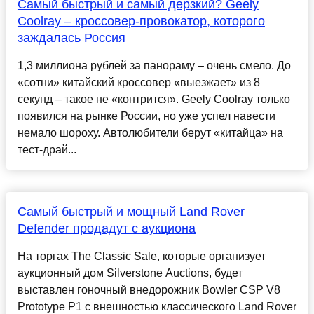
Самый быстрый и самый дерзкий? Geely
Coolray – кроссовер-провокатор, которого
заждалась Россия
1,3 миллиона рублей за панораму – очень смело. До
«сотни» китайский кроссовер «выезжает» из 8
секунд – такое не «контрится». Geely Coolray только
появился на рынке России, но уже успел навести
немало шороху. Автолюбители берут «китайца» на
тест-драй...
Самый быстрый и мощный Land Rover
Defender продадут с аукциона
На торгах The Classic Sale, которые организует
аукционный дом Silverstone Auctions, будет
выставлен гоночный внедорожник Bowler CSP V8
Prototype P1 с внешностью классического Land Rover