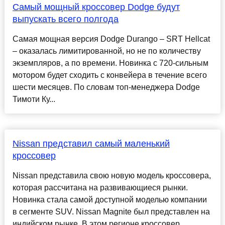
Самый мощный кроссовер Dodge будут
выпускать всего полгода
Самая мощная версия Dodge Durango – SRT Hellcat
– оказалась лимитированной, но не по количеству
экземпляров, а по времени. Новинка с 720-сильным
мотором будет сходить с конвейера в течение всего
шести месяцев. По словам топ-менеджера Dodge
Тимоти Ку...
Nissan представил самый маленький
кроссовер
Nissan представила свою новую модель кроссовера,
которая рассчитана на развивающиеся рынки.
Новинка стала самой доступной моделью компании
в сегменте SUV. Nissan Magnite был представлен на
индийском рынке. В этом регионе кроссовер