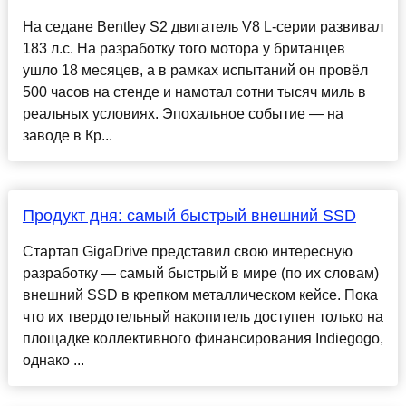
На седане Bentley S2 двигатель V8 L-серии развивал
183 л.с. На разработку того мотора у британцев
ушло 18 месяцев, а в рамках испытаний он провёл
500 часов на стенде и намотал сотни тысяч миль в
реальных условиях. Эпохальное событие ― на
заводе в Кр...
Продукт дня: самый быстрый внешний SSD
Стартап GigaDrive представил свою интересную
разработку — самый быстрый в мире (по их словам)
внешний SSD в крепком металлическом кейсе. Пока
что их твердотельный накопитель доступен только на
площадке коллективного финансирования Indiegogo,
однако ...