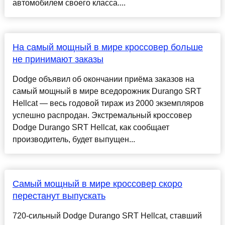
автомобилем своего класса....
На самый мощный в мире кроссовер больше
не принимают заказы
Dodge объявил об окончании приёма заказов на
самый мощный в мире вседорожник Durango SRT
Hellcat — весь годовой тираж из 2000 экземпляров
успешно распродан. Экстремальный кроссовер
Dodge Durango SRT Hellcat, как сообщает
производитель, будет выпущен...
Самый мощный в мире кроссовер скоро
перестанут выпускать
720-сильный Dodge Durango SRT Hellcat, ставший