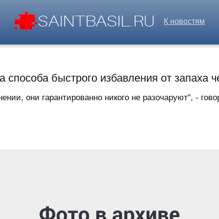
К новостям
а способа быстрого избавления от запаха ч
нии, они гарантированно никого не разочаруют", - говор