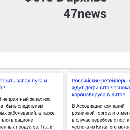
ребить запах лука и
Российские ретейлеры 
а?
ждут дефицита чеснока
коронавируса в Китае
 неприятный запах изо
ет быть следствием
В Ассоциации компаний
ых заболеваний, а также
розничной торговли отмети
твия в рационе
в случае перебоев с пост
енных продуктов. Так, к
чеснока из Китая его можн