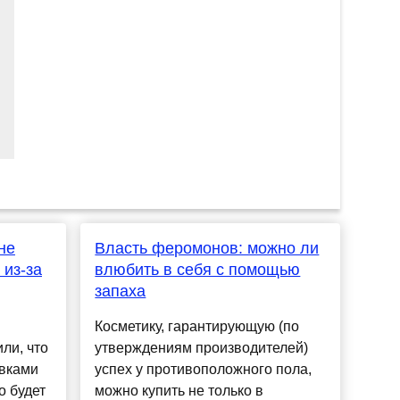
не
Власть феромонов: можно ли
 из-за
влюбить в себя с помощью
запаха
Косметику, гарантирующую (по
ли, что
утверждениям производителей)
авками
успех у противоположного пола,
о будет
можно купить не только в