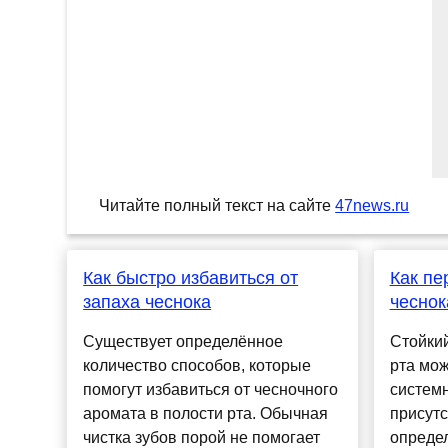
Читайте полный текст на сайте
47news.ru
Как быстро избавиться от
Как пе
запаха чеснока
чеснок
Существует определённое
Стойкий
количество способов, которые
рта мож
помогут избавиться от чесночного
системн
аромата в полости рта. Обычная
присутс
чистка зубов порой не помогает
определ