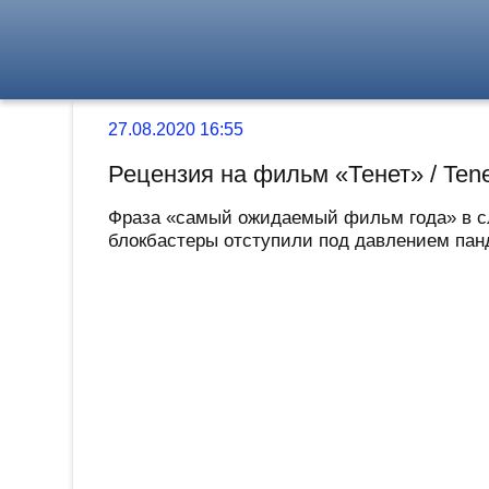
27.08.2020 16:55
Рецензия на фильм «Тенет» / Ten
Фраза «самый ожидаемый фильм года» в слу
блокбастеры отступили под давлением панде