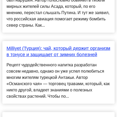
был нарушен. Автор голословно обвинил в гибели
мирных жителей силы Асада, который, по его
мнению, перестал слышать Путина. И тут же заявил,
что российская авиация помогает режиму бомбить
север страны. Как...
Milliyet (Турция): чай, который держит организм
в тонусе и защищает от зимних болезней
Рецепт чудодейственного напитка разработан
совсем недавно, однако он уже успел полюбиться
многим жителям турецкой Антакьи. Автор
«Османского чая» — торговец травами, который, как
никто другой, владеет знаниями о полезных
свойствах растений. Чтобы по...