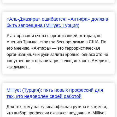
«Аль-Джазира» ошибается: «Антифа» должна
быть запрещена (Milliyet, Турция)
У автора свои счеты с организацией, которая, по
мнению Трампа, стоит за беспорядками в США. По
его мнению, «Антифа» — это террористическая
организация, чьи руки залиты кровью, однако это не
«внутренняя» организация, сеющая хаос в Америке,
как думает...
Milliyet (Турция): пять новых профессий для
тех, кто недоволен своей работой
Для тех, кому наскучила офисная рутина и кажется,
что выбор профессии оказался неудачным, Milliyet