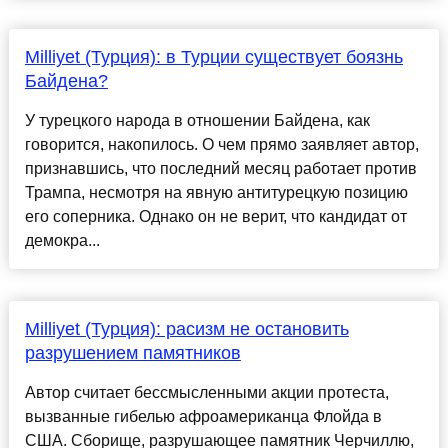
Milliyet (Турция): в Турции существует боязнь
Байдена?
У турецкого народа в отношении Байдена, как
говорится, накопилось. О чем прямо заявляет автор,
признавшись, что последний месяц работает против
Трампа, несмотря на явную антитурецкую позицию
его соперника. Однако он не верит, что кандидат от
демокра...
Milliyet (Турция): расизм не остановить
разрушением памятников
Автор считает бессмысленными акции протеста,
вызванные гибелью афроамериканца Флойда в
США. Сборище, разрушающее памятник Черчиллю,