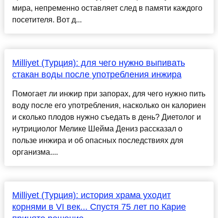
мира, непременно оставляет след в памяти каждого
посетителя. Вот д...
Milliyet (Турция): для чего нужно выпивать
стакан воды после употребления инжира
Помогает ли инжир при запорах, для чего нужно пить
воду после его употребления, насколько он калориен
и сколько плодов нужно съедать в день? Диетолог и
нутрициолог Мелике Шейма Дениз рассказал о
пользе инжира и об опасных последствиях для
организма....
Milliyet (Турция): история храма уходит
корнями в VI век... Спустя 75 лет по Карие