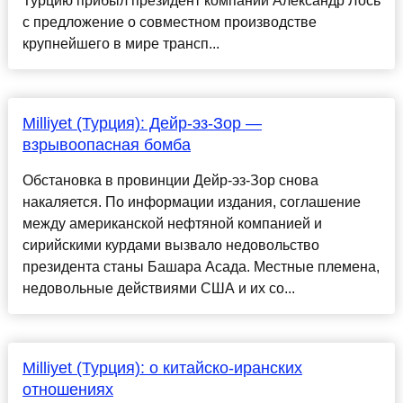
Турцию прибыл президент компании Александр Лось
с предложение о совместном производстве
крупнейшего в мире трансп...
Milliyet (Турция): Дейр-эз-Зор —
взрывоопасная бомба
Обстановка в провинции Дейр-эз-Зор снова
накаляется. По информации издания, соглашение
между американской нефтяной компанией и
сирийскими курдами вызвало недовольство
президента станы Башара Асада. Местные племена,
недовольные действиями США и их со...
Milliyet (Турция): о китайско-иранских
отношениях