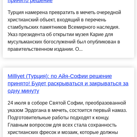
принято решение
Турция намерена превратить в мечеть очередной
христианский объект, входящий в перечень
стамбульских памятников Всемирного наследия.
Указ президента об открытии музея Карие для
мусульманских богослужений был опубликован в
правительственном издании. О...
Milliyet (Турция): по Айя-Софии решение
принято! Будет раскрываться и закрываться за
одну минуту
24 июля в соборе Святой Софии, преобразованной
указом Эрдогана в мечеть, состоится первый намаз.
Подготовительные работы подходят к концу.
Главным вопросом для всех стала сохранность
христианских фресок и мозаик, которые должны