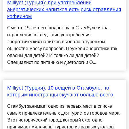
Milliyet (Турция): при употреблении
энергетических напитков есть риск отравления
кофеином
Смерть 15-летнего подростка в Стамбуле из-за
отравления в следствие употребления
энергетических напитков вызвало в турецком
обществе массу вопросов. Неужели энергетики так
опасны для детей? И только ли для детей?
Специалист по питанию и диетологии О...
Milliyet (Турция): 10 вещей в Стамбуле, по
которым иностранцы скучают больше всего
Стамбул занимает одно из первых мест в списке
самых привлекательных для туристов городов мира.
Этот исторический город, который ежегодно
принимает миллионы туристов из разных уголков