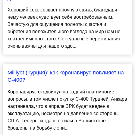
Хороший секс создает прочную связь, благодаря
нему человек чувствует себя востребованным.
Зачастую для ощущения полноты счастья и
обретения положительного взгляда на мир нам не
хватает именно этого. Сексуальные переживания
очень важны для нашего здо...
Milliyet (Турция): как коронавирус повлияет на
С-400?
Коронавирус отодвинул на задний план многие
вопросы, в том числе покупку С-400 Турцией. Анкара
настаивала, что в апреле ЗРК будет введен в
эксплуатацию, несмотря на давление со стороны
США. Теперь, когда все силы в Вашингтоне
брошены на борьбу с эпи...