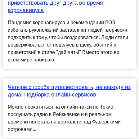
приветствовать друг друга во время
коронавируса
Пандемия коронавируса и рекомендации ВОЗ
избегать рукопожатий заставляют людей творчески
подходить к тому, чтобы поздороваться. Люди стали
воздерживаться от поцелуев в щеку, объятий и
приветствий в стиле "дай пять!" Вместо этого во
всём мире набираю...
Четыре способа путешествовать, не выходя из
дома. Подборка онлайн-сервисов
Можно прокатиться на онлайн-такси по Токио,
послушать радио в Рейкьявике и в реальном
времени полетать на вертолете над Фарерскими
островами....