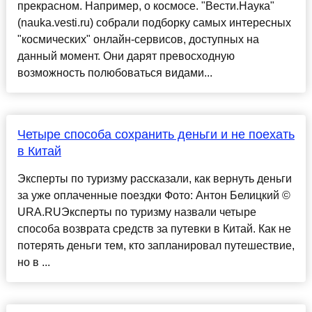
прекрасном. Например, о космосе. "Вести.Наука"
(nauka.vesti.ru) собрали подборку самых интересных
"космических" онлайн-сервисов, доступных на
данный момент. Они дарят превосходную
возможность полюбоваться видами...
Четыре способа сохранить деньги и не поехать
в Китай
Эксперты по туризму рассказали, как вернуть деньги
за уже оплаченные поездки Фото: Антон Белицкий ©
URA.RUЭксперты по туризму назвали четыре
способа возврата средств за путевки в Китай. Как не
потерять деньги тем, кто запланировал путешествие,
но в ...