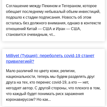
Соглашение между Пекином и Тегераном, которое
обещает последнему небывалый объем инвестиций,
подошло к стадии подписания. Новость об этом
осталась без должного внимания, однако в контексте
отношений Китай — США и Иран — США,
становится очевидным, чт...
Milliyet (Турция): переболеть covid-19 станет
привилегией?
Мало различий по цвету кожи, религии,
национальности, теперь мы будем разделять друг
друга на тех, кто перенес covid-19, а кто — нет,
негодует автор. С другой стороны, что плохого в том,
что каждый будет понимать риск заражения
коронавирусом? Но как...