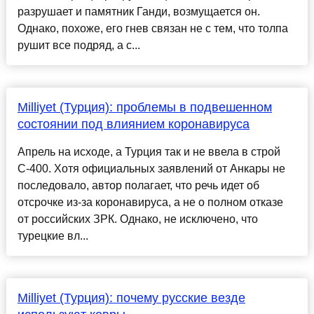
разрушает и памятник Ганди, возмущается он.
Однако, похоже, его гнев связан не с тем, что толпа
рушит все подряд, а с...
Milliyet (Турция): проблемы в подвешенном
состоянии под влиянием коронавируса
Апрель на исходе, а Турция так и не ввела в строй
С-400. Хотя официальных заявлений от Анкары не
последовало, автор полагает, что речь идет об
отсрочке из-за коронавируса, а не о полном отказе
от российских ЗРК. Однако, не исключено, что
турецкие вл...
Milliyet (Турция): почему русские везде