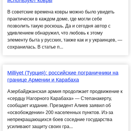
используют ковры
В советские времена ковры можно было увидеть
практически в каждом доме, где могли себе
позволить такую роскошь. Да и сегодня автор с
удивлением обнаружил, что любовь к этому
элементу быта у русских, также как и у украинцев, —
сохранилась. В статье п...
Milliyet (Турция): российские пограничники на
границе Армении и Карабаха
Азербайджанская армия продолжает продвижение к
«сердцу Нагорного Карабаха» — Степанакерту,
сообщает издание. Президент Алиев заявил об
«освобождении» 200 населенных пунктов. Из-за
непрекращающихся боев соседние государства
усиливают защиту своих гра...