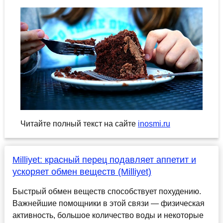
Читайте полный текст на сайте
inosmi.ru
Milliyet: красный перец подавляет аппетит и
ускоряет обмен веществ (Milliyet)
Быстрый обмен веществ способствует похудению.
Важнейшие помощники в этой связи — физическая
активность, большое количество воды и некоторые