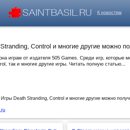
К новостям
Stranding, Control и многие другие можно 
она играм от издателя 505 Games. Среди игр, которые м
rol, так и многие другие игры. Читать полную статью...
.ru