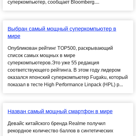
суперкомпьютер, сообщает Bloomberg....
Выбран самый мощный суперкомпьютер в
мире
Опубликован рейтинг TOP500, раскрывающий
список самых мощных в мире
суперкомпьютеров.Это уже 55 редакция
соответствующего рейтинга. В этом году лидером
оказался японский суперкомпьютер Fugaku, который
показал в тесте High Performance Linpack (HPL) р...
Назван самый мощный смартфон в мире
Девайс китайского бренда Realme получил
рекордное количество баллов в синтетических