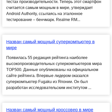
тестах производительности. Теперь этот смартфон
считается самым мощным в мире, утверждает
Android Authority, ссылаясь на эталонное
тестирование – бенчмарк. Realme RM...
Назван самый мощный суперкомпьютер в
мире
Появилась 55 редакция рейтинга наиболее
высокопроизводительных суперкомпьютеров мира
TOP500. Данные опубликованы на официальном
сайте рейтинга. Впервые лидером оказался
суперкомпьютер Fugaku из Японии. Он был
разработан исследовательским институтом ...
Назван самый мощный кроссовер в мире