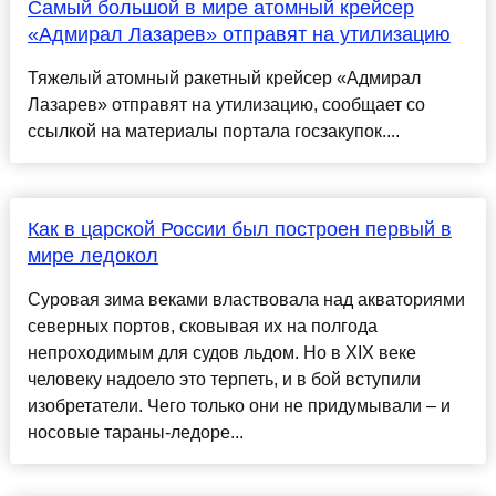
Самый большой в мире атомный крейсер
«Адмирал Лазарев» отправят на утилизацию
Тяжелый атомный ракетный крейсер «Адмирал
Лазарев» отправят на утилизацию, сообщает со
ссылкой на материалы портала госзакупок....
Как в царской России был построен первый в
мире ледокол
Суровая зима веками властвовала над акваториями
северных портов, сковывая их на полгода
непроходимым для судов льдом. Но в XIX веке
человеку надоело это терпеть, и в бой вступили
изобретатели. Чего только они не придумывали – и
носовые тараны-ледоре...