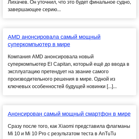
Лихачев. Он уточнил, что это будет финальное судно,
завершающее серию...
AMD анонсировала самый мощный
суперкомпьютер в мире
Компания AMD анонсировала новый
суперкомпьютер El Capitan, который ещё до ввода в
эксплуатацию претендует на звание самого
производительного решения в мире. Одной из
ключевых особенностей будущей новинки [...]...
Анонсирован самый мощный смартфон в мире
Сразу после того, как Xiaomi представила флагманы
Mi 10 и Mi 10 Pro с результатом теста в AnTuTu