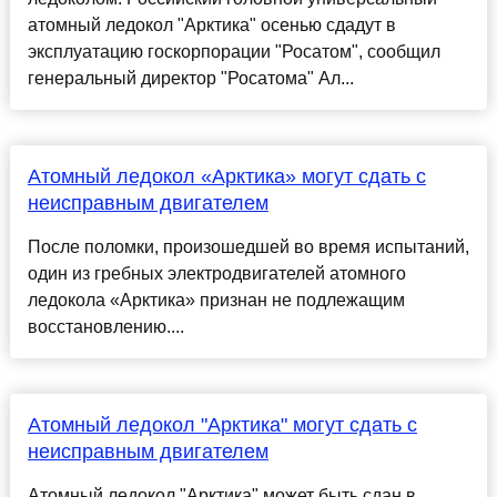
атомный ледокол "Арктика" осенью сдадут в
эксплуатацию госкорпорации "Росатом", сообщил
генеральный директор "Росатома" Ал...
Атомный ледокол «Арктика» могут сдать с
неисправным двигателем
После поломки, произошедшей во время испытаний,
один из гребных электродвигателей атомного
ледокола «Арктика» признан не подлежащим
восстановлению....
Атомный ледокол "Арктика" могут сдать с
неисправным двигателем
Атомный ледокол "Арктика" может быть сдан в