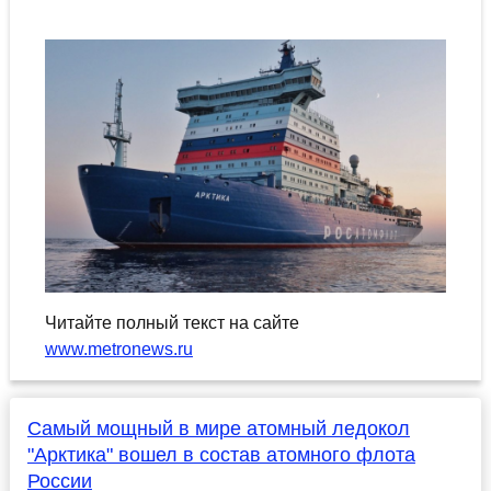
Читайте полный текст на сайте
www.metronews.ru
Самый мощный в мире атомный ледокол
"Арктика" вошел в состав атомного флота
России