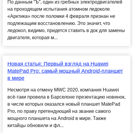
По данным “Ъ”, один из гребных электродвигателей
на проходящем испытания атомном ледоколе
«Арктика» после поломки 4 февраля признан не
подлежащим восстановлению. Это значит, что
ледокол, видимо, придется ставить в док для замены
двигателя, которая м...
Новая статья: Первый взгляд на Huawei
MatePad Pro: самый мощный Android-планшет
в мире
Несмотря на отмену MWC 2020, компания Huawei
всё-таки провела в Барселоне презентацию новинок,
в числе которых оказался новый планшет MatePad
Pro, по праву претендующий на звание самого
мощного планшета на Android в мире. Также
китайцы обновили и фл...