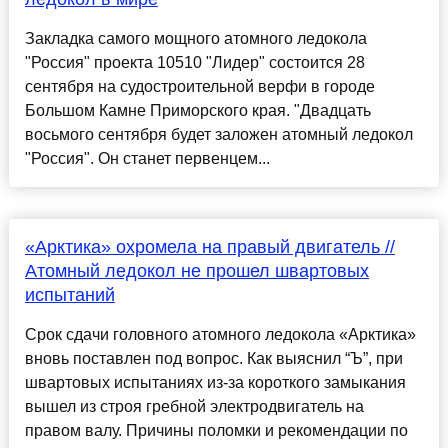
Закладка самого мощного атомного ледокола
"Россия" проекта 10510 "Лидер" состоится 28
сентября на судостроительной верфи в городе
Большом Камне Приморского края. "Двадцать
восьмого сентября будет заложен атомный ледокол
"Россия". Он станет первенцем...
«Арктика» охромела на правый двигатель //
Атомный ледокол не прошел швартовых
испытаний
Срок сдачи головного атомного ледокола «Арктика»
вновь поставлен под вопрос. Как выяснил “Ъ”, при
швартовых испытаниях из-за короткого замыкания
вышел из строя гребной электродвигатель на
правом валу. Причины поломки и рекомендации по