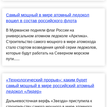
Самый мощный в мире атомный ледокол
вошел в состав российского флота
В Мурманске подняли флаг России на
универсальном атомном ледоколе «Арктика».
Строительство самого мощного в мире атомохода
стало стартом возведения целой серии ледоколов,
которые будут работать на Северном морском
пути......
«Технологический прорыв»: каким будет
самый мощный в мире российский атомный
ледокол «Лидер»
Дальневосточная верфь «Звезда» приступила к
строительству самого мощного в мире атомного