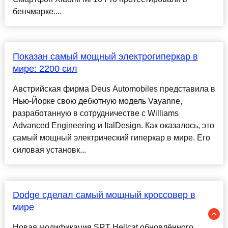
бенчмарке....
Показан самый мощный электрогиперкар в
мире: 2200 сил
Австрийская фирма Deus Automobiles представила в
Нью-Йорке свою дебютную модель Vayanne,
разработанную в сотрудничестве с Williams
Advanced Engineering и ItalDesign. Как оказалось, это
самый мощный электрический гиперкар в мире. Его
силовая установк...
Dodge сделал самый мощный кроссовер в
мире
Новая модификация SRT Hellcat обновлённого