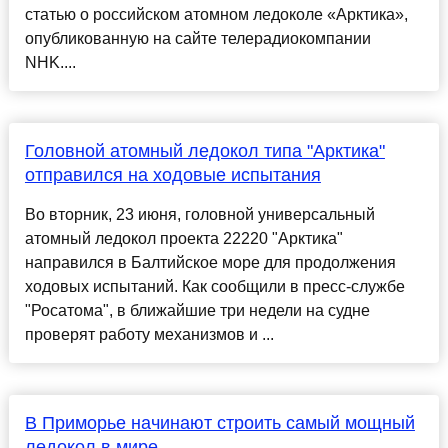
статью о российском атомном ледоколе «Арктика»,
опубликованную на сайте телерадиокомпании
NHK....
Головной атомный ледокол типа "Арктика"
отправился на ходовые испытания
Во вторник, 23 июня, головной универсальный
атомный ледокол проекта 22220 "Арктика"
направился в Балтийское море для продолжения
ходовых испытаний. Как сообщили в пресс-службе
"Росатома", в ближайшие три недели на судне
проверят работу механизмов и ...
В Приморье начинают строить самый мощный
ледокол в мире