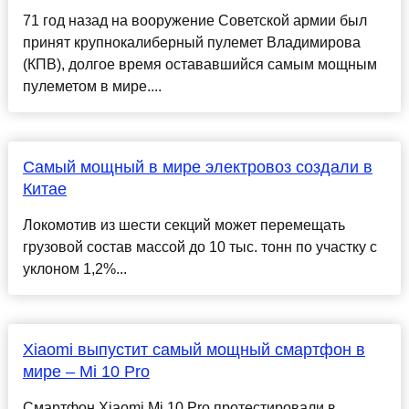
71 год назад на вооружение Советской армии был
принят крупнокалиберный пулемет Владимирова
(КПВ), долгое время остававшийся самым мощным
пулеметом в мире....
Самый мощный в мире электровоз создали в
Китае
Локомотив из шести секций может перемещать
грузовой состав массой до 10 тыс. тонн по участку с
уклоном 1,2%...
Xiaomi выпустит самый мощный смартфон в
мире – Mi 10 Pro
Смартфон Xiaomi Mi 10 Pro протестировали в