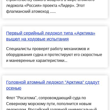
ледокола «Россия» проекта «Лидер». Этот
флагманский атомоход ......
Первый серийный ледокол типа «Арктика»
вышел на ходовые испытания
Специалисты проверят работу механизмов и
оборудования судна и протестируют его скоростные
и маневренные характеристики...
Головной атомный ледокол "Арктика" сдадут
осенью
Флот "Росатома", сопровождающий суда по
Северному морскому пути, пополнится новым
ледоколом. Российский головной универсальный