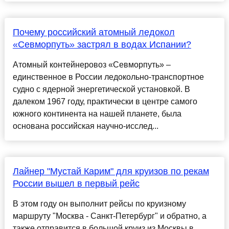
Почему российский атомный ледокол
«Севморпуть» застрял в водах Испании?
Атомный контейнеровоз «Севморпуть» –
единственное в России ледокольно-транспортное
судно с ядерной энергетической установкой. В
далеком 1967 году, практически в центре самого
южного континента на нашей планете, была
основана российская научно-исслед...
Лайнер "Мустай Карим" для круизов по рекам
России вышел в первый рейс
В этом году он выполнит рейсы по круизному
маршруту "Москва - Санкт-Петербург" и обратно, а
также отправится в большой круиз из Москвы в