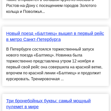
Ростов-на-Дону с посещением городов Золотого
кольца и Поволжья...
Новый поезд «Балтиец» вышел в первый рейс
в метро Санкт-Петербурга
В Петербурге состоялся торжественный запуск
нового поезда «Балтиец». Новинка была
торжественно представлена утром 12 ноября и
первый свой рейс она совершила на красной ветке,
впрочем по красной линии «Балтиец» и продолжит
курсировать. Тренировочная ...
Три бронебойных буквы: самый мощный
пулемет в мире