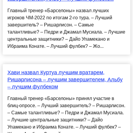
Главный тренер «Барселоны» назвал лучших
игроков ЧМ-2022 по итогам 2-го тура. – Лучший
завершитель? – Ришарлисон. – Самые
талантливые? – Педри и Джамал Мусиала. – Лучшие
центральные защитники? – Дайо Упамекано и
Ибраима Конате. – Лучший фулбек? – Жо...
Хави назвал Куртуа лучшим вратарем,
Ришарлисона – лучшим завершителем, Альбу
– лучшим фулбеком
Главный тренер «Барселоны» принял участие в
блиц-опросе. – Лучший завершитель? – Ришарлисон.
– Самые талантливые? – Педри и Джамал Мусиала.
– Лучшие центральные защитники? – Дайо
Упамекано и Ибраима Конате. – Лучший фулбек? –