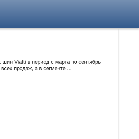
ин Viatti в период с марта по сентябрь
сех продаж, а в сегменте ...