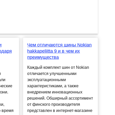
и
Чем отличаются шины Nokian
одаря
hakkapeliitta 9 и в чем их
преимущества
Каждый комплект шин от Nokian
и
отличается улучшенными
али
эксплуатационными
ческие
характеристиками, а также
зни.
внедрением инновационных
решений. Обширный ассортимент
ки,
от финского производителя
о время
представлен в интернет-магазине