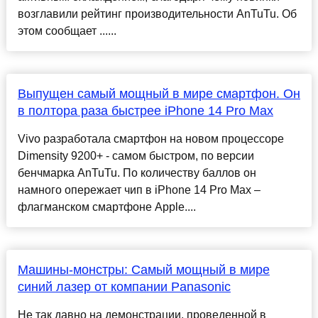
возглавили рейтинг производительности AnTuTu. Об
этом сообщает ......
Выпущен самый мощный в мире смартфон. Он
в полтора раза быстрее iPhone 14 Pro Max
Vivo разработала смартфон на новом процессоре
Dimensity 9200+ - самом быстром, по версии
бенчмарка AnTuTu. По количеству баллов он
намного опережает чип в iPhone 14 Pro Max –
флагманском смартфоне Apple....
Машины-монстры: Самый мощный в мире
синий лазер от компании Panasonic
Не так давно на демонстрации, проведенной в