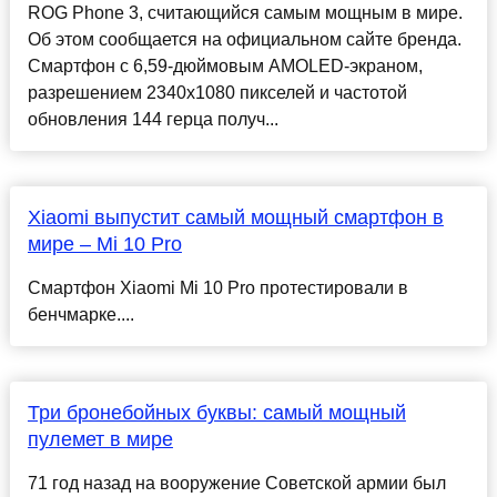
ROG Phone 3, считающийся самым мощным в мире.
Об этом сообщается на официальном сайте бренда.
Смартфон с 6,59-дюймовым AMOLED-экраном,
разрешением 2340х1080 пикселей и частотой
обновления 144 герца получ...
Xiaomi выпустит самый мощный смартфон в
мире – Mi 10 Pro
Смартфон Xiaomi Mi 10 Pro протестировали в
бенчмарке....
Три бронебойных буквы: самый мощный
пулемет в мире
71 год назад на вооружение Советской армии был