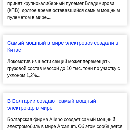
принят крупнокалиберный пулемет Владимирова
(КПВ), долгое время остававшийся самым мощным
пулеметом в мире....
Самый мощный в мире электровоз создали в
Китае
Локомотив из шести секций может перемещать
грузовой состав массой до 10 тыс. тонн по участку с
уклоном 1,2%...
В Болгарии создают самый мощный
электрокар в мире
Болгарская фирма Alieno создает самый мощный
электромобиль в мире Arcanum. Об этом сообщается