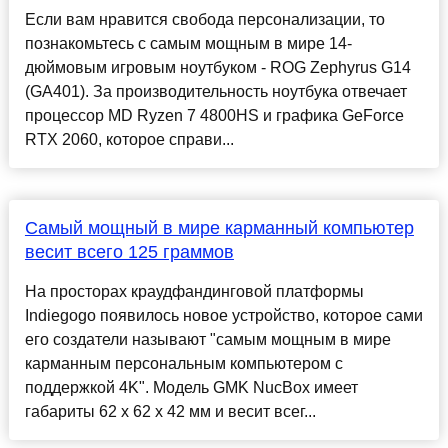
Если вам нравится свобода персонализации, то
познакомьтесь с самым мощным в мире 14-
дюймовым игровым ноутбуком - ROG Zephyrus G14
(GA401). За производительность ноутбука отвечает
процессор MD Ryzen 7 4800HS и графика GeForce
RTX 2060, которое справи...
Самый мощный в мире карманный компьютер
весит всего 125 граммов
На просторах краудфандинговой платформы
Indiegogo появилось новое устройство, которое сами
его создатели называют "самым мощным в мире
карманным персональным компьютером с
поддержкой 4K". Модель GMK NucBox имеет
габариты 62 x 62 x 42 мм и весит всег...