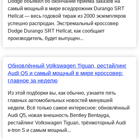
Dodge объявил об окончании приёма заказов на
самый мощный в мире вседорожник Durango SRT
Hellcat — весь годовой тираж из 2000 экземпляров
успешно распродан. Экстремальный кроссовер
Dodge Durango SRT Hellcat, как сообщает
производитель, будет выпущен...
Обновлённый Volkswagen Tiguan, рестайлинг
Audi Q5 и самый мощный в мире кроссовер:
главное за неделю
Из этой подборки вы, как обычно, узнаете пять
главных автомобильных новостей минувшей
недели. Всё только самое интересное: обновлённый
Audi Q5, новая внешность Bentley Bentayga,
рестайлинг Volkswagen Tiguan, трёхмоторный Audi
e-tron S и самым мощный...