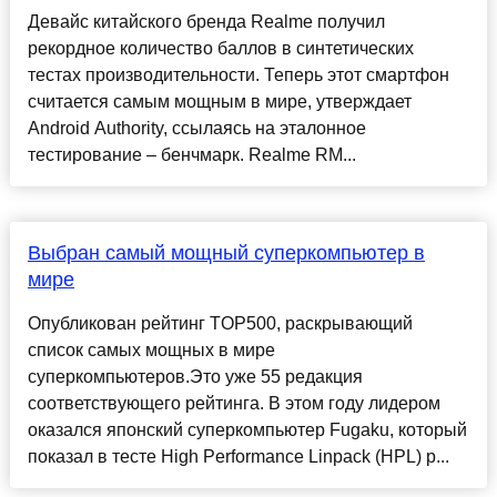
Девайс китайского бренда Realme получил
рекордное количество баллов в синтетических
тестах производительности. Теперь этот смартфон
считается самым мощным в мире, утверждает
Android Authority, ссылаясь на эталонное
тестирование – бенчмарк. Realme RM...
Выбран самый мощный суперкомпьютер в
мире
Опубликован рейтинг TOP500, раскрывающий
список самых мощных в мире
суперкомпьютеров.Это уже 55 редакция
соответствующего рейтинга. В этом году лидером
оказался японский суперкомпьютер Fugaku, который
показал в тесте High Performance Linpack (HPL) р...