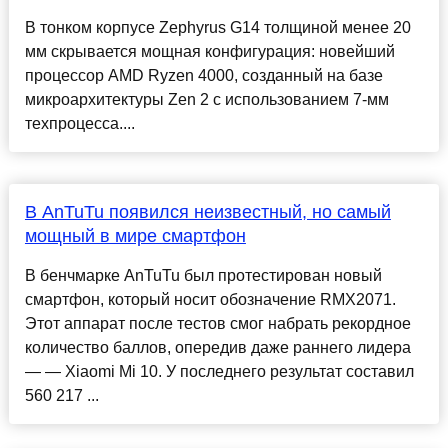
В тонком корпусе Zephyrus G14 толщиной менее 20
мм скрывается мощная конфигурация: новейший
процессор AMD Ryzen 4000, созданный на базе
микроархитектуры Zen 2 с использованием 7-мм
техпроцесса....
В AnTuTu появился неизвестный, но самый
мощный в мире смартфон
В бенчмарке AnTuTu был протестирован новый
смартфон, который носит обозначение RMX2071.
Этот аппарат после тестов смог набрать рекордное
количество баллов, опередив даже раннего лидера
— — Xiaomi Mi 10. У последнего результат составил
560 217 ...