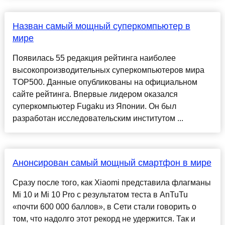
Назван самый мощный суперкомпьютер в
мире
Появилась 55 редакция рейтинга наиболее
высокопроизводительных суперкомпьютеров мира
TOP500. Данные опубликованы на официальном
сайте рейтинга. Впервые лидером оказался
суперкомпьютер Fugaku из Японии. Он был
разработан исследовательским институтом ...
Анонсирован самый мощный смартфон в мире
Сразу после того, как Xiaomi представила флагманы
Mi 10 и Mi 10 Pro с результатом теста в AnTuTu
«почти 600 000 баллов», в Сети стали говорить о
том, что надолго этот рекорд не удержится. Так и