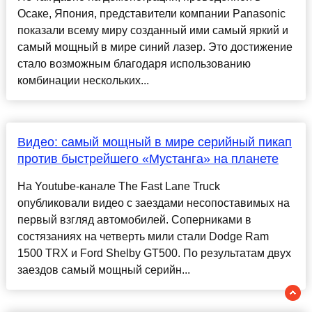
Осаке, Япония, представители компании Panasonic
показали всему миру созданный ими самый яркий и
самый мощный в мире синий лазер. Это достижение
стало возможным благодаря использованию
комбинации нескольких...
Видео: самый мощный в мире серийный пикап
против быстрейшего «Мустанга» на планете
На Youtube-канале The Fast Lane Truck
опубликовали видео с заездами несопоставимых на
первый взгляд автомобилей. Соперниками в
состязаниях на четверть мили стали Dodge Ram
1500 TRX и Ford Shelby GT500. По результатам двух
заездов самый мощный серийн...