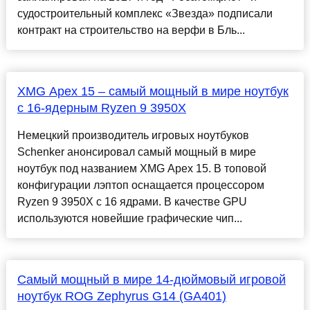
судостроительный комплекс «Звезда» подписали
контракт на строительство на верфи в Бль...
XMG Apex 15 – самый мощный в мире ноутбук
с 16-ядерным Ryzen 9 3950X
Немецкий производитель игровых ноутбуков
Schenker анонсировал самый мощный в мире
ноутбук под названием XMG Apex 15. В топовой
конфигурации лэптоп оснащается процессором
Ryzen 9 3950X с 16 ядрами. В качестве GPU
используются новейшие графические чип...
Самый мощный в мире 14-дюймовый игровой
ноутбук ROG Zephyrus G14 (GA401)