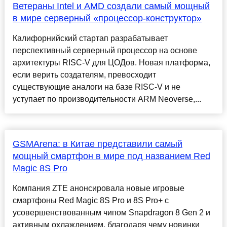
Ветераны Intel и AMD создали самый мощный
в мире серверный «процессор-конструктор»
Калифорнийский стартап разрабатывает
перспективный серверный процессор на основе
архитектуры RISC-V для ЦОДов. Новая платформа,
если верить создателям, превосходит
существующие аналоги на базе RISC-V и не
уступает по производительности ARM Neoverse,...
GSMArena: в Китае представили самый
мощный смартфон в мире под названием Red
Magic 8S Pro
Компания ZTE анонсировала новые игровые
смартфоны Red Magic 8S Pro и 8S Pro+ с
усовершенствованным чипом Snapdragon 8 Gen 2 и
активным охлаждением, благодаря чему новинки