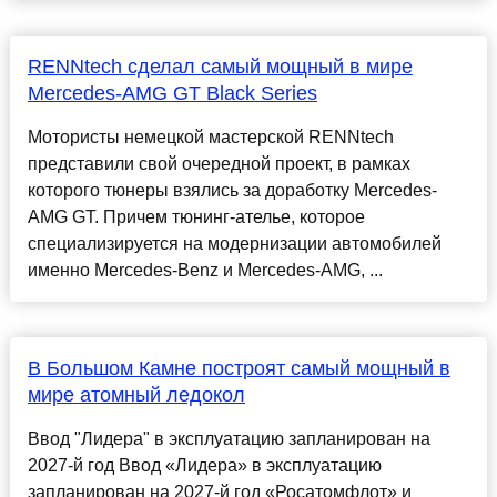
RENNtech сделал самый мощный в мире
Mercedes-AMG GT Black Series
Мотористы немецкой мастерской RENNtech
представили свой очередной проект, в рамках
которого тюнеры взялись за доработку Mercedes-
AMG GT. Причем тюнинг-ателье, которое
специализируется на модернизации автомобилей
именно Mercedes-Benz и Mercedes-AMG, ...
В Большом Камне построят самый мощный в
мире атомный ледокол
Ввод "Лидера" в эксплуатацию запланирован на
2027-й год Ввод «Лидера» в эксплуатацию
запланирован на 2027-й год «Росатомфлот» и