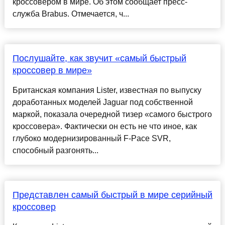
кроссовером в мире. Об этом сообщает пресс-
служба Brabus. Отмечается, ч...
Послушайте, как звучит «самый быстрый
кроссовер в мире»
Британская компания Lister, известная по выпуску
доработанных моделей Jaguar под собственной
маркой, показала очередной тизер «самого быстрого
кроссовера». Фактически он есть не что иное, как
глубоко модернизированный F-Pace SVR,
способный разгонять...
Представлен самый быстрый в мире серийный
кроссовер