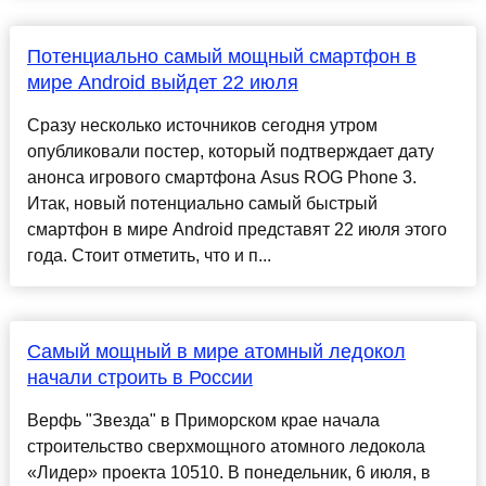
Потенциально самый мощный смартфон в
мире Android выйдет 22 июля
Сразу несколько источников сегодня утром
опубликовали постер, который подтверждает дату
анонса игрового смартфона Asus ROG Phone 3.
Итак, новый потенциально самый быстрый
смартфон в мире Android представят 22 июля этого
года. Стоит отметить, что и п...
Самый мощный в мире атомный ледокол
начали строить в России
Верфь "Звезда" в Приморском крае начала
строительство сверхмощного атомного ледокола
«Лидер» проекта 10510. В понедельник, 6 июля, в