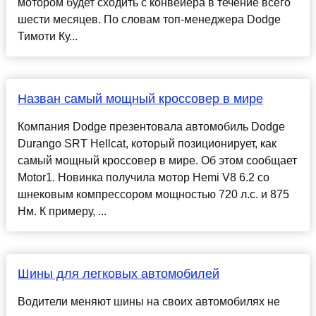
мотором будет сходить с конвейера в течение всего
шести месяцев. По словам топ-менеджера Dodge
Тимоти Ку...
Назван самый мощный кроссовер в мире
Компания Dodge презентовала автомобиль Dodge
Durango SRT Hellcat, который позиционирует, как
самый мощный кроссовер в мире. Об этом сообщает
Motor1. Новинка получила мотор Hemi V8 6.2 со
шнековым компрессором мощностью 720 л.с. и 875
Нм. К примеру, ...
Шины для легковых автомобилей
Водители меняют шины на своих автомобилях не