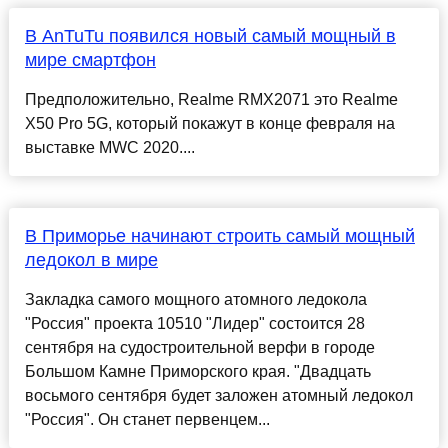
В AnTuTu появился новый самый мощный в
мире смартфон
Предположительно, Realme RMX2071 это Realme
X50 Pro 5G, который покажут в конце февраля на
выставке MWC 2020....
В Приморье начинают строить самый мощный
ледокол в мире
Закладка самого мощного атомного ледокола
"Россия" проекта 10510 "Лидер" состоится 28
сентября на судостроительной верфи в городе
Большом Камне Приморского края. "Двадцать
восьмого сентября будет заложен атомный ледокол
"Россия". Он станет первенцем...