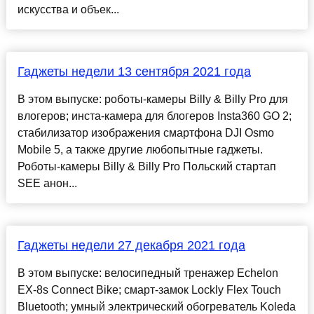
искусства и объек...
Гаджеты недели 13 сентября 2021 года
В этом выпуске: роботы-камеры Billy & Billy Pro для
влогеров; инста-камера для блогеров Insta360 GO 2;
стабилизатор изображения смартфона DJI Osmo
Mobile 5, а также другие любопытные гаджеты.
Роботы-камеры Billy & Billy Pro Польский стартап
SEE анон...
Гаджеты недели 27 декабря 2021 года
В этом выпуске: велосипедный тренажер Echelon
EX-8s Connect Bike; смарт-замок Lockly Flex Touch
Bluetooth; умный электрический обогреватель Koleda