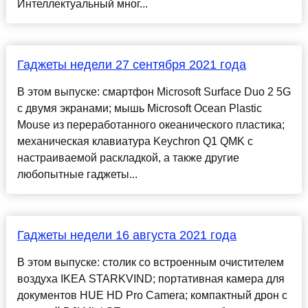
Интеллектуальный мног...
Гаджеты недели 27 сентября 2021 года
В этом выпуске: смартфон Microsoft Surface Duo 2 5G
с двумя экранами; мышь Microsoft Ocean Plastic
Mouse из переработанного океанического пластика;
механическая клавиатура Keychron Q1 QMK с
настраиваемой раскладкой, а также другие
любопытные гаджеты...
Гаджеты недели 16 августа 2021 года
В этом выпуске: столик со встроенным очистителем
воздуха IKEA STARKVIND; портативная камера для
документов HUE HD Pro Camera; компактный дрон с