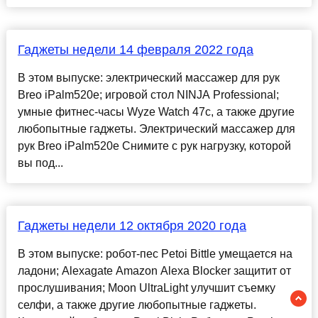
Гаджеты недели 14 февраля 2022 года
В этом выпуске: электрический массажер для рук
Breo iPalm520e; игровой стол NINJA Professional;
умные фитнес-часы Wyze Watch 47c, а также другие
любопытные гаджеты. Электрический массажер для
рук Breo iPalm520e Снимите с рук нагрузку, которой
вы под...
Гаджеты недели 12 октября 2020 года
В этом выпуске: робот-пес Petoi Bittle умещается на
ладони; Alexagate Amazon Alexa Blocker защитит от
прослушивания; Moon UltraLight улучшит съемку
селфи, а также другие любопытные гаджеты.