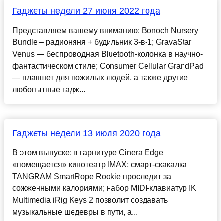
Гаджеты недели 27 июня 2022 года
Представляем вашему вниманию: Bonoch Nursery
Bundle – радионяня + будильник 3-в-1; GravaStar
Venus — беспроводная Bluetooth-колонка в научно-
фантастическом стиле; Consumer Cellular GrandPad
— планшет для пожилых людей, а также другие
любопытные гадж...
Гаджеты недели 13 июля 2020 года
В этом выпуске: в гарнитуре Cinera Edge
«помещается» кинотеатр IMAX; смарт-скакалка
TANGRAM SmartRope Rookie проследит за
сожженными калориями; набор МIDI-клавиатур IK
Multimedia iRig Keys 2 позволит создавать
музыкальные шедевры в пути, а...