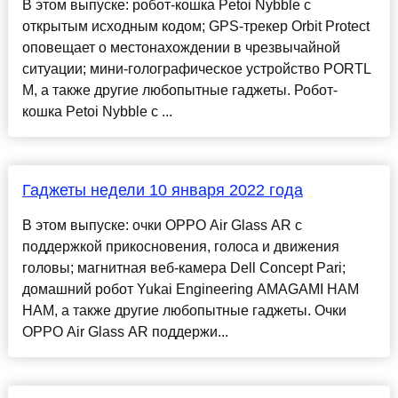
В этом выпуске: робот-кошка Petoi Nybble с
открытым исходным кодом; GPS-трекер Orbit Protect
оповещает о местонахождении в чрезвычайной
ситуации; мини-голографическое устройство PORTL
M, а также другие любопытные гаджеты. Робот-
кошка Petoi Nybble с ...
Гаджеты недели 10 января 2022 года
В этом выпуске: очки OPPO Air Glass AR с
поддержкой прикосновения, голоса и движения
головы; магнитная веб-камера Dell Concept Pari;
домашний робот Yukai Engineering AMAGAMI HAM
HAM, а также другие любопытные гаджеты. Очки
OPPO Air Glass AR поддержи...