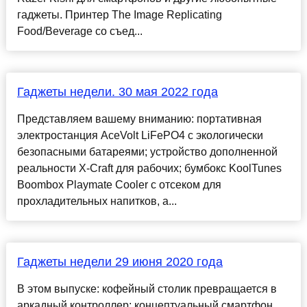
гаджеты. Принтер The Image Replicating
Food/Beverage со съед...
Гаджеты недели. 30 мая 2022 года
Представляем вашему вниманию: портативная
электростанция AceVolt LiFePO4 с экологически
безопасными батареями; устройство дополненной
реальности X-Craft для рабочих; бумбокс KoolTunes
Boombox Playmate Cooler с отсеком для
прохладительных напитков, а...
Гаджеты недели 29 июня 2020 года
В этом выпуске: кофейный столик превращается в
аркадный контроллер; концептуальный смартфон