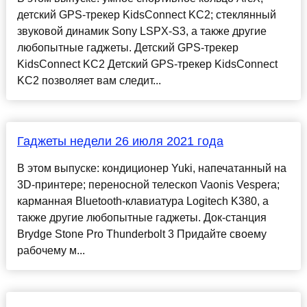
детский GPS-трекер KidsConnect KC2; стеклянный
звуковой динамик Sony LSPX-S3, а также другие
любопытные гаджеты. Детский GPS-трекер
KidsConnect KC2 Детский GPS-трекер KidsConnect
KC2 позволяет вам следит...
Гаджеты недели 26 июля 2021 года
В этом выпуске: кондиционер Yuki, напечатанный на
3D-принтере; переносной телескоп Vaonis Vespera;
карманная Bluetooth-клавиатура Logitech K380, а
также другие любопытные гаджеты. Док-станция
Brydge Stone Pro Thunderbolt 3 Придайте своему
рабочему м...