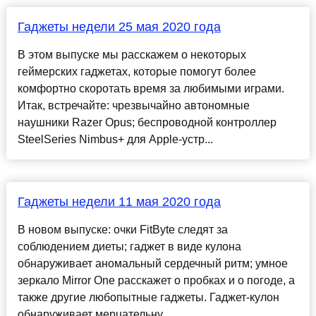
Гаджеты недели 25 мая 2020 года
В этом выпуске мы расскажем о некоторых
геймерских гаджетах, которые помогут более
комфортно скоротать время за любимыми играми.
Итак, встречайте: чрезвычайно автономные
наушники Razer Opus; беспроводной контроллер
SteelSeries Nimbus+ для Apple-устр...
Гаджеты недели 11 мая 2020 года
В новом выпуске: очки FitByte следят за
соблюдением диеты; гаджет в виде кулона
обнаруживает аномальный сердечный ритм; умное
зеркало Mirror One расскажет о пробках и о погоде, а
также другие любопытные гаджеты. Гаджет-кулон
обнаруживает мерцательну...