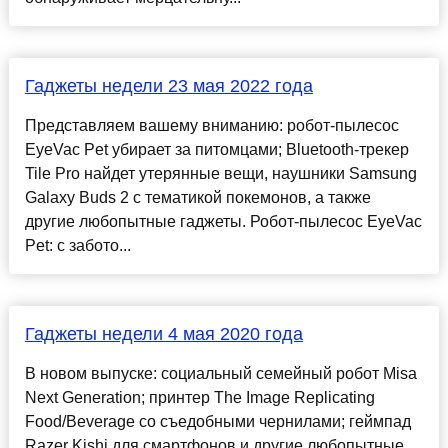
Гаджеты недели 23 мая 2022 года
Представляем вашему вниманию: робот-пылесос
EyeVac Pet убирает за питомцами; Bluetooth-трекер
Tile Pro найдет утерянные вещи, наушники Samsung
Galaxy Buds 2 с тематикой покемонов, а также
другие любопытные гаджеты. Робот-пылесос EyeVac
Pet: с забото...
Гаджеты недели 4 мая 2020 года
В новом выпуске: социальный семейный робот Misa
Next Generation; принтер The Image Replicating
Food/Beverage со съедобными чернилами; геймпад
Razer Kishi для смартфонов и другие любопытные