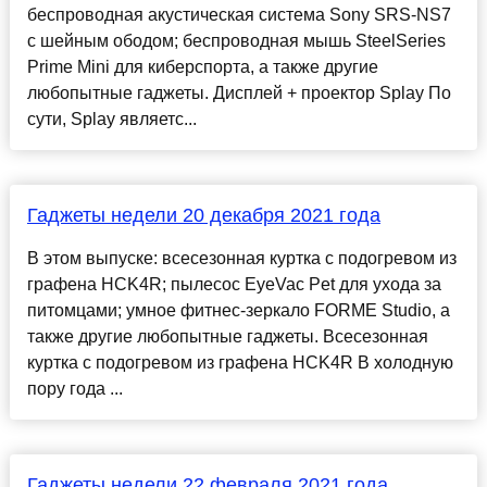
беспроводная акустическая система Sony SRS-NS7
с шейным ободом; беспроводная мышь SteelSeries
Prime Mini для киберспорта, а также другие
любопытные гаджеты. Дисплей + проектор Splay По
сути, Splay являетс...
Гаджеты недели 20 декабря 2021 года
В этом выпуске: всесезонная куртка с подогревом из
графена HCK4R; пылесос EyeVac Pet для ухода за
питомцами; умное фитнес-зеркало FORME Studio, а
также другие любопытные гаджеты. Всесезонная
куртка с подогревом из графена HCK4R В холодную
пору года ...
Гаджеты недели 22 февраля 2021 года