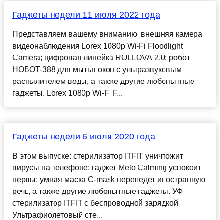
Гаджеты недели 11 июля 2022 года
Представляем вашему вниманию: внешняя камера
видеонаблюдения Lorex 1080p Wi-Fi Floodlight
Camera; цифровая линейка ROLLOVA 2.0; робот
HOBOT-388 для мытья окон с ультразвуковым
распылителем воды, а также другие любопытные
гаджеты. Lorex 1080p Wi-Fi F...
Гаджеты недели 6 июля 2020 года
В этом выпуске: стерилизатор ITFIT уничтожит
вирусы на телефоне; гаджет Melo Calming успокоит
нервы; умная маска C-mask переведет иностранную
речь, а также другие любопытные гаджеты. УФ-
стерилизатор ITFIT с беспроводной зарядкой
Ультрафиолетовый сте...