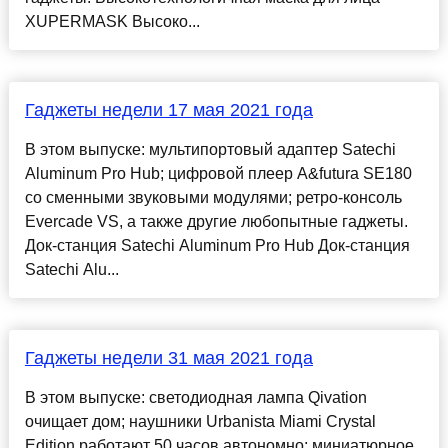
XUPERMASK Высоко...
Гаджеты недели 17 мая 2021 года
В этом выпуске: мультипортовый адаптер Satechi
Aluminum Pro Hub; цифровой плеер A&futura SE180
со сменными звуковыми модулями; ретро-консоль
Evercade VS, а также другие любопытные гаджеты.
Док-станция Satechi Aluminum Pro Hub Док-станция
Satechi Alu...
Гаджеты недели 31 мая 2021 года
В этом выпуске: светодиодная лампа Qivation
очищает дом; наушники Urbanista Miami Crystal
Edition работают 50 часов автономно; миниатюрное