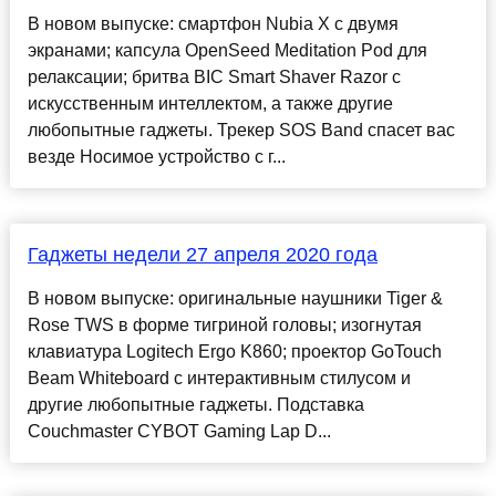
В новом выпуске: смартфон Nubia X с двумя
экранами; капсула OpenSeed Meditation Pod для
релаксации; бритва BIC Smart Shaver Razor с
искусственным интеллектом, а также другие
любопытные гаджеты. Трекер SOS Band спасет вас
везде Носимое устройство с г...
Гаджеты недели 27 апреля 2020 года
В новом выпуске: оригинальные наушники Tiger &
Rose TWS в форме тигриной головы; изогнутая
клавиатура Logitech Ergo K860; проектор GoTouch
Beam Whiteboard с интерактивным стилусом и
другие любопытные гаджеты. Подставка
Couchmaster CYBOT Gaming Lap D...