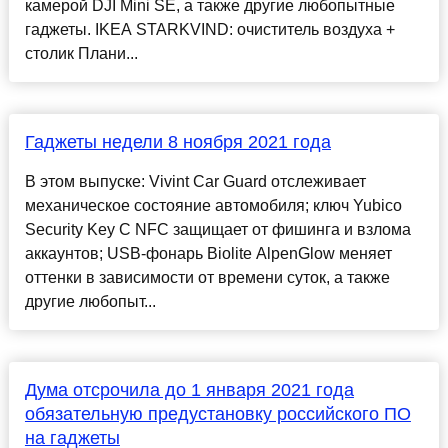
камерой DJI Mini SE, а также другие любопытные
гаджеты. IKEA STARKVIND: очиститель воздуха +
столик Плани...
Гаджеты недели 8 ноября 2021 года
В этом выпуске: Vivint Car Guard отслеживает
механическое состояние автомобиля; ключ Yubico
Security Key C NFC защищает от фишинга и взлома
аккаунтов; USB-фонарь Biolite AlpenGlow меняет
оттенки в зависимости от времени суток, а также
другие любопыт...
Дума отсрочила до 1 января 2021 года
обязательную предустановку российского ПО
на гаджеты