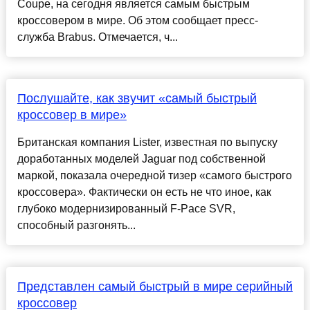
Coupe, на сегодня является самым быстрым
кроссовером в мире. Об этом сообщает пресс-
служба Brabus. Отмечается, ч...
Послушайте, как звучит «самый быстрый
кроссовер в мире»
Британская компания Lister, известная по выпуску
доработанных моделей Jaguar под собственной
маркой, показала очередной тизер «самого быстрого
кроссовера». Фактически он есть не что иное, как
глубоко модернизированный F-Pace SVR,
способный разгонять...
Представлен самый быстрый в мире серийный
кроссовер