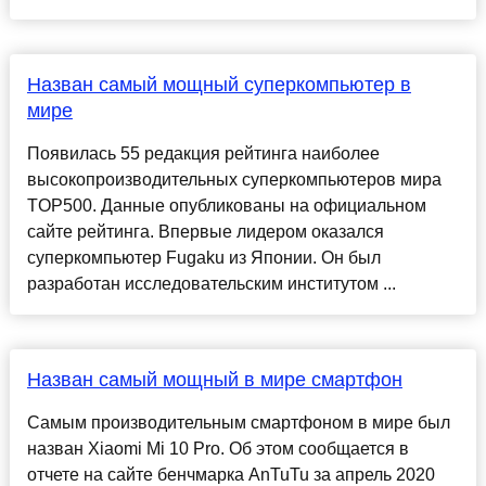
Назван самый мощный суперкомпьютер в
мире
Появилась 55 редакция рейтинга наиболее
высокопроизводительных суперкомпьютеров мира
TOP500. Данные опубликованы на официальном
сайте рейтинга. Впервые лидером оказался
суперкомпьютер Fugaku из Японии. Он был
разработан исследовательским институтом ...
Назван самый мощный в мире смартфон
Самым производительным смартфоном в мире был
назван Xiaomi Mi 10 Pro. Об этом сообщается в
отчете на сайте бенчмарка AnTuTu за апрель 2020