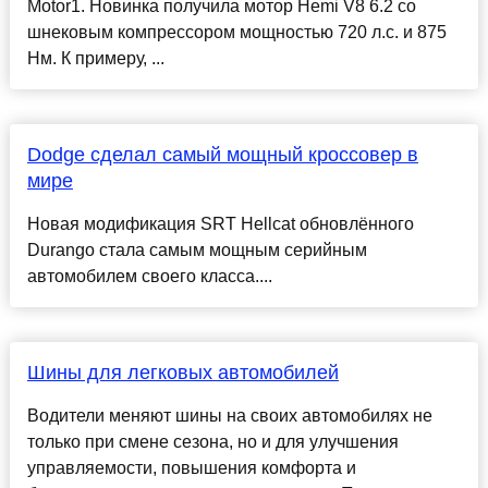
Motor1. Новинка получила мотор Hemi V8 6.2 со
шнековым компрессором мощностью 720 л.с. и 875
Нм. К примеру, ...
Dodge сделал самый мощный кроссовер в
мире
Новая модификация SRT Hellcat обновлённого
Durango стала самым мощным серийным
автомобилем своего класса....
Шины для легковых автомобилей
Водители меняют шины на своих автомобилях не
только при смене сезона, но и для улучшения
управляемости, повышения комфорта и