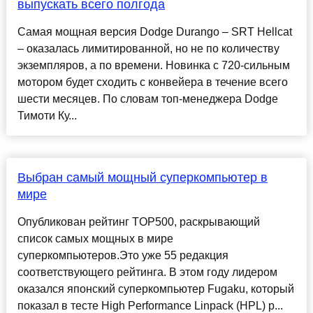
выпускать всего полгода
Самая мощная версия Dodge Durango – SRT Hellcat
– оказалась лимитированной, но не по количеству
экземпляров, а по времени. Новинка с 720-сильным
мотором будет сходить с конвейера в течение всего
шести месяцев. По словам топ-менеджера Dodge
Тимоти Ку...
Выбран самый мощный суперкомпьютер в
мире
Опубликован рейтинг TOP500, раскрывающий
список самых мощных в мире
суперкомпьютеров.Это уже 55 редакция
соответствующего рейтинга. В этом году лидером
оказался японский суперкомпьютер Fugaku, который
показал в тесте High Performance Linpack (HPL) р...