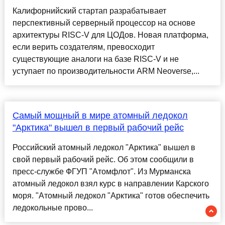
Калифорнийский стартап разрабатывает
перспективный серверный процессор на основе
архитектуры RISC-V для ЦОДов. Новая платформа,
если верить создателям, превосходит
существующие аналоги на базе RISC-V и не
уступает по производительности ARM Neoverse,...
Самый мощный в мире атомный ледокол
"Арктика" вышел в первый рабочий рейс
Российский атомный ледокол "Арктика" вышел в
свой первый рабочий рейс. Об этом сообщили в
пресс-службе ФГУП "Атомфлот". Из Мурманска
атомный ледокол взял курс в направлении Карского
моря. "Атомный ледокол "Арктика" готов обеспечить
ледокольные прово...