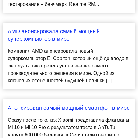
тестирование – бенчмарк. Realme RM...
AMD анонсировала самый мощный
суперкомпьютер в мире
Компания AMD анонсировала новый
суперкомпьютер El Capitan, который ещё до ввода в
эксплуатацию претендует на звание самого
производительного решения в мире. Одной из
ключевых особенностей будущей новинки [...]...
Анонсирован самый мощный смартфон в мире
Сразу после того, как Xiaomi представила флагманы
Mi 10 и Mi 10 Pro с результатом теста в AnTuTu
«почти 600 000 баллов», в Сети стали говорить о