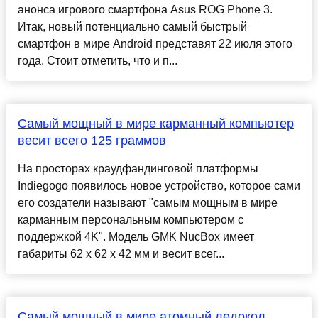
анонса игрового смартфона Asus ROG Phone 3.
Итак, новый потенциально самый быстрый
смартфон в мире Android представят 22 июля этого
года. Стоит отметить, что и п...
Самый мощный в мире карманный компьютер
весит всего 125 граммов
На просторах краудфандинговой платформы
Indiegogo появилось новое устройство, которое сами
его создатели называют "самым мощным в мире
карманным персональным компьютером с
поддержкой 4K". Модель GMK NucBox имеет
габариты 62 x 62 x 42 мм и весит всег...
Самый мощный в мире атомный ледокол