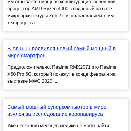
мм скрывается мощная конфигурация: новейший
процессор AMD Ryzen 4000, созданный на базе
микроархитектуры Zen 2 с использованием 7-мм
техпроцесса....
В AnTuTu появился новый самый мощный в
мире смартфон
Предположительно, Realme RMX2071 это Realme
X50 Pro 5G, который покажут в конце февраля на
выставке MWC 2020....
Самый мощный суперкомпьютер в мире
взялся за исследование коронавируса
Уже несколько месяцев медики не могут найти