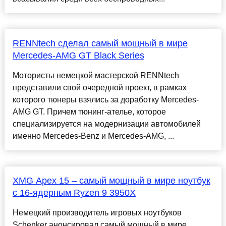
RENNtech сделал самый мощный в мире
Mercedes-AMG GT Black Series
Мотористы немецкой мастерской RENNtech
представили свой очередной проект, в рамках
которого тюнеры взялись за доработку Mercedes-
AMG GT. Причем тюнинг-ателье, которое
специализируется на модернизации автомобилей
именно Mercedes-Benz и Mercedes-AMG, ...
XMG Apex 15 – самый мощный в мире ноутбук
с 16-ядерным Ryzen 9 3950X
Немецкий производитель игровых ноутбуков
Schenker анонсировал самый мощный в мире