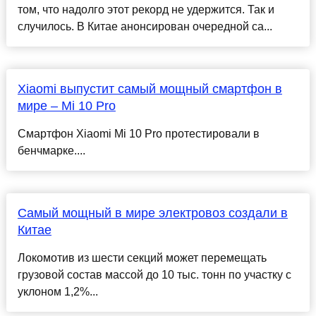
том, что надолго этот рекорд не удержится. Так и
случилось. В Китае анонсирован очередной са...
Xiaomi выпустит самый мощный смартфон в
мире – Mi 10 Pro
Смартфон Xiaomi Mi 10 Pro протестировали в
бенчмарке....
Самый мощный в мире электровоз создали в
Китае
Локомотив из шести секций может перемещать
грузовой состав массой до 10 тыс. тонн по участку с
уклоном 1,2%...