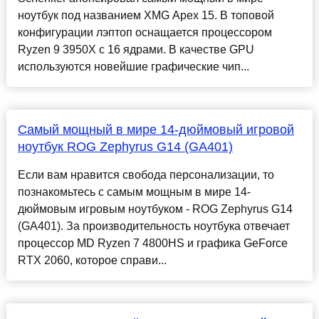
ноутбук под названием XMG Apex 15. В топовой
конфигурации лэптоп оснащается процессором
Ryzen 9 3950X с 16 ядрами. В качестве GPU
используются новейшие графические чип...
Самый мощный в мире 14-дюймовый игровой
ноутбук ROG Zephyrus G14 (GA401)
Если вам нравится свобода персонализации, то
познакомьтесь с самым мощным в мире 14-
дюймовым игровым ноутбуком - ROG Zephyrus G14
(GA401). За производительность ноутбука отвечает
процессор MD Ryzen 7 4800HS и графика GeForce
RTX 2060, которое справи...