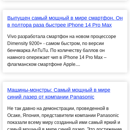
Выпущен самый мощный в мире смартфон. Он
в полтора раза быстрее iPhone 14 Pro Max
Vivo разработала смартфон на новом процессоре
Dimensity 9200+ - самом быстром, по версии
бенчмарка AnTuTu. По количеству баллов он
намного опережает чип в iPhone 14 Pro Max –
флагманском смартфоне Apple....
Машины-монстры: Самый мощный в мире
синий лазер от компании Panasonic
Не так давно на демонстрации, проведенной в
Осаке, Япония, представители компании Panasonic
показали всему миру созданный ими самый яркий и
самый мощный в мире синий лазер. Это достижение