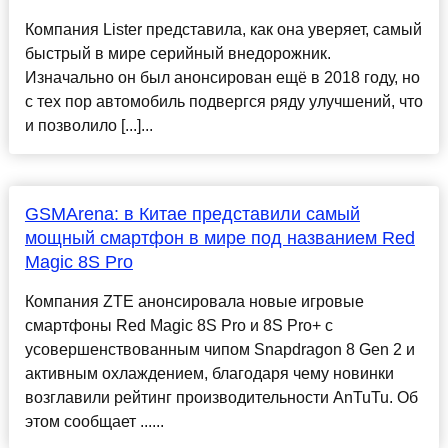
Компания Lister представила, как она уверяет, самый
быстрый в мире серийный внедорожник.
Изначально он был анонсирован ещё в 2018 году, но
с тех пор автомобиль подвергся ряду улучшений, что
и позволило [...]...
GSMArena: в Китае представили самый
мощный смартфон в мире под названием Red
Magic 8S Pro
Компания ZTE анонсировала новые игровые
смартфоны Red Magic 8S Pro и 8S Pro+ с
усовершенствованным чипом Snapdragon 8 Gen 2 и
активным охлаждением, благодаря чему новинки
возглавили рейтинг производительности AnTuTu. Об
этом сообщает ......