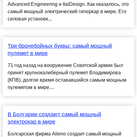
Advanced Engineering и ItalDesign. Как оказалось, это
самый мощный электрический гиперкар в мире. Его
силовая установк...
Три бронебойных буквы: самый мощный
пулемет в мире
71 год назад на вооружение Советской армии был
принят крупнокалиберный пулемет Владимирова
(КПВ), долгое время остававшийся самым мощным
пулеметом в мире....
В Болгарии создают самый мощный
электрокар в мире
Болгарская фирма Alieno создает самый мощный