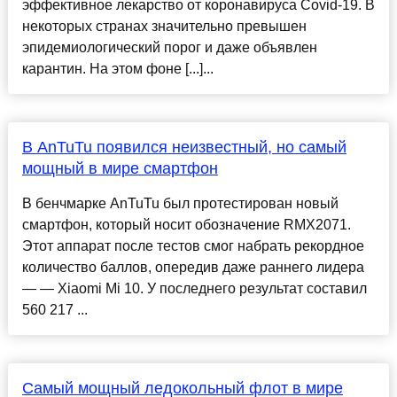
эффективное лекарство от коронавируса Covid-19. В
некоторых странах значительно превышен
эпидемиологический порог и даже объявлен
карантин. На этом фоне [...]...
В AnTuTu появился неизвестный, но самый
мощный в мире смартфон
В бенчмарке AnTuTu был протестирован новый
смартфон, который носит обозначение RMX2071.
Этот аппарат после тестов смог набрать рекордное
количество баллов, опередив даже раннего лидера
— — Xiaomi Mi 10. У последнего результат составил
560 217 ...
Самый мощный ледокольный флот в мире