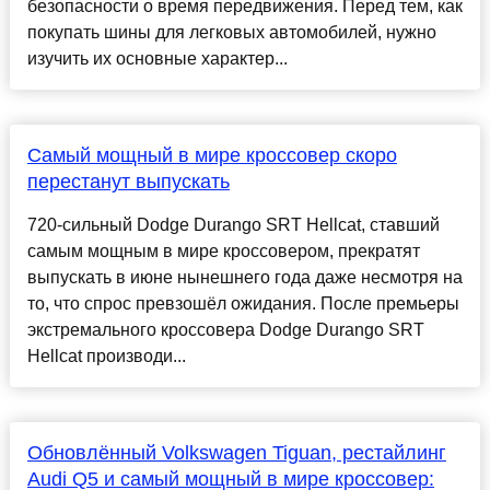
безопасности о время передвижения. Перед тем, как
покупать шины для легковых автомобилей, нужно
изучить их основные характер...
Самый мощный в мире кроссовер скоро
перестанут выпускать
720-сильный Dodge Durango SRT Hellcat, ставший
самым мощным в мире кроссовером, прекратят
выпускать в июне нынешнего года даже несмотря на
то, что спрос превзошёл ожидания. После премьеры
экстремального кроссовера Dodge Durango SRT
Hellcat производи...
Обновлённый Volkswagen Tiguan, рестайлинг
Audi Q5 и самый мощный в мире кроссовер: