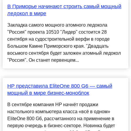
В Приморье начинают строить самый мощный
ледокол в мире
Закладка самого мощного атомного ледокола
"Россия" проекта 10510 "Лидер" состоится 28
сентября на судостроительной верфи в городе
Большом Камне Приморского края. "Двадцать
восьмого сентября будет заложен атомный ледокол
"Россия". Он станет первенцем...
HP представила EliteOne 800 G6 — самый
мощный в мире бизнес-моноблок
В сентябре компания HP начнёт продажи
настольного компьютера класса «всё в одном»
EliteOne 800 G6, рассчитанного на применение в
первую очередь в бизнес-секторе. Новинка будет