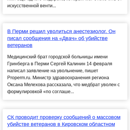
искусственной венти...
В Перми решил уволиться анестезиолог. Он
писал сообщения на «Двач» об убийстве
ветеранов
Медицинский брат городской больницы имени
Гринберга в Перми Сергей Калинин 14 февраля
написал заявление на увольнение, пишет
Properm.ru. Министр здравоохранения региона
Оксана Мелехова рассказала, что медбрат уволен с
формулировкой «по соглаше...
СК проводит проверку сообщений о массовом
убийстве ветеранов в Кировском областном