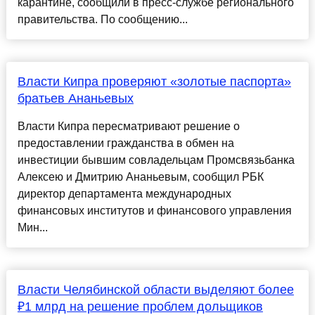
карантине, сообщили в пресс-службе регионального
правительства. По сообщению...
Власти Кипра проверяют «золотые паспорта»
братьев Ананьевых
Власти Кипра пересматривают решение о
предоставлении гражданства в обмен на
инвестиции бывшим совладельцам Промсвязьбанка
Алексею и Дмитрию Ананьевым, сообщил РБК
директор департамента международных
финансовых институтов и финансового управления
Мин...
Власти Челябинской области выделяют более
₽1 млрд на решение проблем дольщиков