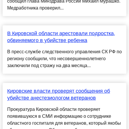
сообщил глава Минздрава России Михаил Мурашко.
Медработника проверил...
В Кировской области арестовали подростка,
обвиняемого в убийстве ребенка
В пресс-службе следственного управления СК РФ по
региону сообщили, что несовершеннолетнего
заключили под стражу на два месяца...
Кировские власти проверят сообщения об
убийстве анестезиологом ветеранов
Прокуратура Кировской области проверяет
появившуюся в СМИ информацию о сотруднике
областного госпиталя для ветеранов, который якобы