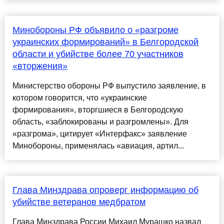
Минобороны РФ объявило о «разгроме
украинских формирований» в Белгородской
области и убийстве более 70 участников
«вторжения»
Министерство обороны РФ выпустило заявление, в
котором говорится, что «украинские
формирования», вторгшиеся в Белгородскую
область, «заблокированы и разгромлены». Для
«разгрома», цитирует «Интерфакс» заявление
Минобороны, применялась «авиация, артил...
Глава Минздрава опроверг информацию об
убийстве ветеранов медбратом
Глава Минздрава России Михаил Мурашко назвал