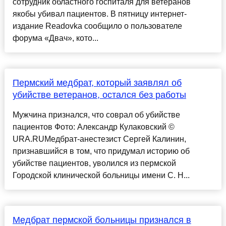
сотрудник областного госпиталя для ветеранов
якобы убивал пациентов. В пятницу интернет-
издание Readovka сообщило о пользователе
форума «Двач», кото...
Пермский медбрат, который заявлял об
убийстве ветеранов, остался без работы
Мужчина признался, что соврал об убийстве
пациентов Фото: Александр Кулаковский ©
URA.RUМедбрат-анестезист Сергей Калинин,
признавшийся в том, что придумал историю об
убийстве пациентов, уволился из пермской
Городской клинической больницы имени С. Н...
Медбрат пермской больницы признался в