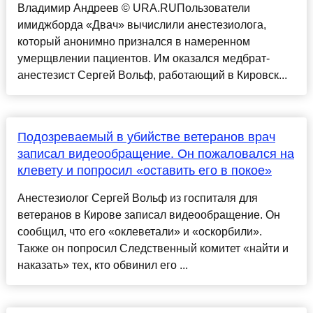
Владимир Андреев © URA.RUПользователи
имиджборда «Двач» вычислили анестезиолога,
который анонимно признался в намеренном
умерщвлении пациентов. Им оказался медбрат-
анестезист Сергей Вольф, работающий в Кировск...
Подозреваемый в убийстве ветеранов врач
записал видеообращение. Он пожаловался на
клевету и попросил «оставить его в покое»
Анестезиолог Сергей Вольф из госпиталя для
ветеранов в Кирове записал видеообращение. Он
сообщил, что его «оклеветали» и «оскорбили».
Также он попросил Следственный комитет «найти и
наказать» тех, кто обвинил его ...