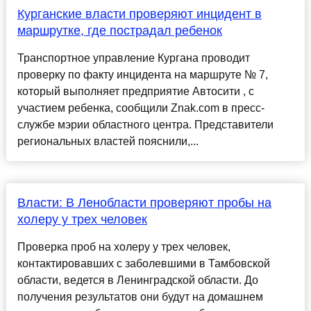
Курганские власти проверяют инцидент в
маршрутке, где пострадал ребенок
Транспортное управление Кургана проводит
проверку по факту инцидента на маршруте № 7,
который выполняет предприятие Автосити , с
участием ребенка, сообщили Znak.com в пресс-
службе мэрии областного центра. Представители
региональных властей пояснили,...
Власти: В Ленобласти проверяют пробы на
холеру у трех человек
Проверка проб на холеру у трех человек,
контактировавших с заболевшими в Тамбовской
области, ведется в Ленинградской области. До
получения результатов они будут на домашнем