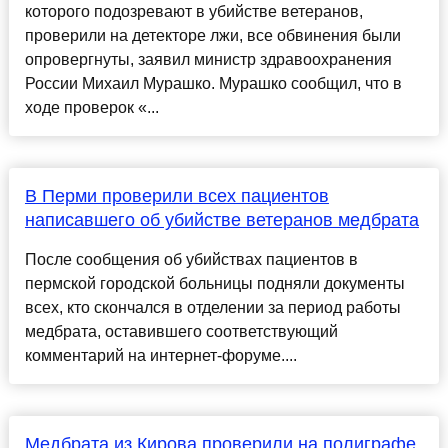
которого подозревают в убийстве ветеранов,
проверили на детекторе лжи, все обвинения были
опровергнуты, заявил министр здравоохранения
России Михаил Мурашко. Мурашко сообщил, что в
ходе проверок «...
В Перми проверили всех пациентов
написавшего об убийстве ветеранов медбрата
После сообщения об убийствах пациентов в
пермской городской больницы подняли документы
всех, кто скончался в отделении за период работы
медбрата, оставившего соответствующий
комментарий на интернет-форуме....
Медбрата из Кирова проверили на полиграфе