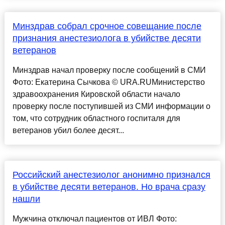
Минздрав собрал срочное совещание после
признания анестезиолога в убийстве десяти
ветеранов
Минздрав начал проверку после сообщений в СМИ
Фото: Екатерина Сычкова © URA.RUМинистерство
здравоохранения Кировской области начало
проверку после поступившей из СМИ информации о
том, что сотрудник областного госпиталя для
ветеранов убил более десят...
Российский анестезиолог анонимно признался
в убийстве десяти ветеранов. Но врача сразу
нашли
Мужчина отключал пациентов от ИВЛ Фото: