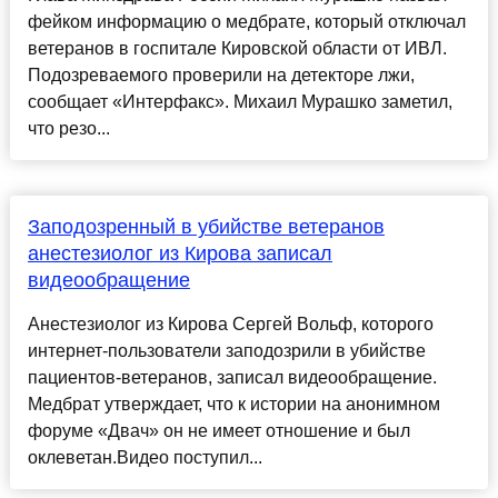
фейком информацию о медбрате, который отключал
ветеранов в госпитале Кировской области от ИВЛ.
Подозреваемого проверили на детекторе лжи,
сообщает «Интерфакс». Михаил Мурашко заметил,
что резо...
Заподозренный в убийстве ветеранов
анестезиолог из Кирова записал
видеообращение
Анестезиолог из Кирова Сергей Вольф, которого
интернет-пользователи заподозрили в убийстве
пациентов-ветеранов, записал видеообращение.
Медбрат утверждает, что к истории на анонимном
форуме «Двач» он не имеет отношение и был
оклеветан.Видео поступил...