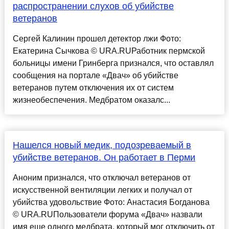
распространении слухов об убийстве
ветеранов
Сергей Калинин прошел детектор лжи Фото:
Екатерина Сычкова © URA.RUРаботник пермской
больницы имени Гринберга признался, что оставлял
сообщения на портале «Двач» об убийстве
ветеранов путем отключения их от систем
жизнеобеспечения. Медбратом оказалс...
Нашелся новый медик, подозреваемый в
убийстве ветеранов. Он работает в Перми
Аноним признался, что отключал ветеранов от
искусственной вентиляции легких и получал от
убийства удовольствие Фото: Анастасия Богданова
© URA.RUПользователи форума «Двач» назвали
имя еще одного медбрата, который мог отключить от