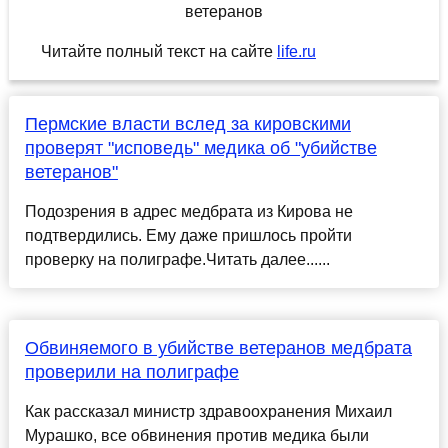
Читайте полный текст на сайте
life.ru
Пермские власти вслед за кировскими
проверят "исповедь" медика об "убийстве
ветеранов"
Подозрения в адрес медбрата из Кирова не
подтвердились. Ему даже пришлось пройти
проверку на полиграфе.Читать далее......
Обвиняемого в убийстве ветеранов медбрата
проверили на полиграфе
Как рассказал министр здравоохранения Михаил
Мурашко, все обвинения против медика были