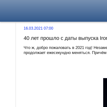
16.03.2021 07:00
40 лет прошло с даты выпуска Iro
Что ж, добро пожаловать в 2021 год! Незам
продолжает ежесекундно меняться. Причём к