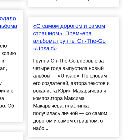
родало
льбома
«О самом дорогом и самом
страшном». Премьера
альбома группы On-The-Go
ало
«Unsaid»
 копию
 in
Группа On-The-Go впервые за
an,
четыре года выпустила новый
альбом — «Unsaid». По словам
у
его создателей, автора текстов и
рили к
вокалиста Юрия Макарычева и
за
композитора Максима
во. Об
Макарычева, пластинка
получилась личной — «о самом
дорогом и самом страшном, о
набо...