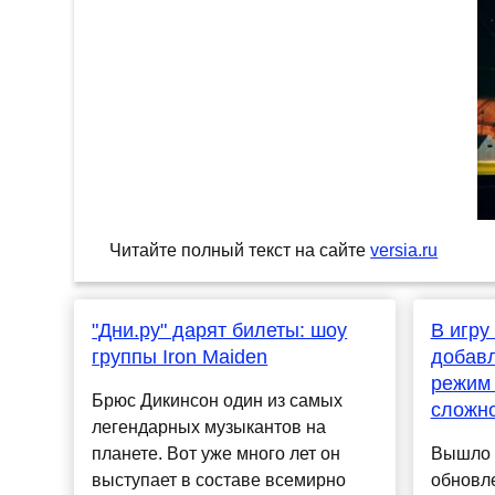
Читайте полный текст на сайте
versia.ru
"Дни.ру" дарят билеты: шоу
В игру
группы Iron Maiden
добавл
режим
Брюс Дикинсон один из самых
сложн
легендарных музыкантов на
планете. Вот уже много лет он
Вышло 
выступает в составе всемирно
обновле