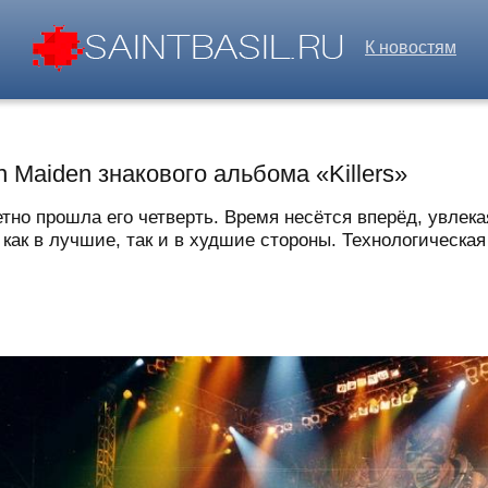
К новостям
n Maiden знакового альбома «Killers»
етно прошла его четверть. Время несётся вперёд, увлек
ак в лучшие, так и в худшие стороны. Технологическая 