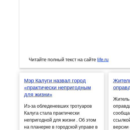
Читайте полный текст на сайте
life.ru
Мэр Калуги назвал город
Житель
«практически непригодным
оправд
для жизни»
Житель 
Из-за обледеневших тротуаров
оправда
Калуга стала практически
сообщае
непригодной для жизни . Об этом
ссылко
на планерке в городской управе в
версии