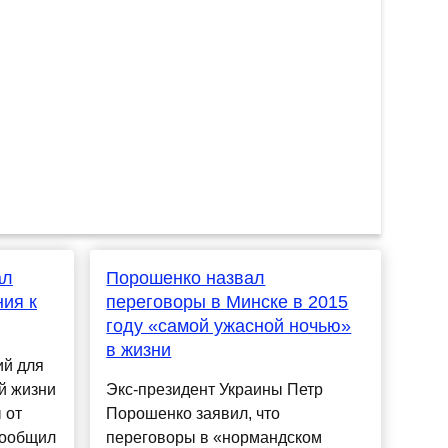
ал
Порошенко назвал
ия к
переговоры в Минске в 2015
году «самой ужасной ночью»
в жизни
ий для
й жизни
Экс-президент Украины Петр
 от
Порошенко заявил, что
сообщил
переговоры в «нормандском