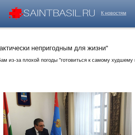
К новостям
рактически непригодным для жизни"
м из-за плохой погоды "готовиться к самому худшему в