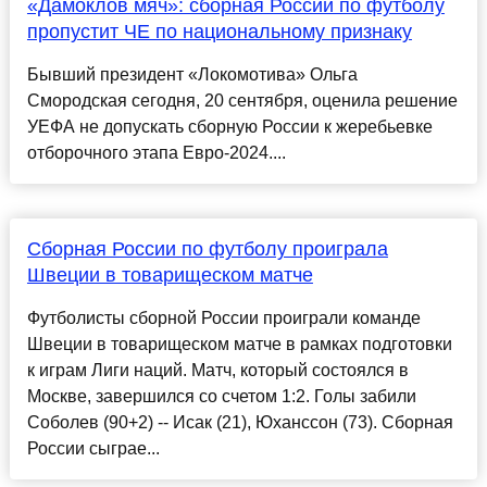
«Дамоклов мяч»: сборная России по футболу
пропустит ЧЕ по национальному признаку
Бывший президент «Локомотива» Ольга
Смородская сегодня, 20 сентября, оценила решение
УЕФА не допускать сборную России к жеребьевке
отборочного этапа Евро-2024....
Сборная России по футболу проиграла
Швеции в товарищеском матче
Футболисты сборной России проиграли команде
Швеции в товарищеском матче в рамках подготовки
к играм Лиги наций. Матч, который состоялся в
Москве, завершился со счетом 1:2. Голы забили
Соболев (90+2) -- Исак (21), Юханссон (73). Сборная
России сыграе...