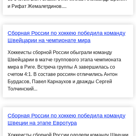
и Рифат Жемалетдинов....
Сборная России по хоккею победила команду
Швейцарии на чемпионате мира
Хоккеисты сборной России обыграли команду
Швейцарии в матче группового этапа чемпионата
мира в Риге. Встреча группы A завершилась со
счетом 4:1. В составе россиян отличились Антон
Бурдасов, Павел Карнаухов и дважды Сергей
Толчинский...
Сборная России по хоккею победила команду
Швеции на этапе Евротура
Хоккеисты сборной России одолели команду Швеции