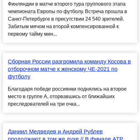
Финляндии в матче второго тура группового этапа
чемпионата Европы по футболу. Встреча прошла в
Санкт-Петербурге в присутствии 24 540 зрителей.
Забитым мячом на второй компенсированной к
первому тайму мин...
Сборная России разгромила команду Косова в
отборочном матче к женскому ЧЕ-2021 по
футболу
Благодаря победе россиянки поднялись на второе
место в группе А, оторвавшись от ближайших
преследователей на три очка...
Даниил Медведев и Андрей Рублев
продолжают в том же духе // В финале ATP