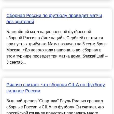
Сборная России по футболу проведет матчи
без зрителей
Ближайший матч национальной футбольной
сборной России в Лиге наций с Сербией состоится
при пустых трибунах. Матч назначен на 3 сентября в
Москве. «До нового года национальная сборная в
этом турнире проведет три матча дома, ближайший –
3 сентяб...
Рианчо считает, что сборная США по футболу
сильнее России
Бывший тренер "Спартака" Рауль Рианчо сравнил
сборные России и США по футболу. Он считает, что
российской команде предстоит проделать много