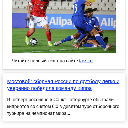
Читайте полный текст на сайте
tass.ru
Мостовой: сборная России по футболу легко и
уверенно победила команду Кипра
В четверг россияне в Санкт-Петербурге обыграли
киприотов со счетом 6:0 в девятом туре отборочного
турнира на чемпионат мира...