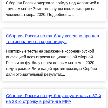
Сборная России одержала победу над Хорватией в
третьем матче Элитного раунда квалификации на
чемпионат мира-2020. Подробнее…...
Сборная России по футболу успешно прошла
тестирование на коронавирус
Повторные тесты на заражение коронавирусной
инфекцией всех игроков национальной сборной
России по футболу перед первым матчем в 2020
году в рамках Лиги наций против команды Сербии
дали отрицательный результат....
Сборная России по футболу опустилась с 37-й
на 38-ю строчку в рейтинге FIFA