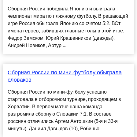
Сборная России победила Японию и выиграла
чемпионат мира по пляжному футболу. В решающей
игре Россия обыграла Японию со счетом 5:2. ВОт
имена героев, забивших главные голы в этой игре:
Федор Земском, Юрий Крашенников (дважды),
Андрей Новиков, Артур ...
Сборная России по мини-футболу обыграла
словаков
Сборная России по мини-футболу успешно
стартовала в отборочном турнире, проходящем в
Хорватии. В первом матче наша команда
разгромила сборную Словакии 7:1. В составе
россиян отличились Артем Антошкин (5-я и 33-я
минуты), Даниил Давыдов (10), Робиньо...