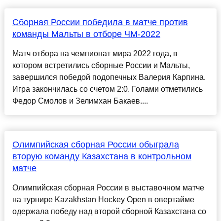
Сборная России победила в матче против
команды Мальты в отборе ЧМ-2022
Матч отбора на чемпионат мира 2022 года, в
котором встретились сборные России и Мальты,
завершился победой подопечных Валерия Карпина.
Игра закончилась со счетом 2:0. Голами отметились
Федор Смолов и Зелимхан Бакаев....
Олимпийская сборная России обыграла
вторую команду Казахстана в контрольном
матче
Олимпийская сборная России в выставочном матче
на турнире Kazakhstan Hockey Open в овертайме
одержала победу над второй сборной Казахстана со