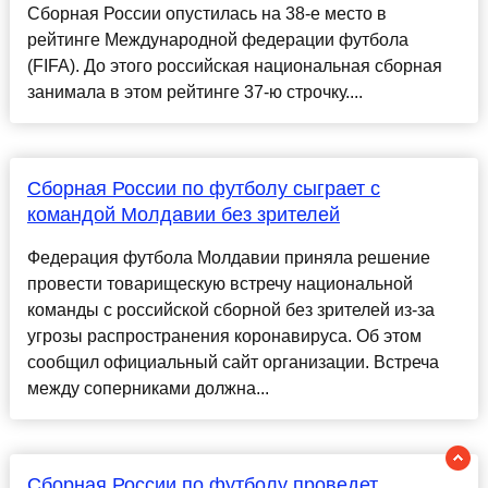
Сборная России опустилась на 38-е место в
рейтинге Международной федерации футбола
(FIFA). До этого российская национальная сборная
занимала в этом рейтинге 37-ю строчку....
Сборная России по футболу сыграет с
командой Молдавии без зрителей
Федерация футбола Молдавии приняла решение
провести товарищескую встречу национальной
команды с российской сборной без зрителей из-за
угрозы распространения коронавируса. Об этом
сообщил официальный сайт организации. Встреча
между соперниками должна...
Сборная России по футболу проведет