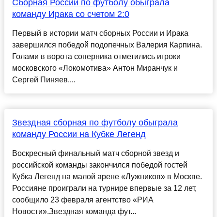
Сборная России по футболу обыграла
команду Ирака со счетом 2:0
Первый в истории матч сборных России и Ирака
завершился победой подопечных Валерия Карпина.
Голами в ворота соперника отметились игроки
московского «Локомотива» Антон Миранчук и
Сергей Пиняев....
Звездная сборная по футболу обыграла
команду России на Кубке Легенд
Воскресный финальный матч сборной звезд и
российской команды закончился победой гостей
Кубка Легенд на малой арене «Лужников» в Москве.
Россияне проиграли на турнире впервые за 12 лет,
сообщило 23 февраля агентство «РИА
Новости».Звездная команда фут...