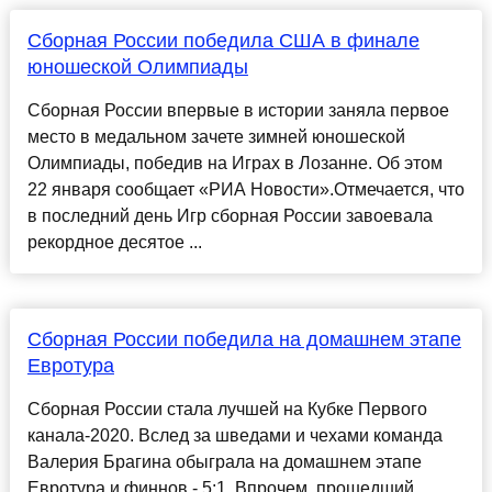
Сборная России победила США в финале
юношеской Олимпиады
Сборная России впервые в истории заняла первое
место в медальном зачете зимней юношеской
Олимпиады, победив на Играх в Лозанне. Об этом
22 января сообщает «РИА Новости».Отмечается, что
в последний день Игр сборная России завоевала
рекордное десятое ...
Сборная России победила на домашнем этапе
Евротура
Сборная России стала лучшей на Кубке Первого
канала-2020. Вслед за шведами и чехами команда
Валерия Брагина обыграла на домашнем этапе
Евротура и финнов - 5:1. Впрочем, прошедший