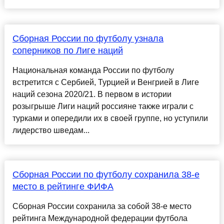
Сборная России по футболу узнала
соперников по Лиге наций
Национальная команда России по футболу
встретится с Сербией, Турцией и Венгрией в Лиге
наций сезона 2020/21. В первом в истории
розыгрыше Лиги наций россияне также играли с
турками и опередили их в своей группе, но уступили
лидерство шведам...
Сборная России по футболу сохранила 38-е
место в рейтинге ФИФА
Сборная России сохранила за собой 38-е место
рейтинга Международной федерации футбола