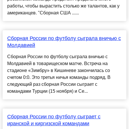
работы, чтобы вырастить столько же талантов, как у
американцев. "Сборная США ......
Сборная России по футболу сыграла вничью с
Молдавией
Сборная России по футболу сыграла вничью с
Молдавией в товарищеском матче. Встреча на
стадионе «Зимбру» в Кишиневе закончилась со
счетом 0:0. Это третья ничья команды подряд. В
следующий раз сборная России сыграет с
командами Турции (15 ноября) и Се...
Сборная России по футболу сыграет с
иранской и киргизской командами