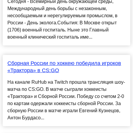
Сегодня - Всемирный день окружающей среды,
Международный день борьбы с незаконным,
несообщаемым и нерегулируемым промыслом, в
России - День эколога.События: В Москве открыт
(1706) военный госпиталь. Ныне это Главный
военный клинический госпиталь име...
Сборная России по хоккею победила игроков
«Трактора» в CS:GO
На канале RuHub на Twitch прошла трансляция шоу-
матча по CS:GO. В матче сыграли хоккеисты
«Трактора» и Сборной России. Победу со счетом 2-0
по картам одержали хоккеисты сборной России. За
сборную России в матче играли Евгений Кузнецов,
Антон Бурдасо...