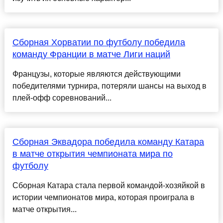
Сборная Хорватии по футболу победила
команду Франции в матче Лиги наций
Французы, которые являются действующими
победителями турнира, потеряли шансы на выход в
плей-офф соревнований...
Сборная Эквадора победила команду Катара
в матче открытия чемпионата мира по
футболу
Сборная Катара стала первой командой-хозяйкой в
истории чемпионатов мира, которая проиграла в
матче открытия...