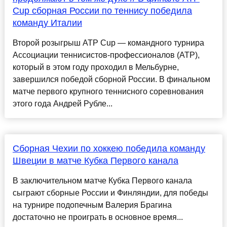
Cup сборная России по теннису победила
команду Италии
Второй розыгрыш ATP Cup — командного турнира
Ассоциации теннисистов-профессионалов (ATP),
который в этом году проходил в Мельбурне,
завершился победой сборной России. В финальном
матче первого крупного теннисного соревнования
этого года Андрей Рубле...
Сборная Чехии по хоккею победила команду
Швеции в матче Кубка Первого канала
В заключительном матче Кубка Первого канала
сыграют сборные России и Финляндии, для победы
на турнире подопечным Валерия Брагина
достаточно не проиграть в основное время...