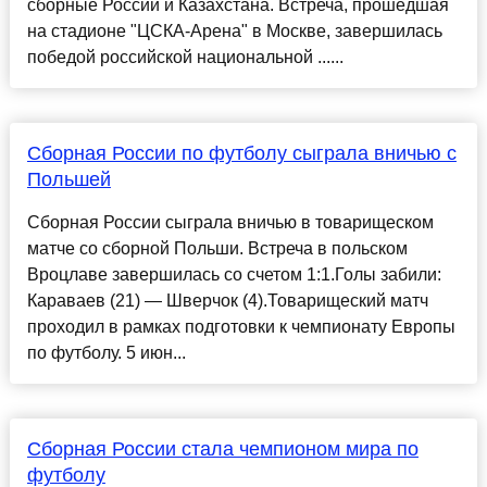
сборные России и Казахстана. Встреча, прошедшая
на стадионе "ЦСКА-Арена" в Москве, завершилась
победой российской национальной ......
Сборная России по футболу сыграла вничью с
Польшей
Сборная России сыграла вничью в товарищеском
матче со сборной Польши. Встреча в польском
Вроцлаве завершилась со счетом 1:1.Голы забили:
Караваев (21) — Шверчок (4).Товарищеский матч
проходил в рамках подготовки к чемпионату Европы
по футболу. 5 июн...
Сборная России стала чемпионом мира по
футболу