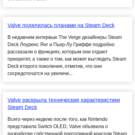
Valve поделилась планами на Steam Deck
В недавнем интервью The Verge дизайнеры Steam
Deck Лоуренс Янг и Пьер-Лу Гриффе подробно
рассказали о функциях, которым они отдают
приоритет, а также о том, как может выглядеть Steam
Deck второго поколения, отметив, что они
сосредоточатся на увеличе...
Valve раскрыла технические характеристики
Steam Deck
Всего через неделю после того, как Nintendo
представила Switch OLED, Valve объявила о
разработке собственной портативной консоли Steam