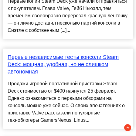
Первые копии Steam Deck уже начали отправляться
к покупателям. Глава Valve, Гейб Ньюэлл, тем
временем своеобразно перерезал красную ленточку
— он лично доставил несколько партий консоли в
Сиэтле с собственным [...]...
Первые независимые тесты консоли Steam
Deck: мощная, удобная, но не слишком
автономная
Продажи игровой портативной приставки Steam
Deck стоимостью от $400 начнутся 25 февраля.
Однако ознакомиться с первыми обзорами на
консоль можно уже сейчас. О своих впечатлениях о
приставке Valve рассказали популярные
техноблогеры GamersNexus, Linus...