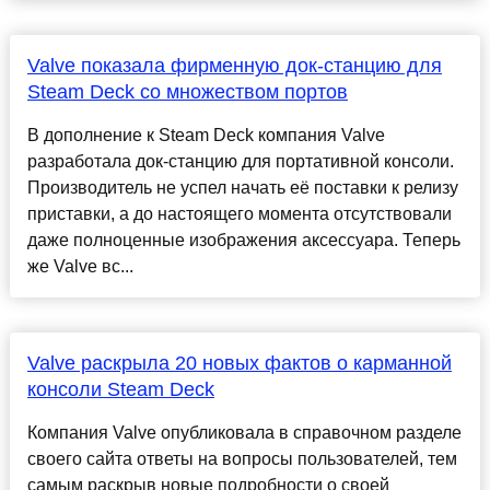
Valve показала фирменную док-станцию для
Steam Deck со множеством портов
В дополнение к Steam Deck компания Valve
разработала док-станцию для портативной консоли.
Производитель не успел начать её поставки к релизу
приставки, а до настоящего момента отсутствовали
даже полноценные изображения аксессуара. Теперь
же Valve вс...
Valve раскрыла 20 новых фактов о карманной
консоли Steam Deck
Компания Valve опубликовала в справочном разделе
своего сайта ответы на вопросы пользователей, тем
самым раскрыв новые подробности о своей