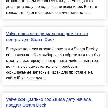
игровой консоли Steam Deck на два месяца из-за
дефицита полупроводников во всем мире. В итоге
консоль выйдет в феврале следующего года....
Valve открыла официальные ремонтные
центры для Steam Deck
В случае поломки игровой приставки Steam Deck у
её владельцев был выбор: либо обратиться в любую
местную мастерскую электроники, либо попытаться
починить её самостоятельно, приобретя
официальные запасные части для приставки на
сайте iFixit и следуя ...
Valve официально сообщила дату начала
продаж Steam Deck