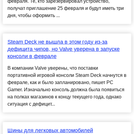
февраля. Те, кто зарезервировал устройство,
получат приглашение 25 февраля и будут иметь три
дня, чтобы оформить ...
Steam Deck не вышла в этом году из-за
дефицита чипов, но Valve уверена в запуске
консоли в феврале
В компании Valve уверены, что поставки
портативной игровой консоли Steam Deck начнутся в
феврале, как и было запланировано, пишет PC
Gamer. Изначально консоль должна была появиться
на полках магазинов к концу текущего года, однако
ситуация с дефицит...
Шины для легковых автомобилей