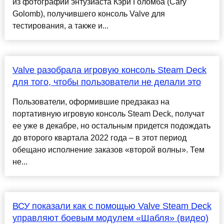
из фотографий энтузиаста Кэри Голомба (Cary
Golomb), получившего консоль Valve для
тестирования, а также и...
Valve разобрала игровую консоль Steam Deck
для того, чтобы пользователи не делали это
Пользователи, оформившие предзаказ на
портативную игровую консоль Steam Deck, получат
ее уже в декабре, но остальным придется подождать
до второго квартала 2022 года – в этот период
обещано исполнение заказов «второй волны». Тем
не...
ВСУ показали как с помощью Valve Steam Deck
управляют боевым модулем «Шабля» (видео)