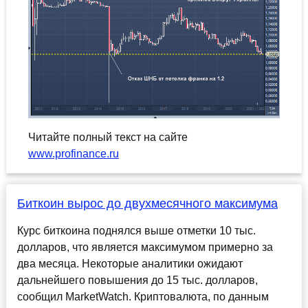
Читайте полный текст на сайте
www.profinance.ru
Биткоин вырос до двухмесячного максимума
Курс биткоина поднялся выше отметки 10 тыс.
долларов, что является максимумом примерно за
два месяца. Некоторые аналитики ожидают
дальнейшего повышения до 15 тыс. долларов,
сообщил MarketWatch. Криптовалюта, по данным