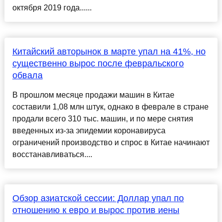
октября 2019 года......
Китайский авторынок в марте упал на 41%, но
существенно вырос после февральского
обвала
В прошлом месяце продажи машин в Китае
составили 1,08 млн штук, однако в феврале в стране
продали всего 310 тыс. машин, и по мере снятия
введенных из-за эпидемии коронавируса
ограничений производство и спрос в Китае начинают
восстанавливаться....
Обзор азиатской сессии: Доллар упал по
отношению к евро и вырос против иены