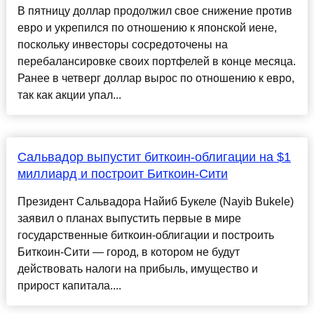
В пятницу доллар продолжил свое снижение против
евро и укрепился по отношению к японской иене,
поскольку инвесторы сосредоточены на
перебалансировке своих портфелей в конце месяца.
Ранее в четверг доллар вырос по отношению к евро,
так как акции упал...
Сальвадор выпустит биткоин-облигации на $1
миллиард и построит Биткоин-Сити
Президент Сальвадора Найиб Букеле (Nayib Bukele)
заявил о планах выпустить первые в мире
государственные биткоин-облигации и построить
Биткоин-Сити — город, в котором не будут
действовать налоги на прибыль, имущество и
прирост капитала....