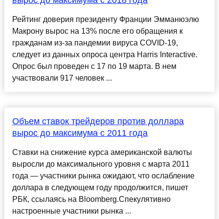
вырос до максимума с 2018 года
Рейтинг доверия президенту Франции Эмманюэлю
Макрону вырос на 13% после его обращения к
гражданам из-за пандемии вируса COVID-19,
следует из данных опроса центра Harris Interactive.
Опрос был проведен с 17 по 19 марта. В нем
участвовали 917 человек ...
Объем ставок трейдеров против доллара
вырос до максимума с 2011 года
Ставки на снижение курса американской валюты
выросли до максимального уровня с марта 2011
года — участники рынка ожидают, что ослабление
доллара в следующем году продолжится, пишет
РБК, ссылаясь на Bloomberg.Спекулятивно
настроенные участники рынка ...