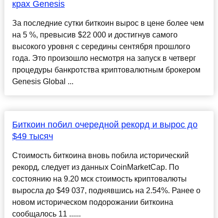
крах Genesis
За последние сутки биткоин вырос в цене более чем
на 5 %, превысив $22 000 и достигнув самого
высокого уровня с середины сентября прошлого
года. Это произошло несмотря на запуск в четверг
процедуры банкротства криптовалютным брокером
Genesis Global ...
Биткоин побил очередной рекорд и вырос до
$49 тысяч
Стоимость биткоина вновь побила исторический
рекорд, следует из данных CoinMarketCap. По
состоянию на 9.20 мск стоимость криптовалюты
выросла до $49 037, поднявшись на 2.54%. Ранее о
новом историческом подорожании биткоина
сообщалось 11 ......