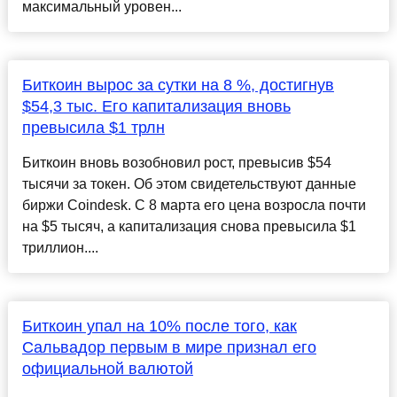
максимальный уровен...
Биткоин вырос за сутки на 8 %, достигнув
$54,3 тыс. Его капитализация вновь
превысила $1 трлн
Биткоин вновь возобновил рост, превысив $54
тысячи за токен. Об этом свидетельствуют данные
биржи Coindesk. С 8 марта его цена возросла почти
на $5 тысяч, а капитализация снова превысила $1
триллион....
Биткоин упал на 10% после того, как
Сальвадор первым в мире признал его
официальной валютой