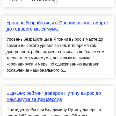
Уровень безработицы в Японии вырос в марте
до годового максимума
Уровень безработицы в Японии вырос в марте до
самого высокого уровня за год, в то время как
доступность рабочих мест снизилась до более чем
трехлетнего минимума, поскольку вспышка
коронавируса и меры по сдерживанию вызвали
ослабление национального р...
ВЦИОМ: рейтинг доверия Путину вырос до
максимума за три месяца
Президенту России Владимиру Путину доверяют
почти 74% опрошенных россиян. Об этом