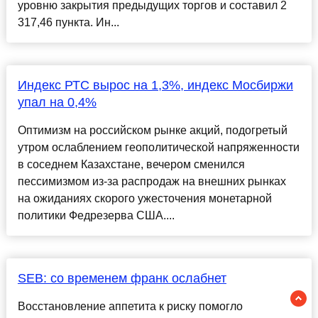
уровню закрытия предыдущих торгов и составил 2
317,46 пункта. Ин...
Индекс РТС вырос на 1,3%, индекс Мосбиржи
упал на 0,4%
Оптимизм на российском рынке акций, подогретый
утром ослаблением геополитической напряженности
в соседнем Казахстане, вечером сменился
пессимизмом из-за распродаж на внешних рынках
на ожиданиях скорого ужесточения монетарной
политики Федрезерва США....
SEB: со временем франк ослабнет
Восстановление аппетита к риску помогло