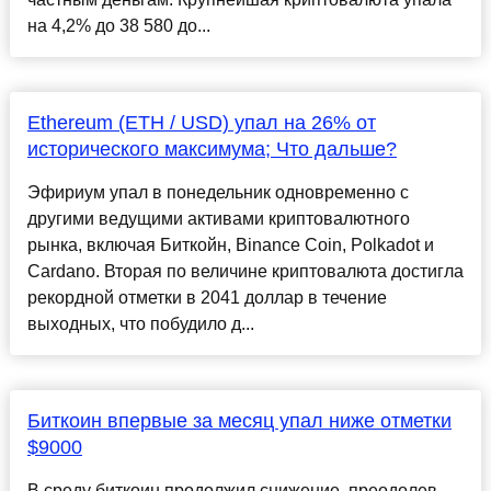
на 4,2% до 38 580 до...
Ethereum (ETH / USD) упал на 26% от
исторического максимума; Что дальше?
Эфириум упал в понедельник одновременно с
другими ведущими активами криптовалютного
рынка, включая Биткойн, Binance Coin, Polkadot и
Cardano. Вторая по величине криптовалюта достигла
рекордной отметки в 2041 доллар в течение
выходных, что побудило д...
Биткоин впервые за месяц упал ниже отметки
$9000
В среду биткоин продолжил снижение, преодолев