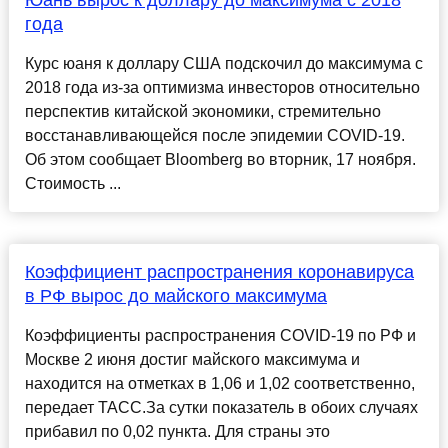
Юань вырос к доллару до максимума с 2018
года
Курс юаня к доллару США подскочил до максимума с
2018 года из-за оптимизма инвесторов относительно
перспектив китайской экономики, стремительно
восстанавливающейся после эпидемии COVID-19.
Об этом сообщает Bloomberg во вторник, 17 ноября.
Стоимость ...
Коэффициент распространения коронавируса
в РФ вырос до майского максимума
Коэффициенты распространения COVID-19 по РФ и
Москве 2 июня достиг майского максимума и
находится на отметках в 1,06 и 1,02 соответственно,
передает ТАСС.За сутки показатель в обоих случаях
прибавил по 0,02 пункта. Для страны это