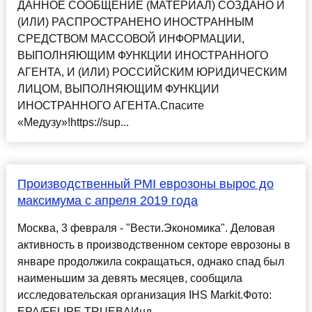
ДАННОЕ СООБЩЕНИЕ (МАТЕРИАЛ) СОЗДАНО И
(ИЛИ) РАСПРОСТРАНЕНО ИНОСТРАННЫМ
СРЕДСТВОМ МАССОВОЙ ИНФОРМАЦИИ,
ВЫПОЛНЯЮЩИМ ФУНКЦИИ ИНОСТРАННОГО
АГЕНТА, И (ИЛИ) РОССИЙСКИМ ЮРИДИЧЕСКИМ
ЛИЦОМ, ВЫПОЛНЯЮЩИМ ФУНКЦИИ
ИНОСТРАННОГО АГЕНТА.Спасите
«Медузу»!https://sup...
Производственный PMI еврозоны вырос до
максимума с апреля 2019 года
Москва, 3 февраля - "Вести.Экономика". Деловая
активность в производственном секторе еврозоны в
январе продолжила сокращаться, однако спад был
наименьшим за девять месяцев, сообщила
исследовательская организация IHS Markit.Фото:
EPA/FELIPE TRUEBAИнд...