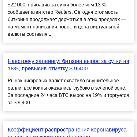
$22 000, прибавив за сутки более чем 13 %,
сообщает агентство Reuters. Сегодня стоимость
биткоина продолжает держаться в этих пределах —
на момент написания новости цена виртуальной
валюты составля...
Навстречу халвингу: биткоин вырос за сутки на
18%, превысив отметку $ 9 400
Рынок цифровых валют охватило внушительное
ралли: все коины оказались глубоко в зеленой зоне.
За последние 24 часа BTC вырос на 19% и торгуется
за $ 9,400......
Коэффициент распространения коронавируса