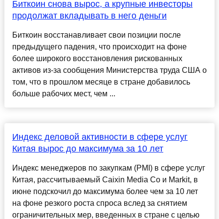
Биткоин снова вырос, а крупные инвесторы
продолжат вкладывать в него деньги
Биткоин восстанавливает свои позиции после
предыдущего падения, что происходит на фоне
более широкого восстановления рискованных
активов из-за сообщения Министерства труда США о
том, что в прошлом месяце в стране добавилось
больше рабочих мест, чем ...
Индекс деловой активности в сфере услуг
Китая вырос до максимума за 10 лет
Индекс менеджеров по закупкам (PMI) в сфере услуг
Китая, рассчитываемый Caixin Media Co и Markit, в
июне подскочил до максимума более чем за 10 лет
на фоне резкого роста спроса вслед за снятием
ограничительных мер, введенных в стране с целью