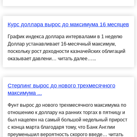
Курс доллара вырос до максимума 16 месяцев
График индекса доллара интервалами в 1 неделю
Доллар устанавливает 16-месячный максимум,
поскольку рост доходности казначейских облигаций
оказывает давлени… читать далее…...
Стерлинг вырос до нового трехмесячного
максимума ...
Фунт вырос до нового трехмесячного максимума по
отношению к доллару на ранних торгах в пятницу и
был нацелен на самый большой недельный прирост
с конца марта благодаря тому, что Банк Англии
преуменьшил вероятность скорого введе… читать