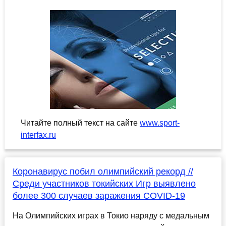
Читайте полный текст на сайте
www.sport-
interfax.ru
Коронавирус побил олимпийский рекорд //
Среди участников токийских Игр выявлено
более 300 случаев заражения COVID-19
На Олимпийских играх в Токио наряду с медальным