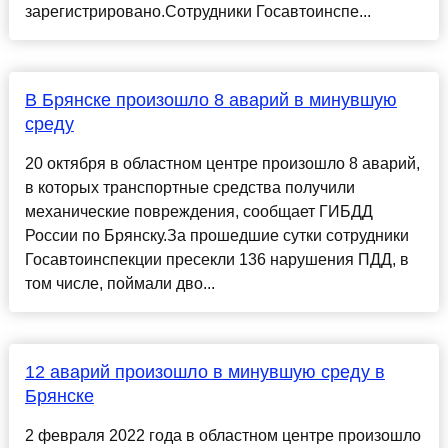
зарегистрировано.Сотрудники Госавтоинспе...
В Брянске произошло 8 аварий в минувшую
среду
20 октября в областном центре произошло 8 аварий,
в которых транспортные средства получили
механические повреждения, сообщает ГИБДД
России по Брянску.За прошедшие сутки сотрудники
Госавтоинспекции пресекли 136 нарушения ПДД, в
том числе, поймали дво...
12 аварий произошло в минувшую среду в
Брянске
2 февраля 2022 года в областном центре произошло