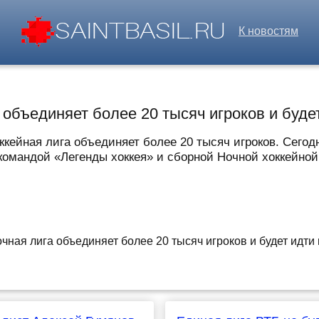
К новостям
 объединяет более 20 тысяч игроков и буде
кейная лига объединяет более 20 тысяч игроков. Сегод
омандой «Легенды хоккея» и сборной Ночной хоккейной л