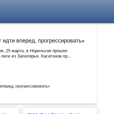
т идти вперед, прогрессировать»
ня, 25 марта, в Норильске прошел
иги из Заполярья. Касатонов пр...