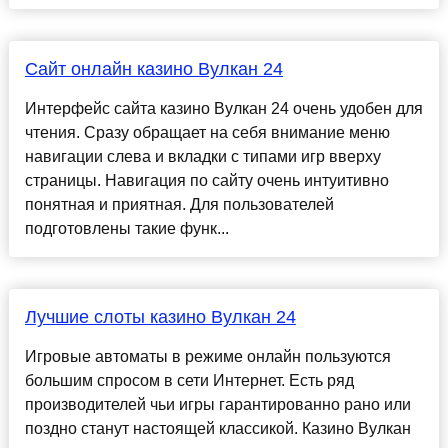
Сайт онлайн казино Вулкан 24
Интерфейс сайта казино Вулкан 24 очень удобен для
чтения. Сразу обращает на себя внимание меню
навигации слева и вкладки с типами игр вверху
страницы. Навигация по сайту очень интуитивно
понятная и приятная. Для пользователей
подготовлены такие функ...
Лучшие слоты казино Вулкан 24
Игровые автоматы в режиме онлайн пользуются
большим спросом в сети Интернет. Есть ряд
производителей чьи игры гарантированно рано или
поздно станут настоящей классикой. Казино Вулкан