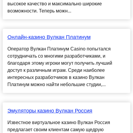
высокое качество и максимально широкие
возможности. Теперь можн...
Онлайн-казино Вулкан Платинум
Оператор Вулкан Платинум Casino попытался
сотрудничать со многими разработчиками, и
благодаря этому игроки могут получить лучший
доступ к различным играм. Среди наиболее
интересных разработчиков в казино Вулкан
Платинум можно найти небольшие студии,...
Эмуляторы казино Вулкан Россия
Известное виртуальное казино Вулкан Россия
предлагает своим клиентам самую щедрую