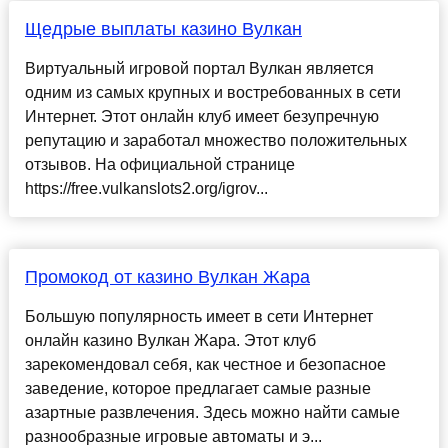
Щедрые выплаты казино Вулкан
Виртуальный игровой портал Вулкан является
одним из самых крупных и востребованных в сети
Интернет. Этот онлайн клуб имеет безупречную
репутацию и заработал множество положительных
отзывов. На официальной странице
https://free.vulkanslots2.org/igrov...
Промокод от казино Вулкан Жара
Большую популярность имеет в сети Интернет
онлайн казино Вулкан Жара. Этот клуб
зарекомендовал себя, как честное и безопасное
заведение, которое предлагает самые разные
азартные развлечения. Здесь можно найти самые
разнообразные игровые автоматы и э...