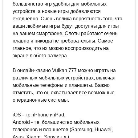
большинство игр удобны для мобильных
устройств, а новые игры добавляются
ежедневно. Очень велика вероятность того, что
ваши любимые игры будут доступны для игры
на вашем смартфоне. Слоты работают очень
плавно и никогда не требовательны. Самое
главное, что их можно воспроизводить на
экране любого размера.
В онлайн-казино Vulkan 777 можно играть на
различных мобильных устройствах, включая
мобильные телефоны и планшеты. Важно
отметить, что он охватывает все возможные
операционные системы.
iOS - т.е. iPhone и iPad.
Android - т.е. большинство мобильных
телефонов и планшетов (Samsung, Huawei,
Asus, Xiaomi, Sony и т.д.).