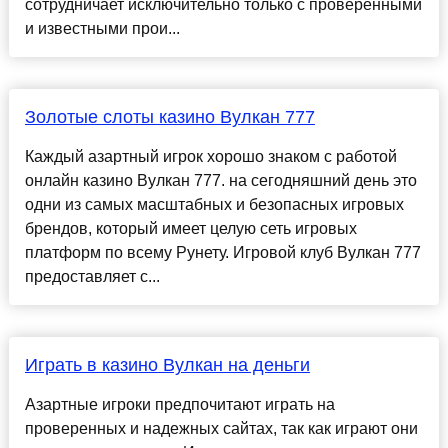
сотрудничает исключительно только с проверенными
и известными прои...
Золотые слоты казино Вулкан 777
Каждый азартный игрок хорошо знаком с работой
онлайн казино Вулкан 777. на сегодняшний день это
одни из самых масштабных и безопасных игровых
брендов, который имеет целую сеть игровых
платформ по всему Рунету. Игровой клуб Вулкан 777
предоставляет с...
Играть в казино Вулкан на деньги
Азартные игроки предпочитают играть на
проверенных и надежных сайтах, так как играют они