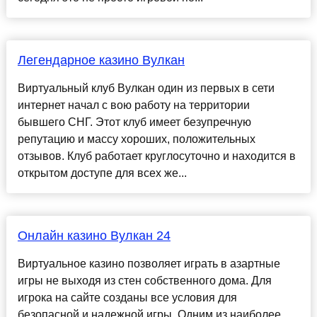
Легендарное казино Вулкан
Виртуальный клуб Вулкан один из первых в сети
интернет начал с вою работу на территории
бывшего СНГ. Этот клуб имеет безупречную
репутацию и массу хороших, положительных
отзывов. Клуб работает круглосуточно и находится в
открытом доступе для всех же...
Онлайн казино Вулкан 24
Виртуальное казино позволяет играть в азартные
игры не выходя из стен собственного дома. Для
игрока на сайте созданы все условия для
безопасной и надежной игры. Одним из наиболее