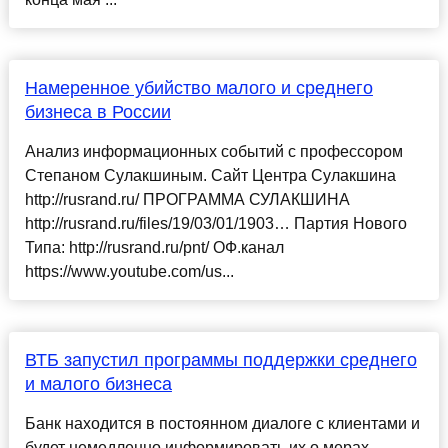
Намеренное убийство малого и среднего
бизнеса в России
Анализ информационных событий с профессором
Степаном Сулакшиным. Сайт Центра Сулакшина
http://rusrand.ru/ ПРОГРАММА СУЛАКШИНА
http://rusrand.ru/files/19/03/01/1903… Партия Нового
Типа: http://rusrand.ru/pnt/ ОФ.канал
https://www.youtube.com/us...
ВТБ запустил программы поддержки среднего
и малого бизнеса
Банк находится в постоянном диалоге с клиентами и
будет немедленно информировать их о мерах