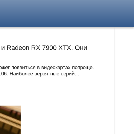
0 и Radeon RX 7900 XTX. Они
жет появиться в видеокартах попроще.
06. Наиболее вероятные серий...