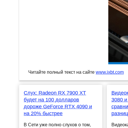
Читайте полный текст на сайте
www.ixbt.com
Слух: Radeon RX 7900 XT
Видео
будет на 100 долларов
3080 и
дороже GeForce RTX 4090 и
сравни
на 20% быстрее
разни
В Сети уже полно слухов о том,
Видеока