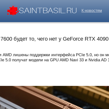
К новостям
7600 будет то, чего нет у GeForce RTX 409
и AMD лишены поддержки интерфейса PCIe 5.0, но он мо
e 5.0 получат модели на GPU AMD Navi 33 и Nvidia AD 1