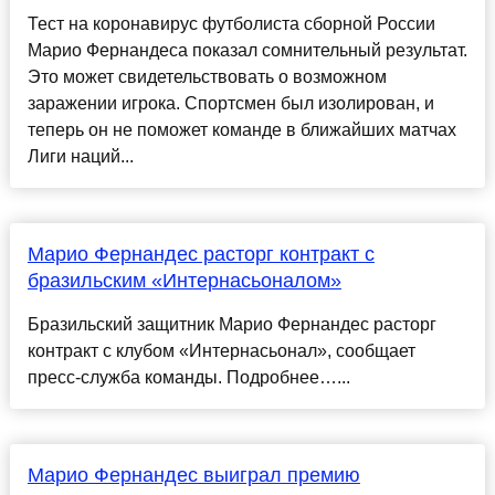
Тест на коронавирус футболиста сборной России
Марио Фернандеса показал сомнительный результат.
Это может свидетельствовать о возможном
заражении игрока. Спортсмен был изолирован, и
теперь он не поможет команде в ближайших матчах
Лиги наций...
Марио Фернандес расторг контракт с
бразильским «Интернасьоналом»
Бразильский защитник Марио Фернандес расторг
контракт с клубом «Интернасьонал», сообщает
пресс‑служба команды. Подробнее…...
Марио Фернандес выиграл премию