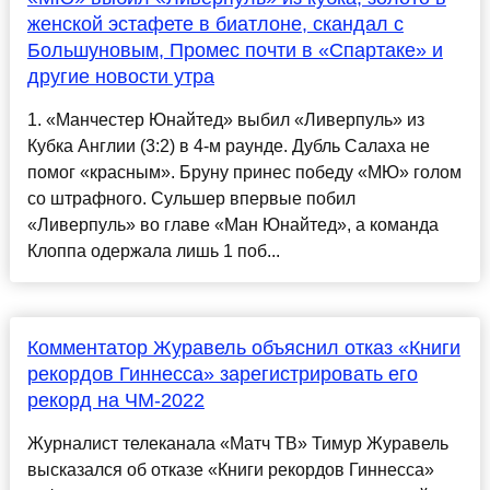
женской эстафете в биатлоне, скандал с
Большуновым, Промес почти в «Спартаке» и
другие новости утра
1. «Манчестер Юнайтед» выбил «Ливерпуль» из
Кубка Англии (3:2) в 4-м раунде. Дубль Салаха не
помог «красным». Бруну принес победу «МЮ» голом
со штрафного. Сульшер впервые побил
«Ливерпуль» во главе «Ман Юнайтед», а команда
Клоппа одержала лишь 1 поб...
Комментатор Журавель объяснил отказ «Книги
рекордов Гиннесса» зарегистрировать его
рекорд на ЧМ-2022
Журналист телеканала «Матч ТВ» Тимур Журавель
высказался об отказе «Книги рекордов Гиннесса»