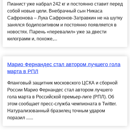
Пианист уже набрал 242 кг и постоянно ставит перед
собой новые цели. Внебрачный сын Никаса
Сафронова – Лука Сафронов-Затравкин не на шутку
занялся бодипозитивом и постоянно появляется в
новостях. Парень «перевалил» уже за двести
килограмм и, похоже,...
Марио Фернандес стал автором лучшего гола
марта в РПЛ
Фланговый защитник московского ЦСКА и сборной
России Марио Фернандес стал автором лучшего
гола марта в Российской премьер-лиге (РПЛ). Об
этом сообщает пресс-служба чемпионата в Twitter.
Натурализованный бразилец точным ударом
поразил ......