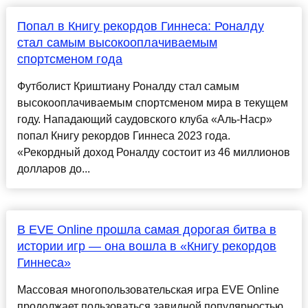
Попал в Книгу рекордов Гиннеса: Роналду
стал самым высокооплачиваемым
спортсменом года
Футболист Криштиану Роналду стал самым
высокооплачиваемым спортсменом мира в текущем
году. Нападающий саудовского клуба «Аль-Наср»
попал Книгу рекордов Гиннеса 2023 года.
«Рекордный доход Роналду состоит из 46 миллионов
долларов до...
В EVE Online прошла самая дорогая битва в
истории игр — она вошла в «Книгу рекордов
Гиннеса»
Массовая многопользовательская игра EVE Online
продолжает пользоваться завидной популярностью.