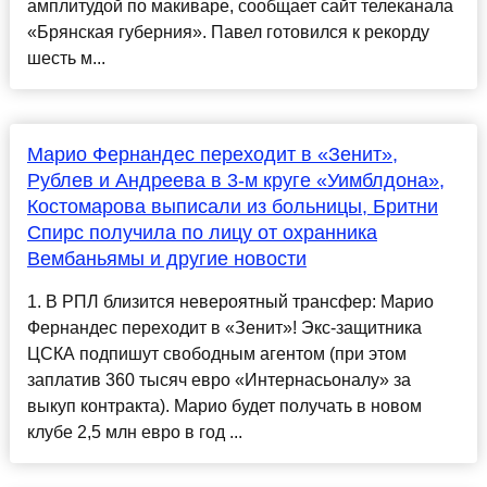
амплитудой по макиваре, сообщает сайт телеканала
«Брянская губерния». Павел готовился к рекорду
шесть м...
Марио Фернандес переходит в «Зенит»,
Рублев и Андреева в 3-м круге «Уимблдона»,
Костомарова выписали из больницы, Бритни
Спирс получила по лицу от охранника
Вембаньямы и другие новости
1. В РПЛ близится невероятный трансфер: Марио
Фернандес переходит в «Зенит»! Экс-защитника
ЦСКА подпишут свободным агентом (при этом
заплатив 360 тысяч евро «Интернасьоналу» за
выкуп контракта). Марио будет получать в новом
клубе 2,5 млн евро в год ...