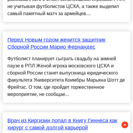
не учитывая футболистов ЦСКА, а также выделил
самый памятный матч за армейцев....
Перед Новым годом женится защитник
Сборной России Марио Фернандес
Футболист планирует сыграть свадьбу на зимней
паузе в РПЛ Женой игрока московского ЦСКА и
сборной России станет выпускница юридического
факультета Университета Коимбры Марьяна Шотт де
Фрейтас. О том, где пройдет торжественное
мероприятие, не сообщае...
Врач из Киргизии попал в Книгу Гиннеса как
хирург с самой долгой карьерой