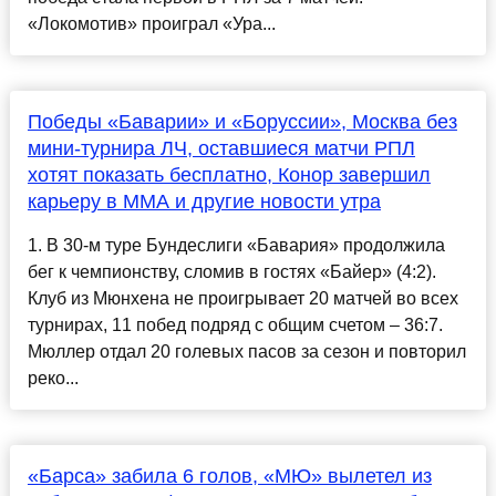
«Локомотив» проиграл «Ура...
Победы «Баварии» и «Боруссии», Москва без
мини-турнира ЛЧ, оставшиеся матчи РПЛ
хотят показать бесплатно, Конор завершил
карьеру в MMA и другие новости утра
1. В 30-м туре Бундеслиги «Бавария» продолжила
бег к чемпионству, сломив в гостях «Байер» (4:2).
Клуб из Мюнхена не проигрывает 20 матчей во всех
турнирах, 11 побед подряд с общим счетом – 36:7.
Мюллер отдал 20 голевых пасов за сезон и повторил
реко...
«Барса» забила 6 голов, «МЮ» вылетел из