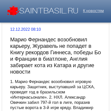
К новостям
12.12.2022 08:10
Марио Фернандес возобновил
карьеру, Журавель не попадет в
Книгу рекордов Гиннеса, победы Бо
и Франции в биатлоне, Англия
забирает кота из Катара и другие
новости
1. Марио Фернандес возобновил игровую
карьеру. Защитник, выступавший за ЦСКА,
проведет год в бразильском
«Интернасьонале». 2. НХЛ. Александр
Овечкин забил 797-й гол в лиге, поразив
пустые ворота в 3-й игре кряду. Владимир