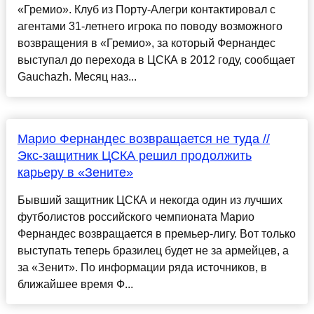
«Гремио». Клуб из Порту-Алегри контактировал с
агентами 31-летнего игрока по поводу возможного
возвращения в «Гремио», за который Фернандес
выступал до перехода в ЦСКА в 2012 году, сообщает
Gauchazh. Месяц наз...
Марио Фернандес возвращается не туда //
Экс-защитник ЦСКА решил продолжить
карьеру в «Зените»
Бывший защитник ЦСКА и некогда один из лучших
футболистов российского чемпионата Марио
Фернандес возвращается в премьер-лигу. Вот только
выступать теперь бразилец будет не за армейцев, а
за «Зенит». По информации ряда источников, в
ближайшее время Ф...