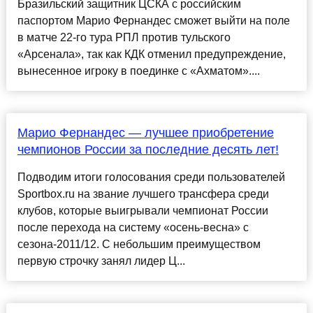
Бразильский защитник ЦСКА с российским
паспортом Марио Фернандес сможет выйти на поле
в матче 22-го тура РПЛ против тульского
«Арсенала», так как КДК отменил предупреждение,
вынесенное игроку в поединке с «Ахматом»....
Марио Фернандес — лучшее приобретение
чемпионов России за последние десять лет!
Подводим итоги голосования среди пользователей
Sportbox.ru на звание лучшего трансфера среди
клубов, которые выигрывали чемпионат России
после перехода на систему «осень-весна» с
сезона-2011/12. С небольшим преимуществом
первую строчку занял лидер Ц...