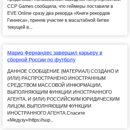
CCP Games сообщила, что геймеры поставили в
EVE Online сразу два рекорда «Книги рекордов
Гиннеса», приняв участие в масштабной битве
текущей в...
Марио Фернандес завершил карьеру в
сборной России по футболу
ДАННОЕ СООБЩЕНИЕ (МАТЕРИАЛ) СОЗДАНО И
(ИЛИ) РАСПРОСТРАНЕНО ИНОСТРАННЫМ
СРЕДСТВОМ МАССОВОЙ ИНФОРМАЦИИ,
ВЫПОЛНЯЮЩИМ ФУНКЦИИ ИНОСТРАННОГО
АГЕНТА, И (ИЛИ) РОССИЙСКИМ ЮРИДИЧЕСКИМ
ЛИЦОМ, ВЫПОЛНЯЮЩИМ ФУНКЦИИ
ИНОСТРАННОГО АГЕНТА.Спасите
«Медузу»!https://sup...