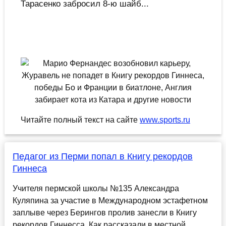
Тарасенко забросил 8-ю шайб...
Читайте полный текст на сайте
www.sports.ru
Педагог из Перми попал в Книгу рекордов
Гиннеса
Учителя пермской школы №135 Александра
Куляпина за участие в Международном эстафетном
заплыве через Берингов пролив занесли в Книгу
рекордов Гиннесса. Как рассказали в местной