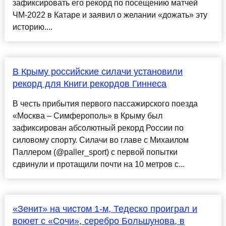
зафиксировать его рекорд по посещению матчей
ЧМ-2022 в Катаре и заявил о желании «дожать» эту
историю....
В Крыму российские силачи установили
рекорд для Книги рекордов Гиннеса
В честь прибытия первого пассажирского поезда
«Москва – Симферополь» в Крыму был
зафиксирован абсолютный рекорд России по
силовому спорту. Силачи во главе с Михаилом
Паллером (@paller_sport) с первой попытки
сдвинули и протащили почти на 10 метров с...
«Зенит» на чистом 1-м, Тедеско проиграл и
воюет с «Сочи», серебро Большунова, в