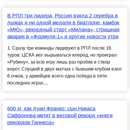
В РПЛ три лидера, Россия взяла 2 серебра в
лыжах и ни одной медали в биатлоне, камбэк
«МЮ», рекордный старт «Милана», страшная
авария в «Формуле-1» и другие новости утра
1. Сразу три команды лидируют в РПЛ после 16
туров: ЦСКА мог вырываться вперед, но проиграл
«Рубину», за всю игру лишь раз пробив в створ
ворот. Слуцкий в двух матчах с бывшим клубом взял
6 очков, у армейцев всего одна победа в пяти
последних играх....
600 кг, как Хуан Франко: сын Никаса
Сафронова метит в весовой рекорд «книги
рекордов Гиннеса»