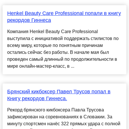
Henkel Beauty Care Professional попали в книгу
рекордов Гиннеса
Компания Henkel Beauty Care Professional
выступила с инициативой поддержать стилистов по
всему миру, которые по понятным причинам
остались сейчас без работы. В начале мая был
проведен самый длинный по продолжительности в
мире онлайн-мастер-класс, в ...
Брянский кикбоксер Павел Трусов попал в
Книгу рекордов Гиннеса.
Рекорд брянского кикбоксера Павла Трусова
зафиксирован на соревнованиях в Словакии. За
минуту спортсмен нанёс 322 прямых удара с полной