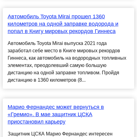
Автомобиль Toyota Mirai прошел 1360
километров на одной заправке водорода и
попал в Книгу мировых рекордов Гиннеса
Автомобиль Toyota Mirai выпуска 2021 года
заработал себе место в Книге мировых рекордов
Гиннеса, как автомобиль на водородных топливных
элементах, преодолевший самую большую
дистанцию на одной заправке топливом. Пройдя
дистанцию в 1360 километров (8...
Марио Фернандес может вернуться в
«Гремио». В мае защитник ЦСКА
приостановил карьеру
Защитник ЦСКА Марио Фернандес интересен