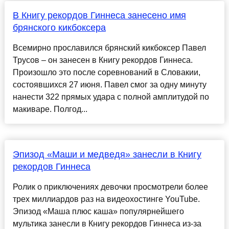
В Книгу рекордов Гиннеса занесено имя
брянского кикбоксера
Всемирно прославился брянский кикбоксер Павел
Трусов – он занесен в Книгу рекордов Гиннеса.
Произошло это после соревнований в Словакии,
состоявшихся 27 июня. Павел смог за одну минуту
нанести 322 прямых удара с полной амплитудой по
макиваре. Полгод...
Эпизод «Маши и медведя» занесли в Книгу
рекордов Гиннеса
Ролик о приключениях девочки просмотрели более
трех миллиардов раз на видеохостинге YouTube.
Эпизод «Маша плюс каша» популярнейшего
мультика занесли в Книгу рекордов Гиннеса из-за