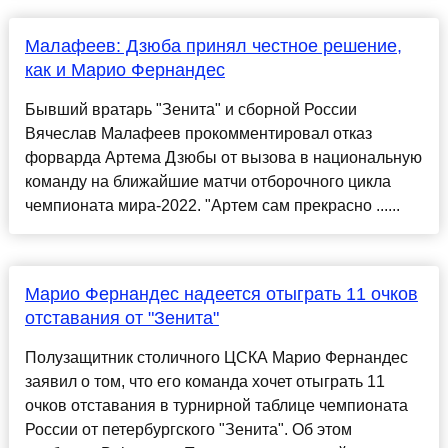
Малафеев: Дзюба принял честное решение,
как и Марио Фернандес
Бывший вратарь "Зенита" и сборной России
Вячеслав Малафеев прокомментировал отказ
форварда Артема Дзюбы от вызова в национальную
команду на ближайшие матчи отборочного цикла
чемпионата мира-2022. "Артем сам прекрасно ......
Марио Фернандес надеется отыграть 11 очков
отставания от "Зенита"
Полузащитник столичного ЦСКА Марио Фернандес
заявил о том, что его команда хочет отыграть 11
очков отставания в турнирной таблице чемпионата
России от петербургского "Зенита". Об этом