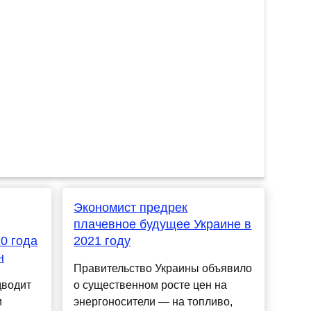
Экономист предрек
плачевное будущее Украине в
0 года
2021 году
н
Правительство Украины объявило
дводит
о существенном росте цен на
и
энергоносители — на топливо,