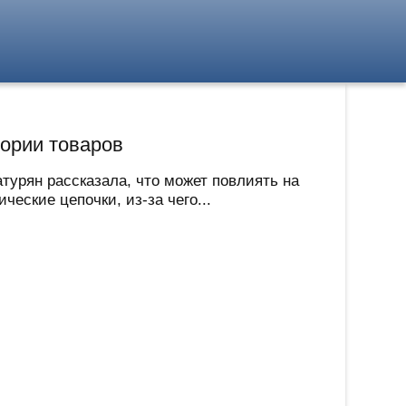
гории товаров
урян рассказала, что может повлиять на
еские цепочки, из-за чего...