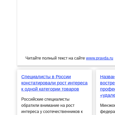
Читайте полный текст на сайте
www.pravda.ru
Специалисты в России
Назва
констатировали рост интереса
востре
к одной категории товаров
профес
«удал
Российские специалисты
обратили внимание на рост
Минэко
интереса у соотечественников к
федера