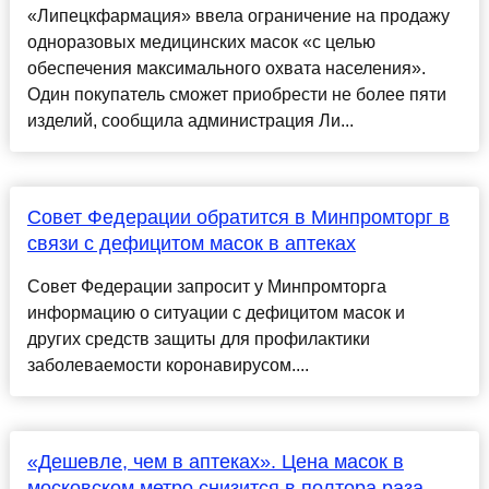
«Липецкфармация» ввела ограничение на продажу
одноразовых медицинских масок «с целью
обеспечения максимального охвата населения».
Один покупатель сможет приобрести не более пяти
изделий, сообщила администрация Ли...
Совет Федерации обратится в Минпромторг в
связи с дефицитом масок в аптеках
Совет Федерации запросит у Минпромторга
информацию о ситуации с дефицитом масок и
других средств защиты для профилактики
заболеваемости коронавирусом....
«Дешевле, чем в аптеках». Цена масок в
московском метро снизится в полтора раза