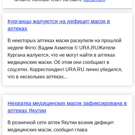
Курганцы жалуются на дефицит масок в
аптеках
В некоторых аптеках маски раскупили на прошлой
неделе Фото: Вадим Ахметов © URA.RUЖители
Кургана жалуются, что не могут найти в аптеках
медицинские маски. Об этом они сообщают в
соцсетях. Корреспондент URA.RU лично убедился,
что в нескольких аптеках...
Нехватка медицинских масок зафиксирована в
аптеках Якутии
В розничной сети аптек Якутии возник дефицит
медицинских масок, сообщил глава