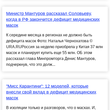
Министр Мантуров рассказал Соловьеву,
когда в РФ закончится дефицит медицинских
масок
К середине месяца в регионах не должно быть
дефицита масок Фото: Наталья Чернохатова ©
URA.RUРоссия за неделю приобрела у Китая 37 млн
масок и планирует купить еще 55 млн. ОБ этом
рассказал глава Минпромторга Денис Мантуров,
подчеркнув, что это долж...
"Мисс Карантини": 12 моделей, которые
внесли свой вклад в дефицит медицинских
масок
В изоляции только и разговоров, что о масках. И,