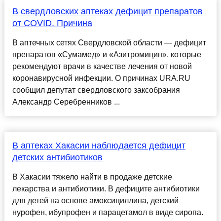
В свердловских аптеках дефицит препаратов
от COVID. Причина
В аптечных сетях Свердловской области — дефицит
препаратов «Сумамед» и «Азитромицин», которые
рекомендуют врачи в качестве лечения от новой
коронавирусной инфекции. О причинах URA.RU
сообщил депутат свердловского заксобрания
Александр Серебренников ...
В аптеках Хакасии наблюдается дефицит
детских антибиотиков
В Хакасии тяжело найти в продаже детские
лекарства и антибиотики. В дефиците антибиотики
для детей на основе амоксициллина, детский
нурофен, ибупрофен и парацетамол в виде сиропа.