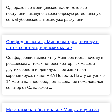
Одноразовые медицинские маски, которые
поступили накануне в красноярскую региональную
сеть «Губернские аптеки», уже раскупили....
Совфед выяснит у Минпромторга, почему в
аптеках нет медицинских масок
Совфед решил выяснить у Минпромторга, почему в
российских аптеках нет респираторных масок и
других средств индивидуальной защиты от
коронавируса, пишет РИА Новости. На эту ситуацию
14 марта на внеочередном заседании пожаловался
сенатор от Самарской ...
Москалькова обратилась к Мишустину из-за