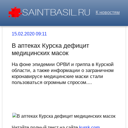
К новостям
15.02.2020 09:11
В аптеках Курска дефицит
медицинских масок
На фоне эпидемии ОРВИ и гриппа в Курской
области, а также информации о заграничном
коронавирусе медицинские маски стали
пользоваться огромным спросом....
Читайте полный текст на сайте
kursk.com