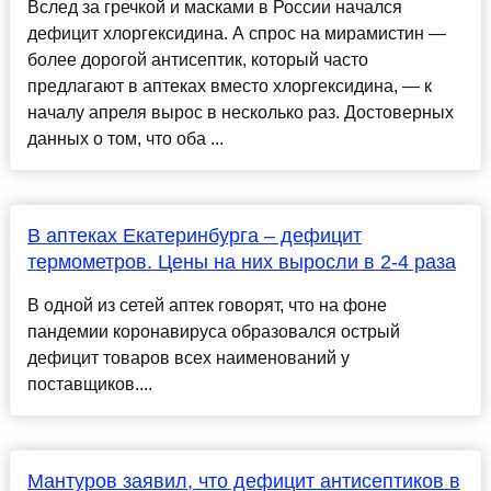
Вслед за гречкой и масками в России начался
дефицит хлоргексидина. А спрос на мирамистин —
более дорогой антисептик, который часто
предлагают в аптеках вместо хлоргексидина, — к
началу апреля вырос в несколько раз. Достоверных
данных о том, что оба ...
В аптеках Екатеринбурга – дефицит
термометров. Цены на них выросли в 2-4 раза
В одной из сетей аптек говорят, что на фоне
пандемии коронавируса образовался острый
дефицит товаров всех наименований у
поставщиков....
Мантуров заявил, что дефицит антисептиков в