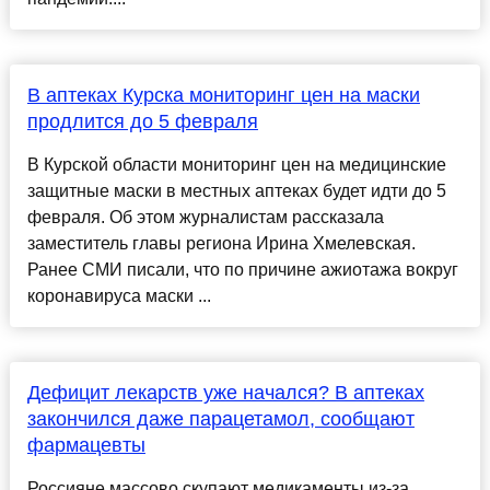
В аптеках Курска мониторинг цен на маски
продлится до 5 февраля
В Курской области мониторинг цен на медицинские
защитные маски в местных аптеках будет идти до 5
февраля. Об этом журналистам рассказала
заместитель главы региона Ирина Хмелевская.
Ранее СМИ писали, что по причине ажиотажа вокруг
коронавируса маски ...
Дефицит лекарств уже начался? В аптеках
закончился даже парацетамол, сообщают
фармацевты
Россияне массово скупают медикаменты из-за