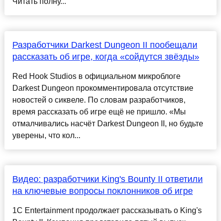
Читать полну...
Разработчики Darkest Dungeon II пообещали
рассказать об игре, когда «сойдутся звёзды»
Red Hook Studios в официальном микроблоге
Darkest Dungeon прокомментировала отсутствие
новостей о сиквеле. По словам разработчиков,
время рассказать об игре ещё не пришло. «Мы
отмалчивались насчёт Darkest Dungeon II, но будьте
уверены, что кол...
Видео: разработчики King's Bounty II ответили
на ключевые вопросы поклонников об игре
1C Entertainment продолжает рассказывать о King's