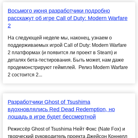
Восьмого июня разработчики подробно
расскажут об игре Call of Duty: Modern Warfare
2
На следующей неделе мы, наконец, узнаем о
поддерживаемых игрой Call of Duty: Modern Warfare
2 платформах (и появится ли проект в Steam) и
деталях бета-тестирования. Быть может, нам даже
продемонстрируют геймплей. Релиз Modern Warfare
2 состоится 2...
Разработчики Ghost of Tsushima
вдохновлялись Red Dead Redemption, но
лошадь в игре будет бессмертной
Режиссёр Ghost of Tsushima Нейт Фокс (Nate Fox) и
творческий руководитель проекта Джейсон Коннелл