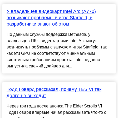
У владельцев видеокарт Intel Arc (A770)
возникают проблемы в игре Starfield, и
разработчики знают об этом
По данным службы поддержки Bethesda, у
владельцев ПК с видеокартами Intel Arc могут
возникнуть проблемы с запуском игры Starfield, так
как эти GPU не соответствуют минимальным
системным требованиям проекта. Intel недавно
выпустила свежий драйвер для...
Тодд Говард рассказал, почему TES VI так
долго не выходит
Через три года после анонса The Elder Scrolls VI
Тодд Говард впервые начал рассказывать что-то о