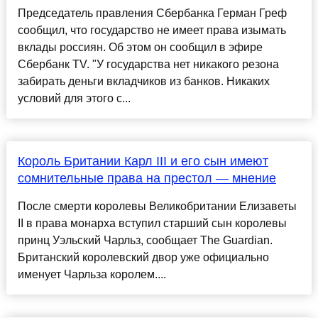
Председатель правления Сбербанка Герман Греф
сообщил, что государство не имеет права изымать
вклады россиян. Об этом он сообщил в эфире
Сбербанк TV. "У государства нет никакого резона
забирать деньги вкладчиков из банков. Никаких
условий для этого с...
Король Британии Карл III и его сын имеют
сомнительные права на престол — мнение
После смерти королевы Великобритании Елизаветы
II в права монарха вступил старший сын королевы
принц Уэльский Чарльз, сообщает The Guardian.
Британский королевский двор уже официально
именует Чарльза королем....