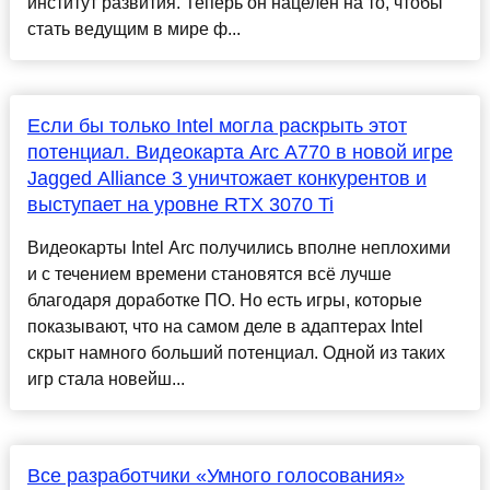
институт развития. Теперь он нацелен на то, чтобы
стать ведущим в мире ф...
Если бы только Intel могла раскрыть этот
потенциал. Видеокарта Arc A770 в новой игре
Jagged Alliance 3 уничтожает конкурентов и
выступает на уровне RTX 3070 Ti
Видеокарты Intel Arc получились вполне неплохими
и с течением времени становятся всё лучше
благодаря доработке ПО. Но есть игры, которые
показывают, что на самом деле в адаптерах Intel
скрыт намного больший потенциал. Одной из таких
игр стала новейш...
Все разработчики «Умного голосования»