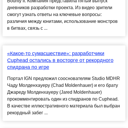
Bounty II. Компания представила пятый выпуск
дневников разработки проекта. Из видео зрители
смогут узнать ответы на ключевые вопросы:
различия между юнитами, использование монстров
в битвах, связь с ...
«Какое-то сумасшествие»: разработчики
Cuphead остались в восторге от рекордного
спидрана по игре
Портал IGN предложил сооснователям Studio MDHR
Чаду Молденхауеру (Chad Moldenhauer) и его брату
Джареду Молденхауеру (Jared Moldenhauer)
прокомментировать один из спидранов по Cuphead.
В качестве иллюстративного материала был выбран
рекордный забег ...