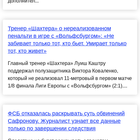
дополнител...
Тренер «Шахтера» о нереализованном
пенальти в игре с «Вольфсбургом»: «Не
забивает только тот, кто бьет. Умирает только
тот, кто живет»
Главный тренер «Шахтера» Луиш Каштру
поддержал полузащитника Виктора Коваленко,
который не реализовал 11-метровый в первом матче
1/8 финала Лиги Европы с «Вольфсбургом» (2:1)....
ФСБ отказалась раскрывать суть обвинений
Сафронову. Журналист узнает все данные
только по завершении следствия