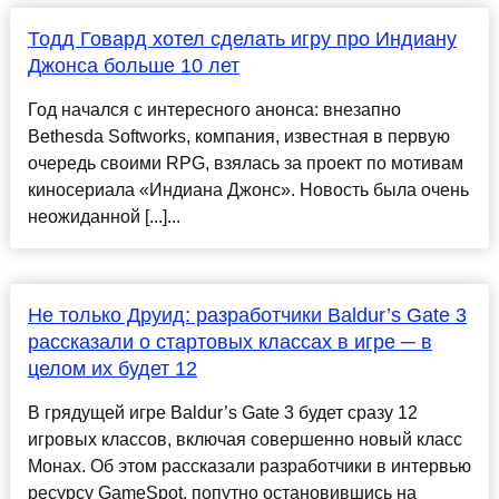
Тодд Говард хотел сделать игру про Индиану
Джонса больше 10 лет
Год начался с интересного анонса: внезапно
Bethesda Softworks, компания, известная в первую
очередь своими RPG, взялась за проект по мотивам
киносериала «Индиана Джонс». Новость была очень
неожиданной [...]...
Не только Друид: разработчики Baldur’s Gate 3
рассказали о стартовых классах в игре ─ в
целом их будет 12
В грядущей игре Baldur’s Gate 3 будет сразу 12
игровых классов, включая совершенно новый класс
Монах. Об этом рассказали разработчики в интервью
ресурсу GameSpot, попутно остановившись на