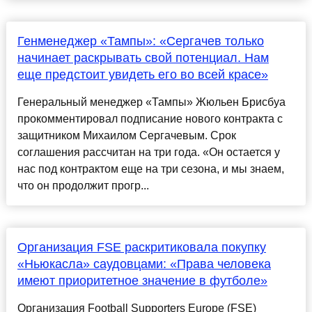
Генменеджер «Тампы»: «Сергачев только
начинает раскрывать свой потенциал. Нам
еще предстоит увидеть его во всей красе»
Генеральный менеджер «Тампы» Жюльен Брисбуа
прокомментировал подписание нового контракта с
защитником Михаилом Сергачевым. Срок
соглашения рассчитан на три года. «Он остается у
нас под контрактом еще на три сезона, и мы знаем,
что он продолжит прогр...
Организация FSE раскритиковала покупку
«Ньюкасла» саудовцами: «Права человека
имеют приоритетное значение в футболе»
Организация Football Supporters Europe (FSE)