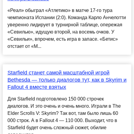
«Реал» обыграл «Атлетико» в матче 17-го тура
чемпионата Испании (2:0). Команда Карло Анчелотти
уверенно лидирует в турнирной таблице, опережая
«Севилью», идущую второй, на восемь очков. У
«Севильи», впрочем, есть игра в запасе. «Бетис»
отстает от «М...
Starfield станет самой масштабной игрой
Bethesda — только диалогов тут, как в Skyrim и
Fallout 4 вместе взятых
Для Starfield подготовлено 150 000 строчек
диалогов. И это очень и очень много. Играли в The
Elder Scrolls V: Skyrim? Так вот, там было лишь 60
000 строк. А в Fallout 4 — 110 000. Выходит, что в
Starfield будет очень сложный сюжет, обилие