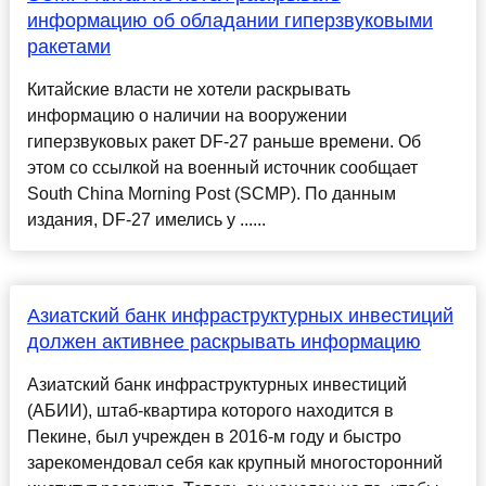
информацию об обладании гиперзвуковыми
ракетами
Китайские власти не хотели раскрывать
информацию о наличии на вооружении
гиперзвуковых ракет DF-27 раньше времени. Об
этом со ссылкой на военный источник сообщает
South China Morning Post (SCMP). По данным
издания, DF-27 имелись у ......
Азиатский банк инфраструктурных инвестиций
должен активнее раскрывать информацию
Азиатский банк инфраструктурных инвестиций
(АБИИ), штаб-квартира которого находится в
Пекине, был учрежден в 2016-м году и быстро
зарекомендовал себя как крупный многосторонний