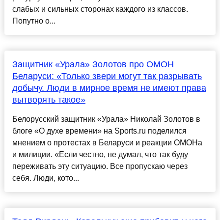
слабых и сильных сторонах каждого из классов.
Попутно о...
Защитник «Урала» Золотов про ОМОН
Беларуси: «Только звери могут так разрывать
добычу. Люди в мирное время не имеют права
вытворять такое»
Белорусский защитник «Урала» Николай Золотов в
блоге «О духе времени» на Sports.ru поделился
мнением о протестах в Беларуси и реакции ОМОНа
и милиции. «Если честно, не думал, что так буду
переживать эту ситуацию. Все пропускаю через
себя. Люди, кото...