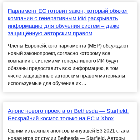
Парламент ЕС готовит закон, который обяжет
компании с генеративным ИИ раскрывать
информацию для обучения систем – даже
защищённую авторским правом
Члены Европейского парламента (MEP) обсуждают
новый законопроект, согласно которому все
компании с системами генеративного ИИ будут
обязаны предоставить всю информацию, в том
числе защищённые авторским правом материалы,
используемые для обучения их ...
Анонс нового проекта от Bethesda — Starfield.
Бескрайний космос только на PC и Xbox
Одним из важных анонсов минувшей E3 2021 стала
новая игра от студии Bethesda — Starfield. Авторы