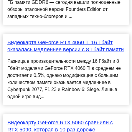
ГБ памяти GDDR6 — сегодня вышли полноценные
обзоры эталонной версии Founders Edition от
западных техно-блогеров и ...
Видеокарта GeForce RTX 4060 Ti 16 Гбайт
оказалась медленнее версии с 8 Гбайт памяти
Разница в производительности между 16 Гбайт и 8
Гбайт моделями GeForce RTX 4060 Ti в среднем не
достигает и 0,5%, однако модификация с большим
количеством памяти оказывается медленнее в
Cyberpunk 2077, F1 23 и Rainbow 6: Siege. Лишь в
одной игре вид...
Видеокарту GeForce RTX 5060 сравнили с
RTX 5090, которая в 10 раз дороже