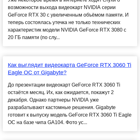
возможности выхода видеокарт NVIDIA серии
GeForce RTX 30 с увеличенным объёмом памяти. И
теперь состоялась утечка не только технических
характеристик модели NVIDIA GeForce RTX 3080 с
20 ГБ памяти (по слу...
Как выглядит видеокарта GeForce RTX 3060 Ti
Eagle OC от Gigabyte?
До презентации видеокарт GeForce RTX 3060 Ti
остаётся месяц. Их, как ожидается, покажут 2
декабря. Однако партнеры NVIDIA уже
разрабатывают кастомные решения. Gigabyte
готовит к выпуску модель GeForce RTX 3060 Ti Eagle
OC на базе чипа GA104. Фото ус...