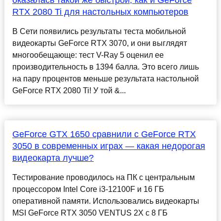
оказалась такой же быстрой, как и GeForce
RTX 2080 Ti для настольных компьютеров
В Сети появились результаты теста мобильной
видеокарты GeForce RTX 3070, и они выглядят
многообещающе: тест V-Ray 5 оценил ее
производительность в 1394 балла. Это всего лишь
на пару процентов меньше результата настольной
GeForce RTX 2080 Ti! У той &...
GeForce GTX 1650 сравнили с GeForce RTX
3050 в современных играх — какая недорогая
видеокарта лучше?
Тестирование проводилось на ПК с центральным
процессором Intel Core i3-12100F и 16 ГБ
оперативной памяти. Использовались видеокарты
MSI GeForce RTX 3050 VENTUS 2X с 8 ГБ