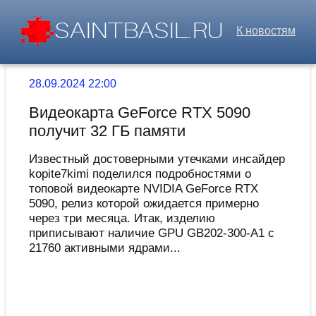
К новостям
28.09.2024 22:00
Видеокарта GeForce RTX 5090
получит 32 ГБ памяти
Известный достоверными утечками инсайдер
kopite7kimi поделился подробностями о
топовой видеокарте NVIDIA GeForce RTX
5090, релиз которой ожидается примерно
через три месяца. Итак, изделию
приписывают наличие GPU GB202-300-A1 с
21760 активными ядрами...