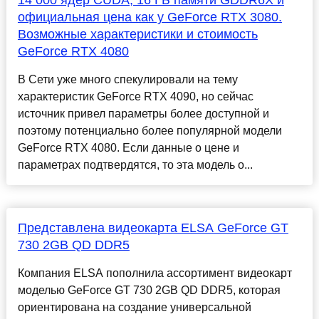
14 000 ядер CUDA, 16 ГБ памяти GDDR6X и
официальная цена как у GeForce RTX 3080.
Возможные характеристики и стоимость
GeForce RTX 4080
В Сети уже много спекулировали на тему
характеристик GeForce RTX 4090, но сейчас
источник привел параметры более доступной и
поэтому потенциально более популярной модели
GeForce RTX 4080. Если данные о цене и
параметрах подтвердятся, то эта модель о...
Представлена видеокарта ELSA GeForce GT
730 2GB QD DDR5
Компания ELSA пополнила ассортимент видеокарт
моделью GeForce GT 730 2GB QD DDR5, которая
ориентирована на создание универсальной