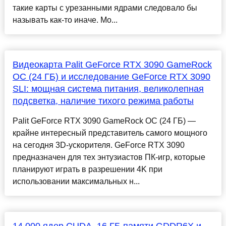
такие карты с урезанными ядрами следовало бы
называть как-то иначе. Мо...
Видеокарта Palit GeForce RTX 3090 GameRock
OC (24 ГБ) и исследование GeForce RTX 3090
SLI: мощная система питания, великолепная
подсветка, наличие тихого режима работы
Palit GeForce RTX 3090 GameRock OC (24 ГБ) —
крайне интересный представитель самого мощного
на сегодня 3D-ускорителя. GeForce RTX 3090
предназначен для тех энтузиастов ПК-игр, которые
планируют играть в разрешении 4K при
использовании максимальных н...