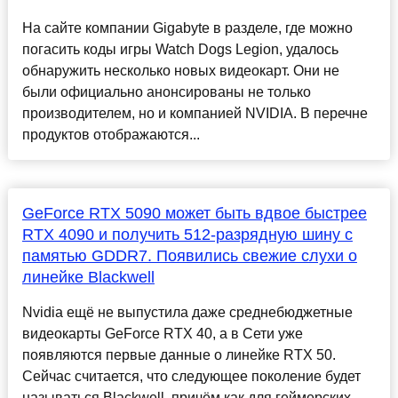
На сайте компании Gigabyte в разделе, где можно
погасить коды игры Watch Dogs Legion, удалось
обнаружить несколько новых видеокарт. Они не
были официально анонсированы не только
производителем, но и компанией NVIDIA. В перечне
продуктов отображаются...
GeForce RTX 5090 может быть вдвое быстрее
RTX 4090 и получить 512-разрядную шину с
памятью GDDR7. Появились свежие слухи о
линейке Blackwell
Nvidia ещё не выпустила даже среднебюджетные
видеокарты GeForce RTX 40, а в Сети уже
появляются первые данные о линейке RTX 50.
Сейчас считается, что следующее поколение будет
называться Blackwell, причём как для геймерских,