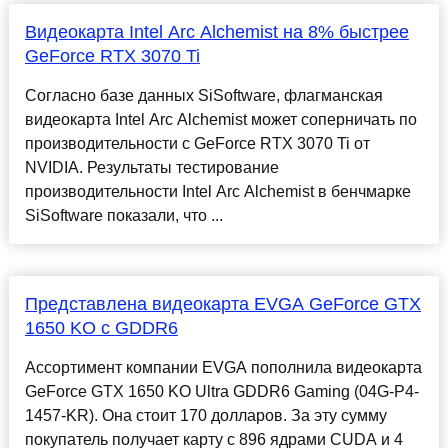
Видеокарта Intel Arc Alchemist на 8% быстрее
GeForce RTX 3070 Ti
Согласно базе данных SiSoftware, флагманская
видеокарта Intel Arc Alchemist может соперничать по
производительности с GeForce RTX 3070 Ti от
NVIDIA. Результаты тестирование
производительности Intel Arc Alchemist в бенчмарке
SiSoftware показали, что ...
Представлена видеокарта EVGA GeForce GTX
1650 KO с GDDR6
Ассортимент компании EVGA пополнила видеокарта
GeForce GTX 1650 KO Ultra GDDR6 Gaming (04G-P4-
1457-KR). Она стоит 170 долларов. За эту сумму
покупатель получает карту с 896 ядрами CUDA и 4