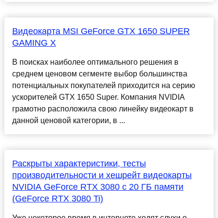
Видеокарта MSI GeForce GTX 1650 SUPER
GAMING X
В поисках наиболее оптимального решения в
среднем ценовом сегменте выбор большинства
потенциальных покупателей приходится на серию
ускорителей GTX 1650 Super. Компания NVIDIA
грамотно расположила свою линейку видеокарт в
данной ценовой категории, в ...
Раскрыты характеристики, тесты
производительности и хешрейт видеокарты
NVIDIA GeForce RTX 3080 с 20 ГБ памяти
(GeForce RTX 3080 Ti)
Уже некоторое время в интернете ходят слухи о