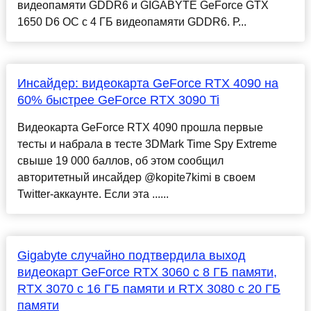
видеопамяти GDDR6 и GIGABYTE GeForce GTX
1650 D6 OC c 4 ГБ видеопамяти GDDR6. Р...
Инсайдер: видеокарта GeForce RTX 4090 на
60% быстрее GeForce RTX 3090 Ti
Видеокарта GeForce RTX 4090 прошла первые
тесты и набрала в тесте 3DMark Time Spy Extreme
свыше 19 000 баллов, об этом сообщил
авторитетный инсайдер @kopite7kimi в своем
Twitter-аккаунте. Если эта ......
Gigabyte случайно подтвердила выход
видеокарт GeForce RTX 3060 с 8 ГБ памяти,
RTX 3070 с 16 ГБ памяти и RTX 3080 с 20 ГБ
памяти