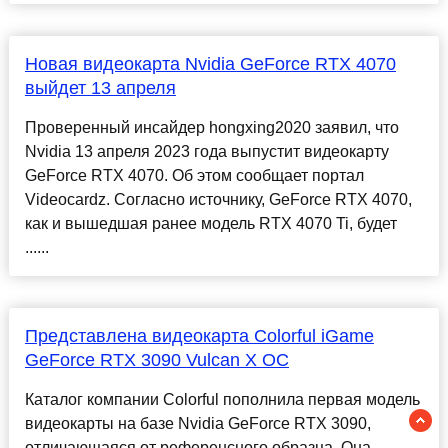
Новая видеокарта Nvidia GeForce RTX 4070
выйдет 13 апреля
Проверенный инсайдер hongxing2020 заявил, что
Nvidia 13 апреля 2023 года выпустит видеокарту
GeForce RTX 4070. Об этом сообщает портал
Videocardz. Согласно источнику, GeForce RTX 4070,
как и вышедшая ранее модель RTX 4070 Ti, будет
......
Представлена видеокарта Colorful iGame
GeForce RTX 3090 Vulcan X OC
Каталог компании Colorful пополнила первая модель
видеокарты на базе Nvidia GeForce RTX 3090,
отличающаяся от референсного образца. Она