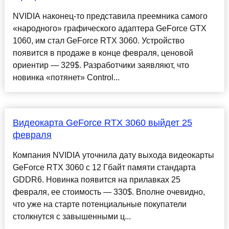
NVIDIA наконец-то представила преемника самого
«народного» графического адаптера GeForce GTX
1060, им стал GeForce RTX 3060. Устройство
появится в продаже в конце февраля, ценовой
ориентир — 329$. Разработчики заявляют, что
новинка «потянет» Control...
Видеокарта GeForce RTX 3060 выйдет 25
февраля
Компания NVIDIA уточнила дату выхода видеокарты
GeForce RTX 3060 с 12 Гбайт памяти стандарта
GDDR6. Новинка появится на прилавках 25
февраля, ее стоимость — 330$. Вполне очевидно,
что уже на старте потенциальные покупатели
столкнутся с завышенными ц...