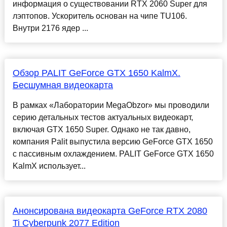
информация о существовании RTX 2060 Super для
лэптопов. Ускоритель основан на чипе TU106.
Внутри 2176 ядер ...
Обзор PALIT GeForce GTX 1650 KalmX.
Бесшумная видеокарта
В рамках «Лаборатории MegaObzor» мы проводили
серию детальных тестов актуальных видеокарт,
включая GTX 1650 Super. Однако не так давно,
компания Palit выпустила версию GeForce GTX 1650
с пассивным охлаждением. PALIT GeForce GTX 1650
KalmX использует...
Анонсирована видеокарта GeForce RTX 2080
Ti Cyberpunk 2077 Edition