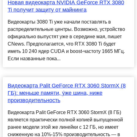
Новая видеокарта NVIDIA GeForce RTX 3080
Ti получит защиту от майнинга
Видеокарты 3080 Ti уже начали поставлять в
распределительные центры. Возможно, устройство
официально выпустят уже в середине мая, пишет
CNews. Предполагается, что RTX 3080 Ti будет
иметь 10 240 ядер CUDA и boost-частоту 1665 МГц.
Если названные пока...
Видеокарта Palit GeForce RTX 3060 StormX (8
ГБ): меньше памяти, у́же шина, ниже
производительность
Видеокарта Palit GeForce RTX 3060 StormX (8 ГБ)
является практически полной копией выпущенной
ранее модели этой же линейки с 12 ГБ, но имеет
сниженную на 10%-15% производительность — в