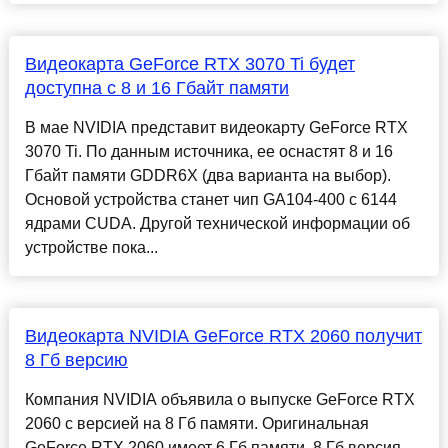
Видеокарта GeForce RTX 3070 Ti будет
доступна с 8 и 16 Гбайт памяти
В мае NVIDIA представит видеокарту GeForce RTX
3070 Ti. По данным источника, ее оснастят 8 и 16
Гбайт памяти GDDR6X (два варианта на выбор).
Основой устройства станет чип GA104-400 с 6144
ядрами CUDA. Другой технической информации об
устройстве пока...
Видеокарта NVIDIA GeForce RTX 2060 получит
8 Гб версию
Компания NVIDIA объявила о выпуске GeForce RTX
2060 с версией на 8 Гб памяти. Оригинальная
GeForce RTX 2060 имеет 6 Гб памяти. 8 Гб версия