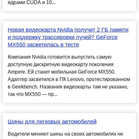
ядрами CUDA и 10...
Новая видеокарта Nvidia получит 2 ГБ памяти
и поддержку трассировки лучей? GeForce
MX550 засветилась в тесте
Компания Nvidia готовится выпустить самую
доступную дискретную видеокарту поколения
Ampere. Ей станет мобильная GeForce MX550.
Адаптер засветился в ПК Lenovo, протестированном
в Geekbench. Названия видеокарты там не указано,
так что MX550 — пр...
Шины для легковых автомобилей
Водители меняют шины на своих автомобилях не