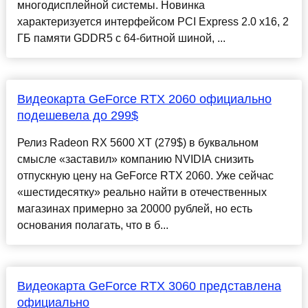
многодисплейной системы. Новинка
характеризуется интерфейсом PCI Express 2.0 x16, 2
ГБ памяти GDDR5 с 64-битной шиной, ...
Видеокарта GeForce RTX 2060 официально
подешевела до 299$
Релиз Radeon RX 5600 XT (279$) в буквальном
смысле «заставил» компанию NVIDIA снизить
отпускную цену на GeForce RTX 2060. Уже сейчас
«шестидесятку» реально найти в отечественных
магазинах примерно за 20000 рублей, но есть
основания полагать, что в б...
Видеокарта GeForce RTX 3060 представлена
официально