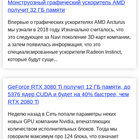
Монструозный графический ускоритель AMD
получит 32 ГБ памяти
Впервые о графических ускорителях AMD Arcturus
мы узнали в 2018 году. Изначально считалось, что
это следующее за Navi поколение 3D-карт компании,
а затем появилась информация, что это
специализированные ускорители Radeon Instinct,
которые будут суще...
GeForce RTX 3080 Ti получит 12 ГБ памяти, до
5376 ядер CUDA и будет на 40% быстрее, чем
RTX 2080 Ti
Неделю назад в Сеть попали параметры неких
новых GPU компании Nvidia, впечатляющих
количеством исполнительных блоков. Тогда мы
говорили максимум про 124 блока, что означает