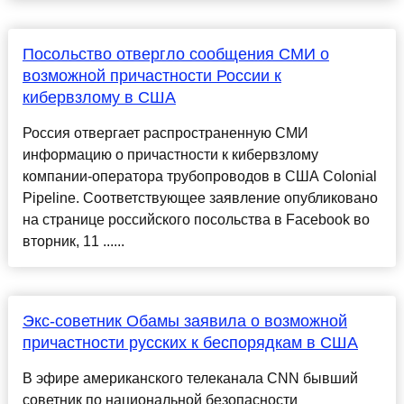
Посольство отвергло сообщения СМИ о
возможной причастности России к
кибервзлому в США
Россия отвергает распространенную СМИ
информацию о причастности к кибервзлому
компании-оператора трубопроводов в США Colonial
Pipeline. Соответствующее заявление опубликовано
на странице российского посольства в Facebook во
вторник, 11 ......
Экс-советник Обамы заявила о возможной
причастности русских к беспорядкам в США
В эфире американского телеканала CNN бывший
советник по национальной безопасности