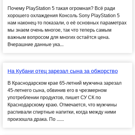
Почему PlayStation 5 такая огромная? Всё ради
хорошего охлаждения Консоль Sony PlayStation 5
нам наконец-то показали, о её основных параметрах
мы знаем очень многое, так что теперь самым
важным вопросом для многих остаётся цена.
Вчерашние данные ука...
На Кубани отец зарезал сына за обжорство
В Краснодарском крае 65-летний мужчина зарезал
45-летнего сына, обвинив его в чрезмерном
употреблении продуктов, пишет СУ СК по
Краснодарскому краю. Отмечается, что мужчины
распивали спиртные напитки, когда между ними
произошла драка. По ......