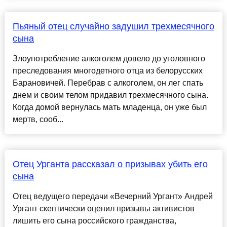
Пьяный отец случайно задушил трехмесячного
сына
Злоупотребление алкоголем довело до уголовного
преследования многодетного отца из белорусских
Барановичей. Перебрав с алкоголем, он лег спать
днем и своим телом придавил трехмесячного сына.
Когда домой вернулась мать младенца, он уже был
мертв, сооб...
Отец Урганта рассказал о призывах убить его
сына
Отец ведущего передачи «Вечерний Ургант» Андрей
Ургант скептически оценил призывы активистов
лишить его сына российского гражданства,