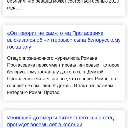
объявил, что реванш может состояться осенью 2020
года, ......
«Он говорит не сам»: отец Протасевича
высказался об «интервью» сына белорусскому
госканалу
Отец оппозиционного журналиста Романа
Протасевича прокомментировал интервью , которое
белорусскому госканалу дал его сын. Дмитрй
Протасевич считает, что все, что говорит Роман, он
говорит не сам , пишет Дождь . В так называемом
интервью Роман Протас...
Избивший до смерти пятилетнего сына отец
пробудет восемь лет в колонии