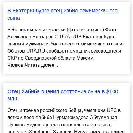
В Екатеринбурге отец избил семимесячного
сына
Ребенок выпал из коляски (фото из архива) Фото:
Александр Елизаров © URA.RUВ Екатеринбурге
пьяный мужчина избил своего семимесячного сына.
Об этом URA.RU сообщил помощник руководителя
СКР по Свердловской области Максим
Чалков.Читать далее...
Отец Хабиба оценил состояние сына в $100
млн
Отец и тренер российского бойца, чемпиона UFC в
легком весе Хабиба Нурмагомедова Абдулманап
Нурмагомедов оценил состояние своего сына,
передает Sportbox. 18 апреля Нурмагомедов должен