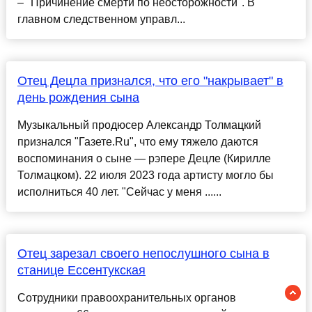
– "Причинение смерти по неосторожности". В
главном следственном управл...
Отец Децла признался, что его "накрывает" в
день рождения сына
Музыкальный продюсер Александр Толмацкий
признался "Газете.Ru", что ему тяжело даются
воспоминания о сыне — рэпере Децле (Кирилле
Толмацком). 22 июля 2023 года артисту могло бы
исполниться 40 лет. "Сейчас у меня ......
Отец зарезал своего непослушного сына в
станице Ессентукская
Сотрудники правоохранительных органов