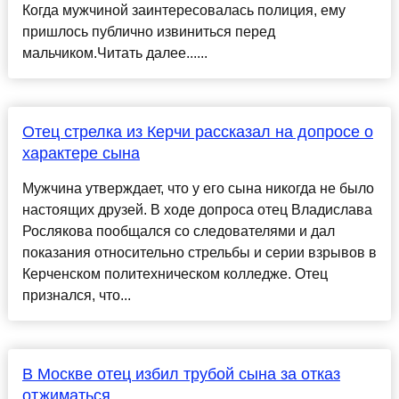
Когда мужчиной заинтересовалась полиция, ему
пришлось публично извиниться перед
мальчиком.Читать далее......
Отец стрелка из Керчи рассказал на допросе о
характере сына
Мужчина утверждает, что у его сына никогда не было
настоящих друзей. В ходе допроса отец Владислава
Рослякова пообщался со следователями и дал
показания относительно стрельбы и серии взрывов в
Керченском политехническом колледже. Отец
признался, что...
В Москве отец избил трубой сына за отказ
отжиматься