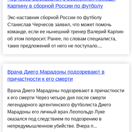
Карпину в сборной России по футболу
Экс-наставник сборной России по футболу
Станислав Черчесов заявил, что может помочь
команде, если ее нынешний тренер Валерий Карпин
об этом попросит. Ранее, по словам специалиста,
таких предложений от него не поступало....
Врача Диего Марадоны подозревают в
причастности к его смерти
Врача Диего Марадоны подозревают в причастности
к его смерти Через четыре дня после смерти
легендарного аргентинского футболиста Диего
Марадоны его личный врач Леопольдо Луке
оказался под следствием по подозрению в
непредумышленном убийстве. Вчера п...