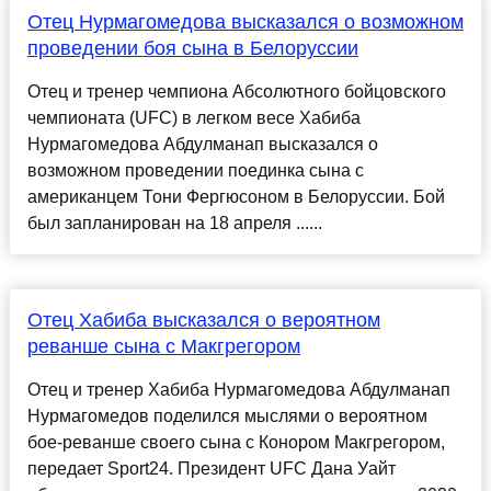
Отец Нурмагомедова высказался о возможном
проведении боя сына в Белоруссии
Отец и тренер чемпиона Абсолютного бойцовского
чемпионата (UFC) в легком весе Хабиба
Нурмагомедова Абдулманап высказался о
возможном проведении поединка сына с
американцем Тони Фергюсоном в Белоруссии. Бой
был запланирован на 18 апреля ......
Отец Хабиба высказался о вероятном
реванше сына с Макгрегором
Отец и тренер Хабиба Нурмагомедова Абдулманап
Нурмагомедов поделился мыслями о вероятном
бое-реванше своего сына с Конором Макгрегором,
передает Sport24. Президент UFC Дана Уайт