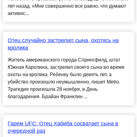
лет назад. «Мне совершенно все равно, что думают
активис...
Отец случайно застрелил сына, охотясь на
кролика
Житель американского города Спрингфилд, штат
Южная Каролина, застрелил своего сына во время
охоты на кролика. Ребенку было девять лет, а
убийство произошло неумышленно, пишет Metro.
Трагедия произошла 28 ноября, в День
благодарения. Брайан Франклин ...
Гарем UFC: Отец Хабиба сосватает сына в
очередной раз