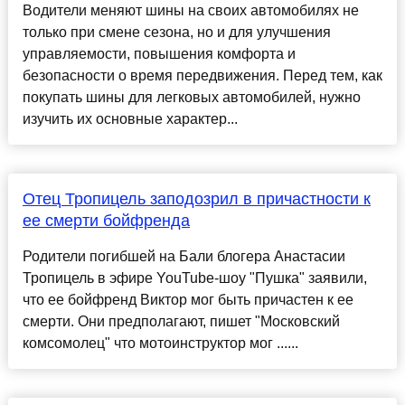
Водители меняют шины на своих автомобилях не
только при смене сезона, но и для улучшения
управляемости, повышения комфорта и
безопасности о время передвижения. Перед тем, как
покупать шины для легковых автомобилей, нужно
изучить их основные характер...
Отец Тропицель заподозрил в причастности к
ее смерти бойфренда
Родители погибшей на Бали блогера Анастасии
Тропицель в эфире YouTube-шоу "Пушка" заявили,
что ее бойфренд Виктор мог быть причастен к ее
смерти. Они предполагают, пишет "Московский
комсомолец" что мотоинструктор мог ......