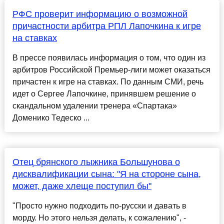
РФС проверит информацию о возможной
причастности арбитра РПЛ Лапочкина к игре
на ставках
В прессе появилась информация о том, что один из
арбитров Российской Премьер-лиги может оказаться
причастен к игре на ставках. По данным СМИ, речь
идет о Сергее Лапочкине, принявшем решение о
скандальном удалении тренера «Спартака»
Доменико Тедеско ...
Отец брянского лыжника Большунова о
дисквалификации сына: "‎Я на стороне сына,
может, даже хлеще поступил бы"
"Просто нужно подходить по-русски и давать в
морду. Но этого нельзя делать, к сожалению", -