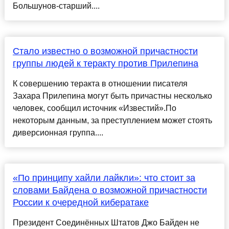
Большунов-старший....
Стало известно о возможной причастности
группы людей к теракту против Прилепина
К совершению теракта в отношении писателя
Захара Прилепина могут быть причастны несколько
человек, сообщил источник «Известий».По
некоторым данным, за преступлением может стоять
диверсионная группа....
«По принципу хайли лайкли»: что стоит за
словами Байдена о возможной причастности
России к очередной кибератаке
Президент Соединённых Штатов Джо Байден не