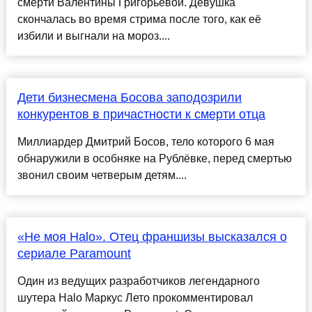
смерти Валентины Григорьевой. Девушка
скончалась во время стрима после того, как её
избили и выгнали на мороз....
Дети бизнесмена Босова заподозрили
конкурентов в причастности к смерти отца
Миллиардер Дмитрий Босов, тело которого 6 мая
обнаружили в особняке на Рублёвке, перед смертью
звонил своим четверым детям....
«Не моя Halo». Отец франшизы высказался о
сериале Paramount
Один из ведущих разработчиков легендарного
шутера Halo Маркус Лето прокомментировал