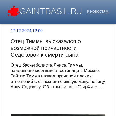
К новостям
17.12.2024 12:00
Отец Тиммы высказался о
возможной причастности
Седоковой к смерти сына
Отец баскетболиста Яниса Тиммы,
найденного мертвым в гостинице в Москве,
Райтис Тимма назвал причиной плохих
отношений с сыном его бывшую жену, певицу
Анну Седокову. Об этом пишет «СтарХит»....