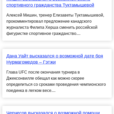
спортивного гражданства Туктамышевой
Алексей Мишин, тренер Елизаветы Туктамышевой,
прокомментировал предложение канадского
журналиста Филипа Херша сменить российской
фигуристке спортивное гражданство....
Дана Уайт высказался о возможной дате боя
Нурмагомедов – Гэтжи
Глава UFC после окончания турнира в
Джексонвилле обещал как можно скорее
определиться со сроками проведения чемпионского
поединка в легком весе....
Черчесов высказался о возможной помощи