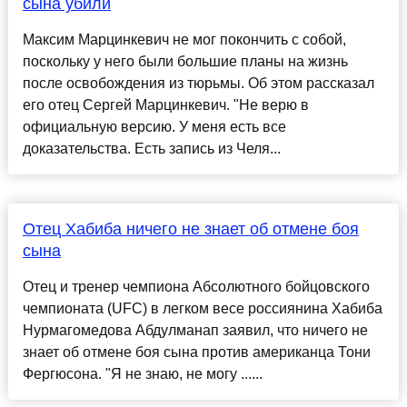
сына убили
Максим Марцинкевич не мог покончить с собой,
поскольку у него были большие планы на жизнь
после освобождения из тюрьмы. Об этом рассказал
его отец Сергей Марцинкевич. "Не верю в
официальную версию. У меня есть все
доказательства. Есть запись из Челя...
Отец Хабиба ничего не знает об отмене боя
сына
Отец и тренер чемпиона Абсолютного бойцовского
чемпионата (UFC) в легком весе россиянина Хабиба
Нурмагомедова Абдулманап заявил, что ничего не
знает об отмене боя сына против американца Тони
Фергюсона. "Я не знаю, не могу ......