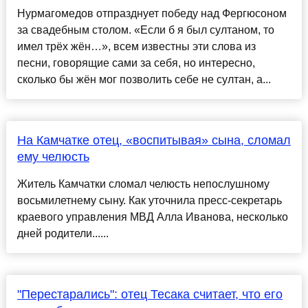
Нурмагомедов отпразднует победу над Фергюсоном
за свадебным столом. «Если б я был султаном, то
имел трёх жён…», всем известны эти слова из
песни, говорящие сами за себя, но интересно,
сколько бы жён мог позволить себе не султан, а...
На Камчатке отец, «воспитывая» сына, сломал
ему челюсть
Житель Камчатки сломал челюсть непослушному
восьмилетнему сыну. Как уточнила пресс-секретарь
краевого управления МВД Алла Иванова, несколько
дней родители......
"Перестарались": отец Тесака считает, что его