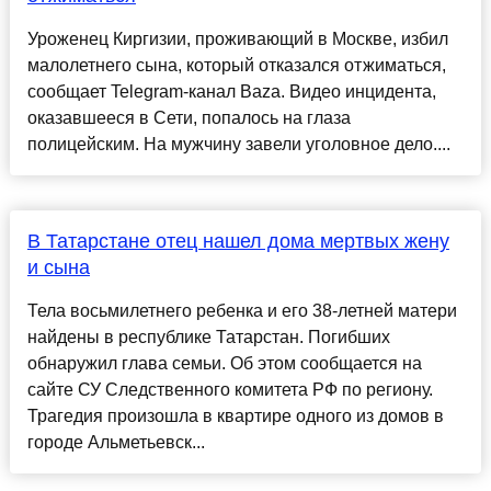
Уроженец Киргизии, проживающий в Москве, избил
малолетнего сына, который отказался отжиматься,
сообщает Telegram-канал Baza. Видео инцидента,
оказавшееся в Сети, попалось на глаза
полицейским. На мужчину завели уголовное дело....
В Татарстане отец нашел дома мертвых жену
и сына
Тела восьмилетнего ребенка и его 38-летней матери
найдены в республике Татарстан. Погибших
обнаружил глава семьи. Об этом сообщается на
сайте СУ Следственного комитета РФ по региону.
Трагедия произошла в квартире одного из домов в
городе Альметьевск...