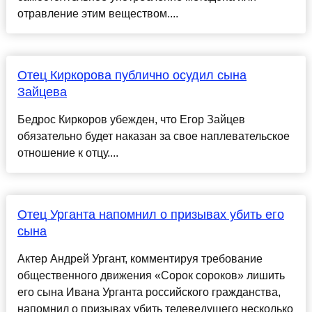
отравление этим веществом....
Отец Киркорова публично осудил сына
Зайцева
Бедрос Киркоров убежден, что Егор Зайцев
обязательно будет наказан за свое наплевательское
отношение к отцу....
Отец Урганта напомнил о призывах убить его
сына
Актер Андрей Ургант, комментируя требование
общественного движения «Сорок сороков» лишить
его сына Ивана Урганта российского гражданства,
напомнил о призывах убить телеведущего несколько