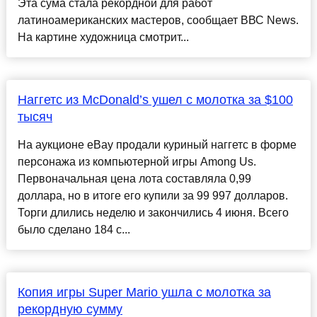
Эта сума стала рекордной для работ
латиноамериканских мастеров, сообщает ВВС News.
На картине художница смотрит...
Наггетс из McDonald’s ушел с молотка за $100
тысяч
На аукционе eBay продали куриный наггетс в форме
персонажа из компьютерной игры Among Us.
Первоначальная цена лота составляла 0,99
доллара, но в итоге его купили за 99 997 долларов.
Торги длились неделю и закончились 4 июня. Всего
было сделано 184 с...
Копия игры Super Mario ушла с молотка за
рекордную сумму