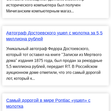
исторического компьютера был получен
Мичиганским компьютерным магаз...
Автограф Достоевского ушел с молотка за 5,5
миллиона рублей
Уникальный автограф Федора Достоевского,
который тот оставил на книге "Записки из Мертвого
дома" издания 1875 года, был продан за рекордные
5,5 миллиона рублей, передает RT. В Российском
аукционном доме отметили, что это самый дорогой
лот, который к...
Самый дорогой в мире Pontiac «ушел» с
молотка