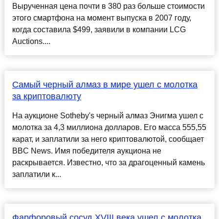
Вырученная цена почти в 380 раз больше стоимости
этого смартфона на момент выпуска в 2007 году,
когда составила $499, заявили в компании LCG
Auctions....
Самый черный алмаз в мире ушел с молотка
за криптовалюту
На аукционе Sotheby's черный алмаз Энигма ушел с
молотка за 4,3 миллиона долларов. Его масса 555,55
карат, и заплатили за него криптовалютой, сообщает
BBC News. Имя победителя аукциона не
раскрывается. Известно, что за драгоценный камень
заплатили к...
Фарфоровый сосуд XVIII века ушел с молотка