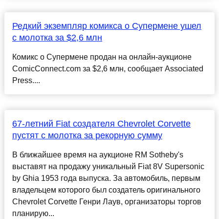
Редкий экземпляр комикса о Супермене ушел
с молотка за $2,6 млн
Комикс о Супермене продан на онлайн-аукционе
ComicConnect.com за $2,6 млн, сообщает Associated
Press....
67-летний Fiat создателя Chevrolet Corvette
пустят с молотка за рекорную сумму
В ближайшее время на аукционе RM Sotheby's
выставят на продажу уникальный Fiat 8V Supersonic
by Ghia 1953 года выпуска. За автомобиль, первым
владельцем которого был создатель оригинального
Chevrolet Corvette Генри Лаув, организаторы торгов
планирую...