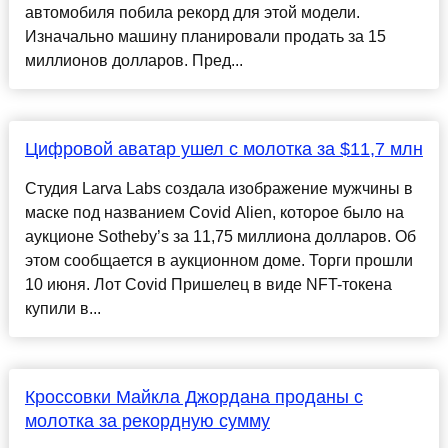
автомобиля побила рекорд для этой модели.
Изначально машину планировали продать за 15
миллионов долларов. Пред...
Цифровой аватар ушел с молотка за $11,7 млн
Cтудия Larva Labs создала изображение мужчины в
маске под названием Covid Alien, которое было на
аукционе Sotheby’s за 11,75 миллиона долларов. Об
этом сообщается в аукционном доме. Торги прошли
10 июня. Лот Covid Пришелец в виде NFT-токена
купили в...
Кроссовки Майкла Джордана проданы с
молотка за рекордную сумму