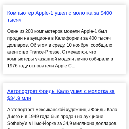
Компьютер Apple-1 ушел с молотка за $400
тысяч
Один из 200 компьютеров модели Apple-1 был
продан на аукционе в Калифорнии за 400 тысяч
долларов. Об этом в среду, 10 ноября, сообщило
агентство France-Presse. Отмечается, что
компьютеры указанной модели лично собирали в
1976 году основатели Apple С...
Автопортрет Фриды Кало ушел с молотка за
$34,9 млн
Автопортрет мексиканской художницы Фриды Кало
Диего и я 1949 года был продан на аукционе
Sotheby's в Нью-Йорке за 34,9 миллиона долларов.