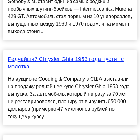
Sotheby’s выставит один из самых редких и
необычных шутинг-брейков — Intermeccanica Murena
429 GT. Автомобиль стал первым из 10 универсалов,
выпущенных между 1969 и 1970 годом, и на момент
выхода стоил ...
Редчайший Chrysler Ghia 1953 года пустят с
молотка
На аукционе Gooding & Company в США выставили
на продажу редчайшее купе Chrysler Ghia 1953 года
выпуска. За автомобиль, который ни разу за 70 лет
не реставрировался, планируют выручить 650 000
долларов (примерно 47 миллионов рублей по
текущему курсу...