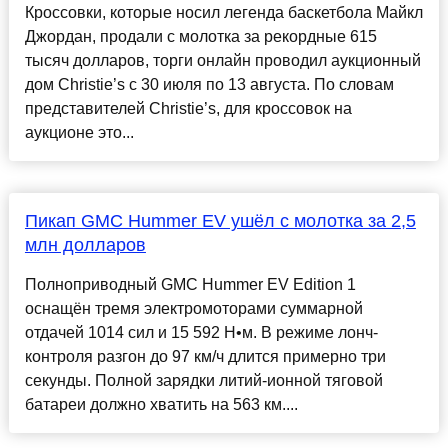
Кроссовки, которые носил легенда баскетбола Майкл
Джордан, продали с молотка за рекордные 615
тысяч долларов, торги онлайн проводил аукционный
дом Christie’s с 30 июля по 13 августа. По словам
представителей Christie’s, для кроссовок на
аукционе это...
Пикап GMC Hummer EV ушёл с молотка за 2,5
млн долларов
Полноприводный GMC Hummer EV Edition 1
оснащён тремя электромоторами суммарной
отдачей 1014 сил и 15 592 Н•м. В режиме лонч-
контроля разгон до 97 км/ч длится примерно три
секунды. Полной зарядки литий-ионной тяговой
батареи должно хватить на 563 км....