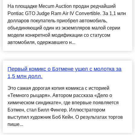
На площадке Mecum Auction продан редчайший
Pontiac GTO Judge Ram Air IV Convertible. За 1,1 млн
долларов покупатель приобрел автомобиль,
объединяющий один из экземпляров малой серии
модели конкретной модификации со статусом
автомобиля, одержавшего н...
Первый комикс о Бэтмене ушел с молотка за
1,5 млн долл.
Это самая дорогая копия комикса с историей
«Темного рыцаря». Автором рассказа «Дело о
химическом синдикате», где впервые появляется
Бэтмен, стал Билл Фингер. Иллюстратором
выступил художник Боб Кейн. О результатах торгов
пише...