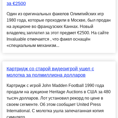
за €2500
Один из оригинальных факелов Олимпийских игр
1980 года, которые проходили в Москве, был продан
на аукционе во французских Каннах. Новый
владелец заплатил за этот предмет €2500. На сайте
Invaluable отмечается , что факел оснащён
«специальным механизм...
Картридж со старой видеоигрой ушел с
молотка за полмиллиона долларов
Картридж с игрой John Madden Football 1990 года
продали на аукционе Heritage Auctions в США за 480
тысяч долларов. Лот установил рекорд по цене в
своем сегменте. Об этом сообщает United Press
International. С молотка ушла запечатанная копия
симулято...