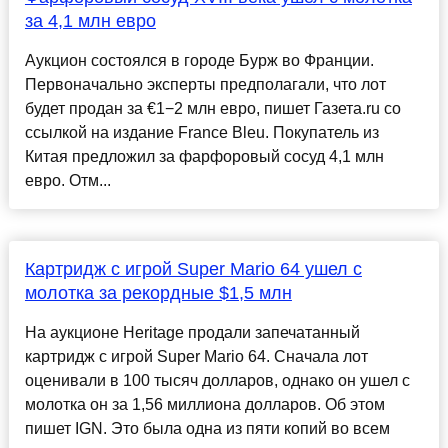
за 4,1 млн евро
Аукцион состоялся в городе Бурж во Франции.
Первоначально эксперты предполагали, что лот
будет продан за €1−2 млн евро, пишет Газета.ru со
ссылкой на издание France Bleu. Покупатель из
Китая предложил за фарфоровый сосуд 4,1 млн
евро. Отм...
Картридж с игрой Super Mario 64 ушел с
молотка за рекордные $1,5 млн
На аукционе Heritage продали запечатанный
картридж с игрой Super Mario 64. Сначала лот
оценивали в 100 тысяч долларов, однако он ушел с
молотка он за 1,56 миллиона долларов. Об этом
пишет IGN. Это была одна из пяти копий во всем