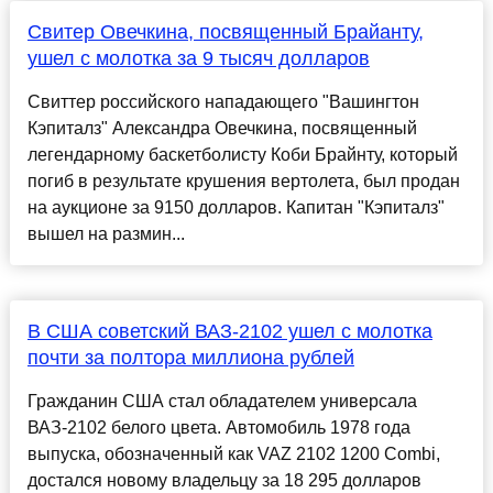
Свитер Овечкина, посвященный Брайанту,
ушел с молотка за 9 тысяч долларов
Свиттер российского нападающего "Вашингтон
Кэпиталз" Александра Овечкина, посвященный
легендарному баскетболисту Коби Брайнту, который
погиб в результате крушения вертолета, был продан
на аукционе за 9150 долларов. Капитан "Кэпиталз"
вышел на размин...
В США советский ВАЗ-2102 ушел с молотка
почти за полтора миллиона рублей
Гражданин США стал обладателем универсала
ВАЗ-2102 белого цвета. Автомобиль 1978 года
выпуска, обозначенный как VAZ 2102 1200 Combi,
достался новому владельцу за 18 295 долларов