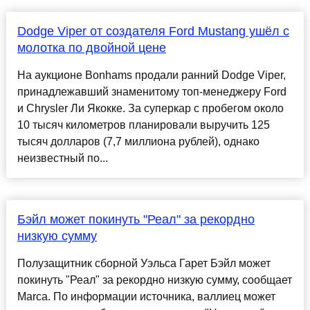
Dodge Viper от создателя Ford Mustang ушёл с
молотка по двойной цене
На аукционе Bonhams продали ранний Dodge Viper,
принадлежавший знаменитому топ-менеджеру Ford
и Chrysler Ли Якокке. За суперкар с пробегом около
10 тысяч километров планировали выручить 125
тысяч долларов (7,7 миллиона рублей), однако
неизвестный по...
Бэйл может покинуть "Реал" за рекордно
низкую сумму
Полузащитник сборной Уэльса Гарет Бэйл может
покинуть "Реал" за рекордно низкую сумму, сообщает
Marca. По информации источника, валлиец может