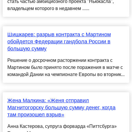
стать частью амбициозного проекта "Ньюкасла",
владельцем которого в недавнем ......
Шишкарев: разрыв контракта с Мартином
обойдется Федерации гандбола России в
большую сумму
Решение о досрочном расторжении контракта с
Мартином было принято после поражения в матче с
командой Дании на чемпионате Европы во вторник...
Жена Малкина: «Женя отправил
Магнитогорску большую сумму денег, когда
там произошел взрыв»
Анна Кастерова, супруга форварда «Питтсбурга»