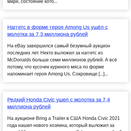
мире, состояние кото...
Наггетс в форме героя Among Us ушёл с
молотка за 7,3 миллиона рублей
На eBay завершился самый безумный аукцион
последних лет. Некто выложил за наггетс из
McDonalds больше семи миллионов рублей. А всё
потому, что кусочек куриного мяса по форме
напоминает героя Among Us. Сокровище [...]...
Редкий Honda Civic ушел с молотка за 7,4
миллиона рублей
На аукционе Bring a Trailer в США Honda Civic 2021
года нашел нового хозяина, который выложил за