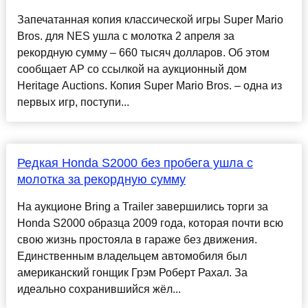
Запечатанная копия классической игры Super Mario
Bros. для NES ушла с молотка 2 апреля за
рекордную сумму – 660 тысяч долларов. Об этом
сообщает АР со ссылкой на аукционный дом
Heritage Auctions. Копия Super Mario Bros. – одна из
первых игр, поступи...
Редкая Honda S2000 без пробега ушла с
молотка за рекордную сумму
На аукционе Bring a Trailer завершились торги за
Honda S2000 образца 2009 года, которая почти всю
свою жизнь простояла в гараже без движения.
Единственным владельцем автомобиля был
американский гонщик Грэм Роберт Рахал. За
идеально сохранившийся жёл...