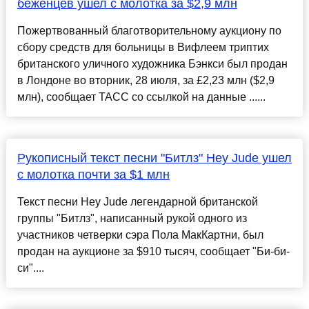
беженцев ушел с молотка за $2,9 млн
Пожертвованный благотворительному аукциону по
сбору средств для больницы в Вифлеем триптих
британского уличного художника Бэнкси был продан
в Лондоне во вторник, 28 июля, за £2,23 млн ($2,9
млн), сообщает ТАСС со ссылкой на данные ......
Рукописный текст песни "Битлз" Hey Jude ушел
с молотка почти за $1 млн
Текст песни Hey Jude легендарной британской
группы "Битлз", написанный рукой одного из
участников четверки сэра Пола МакКартни, был
продан на аукционе за $910 тысяч, сообщает "Би-би-
си"....