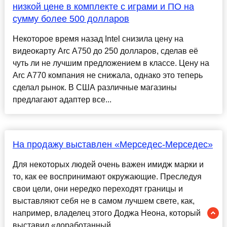
низкой цене в комплекте с играми и ПО на
сумму более 500 долларов
Некоторое время назад Intel снизила цену на
видеокарту Arc A750 до 250 долларов, сделав её
чуть ли не лучшим предложением в классе. Цену на
Arc A770 компания не снижала, однако это теперь
сделал рынок. В США различные магазины
предлагают адаптер все...
На продажу выставлен «Мерседес-Мерседес»
Для некоторых людей очень важен имидж марки и
то, как ее воспринимают окружающие. Преследуя
свои цели, они нередко переходят границы и
выставляют себя не в самом лучшем свете, как,
например, владелец этого Доджа Неона, который
выставил «доработанный...