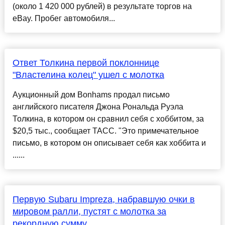
(около 1 420 000 рублей) в результате торгов на
eBay. Пробег автомобиля...
Ответ Толкина первой поклоннице
"Властелина колец" ушел с молотка
Аукционный дом Bonhams продал письмо
английского писателя Джона Рональда Руэла
Толкина, в котором он сравнил себя с хоббитом, за
$20,5 тыс., сообщает ТАСС. "Это примечательное
письмо, в котором он описывает себя как хоббита и
......
Первую Subaru Impreza, набравшую очки в
мировом ралли, пустят с молотка за
рекордную сумму