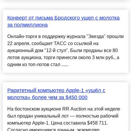
Конверт от письма Бродского ушел с молотка
за полмиллиона
Онлайн-торги в поддержку журнала "Звезда" прошли
22 апреля, сообщает ТАСС со ссылкой на
аукционный дом "12-й стул". Были проданы все 80
лотов аукциона, торги принесли около 3 млн руб., а
одним из топ-лотов стал ......
Раритетный компьютер Apple-1 «ушёл с
молотка» более чем за $450 000
На бостонском аукционе RR Auction на этой неделе
был продан уникальный лот — полностью рабочий
компьютер Apple-1. Цена составила $458 711.
Согласно имеющимся данным, экземпляр