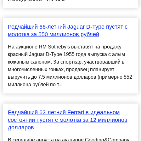
Редчайший 66-летний Jaguar D-Type пустят с
молотка за 550 миллионов рублей
На аукционе RM Sotheby's выставят на продажу
красный Jaguar D-Type 1955 года выпуска с алым
кожаным салоном. За спорткар, участвовавший в
многочисленных гонках, продавец планирует
выручить до 7,5 миллионов долларов (примерно 552
миллиона рублей по т...
Редчайший 62-летний Ferrari в идеальном
состоянии пустят с молотка за 12 миллионов
долларов
В середине августа на аукционе Gooding&Company