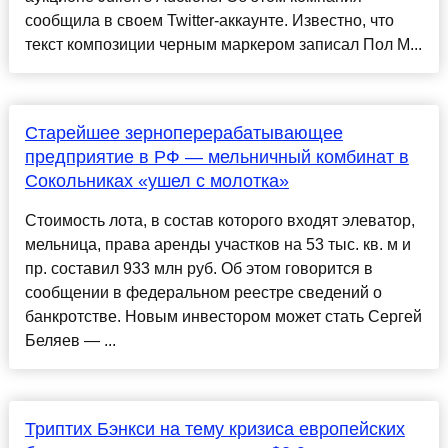
сообщила в своем Twitter-аккаунте. Известно, что
текст композиции черным маркером записал Пол М...
Старейшее зерноперерабатывающее
предприятие в РФ — мельничный комбинат в
Сокольниках «ушел с молотка»
Стоимость лота, в состав которого входят элеватор,
мельница, права аренды участков на 53 тыс. кв. м и
пр. составил 933 млн руб. Об этом говорится в
сообщении в федеральном реестре сведений о
банкротстве. Новым инвестором может стать Сергей
Беляев — ...
Триптих Бэнкси на тему кризиса европейских