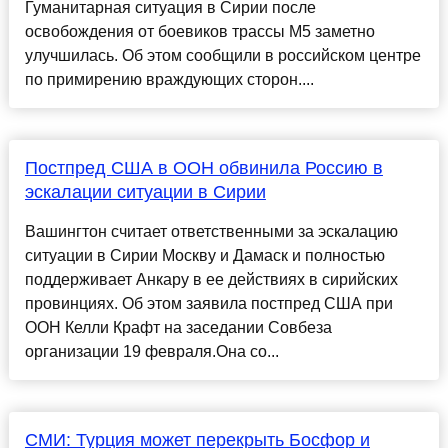
Гуманитарная ситуация в Сирии после
освобождения от боевиков трассы М5 заметно
улучшилась. Об этом сообщили в российском центре
по примирению враждующих сторон....
Постпред США в ООН обвинила Россию в
эскалации ситуации в Сирии
Вашингтон считает ответственными за эскалацию
ситуации в Сирии Москву и Дамаск и полностью
поддерживает Анкару в ее действиях в сирийских
провинциях. Об этом заявила постпред США при
ООН Келли Крафт на заседании Совбеза
организации 19 февраля.Она со...
СМИ: Турция может перекрыть Босфор и