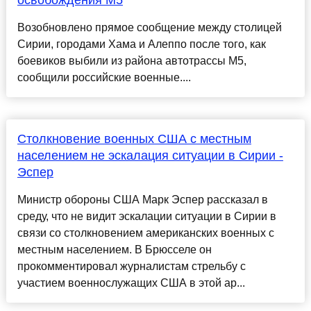
освобождения М5
Возобновлено прямое сообщение между столицей
Сирии, городами Хама и Алеппо после того, как
боевиков выбили из района автотрассы M5,
сообщили российские военные....
Столкновение военных США с местным
населением не эскалация ситуации в Сирии -
Эспер
Министр обороны США Марк Эспер рассказал в
среду, что не видит эскалации ситуации в Сирии в
связи со столкновением американских военных с
местным населением. В Брюсселе он
прокомментировал журналистам стрельбу с
участием военнослужащих США в этой ар...