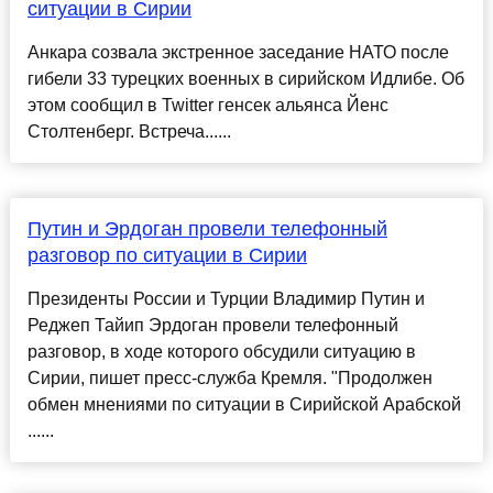
ситуации в Сирии
Анкара созвала экстренное заседание НАТО после
гибели 33 турецких военных в сирийском Идлибе. Об
этом сообщил в Twitter генсек альянса Йенс
Столтенберг. Встреча......
Путин и Эрдоган провели телефонный
разговор по ситуации в Сирии
Президенты России и Турции Владимир Путин и
Реджеп Тайип Эрдоган провели телефонный
разговор, в ходе которого обсудили ситуацию в
Сирии, пишет пресс-служба Кремля. "Продолжен
обмен мнениями по ситуации в Сирийской Арабской
......