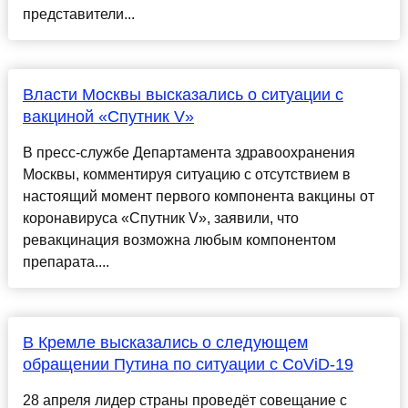
представители...
Власти Москвы высказались о ситуации с
вакциной «Спутник V»
В пресс-службе Департамента здравоохранения
Москвы, комментируя ситуацию с отсутствием в
настоящий момент первого компонента вакцины от
коронавируса «Спутник V», заявили, что
ревакцинация возможна любым компонентом
препарата....
В Кремле высказались о следующем
обращении Путина по ситуации с CoViD-19
28 апреля лидер страны проведёт совещание с