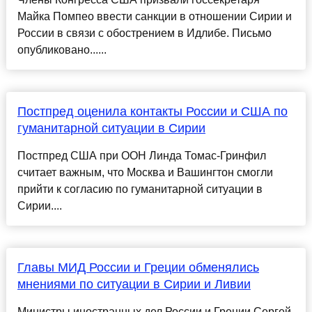
Майка Помпео ввести санкции в отношении Сирии и
России в связи с обострением в Идлибе. Письмо
опубликовано......
Постпред оценила контакты России и США по
гуманитарной ситуации в Сирии
Постпред США при ООН Линда Томас-Гринфил
считает важным, что Москва и Вашингтон смогли
прийти к согласию по гуманитарной ситуации в
Сирии....
Главы МИД России и Греции обменялись
мнениями по ситуации в Сирии и Ливии
Министры иностранных дел России и Греции Сергей