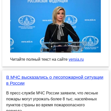
Читайте полный текст на сайте
versia.ru
В МЧС высказались о лесопожарной ситуации
в России
В пресс-службе МЧС России заявили, что лесные
пожары могут угрожать более 8 тыс. населённых
пунктов страны во время пожароопасного
периода....