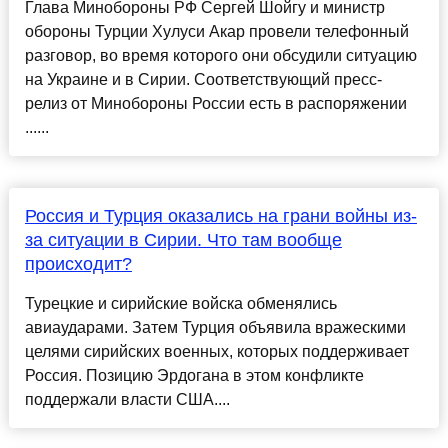
Глава Минобороны РФ Сергей Шойгу и министр
обороны Турции Хулуси Акар провели телефонный
разговор, во время которого они обсудили ситуацию
на Украине и в Сирии. Соответствующий пресс-
релиз от Минобороны России есть в распоряжении
......
Россия и Турция оказались на грани войны из-
за ситуации в Сирии. Что там вообще
происходит?
Турецкие и сирийские войска обменялись
авиаударами. Затем Турция объявила вражескими
целями сирийских военных, которых поддерживает
Россия. Позицию Эрдогана в этом конфликте
поддержали власти США....