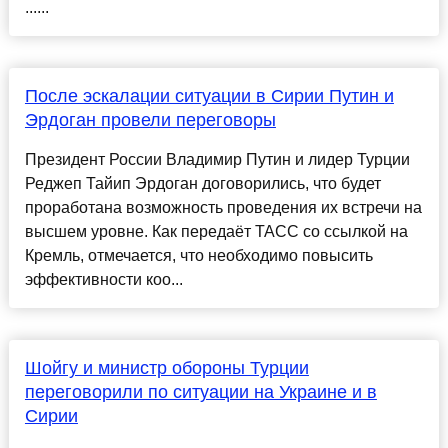
......
После эскалации ситуации в Сирии Путин и
Эрдоган провели переговоры
Президент России Владимир Путин и лидер Турции
Реджеп Тайип Эрдоган договорились, что будет
проработана возможность проведения их встречи на
высшем уровне. Как передаёт ТАСС со ссылкой на
Кремль, отмечается, что необходимо повысить
эффективности коо...
Шойгу и министр обороны Турции
переговорили по ситуации на Украине и в
Сирии