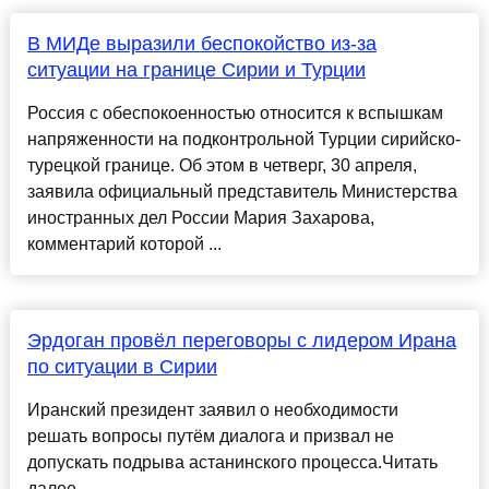
В МИДе выразили беспокойство из-за
ситуации на границе Сирии и Турции
Россия с обеспокоенностью относится к вспышкам
напряженности на подконтрольной Турции сирийско-
турецкой границе. Об этом в четверг, 30 апреля,
заявила официальный представитель Министерства
иностранных дел России Мария Захарова,
комментарий которой ...
Эрдоган провёл переговоры с лидером Ирана
по ситуации в Сирии
Иранский президент заявил о необходимости
решать вопросы путём диалога и призвал не
допускать подрыва астанинского процесса.Читать
далее......