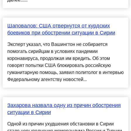
Шаповалов: США отвернутся от курдских
боевиков при обострении ситуации в Сирии
Эксперт указал, что Вашингтон не собирается
помогать сирийцам в условиях пандемии
коронавируса, продолжая им вредить. Об этом
говорят попытки США блокировать российскую
гуманитарную помощь, заявил политолог в интервью
Федеральному агентству новостей...
Захарова назвала одну из причин обострения
ситуации в Сирии
Одной из причин ухудшения обстановки в Сирии
стало невыполнение меморандума России и Турции