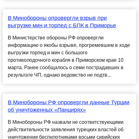
В Минобороны опровергли взрыв при
выгрузке мин и торпед с БПК в Приморье
В Министерстве обороны РФ опровергли
информацию о якобы взрыве, прогремевшем в ходе
выгрузки торпед и мин с большого
противолодочного корабля в Приморском крае 10
марта. Ранее сообщалось о семи пострадавших в
результате ЧП, однако ведомство не подтв...
В Минобороны РФ опровергли данные Турции
об уничтоженных «Панцирях»
В Минобороны РФ назвали не соответствующими
действительности заявления турецких властей об
уничтожении беспилотниками восьми сирийских