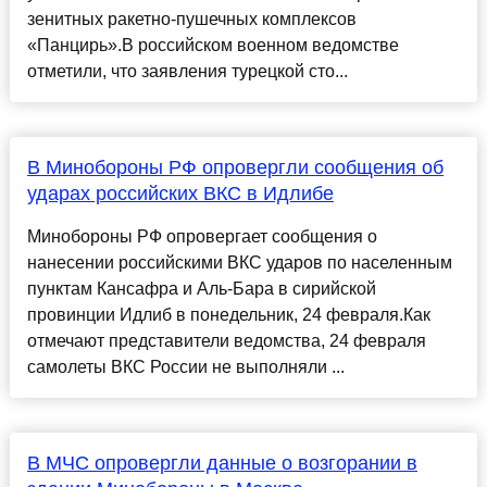
зенитных ракетно-пушечных комплексов
«Панцирь».В российском военном ведомстве
отметили, что заявления турецкой сто...
В Минобороны РФ опровергли сообщения об
ударах российских ВКС в Идлибе
Минобороны РФ опровергает сообщения о
нанесении российскими ВКС ударов по населенным
пунктам Кансафра и Аль-Бара в сирийской
провинции Идлиб в понедельник, 24 февраля.Как
отмечают представители ведомства, 24 февраля
самолеты ВКС России не выполняли ...
В МЧС опровергли данные о возгорании в