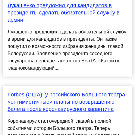
Лукашенко предложил для кандидатов в
президенты сделать обязательной службу в
армии
Лукашенко предложил сделать обязательной службу
в армии для кандидатов в президенты. Он также
пошутил о возможности избрания женщины главой
Белоруссии. Заявление президента соседнего
государства передаёт агентство БелТА. «Какой он
главнокомандующий,...
Forbes (США): у российского Большого театра
«оптимистичные» планы по возвращению
балета после коронавирусного карантина
Коронавирус стал очередной главой в полной
событиями истории Большого театра. Теперь