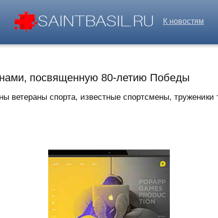
К новостям
ранами, посвященную 80-летию Победы
ны ветераны спорта, известные спортсмены, труженики т