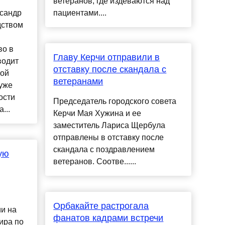
ветеранов, где издеваются над
ксандр
пациентами....
дством
во в
Главу Керчи отправили в
водит
отставку после скандала с
ной
ветеранами
уже
ости
Председатель городского совета
...
Керчи Мая Хужина и ее
заместитель Лариса Щербула
отправлены в отставку после
скандала с поздравлением
ую
ветеранов. Соотве......
Орбакайте растрогала
и на
фанатов кадрами встречи
ира по