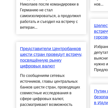
Николаев после командировки в
нов...
Германию не стал
самоизолироваться, а продолжил
работать и съездил на встречу с
Шелес
ветеран...
встреч
горсов
Избран
Представители Центробанков
депутат
шести стран проведут встречу,
выяснит
посвящённую рынку
нужно и
цифровых валют
Предлож
По сообщениям сетевых
источников, главы центральных
банков шести стран, проводящих
Путин 
совместные исследования в
безопа
сфере цифровых валют,
в Идл
рассматривают возможность