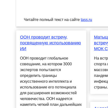
Читайте полный текст на сайте
tass.ru
ООН проводит встречу,
Матыц
посвященную использованию
встреч
ИИ
МОК С
ООН проводит глобальное
На встр
совещание, на котором 3000
спорта
экспертов попытаются
массово
определить границы
пандем
искусственного интеллекта и
инфекц
использование его потенциала
страны.
для расширения возможностей
человечества. ООН надеется
наметить четкий план дальнейших