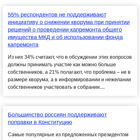
55% респондентов не поддерживают
инициативу о снижении кворума при принятии
решений о проведении капремонта общего
имущества МКД и об использовании фонда
капремонта
Из них 34% считают, что в обсуждении этих вопросов
должны принимать участие как можно больше
собственников, а 21% полагают, что проблема – не в
размере кворума, а в информировании и нежелании
собственников участвовать в собрании....
Большинство россиян поддерживают
поправки в Конституцию
Самые популярные из предложенных президентом