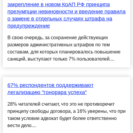
закрепление в новом КоАП РФ принципа
презумпции невиновности и введение правила
о замене в отдельных случаях штрафа на
предупреждение
В свою очередь, за сохранение действующих
размеров административных штрафов по тем
составам, для которых планировалось повышение
санкций, выступают только 7% пользователей....
67% респондентов поддерживают
легализацию "гонорара успеха"
28% читателей считают, что это не противоречит
принципу свободы договора, а 16% уверены, что при
таком условии адвокат будет более ответственно
вести дело....