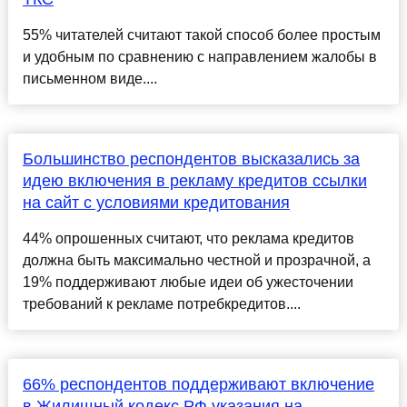
55% читателей считают такой способ более простым
и удобным по сравнению с направлением жалобы в
письменном виде....
Большинство респондентов высказались за
идею включения в рекламу кредитов ссылки
на сайт с условиями кредитования
44% опрошенных считают, что реклама кредитов
должна быть максимально честной и прозрачной, а
19% поддерживают любые идеи об ужесточении
требований к рекламе потребкредитов....
66% респондентов поддерживают включение
в Жилищный кодекс РФ указания на