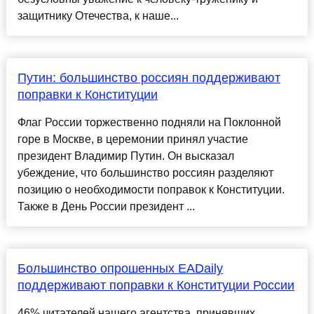
защитнику Отечества, к наше...
Путин: большинство россиян поддерживают
поправки к Конституции
Флаг России торжественно подняли на Поклонной
горе в Москве, в церемонии принял участие
президент Владимир Путин. Он высказал
убеждение, что большинство россиян разделяют
позицию о необходимости поправок к Конституции.
Также в День России президент ...
Большинство опрошенных EADaily
поддерживают поправки к Конституции России
46% читателей нашего агентства, принявших