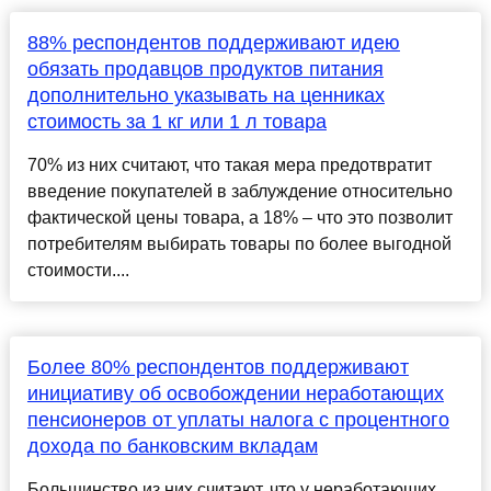
88% респондентов поддерживают идею
обязать продавцов продуктов питания
дополнительно указывать на ценниках
стоимость за 1 кг или 1 л товара
70% из них считают, что такая мера предотвратит
введение покупателей в заблуждение относительно
фактической цены товара, а 18% – что это позволит
потребителям выбирать товары по более выгодной
стоимости....
Более 80% респондентов поддерживают
инициативу об освобождении неработающих
пенсионеров от уплаты налога с процентного
дохода по банковским вкладам
Большинство из них считают, что у неработающих