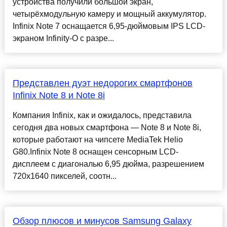
устройства получили большой экран,
четырёхмодульную камеру и мощный аккумулятор.
Infinix Note 7 оснащается 6,95-дюймовым IPS LCD-
экраном Infinity-O с разре...
Представлен дуэт недорогих смартфонов
Infinix Note 8 и Note 8i
Компания Infinix, как и ожидалось, представила
сегодня два новых смартфона — Note 8 и Note 8i,
которые работают на чипсете MediaTek Helio
G80.Infinix Note 8 оснащен сенсорным LCD-
дисплеем с диагональю 6,95 дюйма, разрешением
720x1640 пикселей, соотн...
Обзор плюсов и минусов Samsung Galaxy