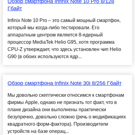
Обзор смартфона Infinix Note 10 Pro 8/128
Гбайт
Infinix Note 10 Pro – это самый мощный смартфон,
который мы когда-либо тестировали. Его
аппаратным центром является 8-ядерный
процессор MediaTek Helio G95, хотя программа
CPU-Z утверждает, что здесь установлен чип Helio
G90 (в обоих используются ядр...
Обзор смартфона Infinix Note 30i 8/256 Гбайт
Мы довольно скептически относимся к смартфонам
фирмы Apple, однако не признать тот факт, что в
плане дизайна они выполнены практически
безупречно, довольно сложно (речь о модификациях
квадратного форм-фактора). Производители
устройств на базе операц...