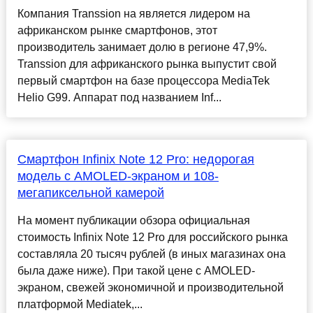
Компания Transsion на является лидером на
африканском рынке смартфонов, этот
производитель занимает долю в регионе 47,9%.
Transsion для африканского рынка выпустит свой
первый смартфон на базе процессора MediaTek
Helio G99. Аппарат под названием Inf...
Смартфон Infinix Note 12 Pro: недорогая
модель с AMOLED-экраном и 108-
мегапиксельной камерой
На момент публикации обзора официальная
стоимость Infinix Note 12 Pro для российского рынка
составляла 20 тысяч рублей (в иных магазинах она
была даже ниже). При такой цене с AMOLED-
экраном, свежей экономичной и производительной
платформой Mediatek,...