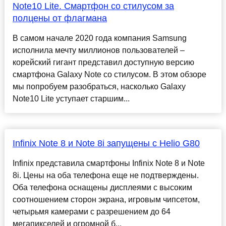
Note10 Lite. Смартфон со стилусом за
полцены от флагмана
В самом начале 2020 года компания Samsung
исполнила мечту миллионов пользователей –
корейский гигант представил доступную версию
смартфона Galaxy Note со стилусом. В этом обзоре
мы попробуем разобраться, насколько Galaxy
Note10 Lite уступает старшим...
Infinix Note 8 и Note 8i запущены с Helio G80
Infinix представила смартфоны Infinix Note 8 и Note
8i. Цены на оба телефона еще не подтверждены.
Оба телефона оснащены дисплеями с высоким
соотношением сторон экрана, игровым чипсетом,
четырьмя камерами с разрешением до 64
мегапикселей и огромной б...