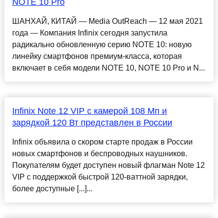
NOTE 10 Pro
ШАНХАЙ, КИТАЙ — Media OutReach — 12 мая 2021
года — Компания Infinix сегодня запустила
радикально обновленную серию NOTE 10: новую
линейку смартфонов премиум-класса, которая
включает в себя модели NOTE 10, NOTE 10 Pro и N...
Infinix Note 12 VIP с камерой 108 Мп и
зарядкой 120 Вт представлен в России
Infinix объявила о скором старте продаж в России
новых смартфонов и беспроводных наушников.
Покупателям будет доступен новый флагман Note 12
VIP с поддержкой быстрой 120-ваттной зарядки,
более доступные [...]...