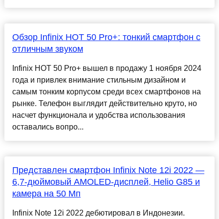
Обзор Infinix HOT 50 Pro+: тонкий смартфон с
отличным звуком
Infinix HOT 50 Pro+ вышел в продажу 1 ноября 2024
года и привлек внимание стильным дизайном и
самым тонким корпусом среди всех смартфонов на
рынке. Телефон выглядит действительно круто, но
насчет функционала и удобства использования
оставались вопро...
Представлен смартфон Infinix Note 12i 2022 —
6,7-дюймовый AMOLED-дисплей, Helio G85 и
камера на 50 Мп
Infinix Note 12i 2022 дебютировал в Индонезии.