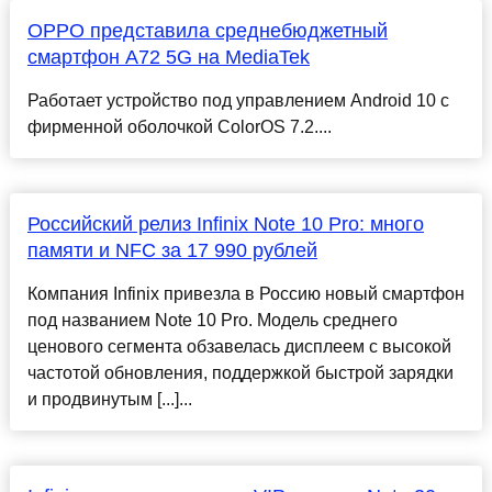
OPPO представила среднебюджетный
смартфон A72 5G на MediaTek
Работает устройство под управлением Android 10 с
фирменной оболочкой ColorOS 7.2....
Российский релиз Infinix Note 10 Pro: много
памяти и NFC за 17 990 рублей
Компания Infinix привезла в Россию новый смартфон
под названием Note 10 Pro. Модель среднего
ценового сегмента обзавелась дисплеем с высокой
частотой обновления, поддержкой быстрой зарядки
и продвинутым [...]...