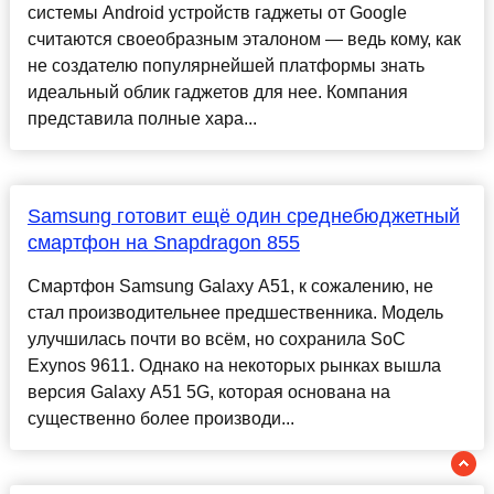
системы Android устройств гаджеты от Google
считаются своеобразным эталоном — ведь кому, как
не создателю популярнейшей платформы знать
идеальный облик гаджетов для нее. Компания
представила полные хара...
Samsung готовит ещё один среднебюджетный
смартфон на Snapdragon 855
Смартфон Samsung Galaxy A51, к сожалению, не
стал производительнее предшественника. Модель
улучшилась почти во всём, но сохранила SoC
Exynos 9611. Однако на некоторых рынках вышла
версия Galaxy A51 5G, которая основана на
существенно более производи...