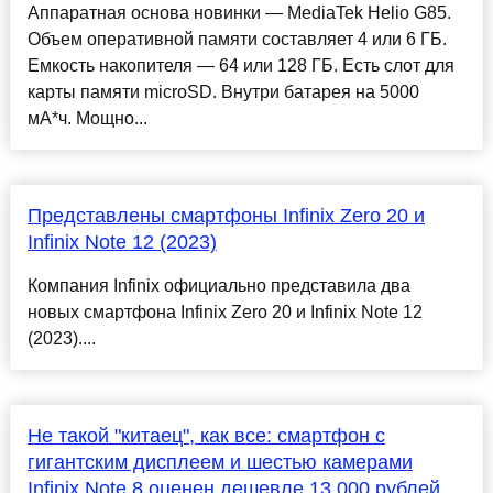
Аппаратная основа новинки — MediaTek Helio G85.
Объем оперативной памяти составляет 4 или 6 ГБ.
Емкость накопителя — 64 или 128 ГБ. Есть слот для
карты памяти microSD. Внутри батарея на 5000
мА*ч. Мощно...
Представлены смартфоны Infinix Zero 20 и
Infinix Note 12 (2023)
Компания Infinix официально представила два
новых смартфона Infinix Zero 20 и Infinix Note 12
(2023)....
Не такой "китаец", как все: смартфон с
гигантским дисплеем и шестью камерами
Infinix Note 8 оценен дешевле 13 000 рублей