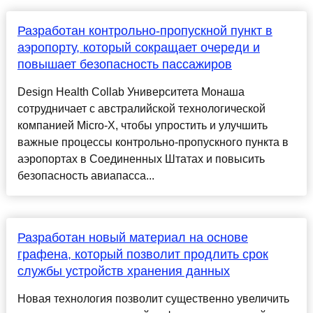
Разработан контрольно-пропускной пункт в
аэропорту, который сокращает очереди и
повышает безопасность пассажиров
Design Health Collab Университета Монаша
сотрудничает с австралийской технологической
компанией Micro-X, чтобы упростить и улучшить
важные процессы контрольно-пропускного пункта в
аэропортах в Соединенных Штатах и ​​​​повысить
безопасность авиапасса...
Разработан новый материал на основе
графена, который позволит продлить срок
службы устройств хранения данных
Новая технология позволит существенно увеличить