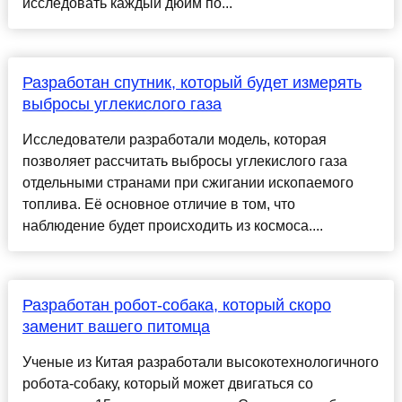
исследовать каждый дюйм по...
Разработан спутник, который будет измерять
выбросы углекислого газа
Исследователи разработали модель, которая
позволяет рассчитать выбросы углекислого газа
отдельными странами при сжигании ископаемого
топлива. Её основное отличие в том, что
наблюдение будет происходить из космоса....
Разработан робот-собака, который скоро
заменит вашего питомца
Ученые из Китая разработали высокотехнологичного
робота-собаку, который может двигаться со