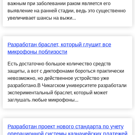
важным при заболевании раком является его
выявление на ранней стадии, ведь это существенно
увеличивает шансы на выжи...
Разработан браслет, который глушит все
микрофоны поблизости
Есть достаточно большое количество средств
защиты, а вот с диктофонами бороться практически
невозможно, но действенное устройство уже
разработано.В Чикагском университете разработали
экспериментальный браслет, который может
заглушать любые микрофоны...
Разработан проект нового стандарта по учету
операционной системы казначейских платежей