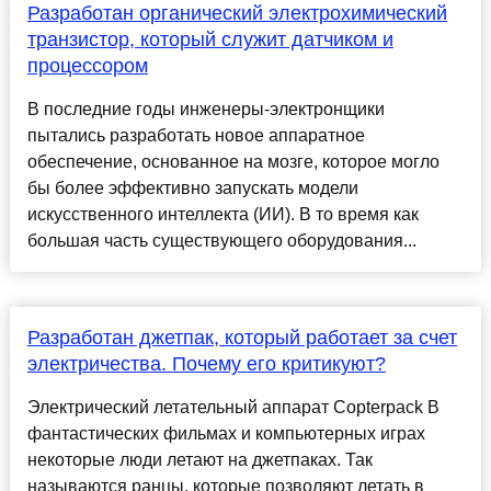
Разработан органический электрохимический
транзистор, который служит датчиком и
процессором
В последние годы инженеры-электронщики
пытались разработать новое аппаратное
обеспечение, основанное на мозге, которое могло
бы более эффективно запускать модели
искусственного интеллекта (ИИ). В то время как
большая часть существующего оборудования...
Разработан джетпак, который работает за счет
электричества. Почему его критикуют?
Электрический летательный аппарат Copterpack В
фантастических фильмах и компьютерных играх
некоторые люди летают на джетпаках. Так
называются ранцы, которые позволяют летать в