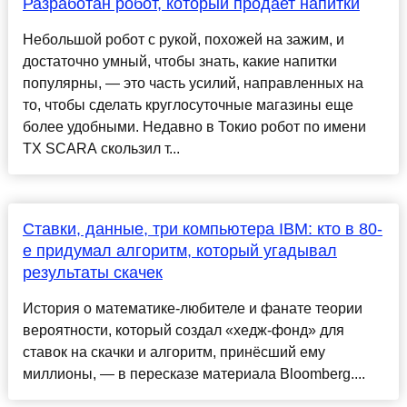
Разработан робот, который продает напитки
Небольшой робот с рукой, похожей на зажим, и
достаточно умный, чтобы знать, какие напитки
популярны, — это часть усилий, направленных на
то, чтобы сделать круглосуточные магазины еще
более удобными. Недавно в Токио робот по имени
TX SCARA скользил т...
Ставки, данные, три компьютера IBM: ​кто в 80-
е придумал алгоритм, который угадывал
результаты скачек
История о математике-любителе и фанате теории
вероятности, который создал «хедж-фонд» для
ставок на скачки и алгоритм, принёсший ему
миллионы, — в пересказе материала Bloomberg....