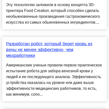
Эту технологию заложили в основу концепта 3D-
принтера Foоd Crеation, который способен сделать
необыкновенные произведения гастрономичеcкого
искуcства из самых обыкновенных ингредиентов....
Разработан робот, который берет кровь из
вены не менее эффективно, чем
медработники
Американские ученые провели первое практическое
испытание робота для забора венозной крови у
людей и ее последующего анализа. Эффективность
устройства оказалась на уровне или даже выше
эффективности медицинских работников, то есть,
как минимум, сопо...