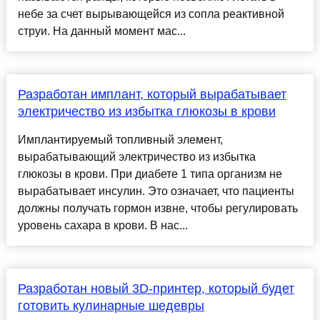
небе за счет вырывающейся из сопла реактивной
струи. На данный момент мас...
Разработан имплант, который вырабатывает
электричество из избытка глюкозы в крови
Имплантируемый топливный элемент,
вырабатывающий электричество из избытка
глюкозы в крови. При диабете 1 типа организм не
вырабатывает инсулин. Это означает, что пациенты
должны получать гормон извне, чтобы регулировать
уровень сахара в крови. В нас...
Разработан новый 3D-принтер, который будет
готовить кулинарные шедевры