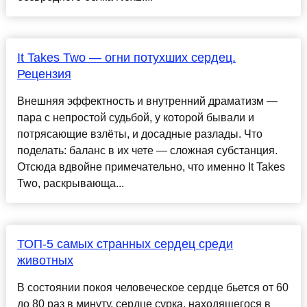
It Takes Two — огни потухших сердец.
Рецензия
Внешняя эффектность и внутренний драматизм —
пара с непростой судьбой, у которой бывали и
потрясающие взлёты, и досадные разлады. Что
поделать: баланс в их чете — сложная субстанция.
Отсюда вдвойне примечательно, что именно It Takes
Two, раскрывающа...
ТОП-5 самых странных сердец среди
животных
В состоянии покоя человеческое сердце бьется от 60
до 80 раз в минуту, сердце сурка, находящегося в