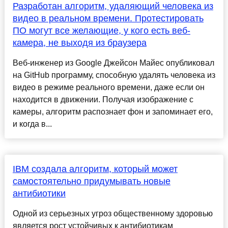
Разработан алгоритм, удаляющий человека из
видео в реальном времени. Протестировать
ПО могут все желающие, у кого есть веб-
камера, не выходя из браузера
Веб-инженер из Google Джейсон Майес опубликовал
на GitHub программу, способную удалять человека из
видео в режиме реального времени, даже если он
находится в движении. Получая изображение с
камеры, алгоритм распознает фон и запоминает его,
и когда в...
IBM создала алгоритм, который может
самостоятельно придумывать новые
антибиотики
Одной из серьезных угроз общественному здоровью
является рост устойчивых к антибиотикам