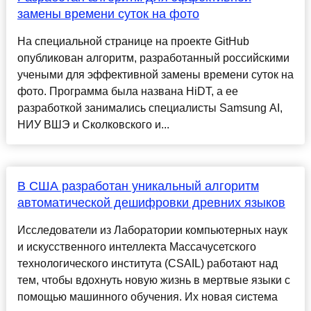
замены времени суток на фото
На специальной странице на проекте GitHub
опубликован алгоритм, разработанный российскими
учеными для эффективной замены времени суток на
фото. Программа была названа HiDT, а ее
разработкой занимались специалисты Samsung AI,
НИУ ВШЭ и Сколковского и...
В США разработан уникальный алгоритм
автоматической дешифровки древних языков
Исследователи из Лаборатории компьютерных наук
и искусственного интеллекта Массачусетского
технологического института (CSAIL) работают над
тем, чтобы вдохнуть новую жизнь в мертвые языки с
помощью машинного обучения. Их новая система