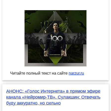
Читайте полный текст на сайте
narzur.ru
АНОНС: «Голос Интернета» в прямом эфире
канала «Нейромир-ТВ». Сулакшин: Отвечать
буду аккуратно, но сильно