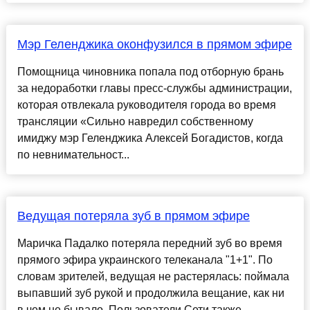
Мэр Геленджика оконфузился в прямом эфире
Помощница чиновника попала под отборную брань
за недоработки главы пресс-службы администрации,
которая отвлекала руководителя города во время
трансляции «Сильно навредил собственному
имиджу мэр Геленджика Алексей Богадистов, когда
по невнимательност...
Ведущая потеряла зуб в прямом эфире
Маричка Падалко потеряла передний зуб во время
прямого эфира украинского телеканала "1+1". По
словам зрителей, ведущая не растерялась: поймала
выпавший зуб рукой и продолжила вещание, как ни
в чем не бывало. Пользователи Сети также