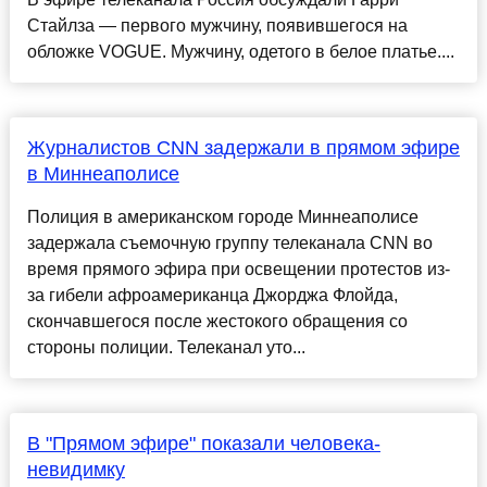
Стайлза — первого мужчину, появившегося на
обложке VOGUE. Мужчину, одетого в белое платье....
Журналистов CNN задержали в прямом эфире
в Миннеаполисе
Полиция в американском городе Миннеаполисе
задержала съемочную группу телеканала CNN во
время прямого эфира при освещении протестов из-
за гибели афроамериканца Джорджа Флойда,
скончавшегося после жестокого обращения со
стороны полиции. Телеканал уто...
В "Прямом эфире" показали человека-
невидимку