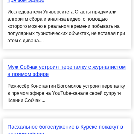
прямом эфире
Исследователи Университета Огасты придумали
алгоритм сбора и анализа видео, с помощью
которого можно в реальном времени побывать на
популярных туристических объектах, не вставая при
этом с дивана....
Муж Собчак устроил перепалку с журналистом
в прямом эфире
Режиссёр Константин Богомолов устроил перепалку
в прямом эфире на YouTube-канале своей супруги
Ксении Собчак....
Пасхальное богослужение в Курске покажут в