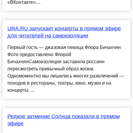
«ВКонтакте»....
URA.RU запускает концерты в прямом эфире
для читателей на самоизоляции
Первый гость — джазовая певица Флора Бичахчян
Фото предоставлено Флорой
БичахчянСамоизоляция заставила россиян
пересмотреть привычный образ жизни.
Одномоментно мы лишились многих развлечений —
походов в рестораны, театры, кино, музеи и на
концерты. ...
Редкое затмение Солнца показали в прямом
эфире