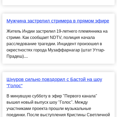
Мужчина застрелил стримера в прямом эфире
Житель Индии застрелил 19-летнего племянника на
стриме. Как сообщает NDTV, полиция начала
расследование трагедии. Инцидент произошел в
окрестностях города Музаффарнагар (штат Уттар-
Прадеш)....
Шнуров сильно повздорил с Бастой на шоу
"Голос"
В минувшую субботу в эфир "Первого канала"
вышел новый выпуск шоу "Голос". Между
участниками проекта прошли музыкальные
поединки. После выступления Кристины Светличной