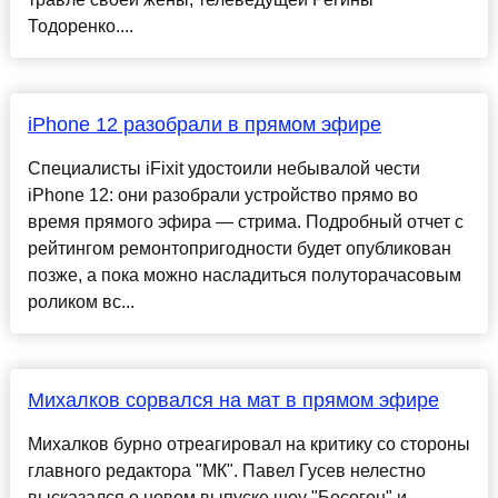
Тодоренко....
iPhone 12 разобрали в прямом эфире
Специалисты iFixit удостоили небывалой чести
iPhone 12: они разобрали устройство прямо во
время прямого эфира — стрима. Подробный отчет с
рейтингом ремонтопригодности будет опубликован
позже, а пока можно насладиться полуторачасовым
роликом вс...
Михалков сорвался на мат в прямом эфире
Михалков бурно отреагировал на критику со стороны
главного редактора "МК". Павел Гусев нелестно
высказался о новом выпуске шоу "Бесогон" и