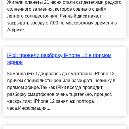
Жители планеты 21 июня стали свидетелями редкого
солнечного затмения, которое совпало с днём
летнего солнцестояния. Лунный диск начал
закрывать звезду с 7:00 по московскому времени в
Африке....
iFixit провели разборку iPhone 12 в прямом
эфире
Команда iFixit добралась до смартфона iPhone 12,
причем специалисты решили разобрать новинку в
прямом эфире.Так как iFixit всегда проводит
разборку смартфонов очень тщательно, процесс
«вскрытия» iPhone 12 занял аж полтора
часа.Информация...