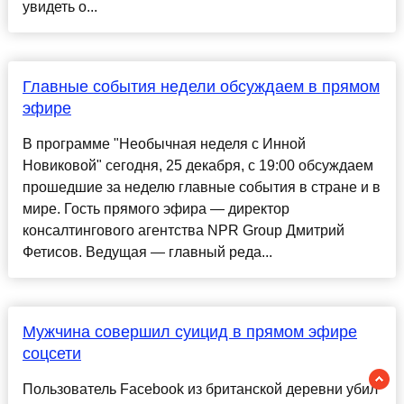
увидеть о...
Главные события недели обсуждаем в прямом
эфире
В программе "Необычная неделя с Инной
Новиковой" сегодня, 25 декабря, с 19:00 обсуждаем
прошедшие за неделю главные события в стране и в
мире. Гость прямого эфира — директор
консалтингового агентства NPR Group Дмитрий
Фетисов. Ведущая — главный реда...
Мужчина совершил суицид в прямом эфире
соцсети
Пользователь Facebook из британской деревни убил