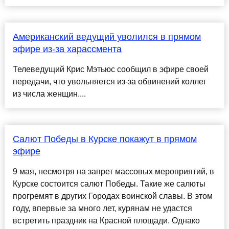
Американский ведущий уволился в прямом
эфире из-за харассмента
Телеведущий Крис Мэтьюс сообщил в эфире своей
передачи, что увольняется из-за обвинений коллег
из числа женщин....
Салют Победы в Курске покажут в прямом
эфире
9 мая, несмотря на запрет массовых мероприятий, в
Курске состоится салют Победы. Такие же салюты
прогремят в других Городах воинской славы. В этом
году, впервые за много лет, курянам не удастся
встретить праздник на Красной площади. Однако