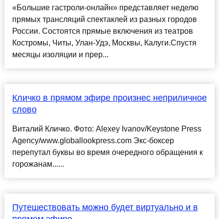
«Большие гастроли-онлайн» представляет неделю
прямых трансляций спектаклей из разных городов
России. Состоятся прямые включения из театров
Костромы, Читы, Улан-Удэ, Москвы, Калуги.Спустя
месяцы изоляции и прер...
Кличко в прямом эфире произнес неприличное
слово
Виталий Кличко. Фото: Alexey Ivanov/Keystone Press
Agency/www.globallookpress.com Экс-боксер
перепутал буквы во время очередного обращения к
горожанам......
Путешествовать можно будет виртуально и в