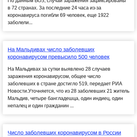
По данным ВОЗ, случаи заражения зафиксированы
в 72 странах. За последние 24 часа из-за
коронавируса погибли 69 человек, еще 1922
заболели...
На Мальдивах число заболевших
коронавирусом превысило 500 человек
На Мальдивах за сутки выявлено 28 случаев
заражения коронавирусом, общее число
заболевших в стране достигло 519, передает РИА
Новости.Уточняется, что из 28 заболевших 21 житель
Мальдив, четыре бангладешца, один индиец, один
непалец и один гражданин ...
Число заболевших коронавирусом в России