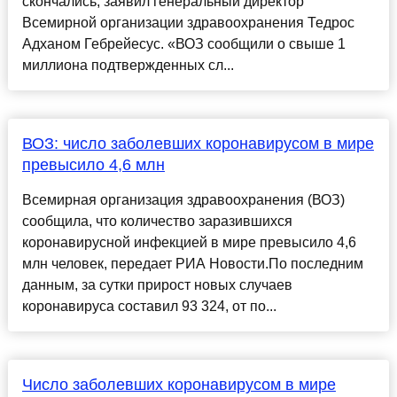
скончались, заявил генеральный директор
Всемирной организации здравоохранения Тедрос
Адханом Гебрейесус. «ВОЗ сообщили о свыше 1
миллиона подтвержденных сл...
ВОЗ: число заболевших коронавирусом в мире
превысило 4,6 млн
Всемирная организация здравоохранения (ВОЗ)
сообщила, что количество заразившихся
коронавирусной инфекцией в мире превысило 4,6
млн человек, передает РИА Новости.По последним
данным, за сутки прирост новых случаев
коронавируса составил 93 324, от по...
Число заболевших коронавирусом в мире