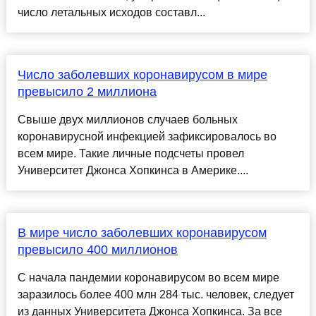
число летальных исходов составл...
Число заболевших коронавирусом в мире
превысило 2 миллиона
Свыше двух миллионов случаев больных
коронавирусной инфекцией зафиксировалось во
всем мире. Такие личные подсчеты провел
Университет Джонса Хопкинса в Америке....
В мире число заболевших коронавирусом
превысило 400 миллионов
С начала пандемии коронавирусом во всем мире
заразилось более 400 млн 284 тыс. человек, следует
из данных Университета Джонса Хопкинса. За все