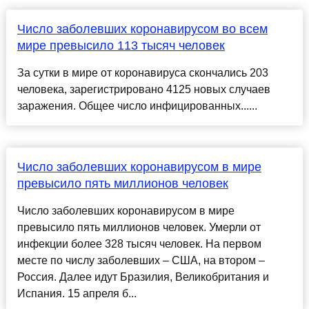
Число заболевших коронавирусом во всем
мире превысило 113 тысяч человек
За сутки в мире от коронавируса скончались 203
человека, зарегистрировано 4125 новых случаев
заражения. Общее число инфицированных......
Число заболевших коронавирусом в мире
превысило пять миллионов человек
Число заболевших коронавирусом в мире
превысило пять миллионов человек. Умерли от
инфекции более 328 тысяч человек. На первом
месте по числу заболевших – США, на втором –
Россия. Далее идут Бразилия, Великобритания и
Испания. 15 апреля б...