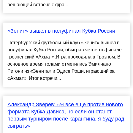
решающей встрече с фра...
«Зенит» вышел в полуфинал Кубка России
Петербургский футбольный клуб «Зенит» вышел в
полуфинал Кубка России, обыграв четвертьфинале
грозненский «Ахмат».Игра проходила в Грозном. В
основное время голами отметились Эмилиано
Ригони из «Зенита» и Одисе Роши, играющий за
«Ахмат». Итог встречи...
Александр Зверев: «Я все еще против нового
формата Кубка Дэвиса, но если он станет
первым турниром после карантина, я буду рад
сыграть»