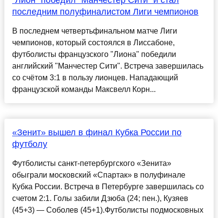
"Лион" победил "Манчестер Сити" и стал
последним полуфиналистом Лиги чемпионов
В последнем четвертьфинальном матче Лиги
чемпионов, который состоялся в Лиссабоне,
футболисты французского "Лиона" победили
английский "Манчестер Сити". Встреча завершилась
со счётом 3:1 в пользу лионцев. Нападающий
французской команды Максвелл Корн...
«Зенит» вышел в финал Кубка России по
футболу
Футболисты санкт-петербургского «Зенита»
обыграли московский «Спартак» в полуфинале
Кубка России. Встреча в Петербурге завершилась со
счетом 2:1. Голы забили Дзюба (24; пен.), Кузяев
(45+3) — Соболев (45+1).Футболисты подмосковных