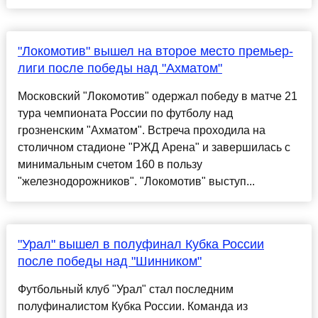
"Локомотив" вышел на второе место премьер-
лиги после победы над "Ахматом"
Московский "Локомотив" одержал победу в матче 21
тура чемпионата России по футболу над
грозненским "Ахматом". Встреча проходила на
столичном стадионе "РЖД Арена" и завершилась с
минимальным счетом 160 в пользу
"железнодорожников". "Локомотив" выступ...
"Урал" вышел в полуфинал Кубка России
после победы над "Шинником"
Футбольный клуб "Урал" стал последним
полуфиналистом Кубка России. Команда из