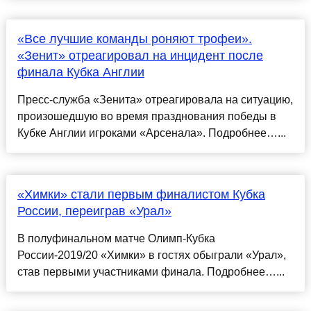
«Все лучшие команды роняют трофеи».
«Зенит» отреагировал на инцидент после
финала Кубка Англии
Пресс-служба «Зенита» отреагировала на ситуацию,
произошедшую во время празднования победы в
Кубке Англии игроками «Арсенала». Подробнее…...
«Химки» стали первым финалистом Кубка
России, переиграв «Урал»
В полуфинальном матче Олимп-Кубка
России-2019/20 «Химки» в гостях обыграли «Урал»,
став первыми участниками финала. Подробнее…...