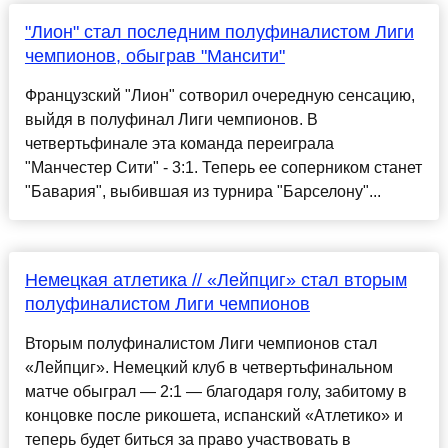
"Лион" стал последним полуфиналистом Лиги
чемпионов, обыграв "Манcити"
Французский "Лион" сотворил очередную сенсацию,
выйдя в полуфинал Лиги чемпионов. В
четвертьфинале эта команда переиграла
"Манчестер Сити" - 3:1. Теперь ее соперником станет
"Бавария", выбившая из турнира "Барселону"...
Немецкая атлетика // «Лейпциг» стал вторым
полуфиналистом Лиги чемпионов
Вторым полуфиналистом Лиги чемпионов стал
«Лейпциг». Немецкий клуб в четвертьфинальном
матче обыграл — 2:1 — благодаря голу, забитому в
концовке после рикошета, испанский «Атлетико» и
теперь будет биться за право участвовать в