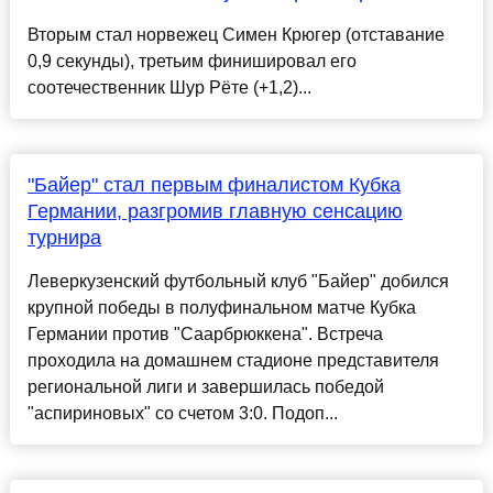
Вторым стал норвежец Симен Крюгер (отставание
0,9 секунды), третьим финишировал его
соотечественник Шур Рёте (+1,2)...
"Байер" стал первым финалистом Кубка
Германии, разгромив главную сенсацию
турнира
Леверкузенский футбольный клуб "Байер" добился
крупной победы в полуфинальном матче Кубка
Германии против "Саарбрюккена". Встреча
проходила на домашнем стадионе представителя
региональной лиги и завершилась победой
"аспириновых" со счетом 3:0. Подоп...