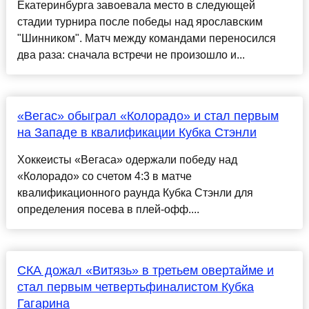
Екатеринбурга завоевала место в следующей
стадии турнира после победы над ярославским
"Шинником". Матч между командами переносился
два раза: сначала встречи не произошло и...
«Вегас» обыграл «Колорадо» и стал первым
на Западе в квалификации Кубка Стэнли
Хоккеисты «Вегаса» одержали победу над
«Колорадо» со счетом 4:3 в матче
квалификационного раунда Кубка Стэнли для
определения посева в плей-офф....
СКА дожал «Витязь» в третьем овертайме и
стал первым четвертьфиналистом Кубка
Гагарина