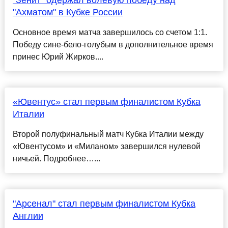
"Зенит" одержал волевую победу над
"Ахматом" в Кубке России
Основное время матча завершилось со счетом 1:1.
Победу сине-бело-голубым в дополнительное время
принес Юрий Жирков....
«Ювентус» стал первым финалистом Кубка
Италии
Второй полуфинальный матч Кубка Италии между
«Ювентусом» и «Миланом» завершился нулевой
ничьей. Подробнее…...
"Арсенал" стал первым финалистом Кубка
Англии