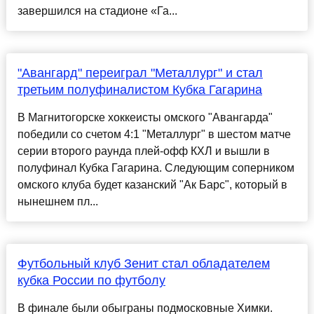
завершился на стадионе «Га...
"Авангард" переиграл "Металлург" и стал
третьим полуфиналистом Кубка Гагарина
В Магнитогорске хоккеисты омского "Авангарда"
победили со счетом 4:1 "Металлург" в шестом матче
серии второго раунда плей-офф КХЛ и вышли в
полуфинал Кубка Гагарина. Следующим соперником
омского клуба будет казанский "Ак Барс", который в
нынешнем пл...
Футбольный клуб Зенит стал обладателем
кубка России по футболу
В финале были обыграны подмосковные Химки.