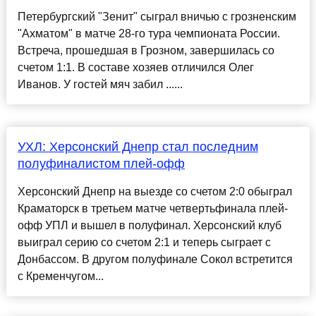
Петербургский "Зенит" сыграл вничью с грозненским
"Ахматом" в матче 28-го тура чемпионата России.
Встреча, прошедшая в Грозном, завершилась со
счетом 1:1. В составе хозяев отличился Олег
Иванов. У гостей мяч забил ......
УХЛ: Херсонский Днепр стал последним
полуфиналистом плей-офф
Херсонский Днепр на выезде со счетом 2:0 обыграл
Краматорск в третьем матче четвертьфинала плей-
офф УПЛ и вышел в полуфинал. Херсонский клуб
выиграл серию со счетом 2:1 и теперь сыграет с
Донбассом. В другом полуфинале Сокол встретится
с Кременчугом...