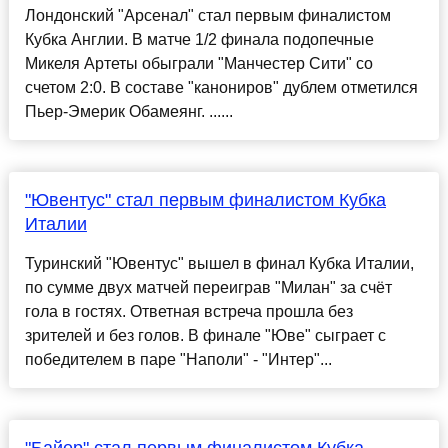
Лондонский "Арсенал" стал первым финалистом
Кубка Англии. В матче 1/2 финала подопечные
Микеля Артеты обыграли "Манчестер Сити" со
счетом 2:0. В составе "канониров" дублем отметился
Пьер-Эмерик Обамеянг. ......
"Ювентус" стал первым финалистом Кубка
Италии
Туринский "Ювентус" вышел в финал Кубка Италии,
по сумме двух матчей переиграв "Милан" за счёт
гола в гостях. Ответная встреча прошла без
зрителей и без голов. В финале "Юве" сыграет с
победителем в паре "Наполи" - "Интер"...