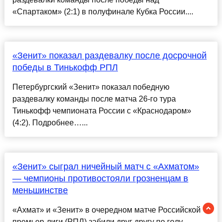
«Спартаком» (2:1) в полуфинале Кубка России....
«Зенит» показал раздевалку после досрочной
победы в Тинькофф РПЛ
Петербургский «Зенит» показал победную
раздевалку команды после матча 26-го тура
Тинькофф чемпионата России с «Краснодаром»
(4:2). Подробнее…...
«Зенит» сыграл ничейный матч с «Ахматом»
— чемпионы противостояли грозненцам в
меньшинстве
«Ахмат» и «Зенит» в очередном матче Российской
премьер-лиги (РПЛ) забили друг другу по голу.