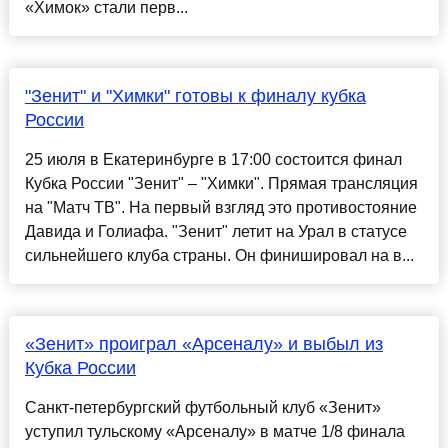
«Химок» стали перв...
"Зенит" и "Химки" готовы к финалу кубка
России
25 июля в Екатеринбурге в 17:00 состоится финал
Кубка России "Зенит" – "Химки". Прямая трансляция
на "Матч ТВ". На первый взгляд это противостояние
Давида и Голиафа. "Зенит" летит на Урал в статусе
сильнейшего клуба страны. Он финишировал на в...
«Зенит» проиграл «Арсеналу» и выбыл из
Кубка России
Санкт-петербургский футбольный клуб «Зенит»
уступил тульскому «Арсеналу» в матче 1/8 финала