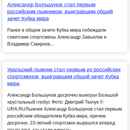
Александр Большунов стал первым
российским лыжником, выигравшим общий
зачет Кубка мира
Ранее в общем зачете Кубка мира побеждали
советские спортсмены Александр Завьялов и
Владимир Смирнов...
Уральский лыжник стал первым из российских
спортсменов, выигравшим общий зачет Кубка
мира
Александр Большунов досрочно выиграл Большой
хрустальный глобус Фото: Дмитрий Ткачук ©
URA.RUЛыжник Александр Большунов стал первым
российским обладателем Кубка мира, причем
досрочно. 23-летний спортсмен вырвался вперед
после того, как стало известн...