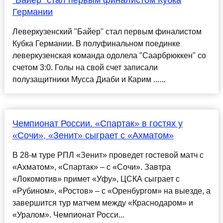
"Байер" стал первым финалистом Кубка
Германии
Леверкузенский "Байер" стал первым финалистом
Кубка Германии. В полуфинальном поединке
леверкузенская команда одолела "Саарбрюккен" со
счетом 3:0. Голы на свой счет записали
полузащитники Мусса Диаби и Карим ......
Чемпионат России. «Спартак» в гостях у
«Сочи», «Зенит» сыграет с «Ахматом»
В 28-м туре РПЛ «Зенит» проведет гостевой матч с
«Ахматом», «Спартак» – с «Сочи». Завтра
«Локомотив» примет «Уфу», ЦСКА сыграет с
«Рубином», «Ростов» – с «Оренбургом» на выезде, а
завершится тур матчем между «Краснодаром» и
«Уралом». Чемпионат Росси...