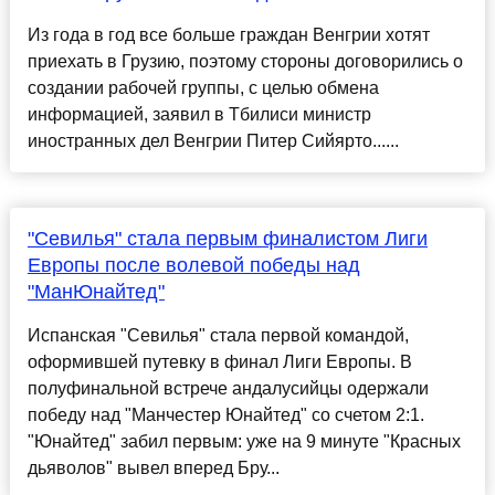
Из года в год все больше граждан Венгрии хотят
приехать в Грузию, поэтому стороны договорились о
создании рабочей группы, с целью обмена
информацией, заявил в Тбилиси министр
иностранных дел Венгрии Питер Сийярто......
"Севилья" стала первым финалистом Лиги
Европы после волевой победы над
"МанЮнайтед"
Испанская "Севилья" стала первой командой,
оформившей путевку в финал Лиги Европы. В
полуфинальной встрече андалусийцы одержали
победу над "Манчестер Юнайтед" со счетом 2:1.
"Юнайтед" забил первым: уже на 9 минуте "Красных
дьяволов" вывел вперед Бру...