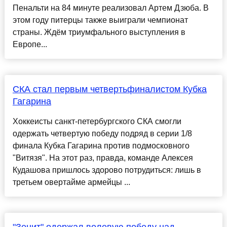
Пенальти на 84 минуте реализовал Артем Дзюба. В
этом году питерцы также выиграли чемпионат
страны. Ждём триумфального выступления в
Европе...
СКА стал первым четвертьфиналистом Кубка
Гагарина
Хоккеисты санкт-петербургского СКА смогли
одержать четвертую победу подряд в серии 1/8
финала Кубка Гагарина против подмосковного
"Витязя". На этот раз, правда, команде Алексея
Кудашова пришлось здорово потрудиться: лишь в
третьем овертайме армейцы ...