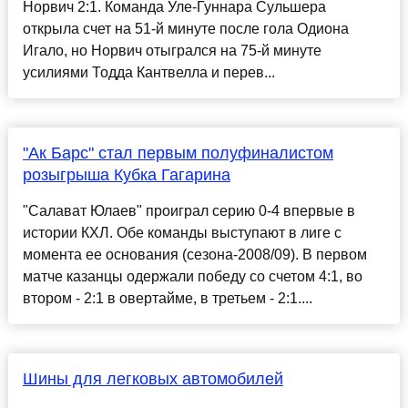
Норвич 2:1. Команда Уле-Гуннара Сульшера
открыла счет на 51-й минуте после гола Одиона
Игало, но Норвич отыгрался на 75-й минуте
усилиями Тодда Кантвелла и перев...
"Ак Барс" стал первым полуфиналистом
розыгрыша Кубка Гагарина
"Салават Юлаев" проиграл серию 0-4 впервые в
истории КХЛ. Обе команды выступают в лиге с
момента ее основания (сезона-2008/09). В первом
матче казанцы одержали победу со счетом 4:1, во
втором - 2:1 в овертайме, в третьем - 2:1....
Шины для легковых автомобилей