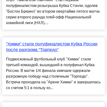
полуфиналистом розыгрыша Кубка Стэнли, одолев
"Бостон Брюинз" во втором овертайме пятого матча
серии второго раунда плей-офф Национальной
хоккейной лиги (НХЛ)....
"Химки" стали полуфиналистом Кубка России
после разгрома "Торпедо"
Подмосковный футбольный клуб "Химки" стали
третьей командой, вышедшей в полуфинал Кубка
России. В матче 1/4 финала химчане одержали
разгромную победу над столичным "Торпедо".
Встреча проходила на "Арене Химки" и завершилась
со счетом 5:1 в пользу хо...