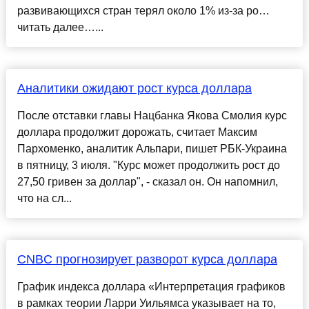
развивающихся стран терял около 1% из-за ро…
читать далее…...
Аналитики ожидают рост курса доллара
После отставки главы Нацбанка Якова Смолия курс
доллара продолжит дорожать, считает Максим
Пархоменко, аналитик Альпари, пишет РБК-Украина
в пятницу, 3 июля. "Курс может продолжить рост до
27,50 гривен за доллар", - сказал он. Он напомнил,
что на сл...
CNBC прогнозирует разворот курса доллара
График индекса доллара «Интерпретация графиков
в рамках теории Ларри Уильямса указывает на то,