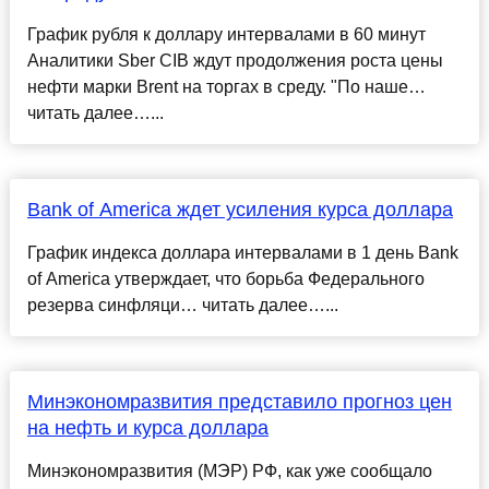
График рубля к доллару интервалами в 60 минут
Аналитики Sber CIB ждут продолжения роста цены
нефти марки Brent на торгах в среду. "По наше…
читать далее…...
Bank of America ждет усиления курса доллара
График индекса доллара интервалами в 1 день Bank
of America утверждает, что борьба Федерального
резерва синфляци… читать далее…...
Минэкономразвития представило прогноз цен
на нефть и курса доллара
Минэкономразвития (МЭР) РФ, как уже сообщало