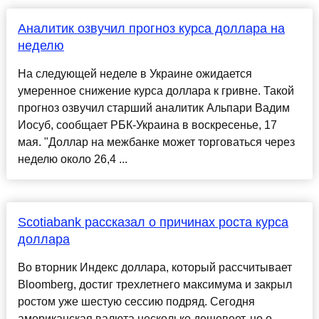
Аналитик озвучил прогноз курса доллара на
неделю
На следующей неделе в Украине ожидается
умеренное снижение курса доллара к гривне. Такой
прогноз озвучил старший аналитик Альпари Вадим
Иосуб, сообщает РБК-Украина в воскресенье, 17
мая. "Доллар на межбанке может торговаться через
неделю около 26,4 ...
Scotiabank рассказал о причинах роста курса
доллара
Во вторник Индекс доллара, который рассчитывает
Bloomberg, достиг трехлетнего максимума и закрыл
ростом уже шестую сессию подряд. Сегодня
американская валюта несколько дешевеет, но о