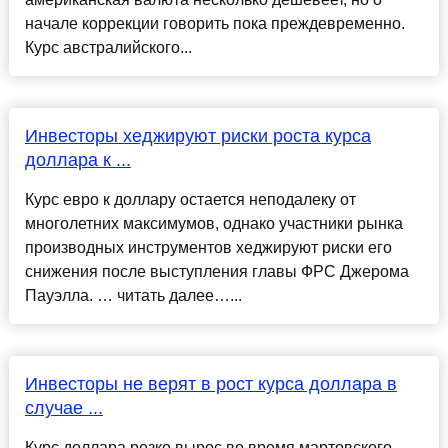
начале коррекции говорить пока преждевременно.
Курс австралийского...
Инвесторы хеджируют риски роста курса
доллара к ...
Курс евро к доллару остается неподалеку от
многолетних максимумов, однако участники рынка
производных инструментов хеджируют риски его
снижения после выступления главы ФРС Джерома
Пауэлла. … читать далее…...
Инвесторы не верят в рост курса доллара в
случае ...
Курс доллара резко вырос во время мартовского