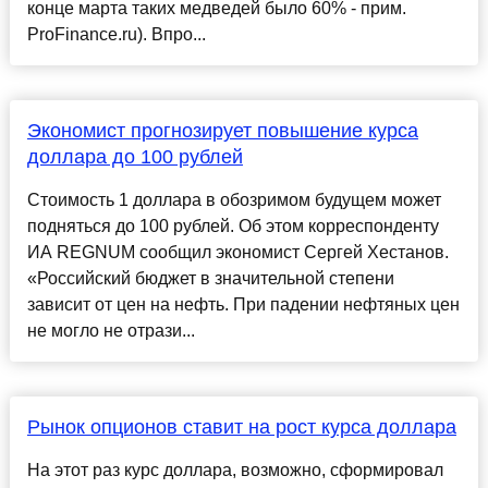
конце марта таких медведей было 60% - прим.
ProFinance.ru). Впро...
Экономист прогнозирует повышение курса
доллара до 100 рублей
Стоимость 1 доллара в обозримом будущем может
подняться до 100 рублей. Об этом корреспонденту
ИА REGNUM сообщил экономист Сергей Хестанов.
«Российский бюджет в значительной степени
зависит от цен на нефть. При падении нефтяных цен
не могло не отрази...
Рынок опционов ставит на рост курса доллара
На этот раз курс доллара, возможно, сформировал