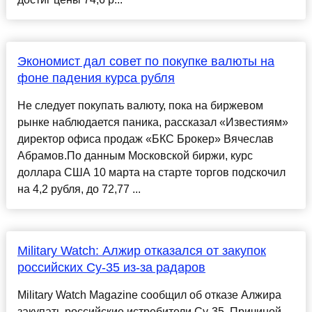
Экономист дал совет по покупке валюты на
фоне падения курса рубля
Не следует покупать валюту, пока на биржевом
рынке наблюдается паника, рассказал «Известиям»
директор офиса продаж «БКС Брокер» Вячеслав
Абрамов.По данным Московской биржи, курс
доллара США 10 марта на старте торгов подскочил
на 4,2 рубля, до 72,77 ...
Military Watch: Алжир отказался от закупок
российских Су-35 из-за радаров
Military Watch Magazine сообщил об отказе Алжира
закупать российские истребители Су-35. Причиной