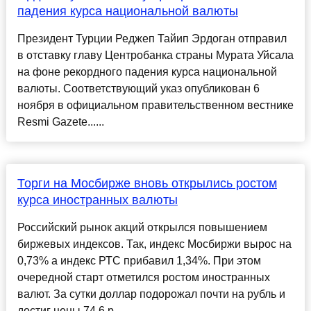
падения курса национальной валюты
Президент Турции Реджеп Тайип Эрдоган отправил
в отставку главу Центробанка страны Мурата Уйсала
на фоне рекордного падения курса национальной
валюты. Соответствующий указ опубликован 6
ноября в официальном правительственном вестнике
Resmi Gazete......
Торги на Мосбирже вновь открылись ростом
курса иностранных валюты
Российский рынок акций открылся повышением
биржевых индексов. Так, индекс Мосбиржи вырос на
0,73% а индекс РТС прибавил 1,34%. При этом
очередной старт отметился ростом иностранных
валют. За сутки доллар подорожал почти на рубль и
достиг цены 74,6 р...