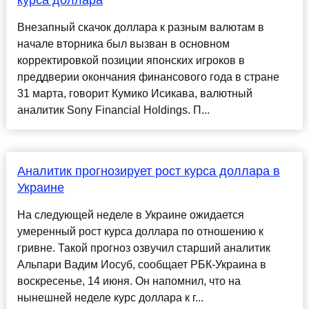
курса доллара
Внезапный скачок доллара к разным валютам в
начале вторника был вызван в основном
корректировкой позиции японских игроков в
преддверии окончания финансового года в стране
31 марта, говорит Кумико Исикава, валютный
аналитик Sony Financial Holdings. П...
Аналитик прогнозирует рост курса доллара в
Украине
На следующей неделе в Украине ожидается
умеренный рост курса доллара по отношению к
гривне. Такой прогноз озвучил старший аналитик
Альпари Вадим Иосуб, сообщает РБК-Украина в
воскресенье, 14 июня. Он напомнил, что на
нынешней неделе курс доллара к г...