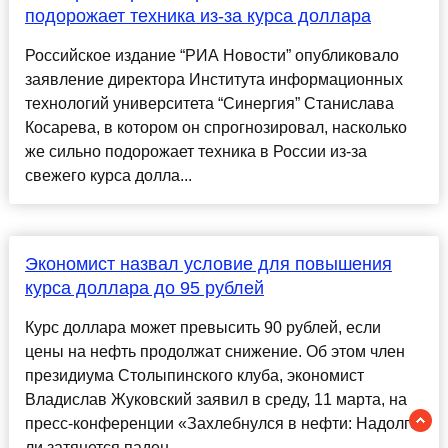
подорожает техника из-за курса доллара
Российское издание “РИА Новости” опубликовало
заявление директора Института информационных
технологий университета “Синергия” Станислава
Косарева, в котором он спрогнозировал, насколько
же сильно подорожает техника в России из-за
свежего курса долла...
Экономист назвал условие для повышения
курса доллара до 95 рублей
Курс доллара может превысить 90 рублей, если
цены на нефть продолжат снижение. Об этом член
президиума Столыпинского клуба, экономист
Владислав Жуковский заявил в среду, 11 марта, на
пресс-конференции «Захлебнулся в нефти: Надолго
ли затянется паден...