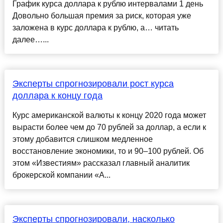
График курса доллара к рублю интервалами 1 день
Довольно большая премия за риск, которая уже
заложена в курс доллара к рублю, а… читать
далее…...
Эксперты спрогнозировали рост курса
доллара к концу года
Курс американской валюты к концу 2020 года может
вырасти более чем до 70 рублей за доллар, а если к
этому добавится слишком медленное
восстановление экономики, то и 90–100 рублей. Об
этом «Известиям» рассказал главный аналитик
брокерской компании «А...
Эксперты спрогнозировали, насколько