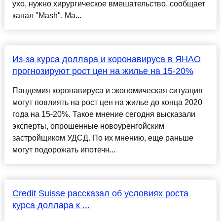
ухо, нужно хирургическое вмешательство, сообщает
канал "Mash". Ма...
Из-за курса доллара и коронавируса в ЯНАО
прогнозируют рост цен на жилье на 15-20%
Пандемия коронавируса и экономическая ситуация
могут повлиять на рост цен на жилье до конца 2020
года на 15-20%. Такое мнение сегодня высказали
эксперты, опрошенные новоуренгойским
застройщиком УДСД. По их мнению, еще раньше
могут подорожать ипотечн...
Credit Suisse рассказал об условиях роста
курса доллара к ...