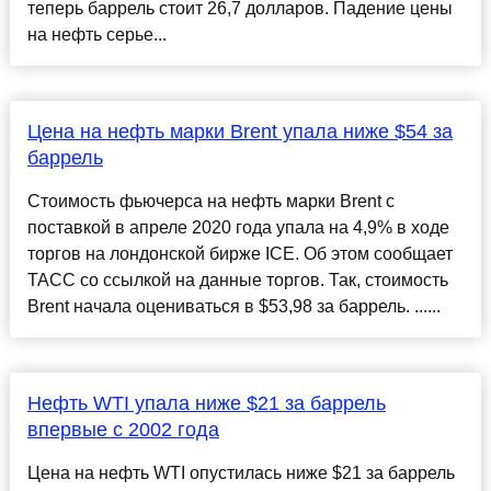
теперь баррель стоит 26,7 долларов. Падение цены
на нефть серье...
Цена на нефть марки Brent упала ниже $54 за
баррель
Стоимость фьючерса на нефть марки Brent с
поставкой в апреле 2020 года упала на 4,9% в ходе
торгов на лондонской бирже ICE. Об этом сообщает
ТАСС со ссылкой на данные торгов. Так, стоимость
Brent начала оцениваться в $53,98 за баррель. ......
Нефть WTI упала ниже $21 за баррель
впервые с 2002 года
Цена на нефть WTI опустилась ниже $21 за баррель