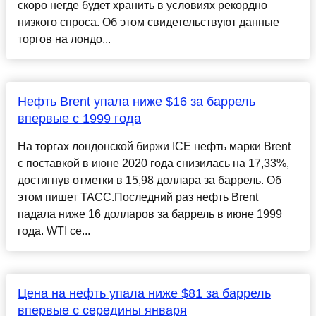
скоро негде будет хранить в условиях рекордно
низкого спроса. Об этом свидетельствуют данные
торгов на лондо...
Нефть Brent упала ниже $16 за баррель
впервые с 1999 года
На торгах лондонской биржи ICE нефть марки Brent
с поставкой в июне 2020 года снизилась на 17,33%,
достигнув отметки в 15,98 доллара за баррель. Об
этом пишет ТАСС.Последний раз нефть Brent
падала ниже 16 долларов за баррель в июне 1999
года. WTI се...
Цена на нефть упала ниже $81 за баррель
впервые с середины января