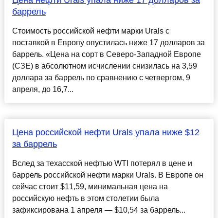
Цена нефти Urals упала ниже 17 долларов за
баррель
Стоимость российской нефти марки Urals с
поставкой в Европу опустилась ниже 17 долларов за
баррель. «Цена на сорт в Северо-Западной Европе
(СЗЕ) в абсолютном исчислении снизилась на 3,59
доллара за баррель по сравнению с четвергом, 9
апреля, до 16,7...
Цена российской нефти Urals упала ниже $12
за баррель
Вслед за техасской нефтью WTI потерял в цене и
баррель российской нефти марки Urals. В Европе он
сейчас стоит $11,59, минимальная цена на
российскую нефть в этом столетии была
зафиксирована 1 апреля — $10,54 за баррель...