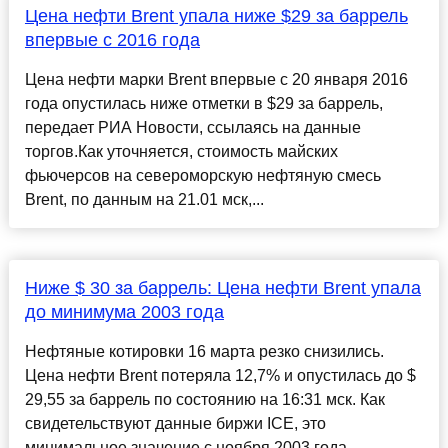
Цена нефти Brent упала ниже $29 за баррель
впервые с 2016 года
Цена нефти марки Brent впервые с 20 января 2016
года опустилась ниже отметки в $29 за баррель,
передает РИА Новости, ссылаясь на данные
торгов.Как уточняется, стоимость майских
фьючерсов на североморскую нефтяную смесь
Brent, по данным на 21.01 мск,...
Ниже $ 30 за баррель: Цена нефти Brent упала
до минимума 2003 года
Нефтяные котировки 16 марта резко снизились.
Цена нефти Brent потеряла 12,7% и опустилась до $
29,55 за баррель по состоянию на 16:31 мск. Как
свидетельствуют данные биржи ICE, это
минимальное значение с ноября 2003 года......