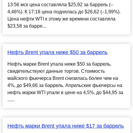
13:56 мск цена составляла $25,92 за баррель (–
4,46%). К 17:18 цена поднялась до $26,62 (–1,99%).
Цена нефти WTI к этому же времени составляла
$23,58 за барре...
Нефть Brent упала ниже $50 за баррель
Нефть марки Brent упала ниже $50 за баррель,
свидетельствуют данные торгов. Стоимость
майского фьючерса Brent снизилась более чем на
4%, до $49,66 за баррель. Апрельские фьючерсы на
нефть марки WTI упали в цене на 4,5%, до $44,95 за
......
Нефть марки Brent упала ниже $17 за баррель