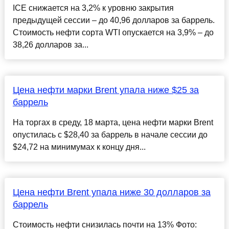
ICE снижается на 3,2% к уровню закрытия
предыдущей сессии – до 40,96 долларов за баррель.
Стоимость нефти сорта WTI опускается на 3,9% – до
38,26 долларов за...
Цена нефти марки Brent упала ниже $25 за
баррель
На торгах в среду, 18 марта, цена нефти марки Brent
опустилась с $28,40 за баррель в начале сессии до
$24,72 на минимумах к концу дня...
Цена нефти Brent упала ниже 30 долларов за
баррель
Стоимость нефти снизилась почти на 13% Фото: