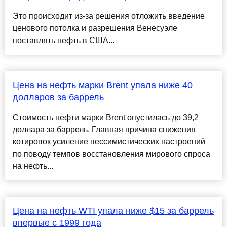
Это происходит из-за решения отложить введение
ценового потолка и разрешения Венесуэле
поставлять нефть в США...
Цена на нефть марки Brent упала ниже 40
долларов за баррель
Стоимость нефти марки Brent опустилась до 39,2
доллара за баррель. Главная причина снижения
котировок усиление пессимистических настроений
по поводу темпов восстановления мирового спроса
на нефть...
Цена на нефть WTI упала ниже $15 за баррель
впервые с 1999 года