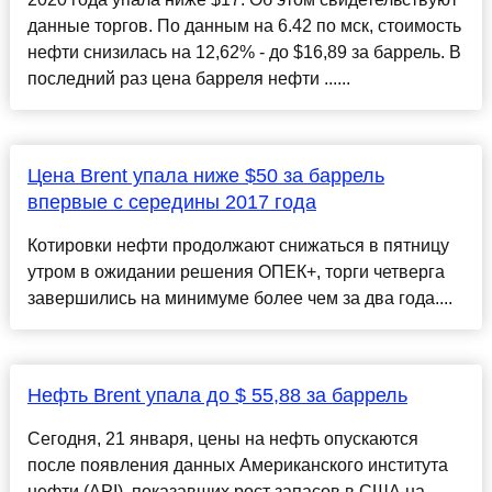
данные торгов. По данным на 6.42 по мск, стоимость
нефти снизилась на 12,62% - до $16,89 за баррель. В
последний раз цена барреля нефти ......
Цена Brent упала ниже $50 за баррель
впервые с середины 2017 года
Котировки нефти продолжают снижаться в пятницу
утром в ожидании решения ОПЕК+, торги четверга
завершились на минимуме более чем за два года....
Нефть Brent упала до $ 55,88 за баррель
Сегодня, 21 января, цены на нефть опускаются
после появления данных Американского института
нефти (API), показавших рост запасов в США на