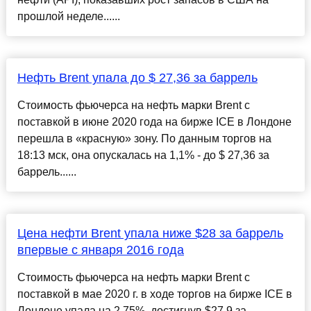
прошлой неделе......
Нефть Brent упала до $ 27,36 за баррель
Стоимость фьючерса на нефть марки Brent с
поставкой в июне 2020 года на бирже ICE в Лондоне
перешла в «красную» зону. По данным торгов на
18:13 мск, она опускалась на 1,1% - до $ 27,36 за
баррель......
Цена нефти Brent упала ниже $28 за баррель
впервые с января 2016 года
Стоимость фьючерса на нефть марки Brent с
поставкой в мае 2020 г. в ходе торгов на бирже ICE в
Лондоне упала на 2,75%, достигнув $27,9 за