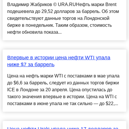
Владимир Жабриков © URA.RUНефть марки Brent
подешевела до 29,52 долларов за баррель. Об этом
свидетельствуют данные торгов на Лондонской
бирже в понедельник. Таким образом, стоимость
нефти обновила показа...
Впервые в истории цена нефти WTI упала
ниже $7 за баррель
Цена на нефть марки WTI с поставками в мае упала
до $6,6 за баррель, следует из данных торгов биржи
ICE в Лондоне за 20 апреля. Цена опустилась до
такого значения впервые в истории. Цена на WTI с
поставками в июне упала не так сильно — до $22,...