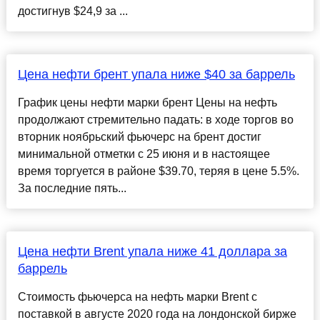
достигнув $24,9 за ...
Цена нефти брент упала ниже $40 за баррель
График цены нефти марки брент Цены на нефть
продолжают стремительно падать: в ходе торгов во
вторник ноябрьский фьючерс на брент достиг
минимальной отметки с 25 июня и в настоящее
время торгуется в районе $39.70, теряя в цене 5.5%.
За последние пять...
Цена нефти Brent упала ниже 41 доллара за
баррель
Стоимость фьючерса на нефть марки Brent с
поставкой в августе 2020 года на лондонской бирже