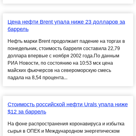
Цена нефти Brent упала ниже 23 долларов за
баррель
Нефть марки Brent продолжает падение на торгах в
понедельник, стоимость барреля составила 22,79
доллара впервые с ноября 2002 года.По данным
РИА Новости, по состоянию на 10:53 мск цена
майских фьючерсов на североморскую смесь
падала на 8,54 процента...
Стоимость российской нефти Urals упала ниже
$12 за баррель
На фоне распространения коронавируса и избытка
сырья в ОПЕК и Международном энергетическом