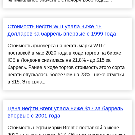
Стоимость нефти WTI упала ниже 15
долларов за баррель впервые с 1999 года
Стоимость фьючерса на нефть марки WTI с
поставкой в мае 2020 года в ходе торгов на бирже
ICE в Лондоне снизилась на 21,8% - до $15 за
баррель. Ранее в ходе торгов стоимость этого сорта
нефти опускалась более чем на 23% - ниже отметки
в $15. Это связ...
Цена нефти Brent упала ниже $17 за баррель
впервые с 2001 года
Стоимость нефти марки Brent с поставкой в июне
2020 года упала ниже $17. Об этом свидетельствуют