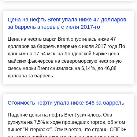
Цена на нефть Brent упала ниже 47 долларов
за баррель впервые с июля 2017-го
Цена на нефть марки Brent опустилась ниже 47
долларов за баррель впервые с июля 2017 года.По
данным на 17:54 мск, на Лондонской бирже цена
майских фьючерсов на североморскую нефтяную
смесь марки Brent снизилась на 6,14%, до 46,88
доллара за баррель....
Стоимость нефти упала ниже $46 за баррель
Падение цены на нефть Brent усилилось. Она
рухнула на 7,5% в ходе прошедших торгов, об этом
пишет "Интерфакс". Отмечается, что страны ОПЕК+
не смогли прийти к консенсусу на переговорах в