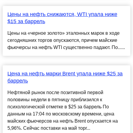
Цены на нефть снижаются, WTI упала ниже
$15 за баррель
Цены на «черное золото» эталонных марок в ходе
сегодняшних торгов опускаются, причем майские
фьючерсы на нефть WTI существенно падают. По......
Цена на нефть марки Brent упала ниже $25 за
баррель
Нефтяной рынок после позитивной первой
половины недели в пятницу приблизился к
психологической отметке в $25 за баррель По
данным на 17:04 по московскому времени, цена
майских фьючерсов на нефть Brent опускается на
5,96%. Сейчас поставки на май торг...