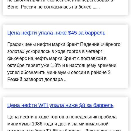
Вене. Россия не согласилась на более ......
Цена нефти упала ниже $45 за баррель
График цены нефти марки брент Падение «чёрного
золота» ускорилось в ходе торгов в четверг:
фьючерс на нефть марки брент с поставкой в
октябре теряет уже 1.8% и к настоящему времени
успел обозначить минимумы сессии в районе $
Резкий разворот доллара ...
Цена нефти WTI упала ниже $8 за баррель
Цена нефти в ходе торгов в понедельник пробила
минимумы 1986 года и достигла минимальной
отметки в районе $7.65 за баррель. Движение стало