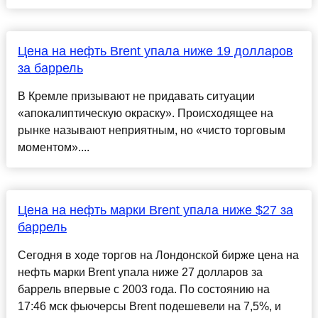
Цена на нефть Brent упала ниже 19 долларов
за баррель
В Кремле призывают не придавать ситуации
«апокалиптическую окраску». Происходящее на
рынке называют неприятным, но «чисто торговым
моментом»....
Цена на нефть марки Brent упала ниже $27 за
баррель
Сегодня в ходе торгов на Лондонской бирже цена на
нефть марки Brent упала ниже 27 долларов за
баррель впервые с 2003 года. По состоянию на
17:46 мск фьючерсы Brent подешевели на 7,5%, и