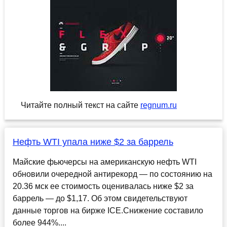
Читайте полный текст на сайте
regnum.ru
Нефть WTI упала ниже $2 за баррель
Майские фьючерсы на американскую нефть WTI
обновили очередной антирекорд — по состоянию на
20.36 мск ее стоимость оценивалась ниже $2 за
баррель — до $1,17. Об этом свидетельствуют
данные торгов на бирже ICE.Снижение составило
более 944%....