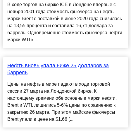
В ходе торгов на бирже ICE в Лондоне впервые с
ноября 2001 года стоимость фьючерса на нефть
марки Brent с поставкой в июне 2020 года снизилась
на 13,55 процента и составила 16,71 доллара за
баррель. Одновременно стоимость фьючерса нефти
марки WTI к ...
Нефть вновь упала ниже 25 долларов за
баррель
Цены на нефть в мире падают в ходе торговой
сессии 27 марта на Лондонской бирже. К
настоящему времени обе основные марки нефти,
Brent и WTI, лишились 5-6% цены по сравнению к
закрытию 26 марта. При этом майские фьючерсы
Brent упали в цене на $1,66 (...