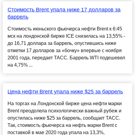
Стоимость Brent упала ниже 17 долларов за
баррель
Стоимость июньского фьючерса нефти Brent к 6:45
мск на лондонской бирже ICE снизилась на 13,55% -
до 16,71 доллара за баррель, опустившись ниже
отметки 17 долларов за «бочку» впервые с ноября
2001 года, передает ТАСС. Баррель WTI подешевел
на 4,75% ...
Цена нефти Brent упала ниже $25 за баррель
На торгах на Лондонской бирже цена нефти марки
Brent преодолела психологически важный рубеж и
опустилась ниже $25 за баррель, сообщает ТАСС.
Так, стоимость фьючерса на нефть марки Brent с
поставкой в мае 2020 года упала на 13,3%,