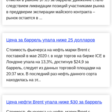
следствием ликвидации позиций участниками рынка
в преддверии экспирации майского контракта –
рынок остается в ...
Цена за баррель упала ниже 25 долларов
Стоимость фьючерса на нефть марки Brent с
поставкой в мае 2020 г. в ходе торгов на бирже ICE в
Лондоне упала на 13,3%, достигнув $24,9 за
баррель, следует из данных торговой площадки на
20:37 мск. В последний раз нефть данного сорта
находилась на эт...
Цена нефти Brent упала ниже $30 за баррель
Стоимость фьючерса на нефть марки Brent с