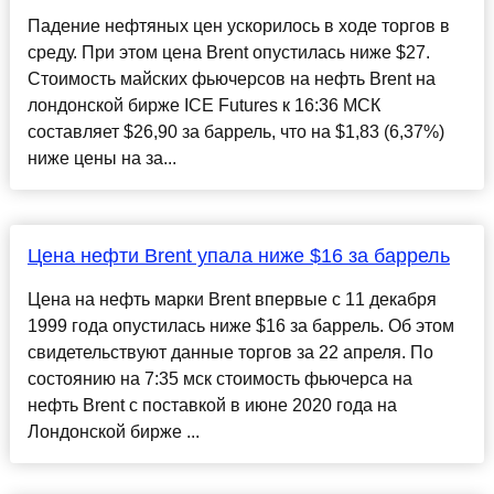
Падение нефтяных цен ускорилось в ходе торгов в
среду. При этом цена Brent опустилась ниже $27.
Стоимость майских фьючерсов на нефть Brent на
лондонской бирже ICE Futures к 16:36 МСК
составляет $26,90 за баррель, что на $1,83 (6,37%)
ниже цены на за...
Цена нефти Brent упала ниже $16 за баррель
Цена на нефть марки Brent впервые с 11 декабря
1999 года опустилась ниже $16 за баррель. Об этом
свидетельствуют данные торгов за 22 апреля. По
состоянию на 7:35 мск стоимость фьючерса на
нефть Brent с поставкой в июне 2020 года на
Лондонской бирже ...