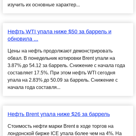
изучить их основные характер...
Нефть WTI упала ниже $50 за баррель и
обновила ...
Цены на нефть продолжают демонстрировать
обвал. В понедельник котировки Brent упали на
3.87% до 54.12 за баррель. Снижение с начала года
составляет 17.5%. При этом нефть WTI сегодня
упала на 2.83% до 50.09 за баррель. Снижение с
начала года составля...
Нефть Brent упала ниже $26 за баррель
Стоимость нефти марки Brent в ходе торгов на
лондонской бирже ICE упала более чем на 4%. На