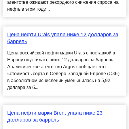
агентстве ожидают рекордного снижения спроса на
нефть в этом году....
Цена нефти Urals упала ниже 12 долларов за
баррель
Цена российской нефти марки Urals с поставкой в
Европу опустилась ниже 12 долларов за баррель.
Аналитическое агентство Argus сообщает, что
«стоимость сорта в Северо-Западной Европе (СЗЕ)
в абсолютном исчислении уменьшилась на 5,92
доллара за б...
Цена нефти марки Brent упала ниже 23
долларов за баррель