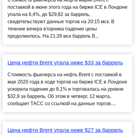
поставкой в июне этого года на бирже ICE в Лондоне
упала на 6,4%, до $29,82 за баррель,
свидетельствуют данные торгов на 20:15 мск. В
течение вечера вторника падение цены
продолжилось. На 21:26 мск баррель B...
Цена нефти Brent упала ниже $33 за баррель
Стоимость фьючерса на нефть Brent с поставкой в
мае 2020 года в ходе торгов на бирже ICE в Лондоне
ускорила падение до 8,1% и торговалась на уровне
$32,9 за баррель. Об этом в четверг, 12 марта,
сообщает ТАСС со ссылкой на данные торгов....
Цена нефти Brent упала ниже $27 за баррель