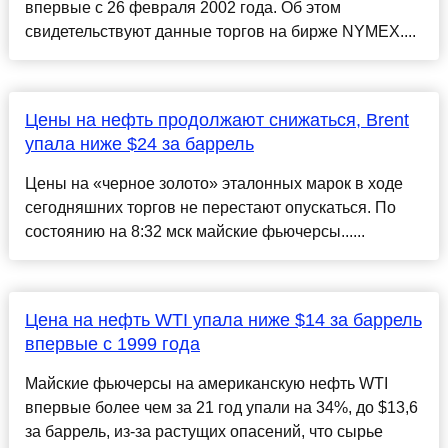
впервые с 26 февраля 2002 года. Об этом
свидетельствуют данные торгов на бирже NYMEX....
Цены на нефть продолжают снижаться, Brent
упала ниже $24 за баррель
Цены на «черное золото» эталонных марок в ходе
сегодняшних торгов не перестают опускаться. По
состоянию на 8:32 мск майские фьючерсы......
Цена на нефть WTI упала ниже $14 за баррель
впервые с 1999 года
Майские фьючерсы на американскую нефть WTI
впервые более чем за 21 год упали на 34%, до $13,6
за баррель, из-за растущих опасений, что сырье