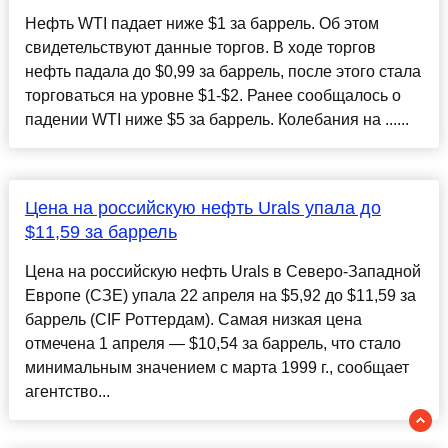
Нефть WTI падает ниже $1 за баррель. Об этом
свидетельствуют данные торгов. В ходе торгов
нефть падала до $0,99 за баррель, после этого стала
торговаться на уровне $1-$2. Ранее сообщалось о
падении WTI ниже $5 за баррель. Колебания на ......
Цена на российскую нефть Urals упала до
$11,59 за баррель
Цена на российскую нефть Urals в Северо-Западной
Европе (СЗЕ) упала 22 апреля на $5,92 до $11,59 за
баррель (CIF Роттердам). Самая низкая цена
отмечена 1 апреля — $10,54 за баррель, что стало
минимальным значением с марта 1999 г., сообщает
агентство...