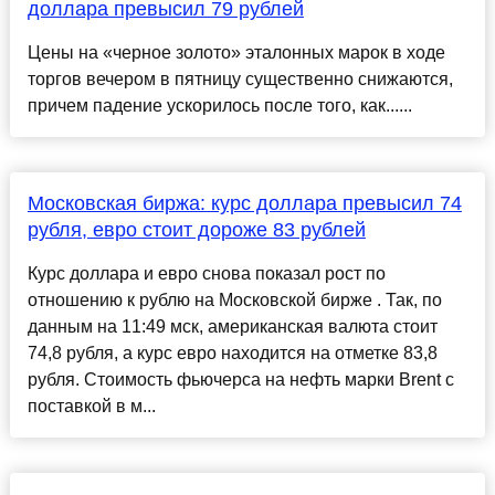
доллара превысил 79 рублей
Цены на «черное золото» эталонных марок в ходе
торгов вечером в пятницу существенно снижаются,
причем падение ускорилось после того, как......
Московская биржа: курс доллара превысил 74
рубля, евро стоит дороже 83 рублей
Курс доллара и евро снова показал рост по
отношению к рублю на Московской бирже . Так, по
данным на 11:49 мск, американская валюта стоит
74,8 рубля, а курс евро находится на отметке 83,8
рубля. Стоимость фьючерса на нефть марки Brent с
поставкой в м...