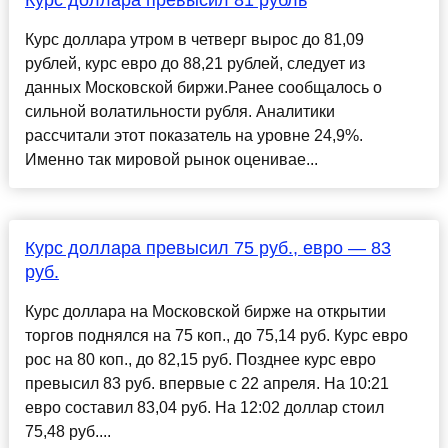
Курс доллара превысил 81 рубль
Курс доллара утром в четверг вырос до 81,09
рублей, курс евро до 88,21 рублей, следует из
данных Московской биржи.Ранее сообщалось о
сильной волатильности рубля. Аналитики
рассчитали этот показатель на уровне 24,9%.
Именно так мировой рынок оценивае...
Курс доллара превысил 75 руб., евро — 83
руб.
Курс доллара на Московской бирже на открытии
торгов поднялся на 75 коп., до 75,14 руб. Курс евро
рос на 80 коп., до 82,15 руб. Позднее курс евро
превысил 83 руб. впервые с 22 апреля. На 10:21
евро составил 83,04 руб. На 12:02 доллар стоил
75,48 руб....