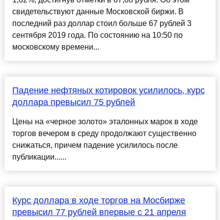
свидетельствуют данные Московской биржи. В
последний раз доллар стоил больше 67 рублей 3
сентября 2019 года. По состоянию на 10:50 по
московскому времени...
Падение нефтяных котировок усилилось, курс
доллара превысил 75 рублей
Цены на «черное золото» эталонных марок в ходе
торгов вечером в среду продолжают существенно
снижаться, причем падение усилилось после
публикации......
Курс доллара в ходе торгов на Мосбирже
превысил 77 рублей впервые с 21 апреля