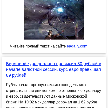
Читайте полный текст на сайте
eadaily.com
Биржевой курс доллара превысил 80 рублей в
начале валютной сессии, курс евро превышал
89 рублей
Рубль начал торговую сессию понедельника
отрицательным движением по отношению к доллару
и евро, свидетельствуют данные Московской
биржи.На 10:02 мск доллар дорожал на 1,62 рубля
по сравнению с закрытием предыдущих торгов и