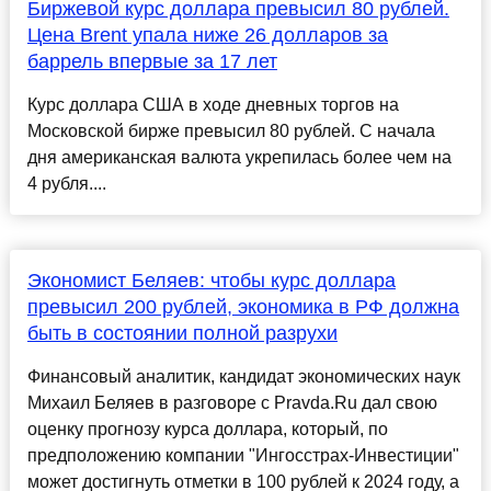
Биржевой курс доллара превысил 80 рублей.
Цена Brent упала ниже 26 долларов за
баррель впервые за 17 лет
Курс доллара США в ходе дневных торгов на
Московской бирже превысил 80 рублей. С начала
дня американская валюта укрепилась более чем на
4 рубля....
Экономист Беляев: чтобы курс доллара
превысил 200 рублей, экономика в РФ должна
быть в состоянии полной разрухи
Финансовый аналитик, кандидат экономических наук
Михаил Беляев в разговоре с Pravda.Ru дал свою
оценку прогнозу курса доллара, который, по
предположению компании "Ингосстрах-Инвестиции"
может достигнуть отметки в 100 рублей к 2024 году, а