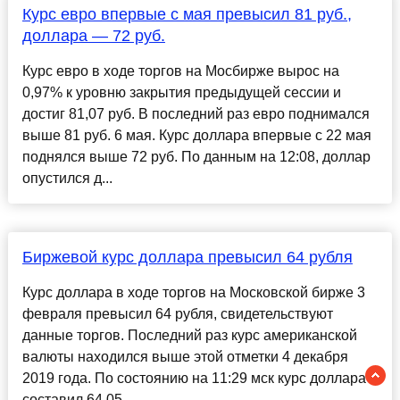
Курс евро впервые с мая превысил 81 руб.,
доллара — 72 руб.
Курс евро в ходе торгов на Мосбирже вырос на
0,97% к уровню закрытия предыдущей сессии и
достиг 81,07 руб. В последний раз евро поднимался
выше 81 руб. 6 мая. Курс доллара впервые с 22 мая
поднялся выше 72 руб. По данным на 12:08, доллар
опустился д...
Биржевой курс доллара превысил 64 рубля
Курс доллара в ходе торгов на Московской бирже 3
февраля превысил 64 рубля, свидетельствуют
данные торгов. Последний раз курс американской
валюты находился выше этой отметки 4 декабря
2019 года. По состоянию на 11:29 мск курс доллара
составил 64,05 ...