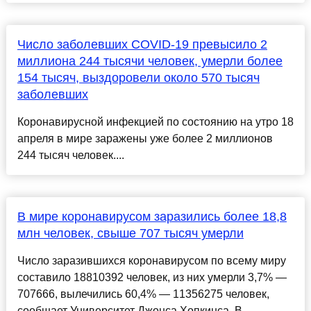
Число заболевших COVID-19 превысило 2
миллиона 244 тысячи человек, умерли более
154 тысяч, выздоровели около 570 тысяч
заболевших
Коронавирусной инфекцией по состоянию на утро 18
апреля в мире заражены уже более 2 миллионов
244 тысяч человек....
В мире коронавирусом заразились более 18,8
млн человек, свыше 707 тысяч умерли
Число заразившихся коронавирусом по всему миру
составило 18810392 человек, из них умерли 3,7% —
707666, вылечились 60,4% — 11356275 человек,
сообщает Университет Джонса Хопкинса. В