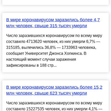
В мире коронавирусом заразились более 4,7
млн человек, свыше 315 тысяч умерли
Число заразившихся коронавирусом по всему миру
составило 4713620 человек, из них умерли 6,7% —
315185, вылечились 36,8% — 1733963 человека,
сообщает Университет Джонса Хопкинса. В
настоящий момент случаи заражения
зафиксированы в 188 стр...
В мире коронавирусом заразились более 15,2
млн человек, свыше 623 тысяч умерли
Число заразившихся коронавирусом по всему миру
составило 15227535 человек, из них умерли 4,1% —