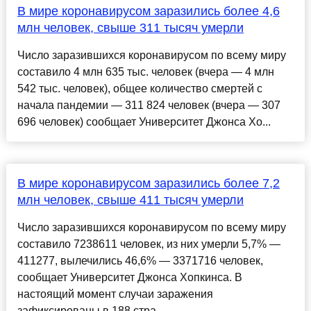
В мире коронавирусом заразились более 4,6
млн человек, свыше 311 тысяч умерли
Число заразившихся коронавирусом по всему миру
составило 4 млн 635 тыс. человек (вчера — 4 млн
542 тыс. человек), общее количество смертей с
начала пандемии — 311 824 человек (вчера — 307
696 человек) сообщает Университет Джонса Хо...
В мире коронавирусом заразились более 7,2
млн человек, свыше 411 тысяч умерли
Число заразившихся коронавирусом по всему миру
составило 7238611 человек, из них умерли 5,7% —
411277, вылечились 46,6% — 3371716 человек,
сообщает Университет Джонса Хопкинса. В
настоящий момент случаи заражения
зафиксированы в 188 стра...