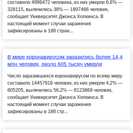
составило 4996472 человека, из них умерли 6,6% —
328115, вылечились 38% — 1897466 человек,
сообщает Университет Джонса Хопкинса. В
настоящий момент случаи заражения
зафиксированы в 188 стран...
В мире коронавирусом заразились более 14,4
млн человек, около 605 тысяч умерли
Число заразившихся коронавирусом по всему миру
составило 14457916 человек, из них умерли 4,2% —
605205, вылечились 56,2% — 8123869 человек,
сообщает Университет Джонса Хопкинса. В
настоящий момент случаи заражения
зафиксированы в 188 стр...