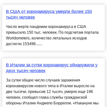
В США от коронавируса умерли более 150
тысяч человек
Число жертв пандемии коронавируса в США
превысило 150 тыс. человек. По подсчетам портала
Worldometers, количество летальных исходов
достигло 153498.......
В Италии за сутки коронавирус обнаружили у
двух тысяч человек
За сутки общее число случаев заражения
коронавирусом нового типа в Италии выросло на
две тысячи, превысив 12 тысяч, умерло еще 196
человек, сообщил глава службы гражданской
обороны Италии Анджело Боррелли. «Накануне мы