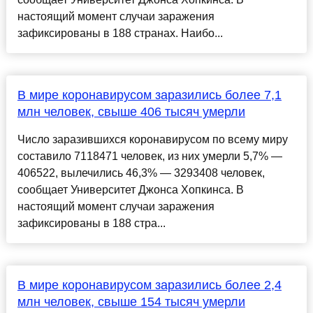
настоящий момент случаи заражения
зафиксированы в 188 странах. Наибо...
В мире коронавирусом заразились более 7,1
млн человек, свыше 406 тысяч умерли
Число заразившихся коронавирусом по всему миру
составило 7118471 человек, из них умерли 5,7% —
406522, вылечились 46,3% — 3293408 человек,
сообщает Университет Джонса Хопкинса. В
настоящий момент случаи заражения
зафиксированы в 188 стра...
В мире коронавирусом заразились более 2,4
млн человек, свыше 154 тысяч умерли