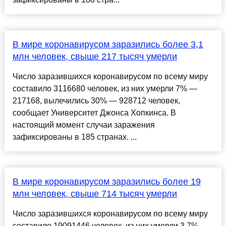
В мире коронавирусом заразились более 3,1
млн человек, свыше 217 тысяч умерли
Число заразившихся коронавирусом по всему миру
составило 3116680 человек, из них умерли 7% —
217168, вылечились 30% — 928712 человек,
сообщает Университет Джонса Хопкинса. В
настоящий момент случаи заражения
зафиксированы в 185 странах. ...
В мире коронавирусом заразились более 19
млн человек, свыше 714 тысяч умерли
Число заразившихся коронавирусом по всему миру
составило 19091446 человек, из них умерли 3,7% —