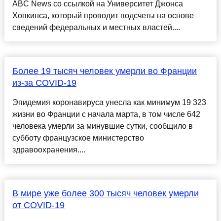
ABC News со ссылкой на Университет Джонса
Хопкинса, который проводит подсчеты на основе
сведений федеральных и местных властей....
Более 19 тысяч человек умерли во Франции
из-за COVID-19
Эпидемия коронавируса унесла как минимум 19 323
жизни во Франции с начала марта, в том числе 642
человека умерли за минувшие сутки, сообщило в
субботу французское министерство
здравоохранения....
В мире уже более 300 тысяч человек умерли
от COVID-19