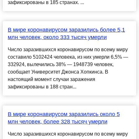
зафиксированы в 185 странах. ...
В мире коронавирусом заразились более 5,1
млн человек, около 333 тысяч умерли
Число заразившихся коронавирусом по всему миру
составило 5102424 человека, из них умерли 6,5% —
332924, вылечились 38% — 1948739 человек,
сообщает Университет Джонса Хопкинса. В
настоящий момент случаи заражения
зафиксированы в 188 стран...
В мире коронавирусом заразились около 5
млн человек, более 328 тысяч умерли
Число заразившихся коронавирусом по всему миру