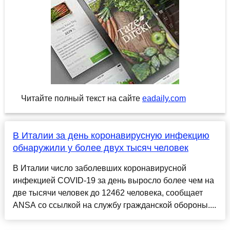
Читайте полный текст на сайте
eadaily.com
В Италии за день коронавирусную инфекцию
обнаружили у более двух тысяч человек
В Италии число заболевших коронавирусной
инфекцией COVID-19 за день выросло более чем на
две тысячи человек до 12462 человека, сообщает
ANSA со ссылкой на службу гражданской обороны....