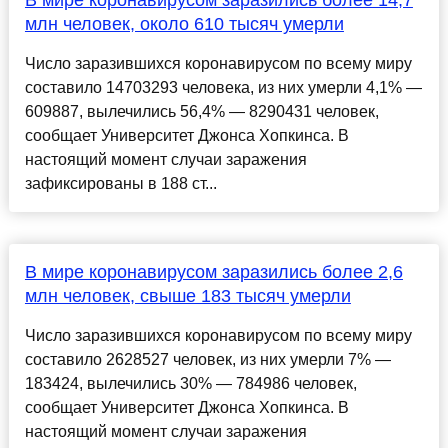
В мире коронавирусом заразились более 14,7
млн человек, около 610 тысяч умерли
Число заразившихся коронавирусом по всему миру
составило 14703293 человека, из них умерли 4,1% —
609887, вылечились 56,4% — 8290431 человек,
сообщает Университет Джонса Хопкинса. В
настоящий момент случаи заражения
зафиксированы в 188 ст...
В мире коронавирусом заразились более 2,6
млн человек, свыше 183 тысяч умерли
Число заразившихся коронавирусом по всему миру
составило 2628527 человек, из них умерли 7% —
183424, вылечились 30% — 784986 человек,
сообщает Университет Джонса Хопкинса. В
настоящий момент случаи заражения