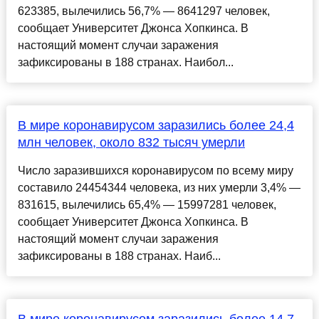
623385, вылечились 56,7% — 8641297 человек,
сообщает Университет Джонса Хопкинса. В
настоящий момент случаи заражения
зафиксированы в 188 странах. Наибол...
В мире коронавирусом заразились более 24,4
млн человек, около 832 тысяч умерли
Число заразившихся коронавирусом по всему миру
составило 24454344 человека, из них умерли 3,4% —
831615, вылечились 65,4% — 15997281 человек,
сообщает Университет Джонса Хопкинса. В
настоящий момент случаи заражения
зафиксированы в 188 странах. Наиб...