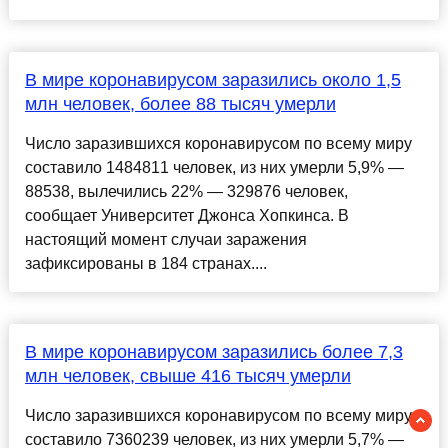
В мире коронавирусом заразились около 1,5
млн человек, более 88 тысяч умерли
Число заразившихся коронавирусом по всему миру
составило 1484811 человек, из них умерли 5,9% —
88538, вылечились 22% — 329876 человек,
сообщает Университет Джонса Хопкинса. В
настоящий момент случаи заражения
зафиксированы в 184 странах....
В мире коронавирусом заразились более 7,3
млн человек, свыше 416 тысяч умерли
Число заразившихся коронавирусом по всему миру
составило 7360239 человек, из них умерли 5,7% —