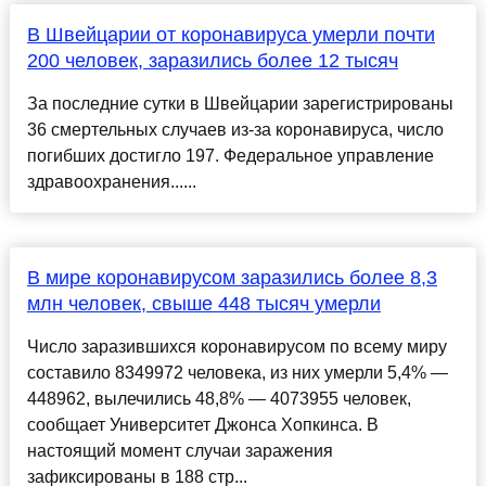
В Швейцарии от коронавируса умерли почти
200 человек, заразились более 12 тысяч
За последние сутки в Швейцарии зарегистрированы
36 смертельных случаев из-за коронавируса, число
погибших достигло 197. Федеральное управление
здравоохранения......
В мире коронавирусом заразились более 8,3
млн человек, свыше 448 тысяч умерли
Число заразившихся коронавирусом по всему миру
составило 8349972 человека, из них умерли 5,4% —
448962, вылечились 48,8% — 4073955 человек,
сообщает Университет Джонса Хопкинса. В
настоящий момент случаи заражения
зафиксированы в 188 стр...