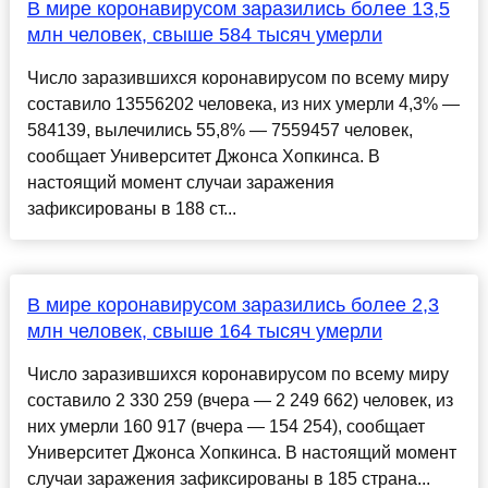
В мире коронавирусом заразились более 13,5
млн человек, свыше 584 тысяч умерли
Число заразившихся коронавирусом по всему миру
составило 13556202 человека, из них умерли 4,3% —
584139, вылечились 55,8% — 7559457 человек,
сообщает Университет Джонса Хопкинса. В
настоящий момент случаи заражения
зафиксированы в 188 ст...
В мире коронавирусом заразились более 2,3
млн человек, свыше 164 тысяч умерли
Число заразившихся коронавирусом по всему миру
составило 2 330 259 (вчера — 2 249 662) человек, из
них умерли 160 917 (вчера — 154 254), сообщает
Университет Джонса Хопкинса. В настоящий момент
случаи заражения зафиксированы в 185 страна...