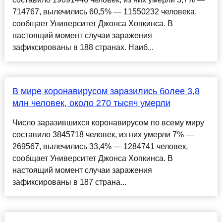
714767, вылечились 60,5% — 11550232 человека,
сообщает Университет Джонса Хопкинса. В
настоящий момент случаи заражения
зафиксированы в 188 странах. Наиб...
В мире коронавирусом заразились более 3,8
млн человек, около 270 тысяч умерли
Число заразившихся коронавирусом по всему миру
составило 3845718 человек, из них умерли 7% —
269567, вылечились 33,4% — 1284741 человек,
сообщает Университет Джонса Хопкинса. В
настоящий момент случаи заражения
зафиксированы в 187 страна...