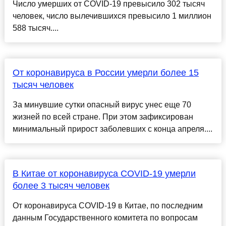
Число умерших от COVID-19 превысило 302 тысяч
человек, число вылечившихся превысило 1 миллион
588 тысяч....
От коронавируса в России умерли более 15
тысяч человек
За минувшие сутки опасный вирус унес еще 70
жизней по всей стране. При этом зафиксирован
минимальный прирост заболевших с конца апреля....
В Китае от коронавируса COVID-19 умерли
более 3 тысяч человек
От коронавируса COVID-19 в Китае, по последним
данным Государственного комитета по вопросам