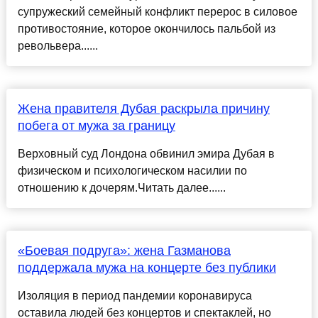
супружеский семейный конфликт перерос в силовое
противостояние, которое окончилось пальбой из
револьвера......
Жена правителя Дубая раскрыла причину
побега от мужа за границу
Верховный суд Лондона обвинил эмира Дубая в
физическом и психологическом насилии по
отношению к дочерям.Читать далее......
«Боевая подруга»: жена Газманова
поддержала мужа на концерте без публики
Изоляция в период пандемии коронавируса
оставила людей без концертов и спектаклей, но