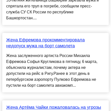
53-летняя жительница Башкирии зарезала мужа и
спрятала его труп в погребе, сообщили пресс-
служба СУ СК России по республике
Башкортостан....
Жена Ефремова прокомментировала
недопуск мужа на борт самолета
Жена заслуженного артиста России Михаила
Ефремова Софья Кругликова в пятницу, 6 марта,
объяснила журналистам, почему актера не
допустили на рейс в Ригу.Ранее в этот день в
петербургском аэропорту Пулково Ефремова не
пустили на борт самолета авиакомп...
Жена Артёма Чайки пожаловалась на угрозы