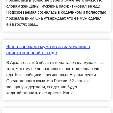
призналась в убийстве своего 54-летнего мужа. По
словам женщины, мужчина раскритиковал ее еду.
Подозреваемая созналась в содеянном и полностью
признала вину. Она утверждает, что ее муж сделал
ей в гостях зам...
Жена зарезала мужа из-за замечания о
приготовленной ею еде
В Архангельской области жена зарезала мужа из-за
того, что ему не понравилось приготовленная ею
еда. Как сообщили в региональном управлении
Следственного комитета России, 52-летнюю
женщину задержали, следствие будет
ходатайствовать о ее аресте. Инци...