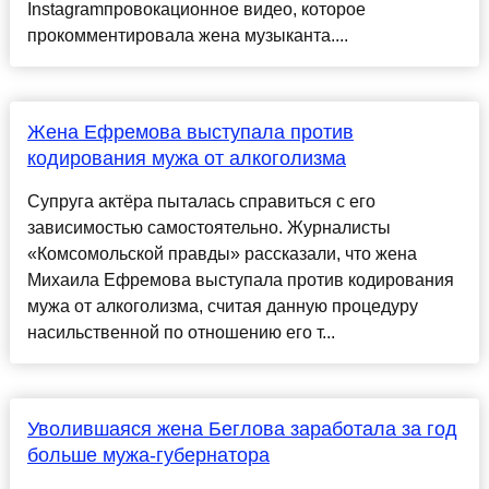
Instagramпровокационное видео, которое
прокомментировала жена музыканта....
Жена Ефремова выступала против
кодирования мужа от алкоголизма
Супруга актёра пыталась справиться с его
зависимостью самостоятельно. Журналисты
«Комсомольской правды» рассказали, что жена
Михаила Ефремова выступала против кодирования
мужа от алкоголизма, считая данную процедуру
насильственной по отношению его т...
Уволившаяся жена Беглова заработала за год
больше мужа-губернатора