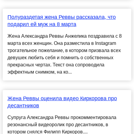
Полураздетая жена Реввы рассказала, что
подарил ей муж на 8 марта
Жена Александра Реввы Анжелика поздравила с 8
марта всех женщин. Она разместила в Instagram
трогательное пожелание, в котором призвала всех
девушек любить себя и помнить о собственных
прекрасных чертах. Текст она сопроводила
эффектным снимком, на ко...
Жена Реввы оценила видео Киркорова про
десантников
Супруга Александра Реввы прокомментировала
резонансный видеоролик про десантников, в
котором снялся Филипп Киркоров....