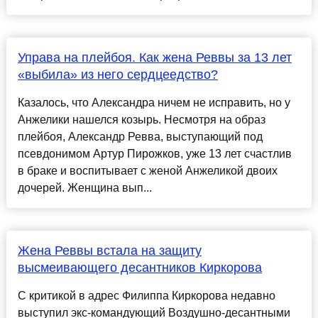
Управа на плейбоя. Как жена Реввы за 13 лет
«выбила» из него сердцеедство?
Казалось, что Александра ничем не исправить, но у
Анжелики нашелся козырь. Несмотря на образ
плейбоя, Александр Ревва, выступающий под
псевдонимом Артур Пирожков, уже 13 лет счастлив
в браке и воспитывает с женой Анжеликой двоих
дочерей. Женщина вып...
Жена Реввы встала на защиту
высмеивающего десантников Киркорова
С критикой в адрес Филиппа Киркорова недавно
выступил экс-командующий Воздушно-десантными