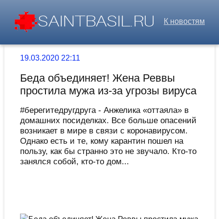
К новостям
19.03.2020 22:11
Беда объединяет! Жена Реввы
простила мужа из-за угрозы вируса
#берегитедругдруга - Анжелика «оттаяла» в
домашних посиделках. Все больше опасений
возникает в мире в связи с коронавирусом.
Однако есть и те, кому карантин пошел на
пользу, как бы странно это не звучало. Кто-то
занялся собой, кто-то дом...