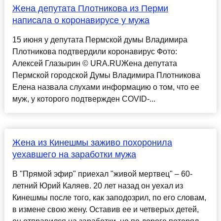
Жена депутата Плотникова из Перми
написала о коронавирусе у мужа
15 июня у депутата Пермской думы Владимира
Плотникова подтвердили коронавирус Фото:
Алексей Глазырин © URA.RUЖена депутата
Пермской городской Думы Владимира Плотникова
Елена назвала слухами информацию о том, что ее
муж, у которого подтвержден COVID-...
Жена из Кинешмы заживо похоронила
уехавшего на заработки мужа
В "Прямой эфир" приехал "живой мертвец" – 60-
летний Юрий Каляев. 20 лет назад он уехал из
Кинешмы после того, как заподозрил, по его словам,
в измене свою жену. Оставив ее и четверых детей,