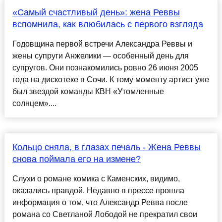
«Самый счастливый день»: жена Реввы
вспомнила, как влюбилась с первого взгляда
Годовщина первой встречи Александра Реввы и
жены супруги Анжелики — особенный день для
супругов. Они познакомились ровно 26 июня 2005
года на дискотеке в Сочи. К тому моменту артист уже
был звездой команды КВН «Утомленные
солнцем»....
Кольцо сняла, в глазах печаль - Жена Реввы
снова поймала его на измене?
Слухи о романе комика с Каменских, видимо,
оказались правдой. Недавно в прессе прошла
информация о том, что Александр Ревва после
романа со Светланой Лободой не прекратил свои