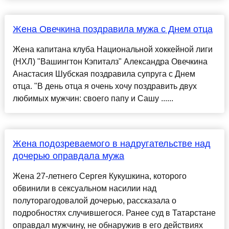
Жена Овечкина поздравила мужа с Днем отца
Жена капитана клуба Национальной хоккейной лиги
(НХЛ) "Вашингтон Кэпиталз" Александра Овечкина
Анастасия Шубская поздравила супруга с Днем
отца. "В день отца я очень хочу поздравить двух
любимых мужчин: своего папу и Сашу ......
Жена подозреваемого в надругательстве над
дочерью оправдала мужа
Жена 27-летнего Сергея Кукушкина, которого
обвинили в сексуальном насилии над
полуторагодовалой дочерью, рассказала о
подробностях случившегося. Ранее суд в Татарстане
оправдал мужчину, не обнаружив в его действиях