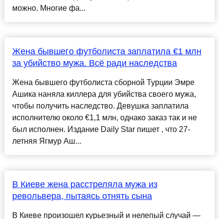
можно. Многие фа...
Жена бывшего футболиста заплатила €1 млн
за убийство мужа. Всё ради наследства
Жена бывшего футболиста сборной Турции Эмре
Ашика наняла киллера для убийства своего мужа,
чтобы получить наследство. Девушка заплатила
исполнителю около €1,1 млн, однако заказ так и не
был исполнен. Издание Daily Star пишет , что 27-
летняя Ягмур Аш...
В Киеве жена расстреляла мужа из
револьвера, пытаясь отнять сына
В Киеве произошел курьезный и нелепый случай —