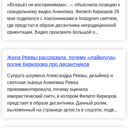
«Всерьёз не воспринимаю», — объяснила позицию к
скандальному видео Анжелика. Филипп Киркоров 28
мая поделился с поклонниками в Instagram скетчем,
где предстал в образе десантника нетрадиционной
ориентации. Видео произвело большой о...
Жена Реввы рассказала, почему «лайкнула»
ролик Киркорова про десантников
Супруга шоумена Александра Реввы, дизайнер и
светская львица Анжелика Ревва
прокомментировала, почему оценила
юмористический скетч, в котором Филипп Киркоров
предстает в образе десантника. Данный ролик,
выложенный на странице артиста в соцсети, подв...