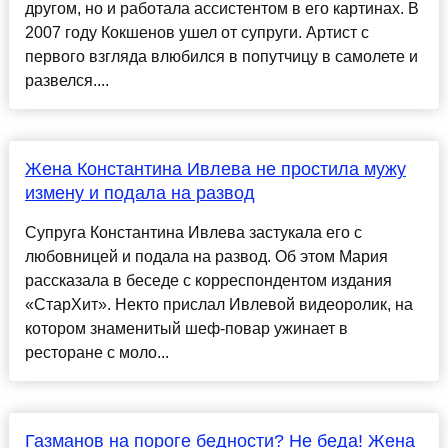
другом, но и работала ассистентом в его картинах. В
2007 году Кокшенов ушел от супруги. Артист с
первого взгляда влюбился в попутчицу в самолете и
развелся....
Жена Константина Ивлева не простила мужу
измену и подала на развод
Супруга Константина Ивлева застукала его с
любовницей и подала на развод. Об этом Мария
рассказала в беседе с корреспондентом издания
«СтарХит». Некто прислал Ивлевой видеоролик, на
котором знаменитый шеф-повар ужинает в
ресторане с моло...
Газманов на пороге бедности? Не беда! Жена