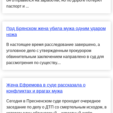
он отправился на заработки, но по дороге потерял
паспорт и ...
Под Брянском жена убила мужа одним ударом
ножа
В настоящее время расследование завершено, а
уголовное дело с утвержденным прокурором
обвинительным заключением направлено в суд для
рассмотрения по существу....
Жена Ефремова в суде рассказала о
конфликтах и врагах мужа
Сегодня в Пресненском суде проходит очередное
заседание по делу о ДТП со смертельным исходом, в