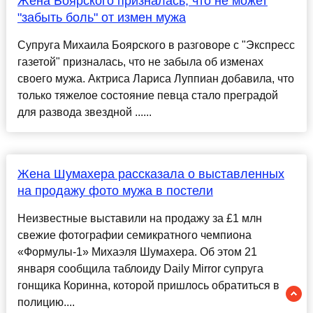
Жена Боярского призналась, что не может
"забыть боль" от измен мужа
Супруга Михаила Боярского в разговоре с "Экспресс
газетой" призналась, что не забыла об изменах
своего мужа. Актриса Лариса Луппиан добавила, что
только тяжелое состояние певца стало преградой
для развода звездной ......
Жена Шумахера рассказала о выставленных
на продажу фото мужа в постели
Неизвестные выставили на продажу за £1 млн
свежие фотографии семикратного чемпиона
«Формулы-1» Михаэля Шумахера. Об этом 21
января сообщила таблоиду Daily Mirror супруга
гонщика Коринна, которой пришлось обратиться в
полицию....