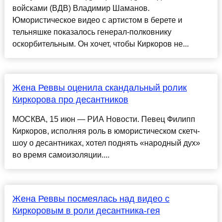
войсками (ВДВ) Владимир Шаманов.
Юмористическое видео с артистом в берете и
тельняшке показалось генерал-полковнику
оскорбительным. Он хочет, чтобы Киркоров не...
Жена Реввы оценила скандальный ролик
Киркорова про десантников
МОСКВА, 15 июн — РИА Новости. Певец Филипп
Киркоров, исполняя роль в юмористическом скетч-
шоу о десантниках, хотел поднять «народный дух»
во время самоизоляции....
Жена Реввы посмеялась над видео с
Киркоровым в роли десантника-гея