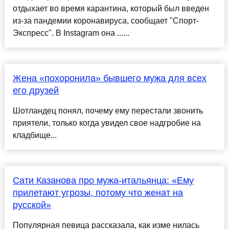
отдыхает во время карантина, который был введен
из-за пандемии коронавируса, сообщает "Спорт-
Экспресс". В Instagram она ......
Жена «похоронила» бывшего мужа для всех
его друзей
Шотландец понял, почему ему перестали звонить
приятели, только когда увидел свое надгробие на
кладбище...
Сати Казанова про мужа-итальянца: «Ему
прилетают угрозы, потому что женат на
русской»
Популярная певица рассказала, как изме нилась