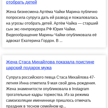
отобрать детей
Жена бизнесмена Артёма Чайки Марина публично
попросила супруга дать ей развод и пожаловалась
на угрозы отобрать детей. Артём Чайка — старший
сын экс-генпрокурора РФ Юрия Чайки.
Видеообращение Марины Чайки опубликовала её
адвокат Екатерина Гордон. В ...
Жена Стаса Михайлова показала поистине
царский подарок мужа
Супруга российского певца Стаса Михайлова 47-
летняя Инна отметила 9 мая свой день рождения.
Жена знаменитости опубликовала в Instagram
трогательные кадры торжества. Из-за режима
самоизоляции имениннице пришлось отмечать
праздник в тесном семейном кр...