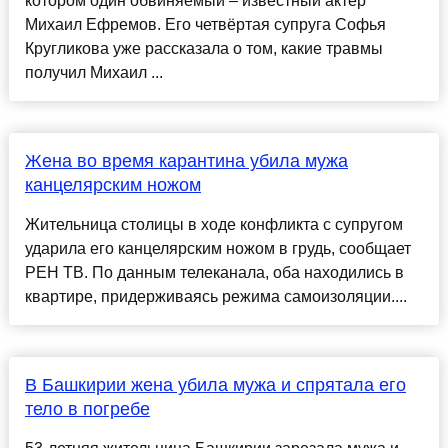
котором один обвиняемый – известный актёр
Михаил Ефремов. Его четвёртая супруга Софья
Кругликова уже рассказала о том, какие травмы
получил Михаил ...
Жена во время карантина убила мужа
канцелярским ножом
Жительница столицы в ходе конфликта с супругом
ударила его канцелярским ножом в грудь, сообщает
РЕН ТВ. По данным телеканала, оба находились в
квартире, придерживаясь режима самоизоляции....
В Башкирии жена убила мужа и спрятала его
тело в погребе