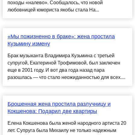
походы «налево». Сообщалось, что новой
любовницей юмориста якобы стала На...
«Мы пожизненно в браке»: жена простила
Кузьмину измену
Брак музыканта Владимира Кузьмина с третьей
супругой, Екатериной Трофимовой, был заключен
еще в 2001 году. И вот два года назад пара
разошлась — что стало неожиданностью для всех....
Брошенная жена простила разлучницу и
Кокшенова: Подарил две квартиры
Елена Кокшенова была женой народного артиста 20
лет. Супруга была Михаилу не только надежным