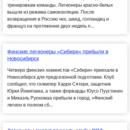
тренировкам команды. Легионеры красно-белых
вышли из режима самоизоляции. После
возвращения в Россию чех, швед, голландец и
француз на протяжении двух недель п...
Финские легионеры «Сибири» прибыли в
Новосибирск
Четверо финских хоккеистов «Сибири» приехали в
Новосибирск для предсезонной подготовки. Клуб
сообщил, что голкипер Харри Сятери, защитник
Юрки Йокипакка, а также форварды Юусо Пуустинен
и Микаэль Руохомаа прибыли в город. «Финский
легион в полном сб...