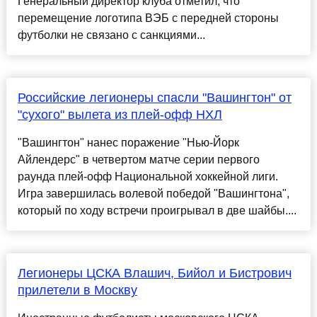
Генеральный директор клуба отметил, что
перемещение логотипа ВЭБ с передней стороны
футболки не связано с санкциями...
Российские легионеры спасли "Вашингтон" от
"сухого" вылета из плей-офф НХЛ
"Вашингтон" нанес поражение "Нью-Йорк
Айлендерс" в четвертом матче серии первого
раунда плей-офф Национальной хоккейной лиги.
Игра завершилась волевой победой "Вашингтона",
который по ходу встречи проигрывал в две шайбы....
Легионеры ЦСКА Влашич, Бийол и Бистрович
прилетели в Москву