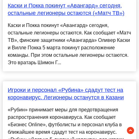
Каски и Покка покинут «Авангард» сегодня,
остальные легионеры остаются («Матч ТВ»)
Каски и Покка покинут «Авангард» сегодня,
остальные легионеры остаются. Как сообщает «Матч
ТВ», финские защитники «Авангарда» Оливер Каски
и Вилле Покка 5 марта покинут расположение
команды. При этом остальные легионеры остаются.
Это вратарь Шимон Г...
Игроки и персонал «Рубина» сдадут тест на
коронавирус. Легионеры останутся в Казани
«Рубин» принимает меры для предотвращения
распространения коронавируса. Как сообщает
«Бизнес Online», футболисты и персонал клуба в
ближайшее время сдадут тест на коронавирус.