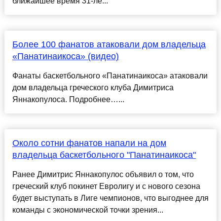
ближайшее время 31-ле...
Более 100 фанатов атаковали дом владельца
«Панатинаикоса» (видео)
Фанаты баскетбольного «Панатинаикоса» атаковали
дом владельца греческого клуба Димитриса
Яннакопулоса. Подробнее…...
Около сотни фанатов напали на дом
владельца баскетбольного "Панатинаикоса"
Ранее Димитрис Яннакопулос объявил о том, что
греческий клуб покинет Евролигу и с нового сезона
будет выступать в Лиге чемпионов, что выгоднее для
команды с экономической точки зрения...