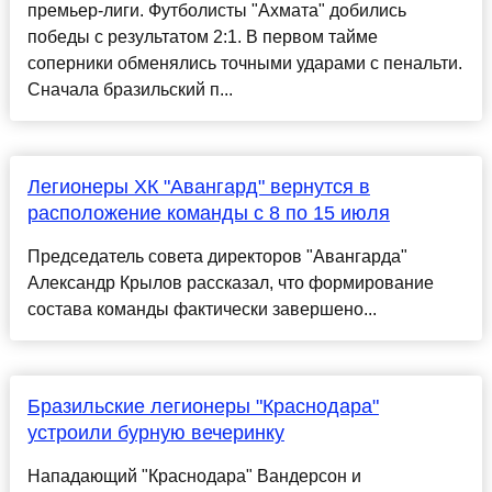
премьер-лиги. Футболисты "Ахмата" добились
победы с результатом 2:1. В первом тайме
соперники обменялись точными ударами с пенальти.
Сначала бразильский п...
Легионеры ХК "Авангард" вернутся в
расположение команды с 8 по 15 июля
Председатель совета директоров "Авангарда"
Александр Крылов рассказал, что формирование
состава команды фактически завершено...
Бразильские легионеры "Краснодара"
устроили бурную вечеринку
Нападающий "Краснодара" Вандерсон и