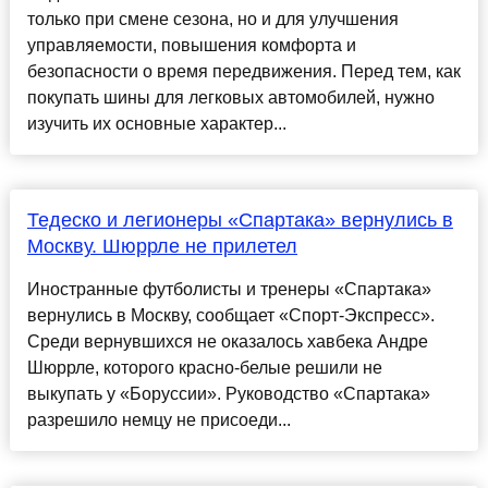
только при смене сезона, но и для улучшения
управляемости, повышения комфорта и
безопасности о время передвижения. Перед тем, как
покупать шины для легковых автомобилей, нужно
изучить их основные характер...
Тедеско и легионеры «Спартака» вернулись в
Москву. Шюррле не прилетел
Иностранные футболисты и тренеры «Спартака»
вернулись в Москву, сообщает «Спорт-Экспресс».
Среди вернувшихся не оказалось хавбека Андре
Шюррле, которого красно-белые решили не
выкупать у «Боруссии». Руководство «Спартака»
разрешило немцу не присоеди...