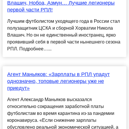
Влашич, Нобоа, Азмун… Лучшие легионеры
первой части РПЛ!
Лучшим футболистом уходящего года в России стал
полузащитник ЦСКА и сборной Хорватии Никола
Влашич. Но он не единственный иностранец, ярко
проявивший себя в первой части нынешнего сезона
РПЛ. Подробнее…...
Агент Маньяков: «Зарплаты в РПЛ упадут
однозначно, топовые легионеры уже не
приедут»
Агент Александр Маньяков высказался
относительно сокращения заработной платы
футболистам во время карантина из-за пандемии
коронавируса. «Если снижение зарплаты
обусловлено реальной экономической ситуацией, а