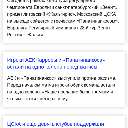
Сегодня в рамках 28-го тура регулярного
чемпионата Евролиги санкт-петербургский «Зенит»
примет литовский «Жальгирис». Московский ЦСКА
на выезде сойдется с греческим «Панатинаикосом».
Евролига Регулярный чемпионат 28-й тур Зенит
Россия – Жальги...
Игроки АЕК Карреры и «Панатинаикоса»
встали на одно колено перед матчем
АЕК и «Панатинаикос» выступили против расизма.
Перед началом матча игроки обеих команд встали
на одно колено. «Наше послание было громким и
ясным: скажи «нет» расизму...
ЦСКА и еще девять клубов поддержали