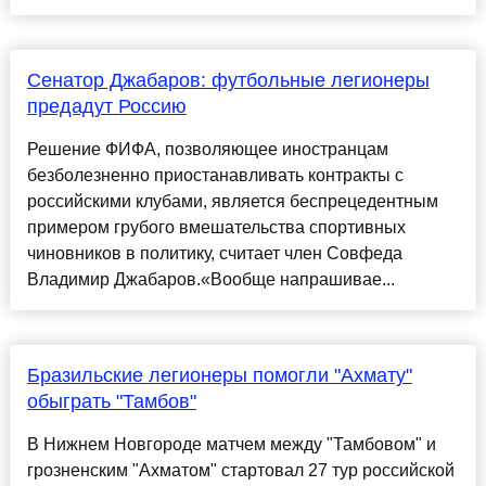
Сенатор Джабаров: футбольные легионеры
предадут Россию
Решение ФИФА, позволяющее иностранцам
безболезненно приостанавливать контракты с
российскими клубами, является беспрецедентным
примером грубого вмешательства спортивных
чиновников в политику, считает член Совфеда
Владимир Джабаров.«Вообще напрашивае...
Бразильские легионеры помогли "Ахмату"
обыграть "Тамбов"
В Нижнем Новгороде матчем между "Тамбовом" и
грозненским "Ахматом" стартовал 27 тур российской