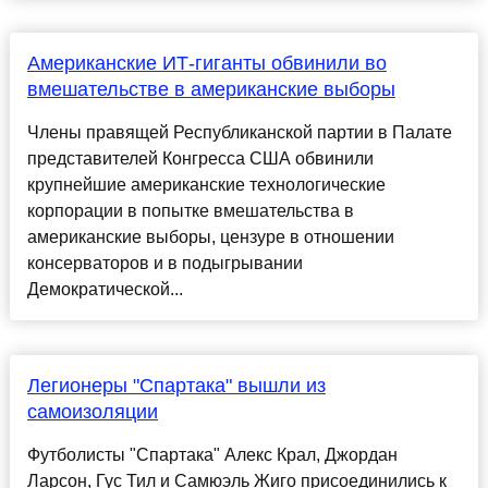
Американские ИТ-гиганты обвинили во
вмешательстве в американские выборы
Члены правящей Республиканской партии в Палате
представителей Конгресса США обвинили
крупнейшие американские технологические
корпорации в попытке вмешательства в
американские выборы, цензуре в отношении
консерваторов и в подыгрывании
Демократической...
Легионеры "Спартака" вышли из
самоизоляции
Футболисты "Спартака" Алекс Крал, Джордан
Ларсон, Гус Тил и Самюэль Жиго присоединились к