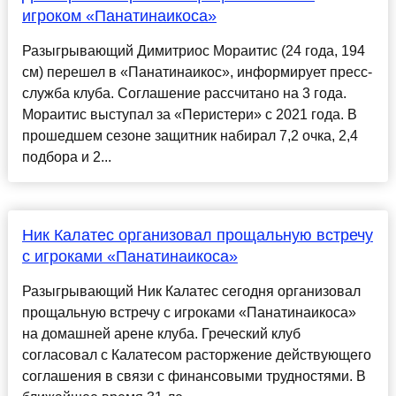
игроком «Панатинаикоса»
Разыгрывающий Димитриос Мораитис (24 года, 194
см) перешел в «Панатинаикос», информирует пресс-
служба клуба. Соглашение рассчитано на 3 года.
Мораитис выступал за «Перистери» с 2021 года. В
прошедшем сезоне защитник набирал 7,2 очка, 2,4
подбора и 2...
Ник Калатес организовал прощальную встречу
с игроками «Панатинаикоса»
Разыгрывающий Ник Калатес сегодня организовал
прощальную встречу с игроками «Панатинаикоса»
на домашней арене клуба. Греческий клуб
согласовал с Калатесом расторжение действующего
соглашения в связи с финансовыми трудностями. В