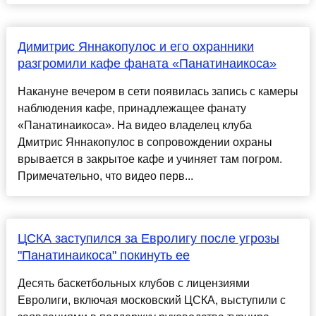
Димитрис Яннакопулос и его охранники
разгромили кафе фаната «Панатинаикоса»
Накануне вечером в сети появилась запись с камеры
наблюдения кафе, принадлежащее фанату
«Панатинаикоса». На видео владелец клуба
Дмитрис Яннакопулос в сопровождении охраны
врывается в закрытое кафе и учиняет там погром.
Примечательно, что видео перв...
ЦСКА заступился за Евролигу после угрозы
"Панатинаикоса" покинуть ее
Десять баскетбольных клубов с лицензиями
Евролиги, включая московский ЦСКА, выступили с