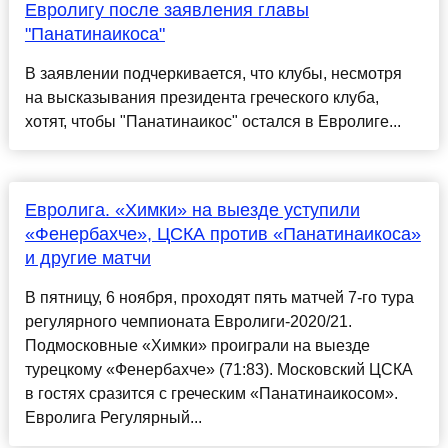
Евролигу после заявления главы
"Панатинаикоса"
В заявлении подчеркивается, что клубы, несмотря
на высказывания президента греческого клуба,
хотят, чтобы "Панатинаикос" остался в Евролиге...
Евролига. «Химки» на выезде уступили
«Фенербахче», ЦСКА против «Панатинаикоса»
и другие матчи
В пятницу, 6 ноября, проходят пять матчей 7-го тура
регулярного чемпионата Евролиги-2020/21.
Подмосковные «Химки» проиграли на выезде
турецкому «Фенербахче» (71:83). Московский ЦСКА
в гостях сразится с греческим «Панатинаикосом».
Евролига Регулярный...