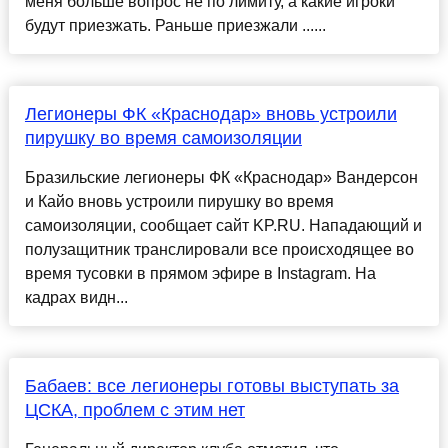
меня больше вопрос не по лимиту, а какие игроки
будут приезжать. Раньше приезжали ......
Легионеры ФК «Краснодар» вновь устроили
пирушку во время самоизоляции
Бразильские легионеры ФК «Краснодар» Вандерсон
и Кайо вновь устроили пирушку во время
самоизоляции, сообщает сайт KP.RU. Нападающий и
полузащитник транслировали все происходящее во
время тусовки в прямом эфире в Instagram. На
кадрах видн...
Бабаев: все легионеры готовы выступать за
ЦСКА, проблем с этим нет