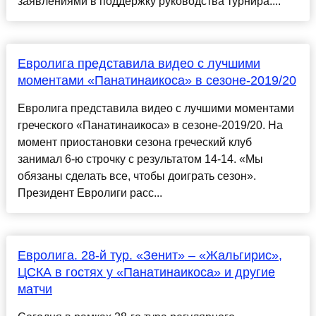
заявлениями в поддержку руководства турнира....
Евролига представила видео с лучшими
моментами «Панатинаикоса» в сезоне-2019/20
Евролига представила видео с лучшими моментами
греческого «Панатинаикоса» в сезоне-2019/20. На
момент приостановки сезона греческий клуб
занимал 6-ю строчку с результатом 14-14. «Мы
обязаны сделать все, чтобы доиграть сезон».
Президент Евролиги расс...
Евролига. 28-й тур. «Зенит» – «Жальгирис»,
ЦСКА в гостях у «Панатинаикоса» и другие
матчи