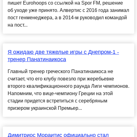
пишет Eurohoops со ссылкой на Spor FM, решение
об уходе уже принято. Алвертис с 2016 года занимал
пост генменеджера, а в 2014-м руководил командой
на пост...
Я ожидаю две тяжелые игры с Днепром-1 -
тренер Панатинаикоса
Главный тренер греческого Панатинаикоса не
считает, что его клубу повезло при жеребьевке
второго квалификационного раунда Лиги чемпионов.
Напомним, что вице-чемпиону Греции на этой
стадии придется встретиться с серебряным
призером украинской Премьер...
Димитриос Мораитис официально стал