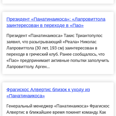
Президент «Панатинаикоса»: «Лапровиттола
заинтересован в переходе в «Пао»
Президент «Панатинаикоса» Такис Триантопулос
заявил, что разыгрывающий «Реала» Николас
Лапровиттола (30 лет, 193 см) заинтересован в
переходе в греческий клуб. Ранее сообщалось, что
«Пао» предпринимает активные попытки заполучить
Лапровиттолу. Арген...
Фрагискос Алвертис близок к уходу из
«Панатинаикоса»
Генеральный менеджер «Панатинаикоса» Фрагискос
Алвертис в ближайшее время покинет команду. Как