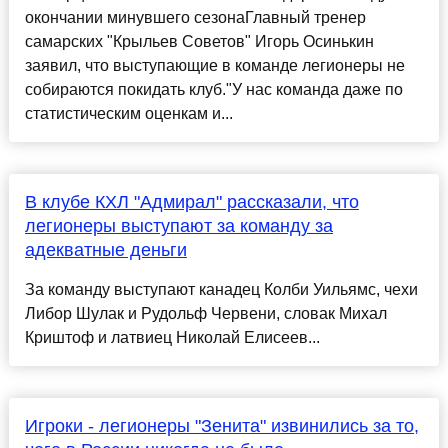
окончании минувшего сезонаГлавный тренер
самарских "Крыльев Советов" Игорь Осинькин
заявил, что выступающие в команде легионеры не
собираются покидать клуб."У нас команда даже по
статистическим оценкам и...
В клубе КХЛ "Адмирал" рассказали, что
легионеры выступают за команду за
адекватные деньги
За команду выступают канадец Колби Уильямс, чехи
Либор Шулак и Рудольф Червени, словак Михал
Криштоф и латвиец Николай Елисеев...
Игроки - легионеры "Зенита" извинились за то,