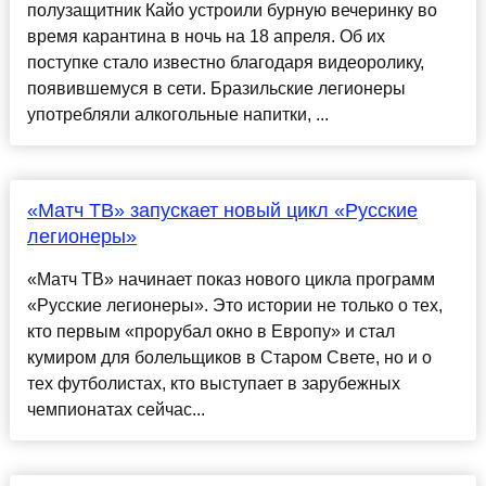
полузащитник Кайо устроили бурную вечеринку во
время карантина в ночь на 18 апреля. Об их
поступке стало известно благодаря видеоролику,
появившемуся в сети. Бразильские легионеры
употребляли алкогольные напитки, ...
«Матч ТВ» запускает новый цикл «Русские
легионеры»
«Матч ТВ» начинает показ нового цикла программ
«Русские легионеры». Это истории не только о тех,
кто первым «прорубал окно в Европу» и стал
кумиром для болельщиков в Старом Свете, но и о
тех футболистах, кто выступает в зарубежных
чемпионатах сейчас...