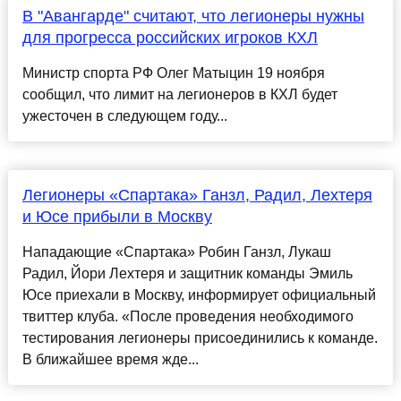
В "Авангарде" считают, что легионеры нужны
для прогресса российских игроков КХЛ
Министр спорта РФ Олег Матыцин 19 ноября
сообщил, что лимит на легионеров в КХЛ будет
ужесточен в следующем году...
Легионеры «Спартака» Ганзл, Радил, Лехтеря
и Юсе прибыли в Москву
Нападающие «Спартака» Робин Ганзл, Лукаш
Радил, Йори Лехтеря и защитник команды Эмиль
Юсе приехали в Москву, информирует официальный
твиттер клуба. «После проведения необходимого
тестирования легионеры присоединились к команде.
В ближайшее время жде...