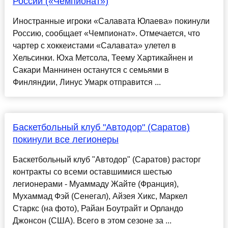
России («Чемпионат»)
Иностранные игроки «Салавата Юлаева» покинули
Россию, сообщает «Чемпионат». Отмечается, что
чартер с хоккеистами «Салавата» улетел в
Хельсинки. Юха Метсола, Теему Хартикайнен и
Сакари Маннинен останутся с семьями в
Финляндии, Линус Умарк отправится ...
Баскетбольный клуб "Автодор" (Саратов)
покинули все легионеры
Баскетбольный клуб "Автодор" (Саратов) расторг
контракты со всеми оставшимися шестью
легионерами - Муаммаду Жайте (Франция),
Мухаммад Фэй (Сенегал), Айзея Хикс, Маркел
Старкс (на фото), Райан Боутрайт и Орландо
Джонсон (США). Всего в этом сезоне за ...