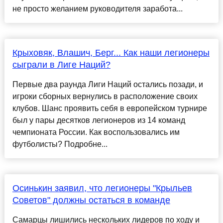
не просто желанием руководителя заработа...
Крыховяк, Влашич, Берг... Как наши легионеры
сыграли в Лиге Наций?
Первые два раунда Лиги Наций остались позади, и
игроки сборных вернулись в расположение своих
клубов. Шанс проявить себя в европейском турнире
был у пары десятков легионеров из 14 команд
чемпионата России. Как воспользовались им
футболисты? Подробне...
Осинькин заявил, что легионеры "Крыльев
Советов" должны остаться в команде
Самарцы лишились нескольких лидеров по ходу и