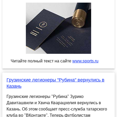
Читайте полный текст на сайте
www.sports.ru
Грузинские легионеры "Рубина" вернулись в
Казань
Грузинские легионеры "Рубина" Зурико
Давиташвили и Хвича Кварацхелия вернулись в
Казань. Об этом сообщает пресс-служба татарского
клуба во "ВКонтакте". Теперь футболистам