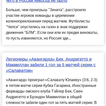
чего в России никогда не было
Больше, чем проигрыш "Зенита", расстроило
участие игроков команды в церемонии
коленопреклонения перед матчем. Футболисты
"Челси" опустились на газон в знак поддержки
движения "БЛМ". Если они или их предки виноваты,
то пусть извиняются, но Россия зде...
Легионеры «Авангарда» Бек, Андригетто и
Макмиллан забили 1 гол за 5 матчей серии с
«Салаватом»
«Авангард» проиграл «Салавату Юлаеву» (3:6, 2-3)
в пятом матче серии Кубка Гагарина. Иностранные
форварды омского клуба Тэйлор Бек, Свен
Андригетто и Брэндон Макмиллан в общей
сложности забили один гол за пять матчей серии. В