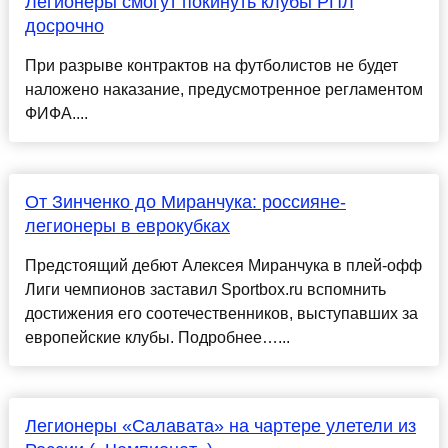
Легионеры смогут покинуть клубы РПЛ
досрочно
При разрыве контрактов на футболистов не будет
наложено наказание, предусмотренное регламентом
ФИФА....
От Зинченко до Миранчука: россияне-
легионеры в еврокубках
Предстоящий дебют Алексея Миранчука в плей-офф
Лиги чемпионов заставил Sportbox.ru вспомнить
достижения его соотечественников, выступавших за
европейские клубы. Подробнее…...
Легионеры «Салавата» на чартере улетели из